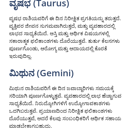
ವೃಷಭ (Taurus)
ವೃಷಭ ರಾಶಿಯವರಿಗೆ ಈ ದಿನ ನಿರೀಕ್ಷಿತ ಪ್ರಗತಿಯನ್ನು ತರುತ್ತದೆ.
ವೃತ್ತಿಪರ ಜೀವನ ಸುಗಮವಾಗಿರುತ್ತದೆ, ಮತ್ತು ವ್ಯವಹಾರದಲ್ಲಿ
ಲಾಭದ ಸಾಧ್ಯತೆಯಿದೆ. ಆಸ್ತಿ ಮತ್ತು ಆರ್ಥಿಕ ವಿಷಯಗಳಲ್ಲಿ
ಸಕಾರಾತ್ಮಕ ಫಲಿತಾಂಶಗಳು ದೊರೆಯುತ್ತವೆ. ತುರ್ತು ಕೆಲಸಗಳು
ಪೂರ್ಣಗೊಂಡು, ಆರೋಗ್ಯ ಮತ್ತು ಆದಾಯದಲ್ಲಿ ಕೊರತೆ
ಇರುವುದಿಲ್ಲ.
ಮಿಥುನ (Gemini)
ಮಿಥುನ ರಾಶಿಯವರಿಗೆ ಈ ದಿನ ಜವಾಬ್ದಾರಿಗಳು ಸಮಯಕ್ಕೆ
ಸರಿಯಾಗಿ ಪೂರ್ಣಗೊಳ್ಳುತ್ತವೆ. ವ್ಯವಹಾರದಲ್ಲಿ ಲಾಭ ಹೆಚ್ಚಾಗುವ
ಸಾಧ್ಯತೆಯಿದೆ. ನಿರುದ್ಯೋಗಿಗಳಿಗೆ ಉದ್ಯೋಗಾವಕಾಶಗಳು
ಒದಗಿಬರುತ್ತವೆ. ಪ್ರಯಾಣದಿಂದ ನಿರೀಕ್ಷಿತ ಫಲಿತಾಂಶಗಳು
ದೊರೆಯುತ್ತವೆ, ಆದರೆ ಕೆಲವು ಸಂಬಂಧಿಕರಿಗೆ ಆರ್ಥಿಕ ಸಹಾಯ
ಮಾಡಬೇಕಾಗಬಹುದು.