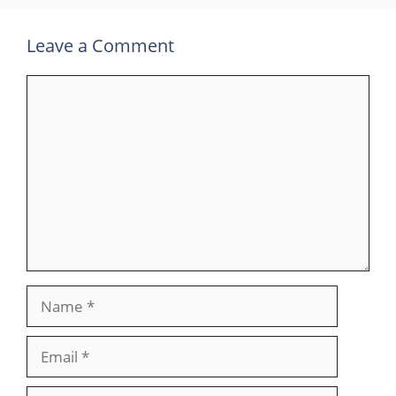
Leave a Comment
Comment
Name
Email