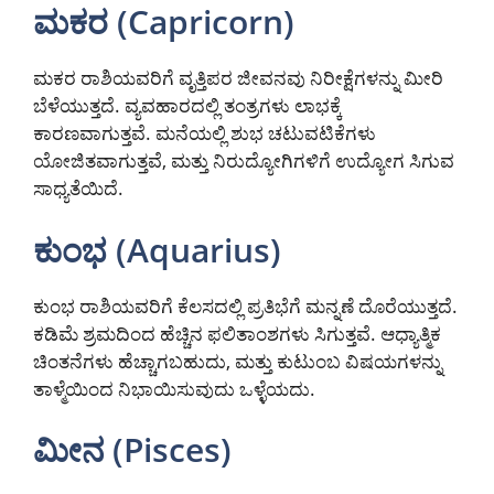
ಮಕರ (Capricorn)
ಮಕರ ರಾಶಿಯವರಿಗೆ ವೃತ್ತಿಪರ ಜೀವನವು ನಿರೀಕ್ಷೆಗಳನ್ನು ಮೀರಿ
ಬೆಳೆಯುತ್ತದೆ. ವ್ಯವಹಾರದಲ್ಲಿ ತಂತ್ರಗಳು ಲಾಭಕ್ಕೆ
ಕಾರಣವಾಗುತ್ತವೆ. ಮನೆಯಲ್ಲಿ ಶುಭ ಚಟುವಟಿಕೆಗಳು
ಯೋಜಿತವಾಗುತ್ತವೆ, ಮತ್ತು ನಿರುದ್ಯೋಗಿಗಳಿಗೆ ಉದ್ಯೋಗ ಸಿಗುವ
ಸಾಧ್ಯತೆಯಿದೆ.
ಕುಂಭ (Aquarius)
ಕುಂಭ ರಾಶಿಯವರಿಗೆ ಕೆಲಸದಲ್ಲಿ ಪ್ರತಿಭೆಗೆ ಮನ್ನಣೆ ದೊರೆಯುತ್ತದೆ.
ಕಡಿಮೆ ಶ್ರಮದಿಂದ ಹೆಚ್ಚಿನ ಫಲಿತಾಂಶಗಳು ಸಿಗುತ್ತವೆ. ಆಧ್ಯಾತ್ಮಿಕ
ಚಿಂತನೆಗಳು ಹೆಚ್ಚಾಗಬಹುದು, ಮತ್ತು ಕುಟುಂಬ ವಿಷಯಗಳನ್ನು
ತಾಳ್ಮೆಯಿಂದ ನಿಭಾಯಿಸುವುದು ಒಳ್ಳೆಯದು.
ಮೀನ (Pisces)