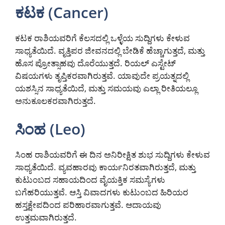
ಕಟಕ (Cancer)
ಕಟಕ ರಾಶಿಯವರಿಗೆ ಕೆಲಸದಲ್ಲಿ ಒಳ್ಳೆಯ ಸುದ್ದಿಗಳು ಕೇಳುವ
ಸಾಧ್ಯತೆಯಿದೆ. ವೃತ್ತಿಪರ ಜೀವನದಲ್ಲಿ ಬೇಡಿಕೆ ಹೆಚ್ಚಾಗುತ್ತದೆ, ಮತ್ತು
ಹೊಸ ಪ್ರೋತ್ಸಾಹವು ದೊರೆಯುತ್ತದೆ. ರಿಯಲ್ ಎಸ್ಟೇಟ್
ವಿಷಯಗಳು ತೃಪ್ತಿಕರವಾಗಿರುತ್ತವೆ. ಯಾವುದೇ ಪ್ರಯತ್ನದಲ್ಲಿ
ಯಶಸ್ಸಿನ ಸಾಧ್ಯತೆಯಿದೆ, ಮತ್ತು ಸಮಯವು ಎಲ್ಲಾ ರೀತಿಯಲ್ಲೂ
ಅನುಕೂಲಕರವಾಗಿರುತ್ತದೆ.
ಸಿಂಹ (Leo)
ಸಿಂಹ ರಾಶಿಯವರಿಗೆ ಈ ದಿನ ಅನಿರೀಕ್ಷಿತ ಶುಭ ಸುದ್ದಿಗಳು ಕೇಳುವ
ಸಾಧ್ಯತೆಯಿದೆ. ವ್ಯವಹಾರವು ಕಾರ್ಯನಿರತವಾಗಿರುತ್ತದೆ, ಮತ್ತು
ಕುಟುಂಬದ ಸಹಾಯದಿಂದ ವೈಯಕ್ತಿಕ ಸಮಸ್ಯೆಗಳು
ಬಗೆಹರಿಯುತ್ತವೆ. ಆಸ್ತಿ ವಿವಾದಗಳು ಕುಟುಂಬದ ಹಿರಿಯರ
ಹಸ್ತಕ್ಷೇಪದಿಂದ ಪರಿಹಾರವಾಗುತ್ತವೆ. ಆದಾಯವು
ಉತ್ತಮವಾಗಿರುತ್ತದೆ.