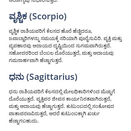
ವೃಶ್ಚಿಕ (Scorpio)
ವೃಶ್ಚಿಕ ರಾಶಿಯವರಿಗೆ ಕೆಲಸದ ಹೊರೆ ಹೆಚ್ಚಿದರೂ,
ಜವಾಬ್ದಾರಿಗಳನ್ನು ಸಮಯಕ್ಕೆ ಸರಿಯಾಗಿ ಪೂರೈಸುವಿರಿ. ವೃತ್ತಿ ಮತ್ತು
ವ್ಯವಹಾರವು ಆದಾಯದ ದೃಷ್ಟಿಯಿಂದ ಸುಗಮವಾಗಿರುತ್ತದೆ.
ಸಹೋದರರಿಂದ ಬೆಂಬಲ ದೊರೆಯುತ್ತದೆ, ಮತ್ತು ಆದಾಯವು
ಗಮನಾರ್ಹವಾಗಿ ಹೆಚ್ಚಾಗುತ್ತದೆ.
ಧನು (Sagittarius)
ಧನು ರಾಶಿಯವರಿಗೆ ಕೆಲಸದಲ್ಲಿ ಮೇಲಧಿಕಾರಿಗಳಿಂದ ಮೆಚ್ಚುಗೆ
ದೊರೆಯುತ್ತದೆ. ವೃತ್ತಿಪರ ಜೀವನ ಕಾರ್ಯನಿರತವಾಗಿರುತ್ತದೆ,
ಮತ್ತು ಆದಾಯವು ಹೆಚ್ಚಾಗುತ್ತದೆ. ಕುಟುಂಬದಲ್ಲಿ ಸಂತೋಷದ
ವಾತಾವರಣವಿರುತ್ತದೆ, ಆದರೆ ಕುಟುಂಬಕ್ಕಾಗಿ ಖರ್ಚು
ಹೆಚ್ಚಾಗಬಹುದು.