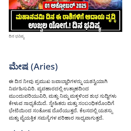
ದಿನ ಭವಿಷ್ಯ
ಮೇಷ (Aries)
ಈ ದಿನ ನೀವು ಪ್ರಮುಖ ಜವಾಬ್ದಾರಿಗಳನ್ನು ಯಶಸ್ವಿಯಾಗಿ
ನಿರ್ವಹಿಸುವಿರಿ. ವ್ಯವಹಾರದಲ್ಲಿ ಉತ್ಸಾಹದಿಂದ
ಮುಂದುವರಿಯುವಿರಿ, ಮತ್ತು ನಿಮ್ಮ ಮಕ್ಕಳಿಂದ ಶುಭ ಸುದ್ದಿಗಳು
ಕೇಳುವ ಸಾಧ್ಯತೆಯಿದೆ. ಸ್ನೇಹಿತರು ಮತ್ತು ಸಂಬಂಧಿಕರೊಂದಿಗೆ
ಭೇಟಿಯಿಂದ ಸಂತೋಷ ದೊರೆಯುತ್ತದೆ. ಕೆಲಸದಲ್ಲಿ ಯಶಸ್ಸು
ಮತ್ತು ವೈಯಕ್ತಿಕ ಸಮಸ್ಯೆಗಳ ಪರಿಹಾರ ಸಾಧ್ಯವಾಗುತ್ತದೆ.