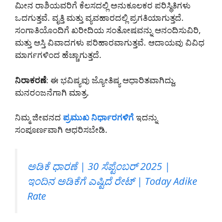
ಮೀನ ರಾಶಿಯವರಿಗೆ ಕೆಲಸದಲ್ಲಿ ಅನುಕೂಲಕರ ಪರಿಸ್ಥಿತಿಗಳು
ಒದಗುತ್ತವೆ. ವೃತ್ತಿ ಮತ್ತು ವ್ಯವಹಾರದಲ್ಲಿ ಪ್ರಗತಿಯಾಗುತ್ತದೆ.
ಸಂಗಾತಿಯೊಂದಿಗೆ ಖರೀದಿಯ ಸಂತೋಷವನ್ನು ಆನಂದಿಸುವಿರಿ,
ಮತ್ತು ಆಸ್ತಿ ವಿವಾದಗಳು ಪರಿಹಾರವಾಗುತ್ತವೆ. ಆದಾಯವು ವಿವಿಧ
ಮಾರ್ಗಗಳಿಂದ ಹೆಚ್ಚಾಗುತ್ತದೆ.
ನಿರಾಕರಣೆ
: ಈ ಭವಿಷ್ಯವು ಜ್ಯೋತಿಷ್ಯ ಆಧಾರಿತವಾಗಿದ್ದು,
ಮನರಂಜನೆಗಾಗಿ ಮಾತ್ರ.
ನಿಮ್ಮ ಜೀವನದ
ಪ್ರಮುಖ ನಿರ್ಧಾರಗಳಿಗೆ
ಇದನ್ನು
ಸಂಪೂರ್ಣವಾಗಿ ಆಧರಿಸಬೇಡಿ.
ಅಡಿಕೆ ಧಾರಣೆ | 30 ಸೆಪ್ಟೆಂಬರ್ 2025 |
ಇಂದಿನ ಅಡಿಕೆಗೆ ಎಷ್ಟಿದೆ ರೇಟ್‌ | Today Adike
Rate