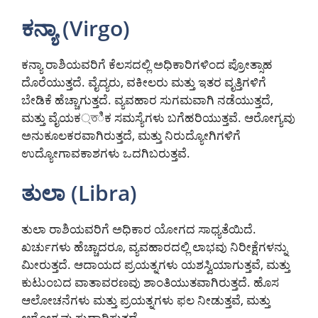
ಕನ್ಯಾ (Virgo)
ಕನ್ಯಾ ರಾಶಿಯವರಿಗೆ ಕೆಲಸದಲ್ಲಿ ಅಧಿಕಾರಿಗಳಿಂದ ಪ್ರೋತ್ಸಾಹ
ದೊರೆಯುತ್ತದೆ. ವೈದ್ಯರು, ವಕೀಲರು ಮತ್ತು ಇತರ ವೃತ್ತಿಗಳಿಗೆ
ಬೇಡಿಕೆ ಹೆಚ್ಚಾಗುತ್ತದೆ. ವ್ಯವಹಾರ ಸುಗಮವಾಗಿ ನಡೆಯುತ್ತದೆ,
ಮತ್ತು ವೈಯಕ্তಿಕ ಸಮಸ್ಯೆಗಳು ಬಗೆಹರಿಯುತ್ತವೆ. ಆರೋಗ್ಯವು
ಅನುಕೂಲಕರವಾಗಿರುತ್ತದೆ, ಮತ್ತು ನಿರುದ್ಯೋಗಿಗಳಿಗೆ
ಉದ್ಯೋಗಾವಕಾಶಗಳು ಒದಗಿಬರುತ್ತವೆ.
ತುಲಾ (Libra)
ತುಲಾ ರಾಶಿಯವರಿಗೆ ಅಧಿಕಾರ ಯೋಗದ ಸಾಧ್ಯತೆಯಿದೆ.
ಖರ್ಚುಗಳು ಹೆಚ್ಚಾದರೂ, ವ್ಯವಹಾರದಲ್ಲಿ ಲಾಭವು ನಿರೀಕ್ಷೆಗಳನ್ನು
ಮೀರುತ್ತದೆ. ಆದಾಯದ ಪ್ರಯತ್ನಗಳು ಯಶಸ್ವಿಯಾಗುತ್ತವೆ, ಮತ್ತು
ಕುಟುಂಬದ ವಾತಾವರಣವು ಶಾಂತಿಯುತವಾಗಿರುತ್ತದೆ. ಹೊಸ
ಆಲೋಚನೆಗಳು ಮತ್ತು ಪ್ರಯತ್ನಗಳು ಫಲ ನೀಡುತ್ತವೆ, ಮತ್ತು
ಆರೋಗ್ಯವು ಸುಧಾರಿಸುತ್ತದೆ.