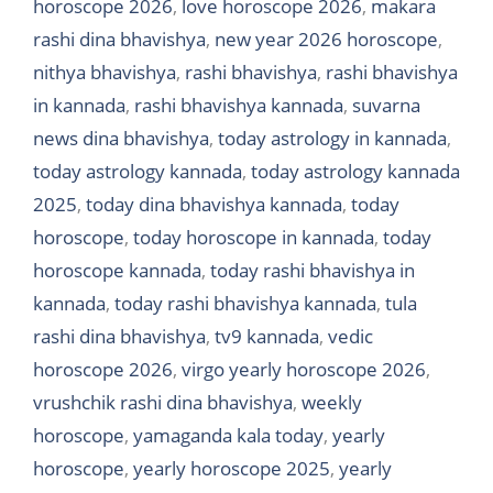
horoscope 2026
,
love horoscope 2026
,
makara
rashi dina bhavishya
,
new year 2026 horoscope
,
nithya bhavishya
,
rashi bhavishya
,
rashi bhavishya
in kannada
,
rashi bhavishya kannada
,
suvarna
news dina bhavishya
,
today astrology in kannada
,
today astrology kannada
,
today astrology kannada
2025
,
today dina bhavishya kannada
,
today
horoscope
,
today horoscope in kannada
,
today
horoscope kannada
,
today rashi bhavishya in
kannada
,
today rashi bhavishya kannada
,
tula
rashi dina bhavishya
,
tv9 kannada
,
vedic
horoscope 2026
,
virgo yearly horoscope 2026
,
vrushchik rashi dina bhavishya
,
weekly
horoscope
,
yamaganda kala today
,
yearly
horoscope
,
yearly horoscope 2025
,
yearly