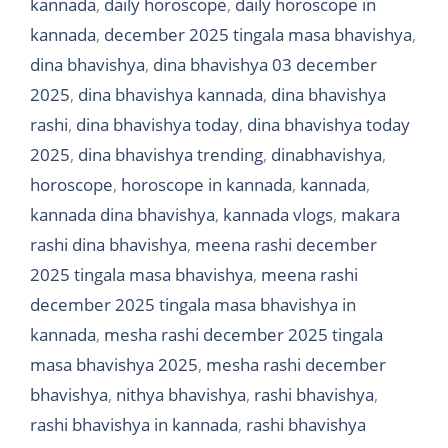
kannada
,
daily horoscope
,
daily horoscope in
kannada
,
december 2025 tingala masa bhavishya
,
dina bhavishya
,
dina bhavishya 03 december
2025
,
dina bhavishya kannada
,
dina bhavishya
rashi
,
dina bhavishya today
,
dina bhavishya today
2025
,
dina bhavishya trending
,
dinabhavishya
,
horoscope
,
horoscope in kannada
,
kannada
,
kannada dina bhavishya
,
kannada vlogs
,
makara
rashi dina bhavishya
,
meena rashi december
2025 tingala masa bhavishya
,
meena rashi
december 2025 tingala masa bhavishya in
kannada
,
mesha rashi december 2025 tingala
masa bhavishya 2025
,
mesha rashi december
bhavishya
,
nithya bhavishya
,
rashi bhavishya
,
rashi bhavishya in kannada
,
rashi bhavishya