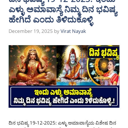
ಎಳ್ಳು ಅಮಾವಾಸ್ಯೆ ನಿಮ್ಮ ದಿನ ಭವಿಷ್ಯ
ಹೇಗಿದೆ ಎಂದು ತಿಳಿದುಕೊಳ್ಳಿ
December 19, 2025
by
Virat Nayak
ದಿನ ಭವಿಷ್ಯ 19-12-2025: ಎಳ್ಳು ಅಮಾವಾಸ್ಯೆಯ ವಿಶೇಷ ದಿನ