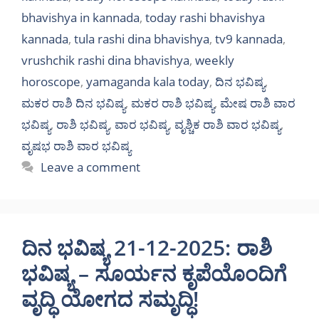
bhavishya in kannada
,
today rashi bhavishya
kannada
,
tula rashi dina bhavishya
,
tv9 kannada
,
vrushchik rashi dina bhavishya
,
weekly
horoscope
,
yamaganda kala today
,
ದಿನ ಭವಿಷ್ಯ
,
ಮಕರ ರಾಶಿ ದಿನ ಭವಿಷ್ಯ
,
ಮಕರ ರಾಶಿ ಭವಿಷ್ಯ
,
ಮೇಷ ರಾಶಿ ವಾರ
ಭವಿಷ್ಯ
,
ರಾಶಿ ಭವಿಷ್ಯ
,
ವಾರ ಭವಿಷ್ಯ
,
ವೃಶ್ಚಿಕ ರಾಶಿ ವಾರ ಭವಿಷ್ಯ
,
ವೃಷಭ ರಾಶಿ ವಾರ ಭವಿಷ್ಯ
Leave a comment
ದಿನ ಭವಿಷ್ಯ 21-12-2025: ರಾಶಿ
ಭವಿಷ್ಯ – ಸೂರ್ಯನ ಕೃಪೆಯೊಂದಿಗೆ
ವೃದ್ಧಿ ಯೋಗದ ಸಮೃದ್ಧಿ!