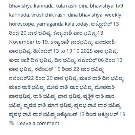
bhavishya kannada
,
tula rashi dina bhavishya
,
tv9
kannada
,
vrushchik rashi dina bhavishya
,
weekly
horoscope
,
yamaganda kala today
,
ಅಕ್ಟೋಬರ್‌ 13
ರಿಂದ 20 ವಾರ ಭವಿಷ್ಯ
,
ಕನ್ಯಾ ರಾಶಿ ವಾರ ಭವಿಷ್ಯ 13
November to 19
,
ಕನ್ಯಾ ರಾಶಿ ವಾರಭವಿಷ್ಯ
,
ಕುಂಭರಾಶಿ
ವಾರಭವಿಷ್ಯ
,
ಡಿಸೆಂಬರ್ 13 to 19 10 2025 ವಾರ ಭವಿಷ್ಯ
,
ತುಲಾ ರಾಶಿ ದಿನ ಭವಿಷ್ಯ
,
ದಿನ ಭವಿಷ್ಯ
,
ನವೆಂಬರ್ 06 ರಿಂದ 13
ವಾರ ಭವಿಷ್ಯ
,
ನವೆಂಬರ್ 15 ರಿಂದ 22 ವಾರ ಭವಿಷ್ಯ
,
ನವೆಂಬರ್22 ರಿಂದ 29 ವಾರ ಭವಿಷ್ಯ
,
ಮಕರ ರಾಶಿ ದಿನ ಭವಿಷ್ಯ
,
ಮಕರ ರಾಶಿ ಭವಿಷ್ಯ
,
ಮೇಷ ರಾಶಿ ವಾರ ಭವಿಷ್ಯ
,
ಮೇಷರಾಶಿ
ವಾರಭವಿಷ್ಯ
,
ರಾಶಿ ಭವಿಷ್ಯ
,
ವಾರ ಭವಿಷ್ಯ
,
ವೃಶ್ಚಿಕ ರಾಶಿ ವಾರ
ಭವಿಷ್ಯ
,
ವೃಷಭ ರಾಶಿ ಮಾಸ ಭವಿಷ್ಯ
,
ವೃಷಭ ರಾಶಿ ವಾರ ಭವಿಷ್ಯ
,
ವೃಷಭ ರಾಶಿ ವಾರ ಭವಿಷ್ಯ ಅಕ್ಟೋಬರ್ 13 ರಿಂದ ಅಕ್ಟೋಬರ್ 19
Leave a comment