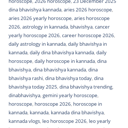
horoscope
,
2026 horoscope
,
23 December 2025
dina bhavishya kannada
,
aries 2026 horoscope
,
aries 2026 yearly horoscope
,
aries horoscope
2026
,
astrology in kannada
,
bhavishya
,
cancer
yearly horoscope 2026
,
career horoscope 2026
,
daily astrology in kannada
,
daily bhavishya in
kannada
,
daily dina bhavishya kannada
,
daily
horoscope
,
daily horoscope in kannada
,
dina
bhavishya
,
dina bhavishya kannada
,
dina
bhavishya rashi
,
dina bhavishya today
,
dina
bhavishya today 2025
,
dina bhavishya trending
,
dinabhavishya
,
gemini yearly horoscope
,
horoscope
,
horoscope 2026
,
horoscope in
kannada
,
kannada
,
kannada dina bhavishya
,
kannada vlogs
,
leo horoscope 2026
,
leo yearly