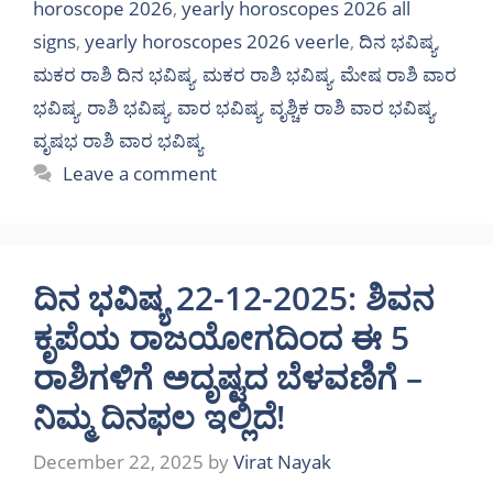
horoscope 2026
,
yearly horoscopes 2026 all
signs
,
yearly horoscopes 2026 veerle
,
ದಿನ ಭವಿಷ್ಯ
,
ಮಕರ ರಾಶಿ ದಿನ ಭವಿಷ್ಯ
,
ಮಕರ ರಾಶಿ ಭವಿಷ್ಯ
,
ಮೇಷ ರಾಶಿ ವಾರ
ಭವಿಷ್ಯ
,
ರಾಶಿ ಭವಿಷ್ಯ
,
ವಾರ ಭವಿಷ್ಯ
,
ವೃಶ್ಚಿಕ ರಾಶಿ ವಾರ ಭವಿಷ್ಯ
,
ವೃಷಭ ರಾಶಿ ವಾರ ಭವಿಷ್ಯ
Leave a comment
ದಿನ ಭವಿಷ್ಯ 22-12-2025: ಶಿವನ
ಕೃಪೆಯ ರಾಜಯೋಗದಿಂದ ಈ 5
ರಾಶಿಗಳಿಗೆ ಅದೃಷ್ಟದ ಬೆಳವಣಿಗೆ –
ನಿಮ್ಮ ದಿನಫಲ ಇಲ್ಲಿದೆ!
December 22, 2025
by
Virat Nayak