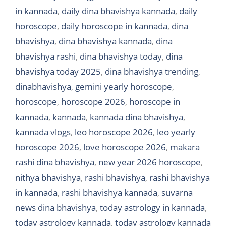
in kannada
,
daily dina bhavishya kannada
,
daily
horoscope
,
daily horoscope in kannada
,
dina
bhavishya
,
dina bhavishya kannada
,
dina
bhavishya rashi
,
dina bhavishya today
,
dina
bhavishya today 2025
,
dina bhavishya trending
,
dinabhavishya
,
gemini yearly horoscope
,
horoscope
,
horoscope 2026
,
horoscope in
kannada
,
kannada
,
kannada dina bhavishya
,
kannada vlogs
,
leo horoscope 2026
,
leo yearly
horoscope 2026
,
love horoscope 2026
,
makara
rashi dina bhavishya
,
new year 2026 horoscope
,
nithya bhavishya
,
rashi bhavishya
,
rashi bhavishya
in kannada
,
rashi bhavishya kannada
,
suvarna
news dina bhavishya
,
today astrology in kannada
,
today astrology kannada
,
today astrology kannada