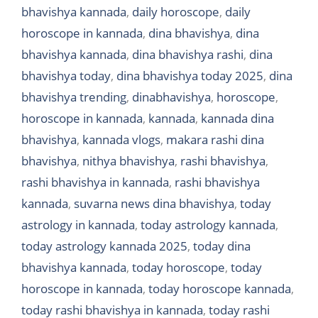
bhavishya kannada
,
daily horoscope
,
daily
horoscope in kannada
,
dina bhavishya
,
dina
bhavishya kannada
,
dina bhavishya rashi
,
dina
bhavishya today
,
dina bhavishya today 2025
,
dina
bhavishya trending
,
dinabhavishya
,
horoscope
,
horoscope in kannada
,
kannada
,
kannada dina
bhavishya
,
kannada vlogs
,
makara rashi dina
bhavishya
,
nithya bhavishya
,
rashi bhavishya
,
rashi bhavishya in kannada
,
rashi bhavishya
kannada
,
suvarna news dina bhavishya
,
today
astrology in kannada
,
today astrology kannada
,
today astrology kannada 2025
,
today dina
bhavishya kannada
,
today horoscope
,
today
horoscope in kannada
,
today horoscope kannada
,
today rashi bhavishya in kannada
,
today rashi