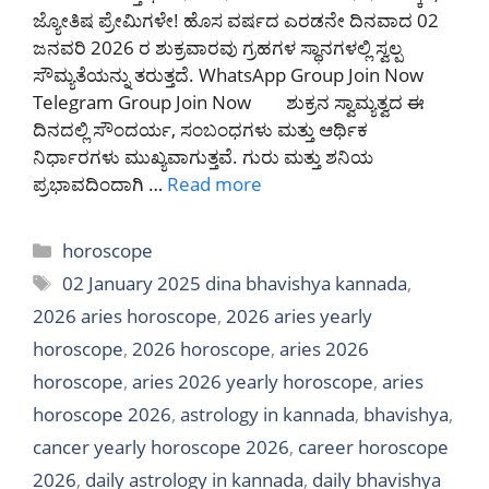
ಜ್ಯೋತಿಷ ಪ್ರೇಮಿಗಳೇ! ಹೊಸ ವರ್ಷದ ಎರಡನೇ ದಿನವಾದ 02
ಜನವರಿ 2026 ರ ಶುಕ್ರವಾರವು ಗ್ರಹಗಳ ಸ್ಥಾನಗಳಲ್ಲಿ ಸ್ವಲ್ಪ
ಸೌಮ್ಯತೆಯನ್ನು ತರುತ್ತದೆ. WhatsApp Group Join Now
Telegram Group Join Now ಶುಕ್ರನ ಸ್ವಾಮ್ಯತ್ವದ ಈ
ದಿನದಲ್ಲಿ ಸೌಂದರ್ಯ, ಸಂಬಂಧಗಳು ಮತ್ತು ಆರ್ಥಿಕ
ನಿರ್ಧಾರಗಳು ಮುಖ್ಯವಾಗುತ್ತವೆ. ಗುರು ಮತ್ತು ಶನಿಯ
ಪ್ರಭಾವದಿಂದಾಗಿ …
Read more
Categories
horoscope
Tags
02 January 2025 dina bhavishya kannada
,
2026 aries horoscope
,
2026 aries yearly
horoscope
,
2026 horoscope
,
aries 2026
horoscope
,
aries 2026 yearly horoscope
,
aries
horoscope 2026
,
astrology in kannada
,
bhavishya
,
cancer yearly horoscope 2026
,
career horoscope
2026
,
daily astrology in kannada
,
daily bhavishya