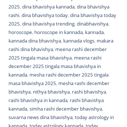
2025
,
dina bhavishya kannada
,
dina bhavishya
rashi
,
dina bhavishya today
,
dina bhavishya today
2025
,
dina bhavishya trending
,
dinabhavishya
,
horoscope
,
horoscope in kannada
,
kannada
,
kannada dina bhavishya
,
kannada vlogs
,
makara
rashi dina bhavishya
,
meena rashi december
2025 tingala masa bhavishya
,
meena rashi
december 2025 tingala masa bhavishya in
kannada
,
mesha rashi december 2025 tingala
masa bhavishya 2025
,
mesha rashi december
bhavishya
,
nithya bhavishya
,
rashi bhavishya
,
rashi bhavishya in kannada
,
rashi bhavishya
kannada
,
simha rashi december bhavishya
,
suvarna news dina bhavishya
,
today astrology in
kannada
,
today astrology kannada
,
today