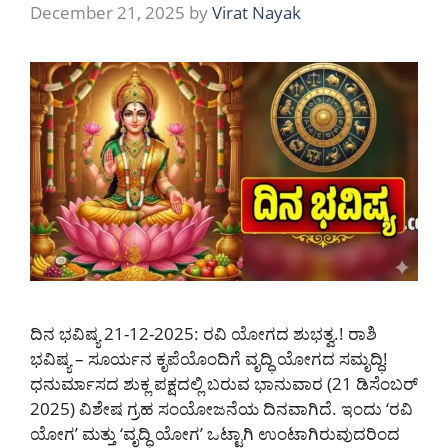
December 21, 2025
by
Virat Nayak
ದಿನ ಭವಿಷ್ಯ 21-12-2025: ರವಿ ಯೋಗದ ಶುಭತ್ವ.! ರಾಶಿ
ಭವಿಷ್ಯ – ಸೂರ್ಯನ ಕೃಪೆಯೊಂದಿಗೆ ವೃದ್ಧಿ ಯೋಗದ ಸಮೃದ್ಧಿ!
ಧನುರ್ಮಾಸದ ಶುಕ್ಲ ಪಕ್ಷದಲ್ಲಿ ಬರುವ ಭಾನುವಾರ (21 ಡಿಸೆಂಬರ್
2025) ವಿಶೇಷ ಗ್ರಹ ಸಂಯೋಜನೆಯ ದಿನವಾಗಿದೆ. ಇಂದು ‘ರವಿ
ಯೋಗ’ ಮತ್ತು ‘ವೃದ್ಧಿ ಯೋಗ’ ಒಟ್ಟಾಗಿ ಉಂಟಾಗಿರುವುದರಿಂದ