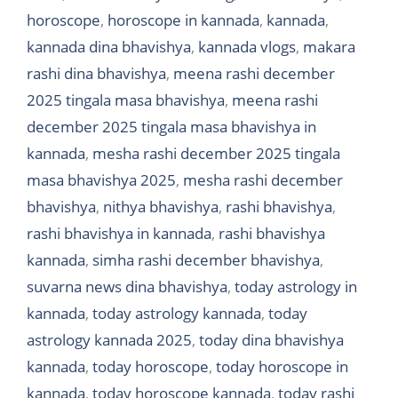
horoscope
,
horoscope in kannada
,
kannada
,
kannada dina bhavishya
,
kannada vlogs
,
makara
rashi dina bhavishya
,
meena rashi december
2025 tingala masa bhavishya
,
meena rashi
december 2025 tingala masa bhavishya in
kannada
,
mesha rashi december 2025 tingala
masa bhavishya 2025
,
mesha rashi december
bhavishya
,
nithya bhavishya
,
rashi bhavishya
,
rashi bhavishya in kannada
,
rashi bhavishya
kannada
,
simha rashi december bhavishya
,
suvarna news dina bhavishya
,
today astrology in
kannada
,
today astrology kannada
,
today
astrology kannada 2025
,
today dina bhavishya
kannada
,
today horoscope
,
today horoscope in
kannada
,
today horoscope kannada
,
today rashi