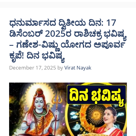
ಧನುರ್ಮಾಸದ ದ್ವಿತೀಯ ದಿನ: 17
ಡಿಸೆಂಬರ್ 2025ರ ರಾಶಿಚಕ್ರ ಭವಿಷ್ಯ
– ಗಣೇಶ-ವಿಷ್ಣು ಯೋಗದ ಅಪೂರ್ವ
ಕೃಪೆ! ದಿನ ಭವಿಷ್ಯ
December 17, 2025
by
Virat Nayak