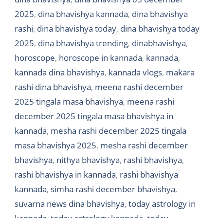
2025
,
dina bhavishya kannada
,
dina bhavishya
rashi
,
dina bhavishya today
,
dina bhavishya today
2025
,
dina bhavishya trending
,
dinabhavishya
,
horoscope
,
horoscope in kannada
,
kannada
,
kannada dina bhavishya
,
kannada vlogs
,
makara
rashi dina bhavishya
,
meena rashi december
2025 tingala masa bhavishya
,
meena rashi
december 2025 tingala masa bhavishya in
kannada
,
mesha rashi december 2025 tingala
masa bhavishya 2025
,
mesha rashi december
bhavishya
,
nithya bhavishya
,
rashi bhavishya
,
rashi bhavishya in kannada
,
rashi bhavishya
kannada
,
simha rashi december bhavishya
,
suvarna news dina bhavishya
,
today astrology in