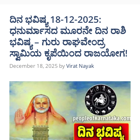
ದಿನ ಭವಿಷ್ಯ 18-12-2025:
ಧನುರ್ಮಾಸದ ಮೂರನೇ ದಿನ ರಾಶಿ
ಭವಿಷ್ಯ – ಗುರು ರಾಘವೇಂದ್ರ
ಸ್ವಾಮಿಯ ಕೃಪೆಯಿಂದ ರಾಜಯೋಗ!
December 18, 2025
by
Virat Nayak