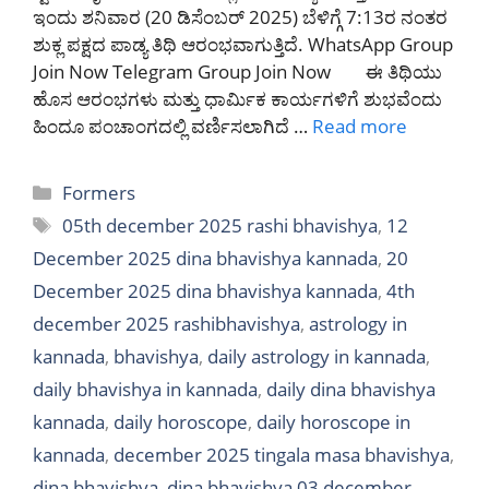
ಇಂದು ಶನಿವಾರ (20 ಡಿಸೆಂಬರ್ 2025) ಬೆಳಿಗ್ಗೆ 7:13ರ ನಂತರ
ಶುಕ್ಲ ಪಕ್ಷದ ಪಾಡ್ಯ ತಿಥಿ ಆರಂಭವಾಗುತ್ತಿದೆ. WhatsApp Group
Join Now Telegram Group Join Now ಈ ತಿಥಿಯು
ಹೊಸ ಆರಂಭಗಳು ಮತ್ತು ಧಾರ್ಮಿಕ ಕಾರ್ಯಗಳಿಗೆ ಶುಭವೆಂದು
ಹಿಂದೂ ಪಂಚಾಂಗದಲ್ಲಿ ವರ್ಣಿಸಲಾಗಿದೆ …
Read more
Categories
Formers
Tags
05th december 2025 rashi bhavishya
,
12
December 2025 dina bhavishya kannada
,
20
December 2025 dina bhavishya kannada
,
4th
december 2025 rashibhavishya
,
astrology in
kannada
,
bhavishya
,
daily astrology in kannada
,
daily bhavishya in kannada
,
daily dina bhavishya
kannada
,
daily horoscope
,
daily horoscope in
kannada
,
december 2025 tingala masa bhavishya
,
dina bhavishya
,
dina bhavishya 03 december