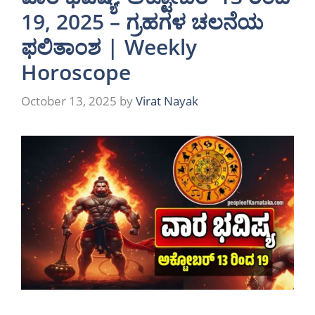
19, 2025 – ಗ್ರಹಗಳ ಚಲನೆಯ
ಫಲಿತಾಂಶ | Weekly
Horoscope
October 13, 2025
by
Virat Nayak