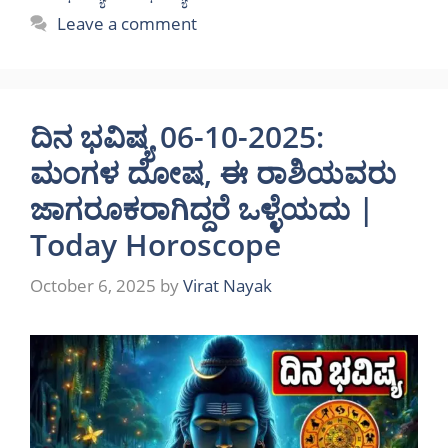
Leave a comment
ದಿನ ಭವಿಷ್ಯ 06-10-2025:
ಮಂಗಳ ದೋಷ, ಈ ರಾಶಿಯವರು
ಜಾಗರೂಕರಾಗಿದ್ದರೆ ಒಳ್ಳೆಯದು |
Today Horoscope
October 6, 2025
by
Virat Nayak