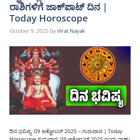
ರಾಶಿಗಳಿಗೆ ಜಾಕ್‌ಪಾಟ್ ದಿನ |
Today Horoscope
October 9, 2025
by
Virat Nayak
ದಿನ ಭವಿಷ್ಯ: 09 ಅಕ್ಟೋಬರ್ 2025 – ಗುರುವಾರ | Today
Horoscope ಗುರುವಾರ, 09 ಅಕ್ಟೋಬರ್ 2025 ರಂದು ರಾಹು