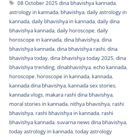
Tags
08 October 2025 dina bhavishya kannada
,
astrology in kannada
,
bhavishya
,
daily astrology in
kannada
,
daily bhavishya in kannada
,
daily dina
bhavishya kannada
,
daily horoscope
,
daily
horoscope in kannada
,
dina bhavishya
,
dina
bhavishya kannada
,
dina bhavishya rashi
,
dina
bhavishya today
,
dina bhavishya today 2025
,
dina
bhavishya trending
,
dinabhavishya
,
echo kannada
,
horoscope
,
horoscope in kannada
,
kannada
,
kannada dina bhavishya
,
kannada sex stories
,
kannada vlogs
,
makara rashi dina bhavishya
,
moral stories in kannada
,
nithya bhavishya
,
rashi
bhavishya
,
rashi bhavishya in kannada
,
rashi
bhavishya kannada
,
suvarna news dina bhavishya
,
today astrology in kannada
,
today astrology