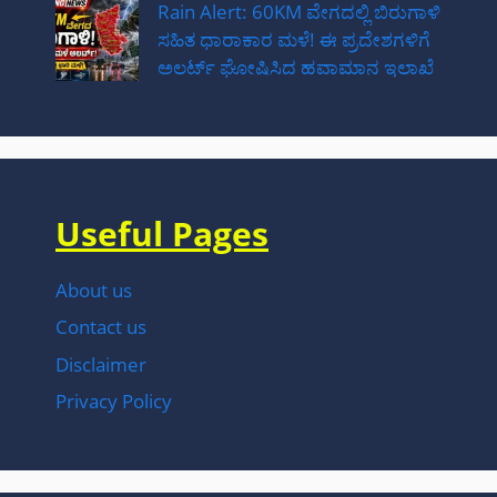
Rain Alert: 60KM ವೇಗದಲ್ಲಿ ಬಿರುಗಾಳಿ
ಸಹಿತ ಧಾರಾಕಾರ ಮಳೆ! ಈ ಪ್ರದೇಶಗಳಿಗೆ
ಅಲರ್ಟ್ ಘೋಷಿಸಿದ ಹವಾಮಾನ ಇಲಾಖೆ
Useful Pages
About us
Contact us
Disclaimer
Privacy Policy