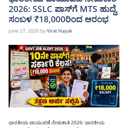
2026: SSLC ಪಾಸ್‌ಗೆ MTS ಹುದ್ದೆ,
ಸಂಬಳ ₹18,000ರಿಂದ ಆರಂಭ
June 27, 2026
by
Virat Nayak
ಭಾರತೀಯ ವಾಯುಪಡೆ ನೇಮಕಾತಿ 2026: ಭಾರತೀಯ