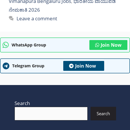
Vimanapura Bengaluru Jobs
,
ಭಾರತೀಯ ವಾಯುಪಡೆ
ನೇಮಕಾತಿ 2026
Leave a comment
Join Now
WhatsApp Group
Join Now
Telegram Group
Search
Search