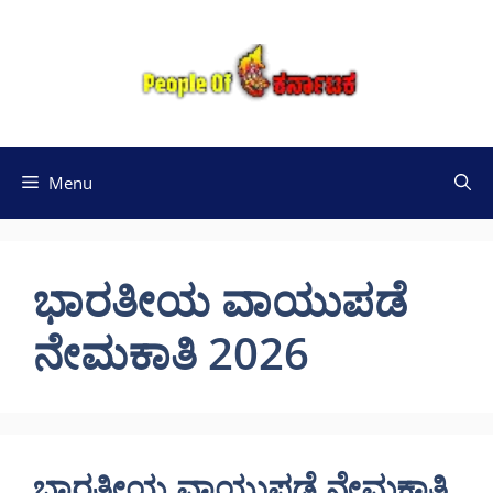
Skip
to
content
Menu
ಭಾರತೀಯ ವಾಯುಪಡೆ
ನೇಮಕಾತಿ 2026
ಭಾರತೀಯ ವಾಯುಪಡೆ ನೇಮಕಾತಿ