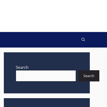
Search
Search