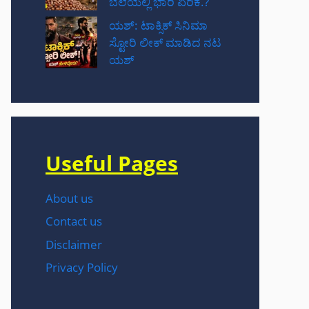
ಬೆಲೆಯಲ್ಲಿ ಭಾರಿ ಏರಿಕೆ.?
ಯಶ್: ಟಾಕ್ಸಿಕ್ ಸಿನಿಮಾ
ಸ್ಟೋರಿ ಲೀಕ್ ಮಾಡಿದ ನಟ‌
ಯಶ್
Useful Pages
About us
Contact us
Disclaimer
Privacy Policy