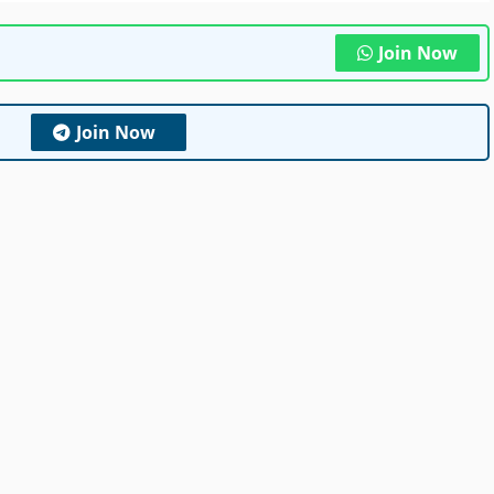
Join Now
Join Now