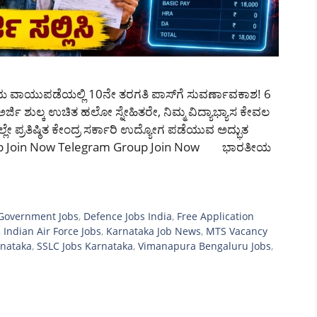
ಾಯುಪಡೆಯಲ್ಲಿ 10ನೇ ತರಗತಿ ಪಾಸ್‌ಗೆ ಸುವರ್ಣಾವಕಾಶ! 6
ರ್ಜಿ ಶುಲ್ಕ ಉಚಿತ ಹಲೋ ಸ್ನೇಹಿತರೇ, ನಿಮ್ಮ ವಿದ್ಯಾಭ್ಯಾಸ ಕೇವಲ
ೇ ಪ್ರತಿಷ್ಠಿತ ಕೇಂದ್ರ ಸರ್ಕಾರಿ ಉದ್ಯೋಗ ಪಡೆಯುವ ಅದ್ಭುತ
roup Join Now Telegram Group Join Now ಭಾರತೀಯ
 Government Jobs
,
Defence Jobs India
,
Free Application
,
Indian Air Force Jobs
,
Karnataka Job News
,
MTS Vacancy
rnataka
,
SSLC Jobs Karnataka
,
Vimanapura Bengaluru Jobs
,