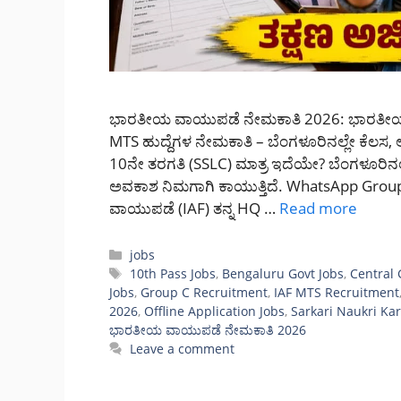
ಭಾರತೀಯ ವಾಯುಪಡೆ ನೇಮಕಾತಿ 2026: ಭಾರತೀಯ ವ
MTS ಹುದ್ದೆಗಳ ನೇಮಕಾತಿ – ಬೆಂಗಳೂರಿನಲ್ಲೇ ಕೆಲಸ, ಅ
10ನೇ ತರಗತಿ (SSLC) ಮಾತ್ರ ಇದೆಯೇ? ಬೆಂಗಳೂರಿನಲ್ಲ
ಅವಕಾಶ ನಿಮಗಾಗಿ ಕಾಯುತ್ತಿದೆ. WhatsApp G
ವಾಯುಪಡೆ (IAF) ತನ್ನ HQ …
Read more
Categories
jobs
Tags
10th Pass Jobs
,
Bengaluru Govt Jobs
,
Central
Jobs
,
Group C Recruitment
,
IAF MTS Recruitment
2026
,
Offline Application Jobs
,
Sarkari Naukri Ka
ಭಾರತೀಯ ವಾಯುಪಡೆ ನೇಮಕಾತಿ 2026
Leave a comment