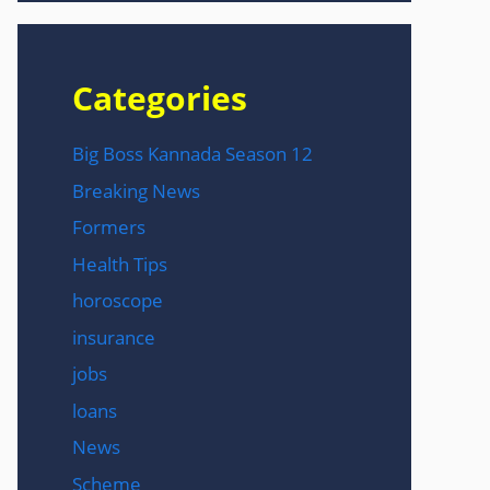
Categories
Big Boss Kannada Season 12
Breaking News
Formers
Health Tips
horoscope
insurance
jobs
loans
News
Scheme