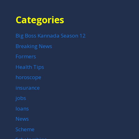
Categories
Big Boss Kannada Season 12
Breaking News
Formers
Health Tips
horoscope
insurance
jobs
loans
News
Scheme