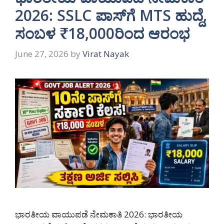
2026: SSLC ಪಾಸ್‌ಗೆ MTS ಹುದ್ದೆ,
ಸಂಬಳ ₹18,000ರಿಂದ ಆರಂಭ
June 27, 2026
by
Virat Nayak
ಭಾರತೀಯ ವಾಯುಪಡೆ ನೇಮಕಾತಿ 2026: ಭಾರತೀಯ