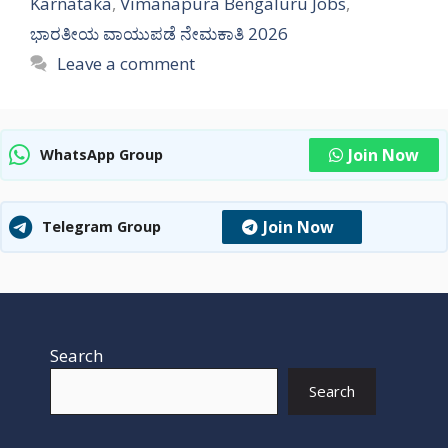
Karnataka
,
Vimanapura Bengaluru Jobs
,
ಭಾರತೀಯ ವಾಯುಪಡೆ ನೇಮಕಾತಿ 2026
Leave a comment
Join Now
WhatsApp Group
Join Now
Telegram Group
Search
Search