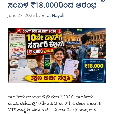
ಸಂಬಳ ₹18,000ರಿಂದ ಆರಂಭ
June 27, 2026
by
Virat Nayak
ಭಾರತೀಯ ವಾಯುಪಡೆ ನೇಮಕಾತಿ 2026: ಭಾರತೀಯ
ವಾಯುಪಡೆಯಲ್ಲಿ 10ನೇ ತರಗತಿ ಪಾಸ್‌ಗೆ ಸುವರ್ಣಾವಕಾಶ! 6
MTS ಹುದ್ದೆಗಳ ನೇಮಕಾತಿ – ಬೆಂಗಳೂರಿನಲ್ಲೇ ಕೆಲಸ, ಅರ್ಜಿ