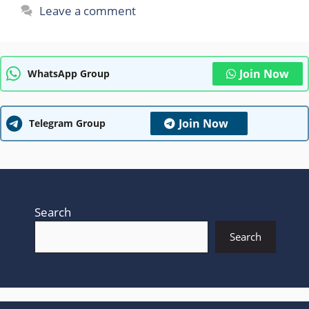
Leave a comment
Join Now
WhatsApp Group
Join Now
Telegram Group
Search
Search