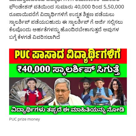
ಫೌಂಡೇಶನ್ ವತಿಯಿಂದ ಸುಮಾರು 40,000 ರಿಂದ 5,50,000
ರೂಪಾಯಿವರೆಗೆ ವಿದ್ಯಾರ್ಥಿಗಳಿಗೆ ಉನ್ನತ ಶಿಕ್ಷಣ ಪಡೆಯಲು
ಸ್ಕಾಲರ್ಶಿಪ್ ಪಡೆಯಬಹುದು ಈ ಸ್ಕಾಲರ್ಶಿಪ್ ಗೆ ಅರ್ಜಿ ಸಲ್ಲಿಸಲು
ಕೆಲವೊಂದು ಅರ್ಹತೆಗಳನ್ನು ಹೊಂದಿರಬೇಕಾಗುತ್ತದೆ ಅವುಗಳ
ಬಗ್ಗೆ ಕೆಳಗಡೆ ವಿವರಿಸಲಾಗಿದೆ
PUC prize money