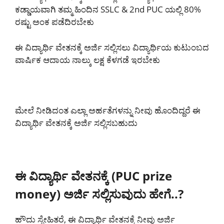
ಕಡ್ಡಾಯವಾಗಿ ತಮ್ಮ ಹಿಂದಿನ SSLC & 2nd PUC ಯಲ್ಲಿ 80%
ರಷ್ಟು ಅಂಕ ಪಡೆದಿರಬೇಕು
ಈ ವಿದ್ಯಾರ್ಥಿ ವೇತನಕ್ಕೆ ಅರ್ಜಿ ಸಲ್ಲಿಸಲು ವಿದ್ಯಾರ್ಥಿಯ ಕುಟುಂಬದ
ವಾರ್ಷಿಕ ಆದಾಯ ನಾಲ್ಕು ಲಕ್ಷ ಕೆಳಗಡೆ ಇರಬೇಕು
ಮೇಲೆ ನೀಡಿದಂತ ಎಲ್ಲಾ ಅರ್ಹತೆಗಳನ್ನು ನೀವು ಹೊಂದಿದ್ದರೆ ಈ
ವಿದ್ಯಾರ್ಥಿ ವೇತನಕ್ಕೆ ಅರ್ಜಿ ಸಲ್ಲಿಸಬಹುದು
ಈ ವಿದ್ಯಾರ್ಥಿ ವೇತನಕ್ಕೆ (PUC prize
money) ಅರ್ಜಿ ಸಲ್ಲಿಸುವುದು ಹೇಗೆ..?
ಹೌದು ಸ್ನೇಹಿತರೆ, ಈ ವಿದ್ಯಾರ್ಥಿ ವೇತನಕ್ಕೆ ನೀವು ಅರ್ಜಿ