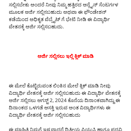
ಸಲ್ಲಿಸಬೇಕು ಅಂದರೆ ನೀವು ನಿಮ್ಮ ಹತ್ತಿರದ ಆನ್ಲೈನ್ ಸೆಂಟರ್ಗಳ
ಮೂಲಕ ಅರ್ಜಿ ಸಲ್ಲಿಸಬಹುದು ಅಥವಾ ಈ ಫೌಂಡೇಶನ್
ಕಡೆಯಿಂದ ಅಧಿಕೃತ ವೆಬ್ಸೈಟ್ ಗೆ ಭೇಟಿ ನೀಡಿ ಈ ವಿದ್ಯಾರ್ಥಿ
ವೇತನಕ್ಕೆ ಅರ್ಜಿ ಸಲ್ಲಿಸಬಹುದು.
ಅರ್ಜಿ ಸಲ್ಲಿಸಲು ಇಲ್ಲಿ ಕ್ಲಿಕ್ ಮಾಡಿ
ಈ ಮೇಲೆ ಕೊಟ್ಟಿರುವಂತ ಲಿಂಕಿನ ಮೇಲೆ ಕ್ಲಿಕ್ ಮಾಡಿ ನೀವು
ವಿದ್ಯಾರ್ಥಿ ವೇತನಕ್ಕೆ ಅರ್ಜಿ ಸಲ್ಲಿಸಬಹುದು ಈ ವಿದ್ಯಾರ್ಥಿ ವೇತನಕ್ಕೆ
ಅರ್ಜಿ ಸಲ್ಲಿಸಲು ಆಗಸ್ಟ್ 2, 2024 ಕೊನೆಯ ದಿನಾಂಕವಾಗಿದ್ದು ಈ
ದಿನಾಂಕದ ಒಳಗಡೆ ಆಸಕ್ತಿ ಇರುವ ಅಂತ ವಿದ್ಯಾರ್ಥಿಗಳು ಈ
ವಿದ್ಯಾರ್ಥಿ ವೇತನಕ್ಕೆ ಅರ್ಜಿ ಸಲ್ಲಿಸಬಹುದು
ಈ ಮಾಹಿತಿ ನಿಮಗೆ ಇಷ್ಟವಾದರೆ ದ್ವಿತೀಯ ಪಿಯುಸಿ ಹಾಗೂ ಪದವಿ