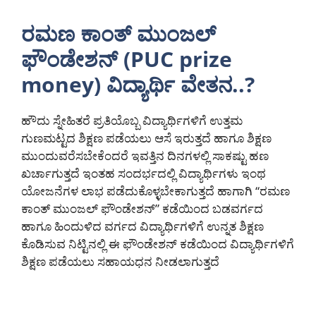
ರಮಣ ಕಾಂತ್ ಮುಂಜಲ್
ಫೌಂಡೇಶನ್ (PUC prize
money) ವಿದ್ಯಾರ್ಥಿ ವೇತನ..?
ಹೌದು ಸ್ನೇಹಿತರೆ ಪ್ರತಿಯೊಬ್ಬ ವಿದ್ಯಾರ್ಥಿಗಳಿಗೆ ಉತ್ತಮ
ಗುಣಮಟ್ಟದ ಶಿಕ್ಷಣ ಪಡೆಯಲು ಆಸೆ ಇರುತ್ತದೆ ಹಾಗೂ ಶಿಕ್ಷಣ
ಮುಂದುವರೆಸಬೇಕೆಂದರೆ ಇವತ್ತಿನ ದಿನಗಳಲ್ಲಿ ಸಾಕಷ್ಟು ಹಣ
ಖರ್ಚಾಗುತ್ತದೆ ಇಂತಹ ಸಂದರ್ಭದಲ್ಲಿ ವಿದ್ಯಾರ್ಥಿಗಳು ಇಂಥ
ಯೋಜನೆಗಳ ಲಾಭ ಪಡೆದುಕೊಳ್ಳಬೇಕಾಗುತ್ತದೆ ಹಾಗಾಗಿ “ರಮಣ
ಕಾಂತ್ ಮುಂಜಲ್ ಫೌಂಡೇಶನ್” ಕಡೆಯಿಂದ ಬಡವರ್ಗದ
ಹಾಗೂ ಹಿಂದುಳಿದ ವರ್ಗದ ವಿದ್ಯಾರ್ಥಿಗಳಿಗೆ ಉನ್ನತ ಶಿಕ್ಷಣ
ಕೊಡಿಸುವ ನಿಟ್ಟಿನಲ್ಲಿ ಈ ಫೌಂಡೇಶನ್ ಕಡೆಯಿಂದ ವಿದ್ಯಾರ್ಥಿಗಳಿಗೆ
ಶಿಕ್ಷಣ ಪಡೆಯಲು ಸಹಾಯಧನ ನೀಡಲಾಗುತ್ತದೆ