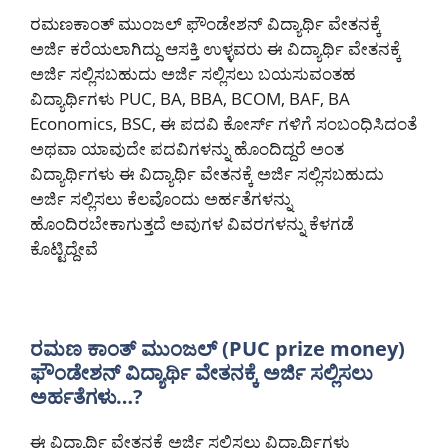
ರಮಣಕಾಂತ್ ಮುಂಜಲ್ ಫೌಂಡೇಶನ್ ವಿದ್ಯಾರ್ಥಿ ವೇತನಕ್ಕೆ
ಅರ್ಜಿ ಕರೆಯಲಾಗಿದ್ದು ಆಸಕ್ತಿ ಉಳ್ಳವರು ಈ ವಿದ್ಯಾರ್ಥಿ ವೇತನಕ್ಕೆ
ಅರ್ಜಿ ಸಲ್ಲಿಸಬಹುದು ಅರ್ಜಿ ಸಲ್ಲಿಸಲು ಬಯಸುವಂತಹ
ವಿದ್ಯಾರ್ಥಿಗಳು PUC, BA, BBA, BCOM, BAF, BA
Economics, BSC, ಈ ಪದವಿ ಕೋರ್ಸ್ ಗಳಿಗೆ ಸಂಬಂಧಿಸಿದಂತೆ
ಅಥವಾ ಯಾವುದೇ ಪದವಿಗಳನ್ನು ಹೊಂದಿದ್ದರೆ ಅಂತ
ವಿದ್ಯಾರ್ಥಿಗಳು ಈ ವಿದ್ಯಾರ್ಥಿ ವೇತನಕ್ಕೆ ಅರ್ಜಿ ಸಲ್ಲಿಸಬಹುದು
ಅರ್ಜಿ ಸಲ್ಲಿಸಲು ಕೆಲವೊಂದು ಅರ್ಹತೆಗಳನ್ನು
ಹೊಂದಿರಬೇಕಾಗುತ್ತದೆ ಅವುಗಳ ವಿವರಗಳನ್ನು ಕೆಳಗಡೆ
ಕೊಟ್ಟಿದ್ದೇವೆ
ರಮಣ ಕಾಂತ್ ಮುಂಜಲ್ (PUC prize money)
ಫೌಂಡೇಶನ್ ವಿದ್ಯಾರ್ಥಿ ವೇತನಕ್ಕೆ ಅರ್ಜಿ ಸಲ್ಲಿಸಲು
ಅರ್ಹತೆಗಳು…?
ಈ ವಿದ್ಯಾರ್ಥಿ ವೇತನಕ್ಕೆ ಅರ್ಜಿ ಸಲ್ಲಿಸಲು ವಿದ್ಯಾರ್ಥಿಗಳು