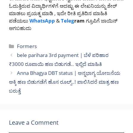
ಓದುತ್ತಿರುವ ವಿದ್ಯಾರ್ಥಿಗಳಿಗೆ ಆದಷ್ಟು ಈ ಲೇಖನಿಯನ್ನು ಶೇರ್
ಮಾಡಲು ಪ್ರಯತ್ನ ಮಾಡಿ , ಇದೇ ರೀತಿ ಪ್ರತಿದಿನ ಮಾಹಿತಿ
ಪಡೆಯಲು
WhatsApp
&
Teleg
ram
ಗ್ರೂಪಿಗೆ ಜಾಯಿನ್
ಆಗಬಹುದು
Categories
Formers
bele parihara 3rd payment | ಬೆಳೆ ಪರಿಹಾರ
₹3000 ರೂಪಾಯಿ ಹಣ ಬಿಡುಗಡೆ.. ಇಲ್ಲಿದೆ ಮಾಹಿತಿ
Anna Bhagya DBT status | ಅನ್ನಭಾಗ್ಯ ಯೋಜನೆಯ
ಅಕ್ಕಿ ಹಣ ಬಿಡುಗಡೆಗೆ ಹೊಸ ರೂಲ್ಸ್..! ಪಾಲಿಸಿದರೆ ಮಾತ್ರ ಹಣ
ಬರುತ್ತೆ
Leave a Comment