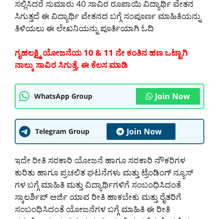
ಸಲ್ಲಿಸಿದರೆ ಸುಮಾರು 40 ಸಾವಿರ ರೂಪಾಯಿ ವಿದ್ಯಾರ್ಥಿ ವೇತನ
ಸಿಗುತ್ತದೆ ಈ ವಿದ್ಯಾರ್ಥಿ ವೇತನದ ಬಗ್ಗೆ ಸಂಪೂರ್ಣ ಮಾಹಿತಿಯನ್ನು
ತಿಳಿಯಲು ಈ ಲೇಖನಿಯನ್ನು ಪೂರ್ತಿಯಾಗಿ ಓದಿ
ಗೃಹಲಕ್ಷ್ಮಿ ಯೋಜನೆಯ 10 & 11 ನೇ ಕಂತಿನ ಹಣ ಒಟ್ಟಾಗಿ
ನಾಲ್ಕು ಸಾವಿರ ಸಿಗುತ್ತೆ, ಈ ಕೆಲಸ ಮಾಡಿ
Join Now
WhatsApp Group
Join Now
Telegram Group
ಇದೇ ರೀತಿ ಸರಕಾರಿ ಯೋಜನೆ ಹಾಗೂ ಸರಕಾರಿ ನೌಕರಿಗಳ
ಕುರಿತು ಹಾಗೂ ಪ್ರಚಲಿತ ಘಟನೆಗಳು ಮತ್ತು ಟ್ರೆಂಡಿಂಗ್ ನ್ಯೂಸ್
ಗಳ ಬಗ್ಗೆ ಮಾಹಿತಿ ಮತ್ತು ವಿದ್ಯಾರ್ಥಿಗಳಿಗೆ ಸಂಬಂಧಿಸಿದಂತೆ
ಸ್ಕಾಲರ್ಶಿಪ್ ಅರ್ಜಿ ಯಾವ ರೀತಿ ಹಾಕಬೇಕು ಮತ್ತು ರೈತರಿಗೆ
ಸಂಬಂಧಿಸಿದಂತೆ ಯೋಜನೆಗಳ ಬಗ್ಗೆ ಮಾಹಿತಿ ಈ ರೀತಿ