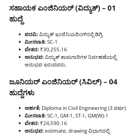
ಸಹಾಯಕ ಎಂಜಿನಿಯರ್ (ವಿದ್ಯುತ್) – 01
ಹುದ್ದೆ
ಪದವಿ:
ವಿದ್ಯುತ್ ಇಂಜಿನಿಯರಿಂಗ್‌ನಲ್ಲಿ ಡಿಗ್ರಿ
ಮೀಸಲಾತಿ:
SC-1
ವೇತನ:
₹30,255.16
ಅನುಭವ:
ವಿದ್ಯುತ್ ಕಾಮಗಾರಿಗಳ ನಿರ್ವಹಣೆಯಲ್ಲಿ
ಅನುಭವ ಇರುವವರು.
ಜೂನಿಯರ್ ಎಂಜಿನಿಯರ್ (ಸಿವಿಲ್) – 04
ಹುದ್ದೆಗಳು
ಅರ್ಹತೆ:
Diploma in Civil Engineering (3 ವರ್ಷ)
ಮೀಸಲಾತಿ:
SC-1, GM-1, ST-1, GM(W)-1
ವೇತನ:
₹24,590.16
ಅನುಭವ:
estimate, drawing ವಿಭಾಗದಲ್ಲಿ