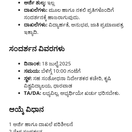
ಅರ್ಜಿ ಶುಲ್ಕ:
ಇಲ್ಲ
ದಾಖಲೆಗಳು:
ಮೂಲ ಹಾಗೂ ನಕಲಿ ಪ್ರತಿಗಳೊಂದಿಗೆ
ಸಂದರ್ಶನಕ್ಕೆ ಹಾಜರಾಗುವುದು.
ದಾಖಲೆಗಳು:
ವಿದ್ಯಾರ್ಹತೆ, ಅನುಭವ, ಜಾತಿ ಪ್ರಮಾಣಪತ್ರ
ಇತ್ಯಾದಿ.
ಸಂದರ್ಶನ ವಿವರಗಳು
ದಿನಾಂಕ:
18 ಜುಲೈ 2025
ಸಮಯ:
ಬೆಳಿಗ್ಗೆ 10:00 ಗಂಟೆಗೆ
ಸ್ಥಳ:
ಸಹ ಸಂಶೋಧನಾ ನಿರ್ದೇಶಕರ ಕಚೇರಿ, ಕೃಷಿ
ವಿಶ್ವವಿದ್ಯಾಲಯ, ಧಾರವಾಡ
TA/DA:
ಲಭ್ಯವಿಲ್ಲ, ಅಭ್ಯರ್ಥಿಯೇ ಖರ್ಚು ಭರಿಸಬೇಕು.
ಆಯ್ಕೆ ವಿಧಾನ
1️ ಅರ್ಜಿ ಹಾಗೂ ದಾಖಲೆ ಪರಿಶೀಲನೆ
2️ ನೇರ ಸಂದರ್ಶನ