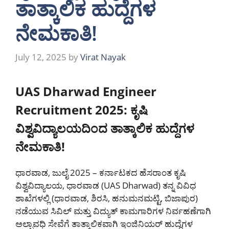
ತಾತ್ಕಾಲಿಕ ಹುದ್ದೆಗಳ
ನೇಮಕಾತಿ!
July 12, 2025
by
Virat Nayak
UAS Dharwad Engineer
Recruitment 2025: ಕೃಷಿ
ವಿಶ್ವವಿದ್ಯಾಲಯದಿಂದ ತಾತ್ಕಾಲಿಕ ಹುದ್ದೆಗಳ
ನೇಮಕಾತಿ!
ಧಾರವಾಡ, ಜುಲೈ 2025 – ಕರ್ನಾಟಕದ ಹೆಸರಾಂತ ಕೃಷಿ
ವಿಶ್ವವಿದ್ಯಾಲಯ, ಧಾರವಾಡ (UAS Dharwad) ತನ್ನ ವಿವಿಧ
ಶಾಖೆಗಳಲ್ಲಿ (ಧಾರವಾಡ, ಶಿರಸಿ, ಹನುಮನಮಟ್ಟಿ, ಬಿಜಾಪುರ)
ನಡೆಯುವ ಸಿವಿಲ್ ಮತ್ತು ವಿದ್ಯುತ್ ಕಾಮಗಾರಿಗಳ ನಿರ್ವಹಣೆಗಾಗಿ
ಅಲ್ಪಾವಧಿ ಸೇವೆಗೆ ತಾತ್ಕಾಲಿಕವಾಗಿ ಇಂಜಿನಿಯರ್ ಹುದ್ದೆಗಳ