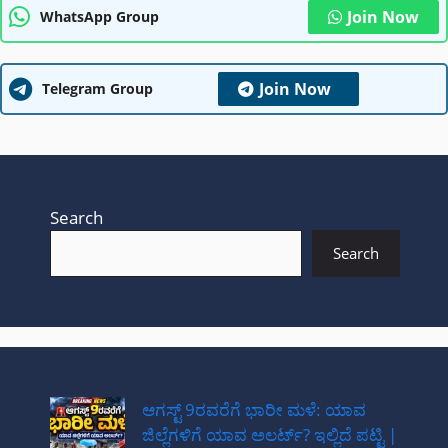
Join Now
WhatsApp Group
Join Now
Telegram Group
Search
Search
ಆಗಸ್ಟ್ 9ರವರೆಗೆ ಭಾರೀ ಮಳೆ: ಯಾವ
ಜಿಲ್ಲೆಗಳಿಗೆ ಯಾವ ಅಲರ್ಟ್? ಇಲ್ಲಿದೆ ಪಟ್ಟಿ |