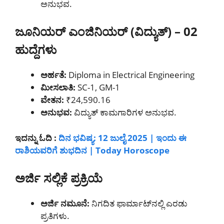
ಅನುಭವ.
ಜೂನಿಯರ್ ಎಂಜಿನಿಯರ್ (ವಿದ್ಯುತ್) – 02
ಹುದ್ದೆಗಳು
ಅರ್ಹತೆ:
Diploma in Electrical Engineering
ಮೀಸಲಾತಿ:
SC-1, GM-1
ವೇತನ:
₹24,590.16
ಅನುಭವ:
ವಿದ್ಯುತ್ ಕಾಮಗಾರಿಗಳ ಅನುಭವ.
ಇದನ್ನು ಓದಿ :
ದಿನ ಭವಿಷ್ಯ: 12 ಜುಲೈ 2025 | ಇಂದು ಈ
ರಾಶಿಯವರಿಗೆ ಶುಭದಿನ | Today Horoscope
ಅರ್ಜಿ ಸಲ್ಲಿಕೆ ಪ್ರಕ್ರಿಯೆ
ಅರ್ಜಿ ನಮೂನೆ:
ನಿಗದಿತ ಫಾರ್ಮಾಟ್‌ನಲ್ಲಿ ಎರಡು
ಪ್ರತಿಗಳು.