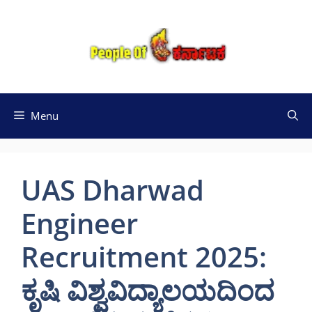
Skip
to
content
Menu
UAS Dharwad
Engineer
Recruitment 2025:
ಕೃಷಿ ವಿಶ್ವವಿದ್ಯಾಲಯದಿಂದ