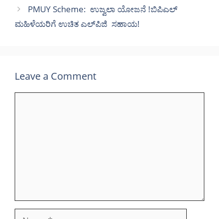
PMUY Scheme: ಉಜ್ವಲಾ ಯೋಜನೆ !ಬಿಪಿಎಲ್
ಮಹಿಳೆಯರಿಗೆ ಉಚಿತ ಎಲ್‌ಪಿಜಿ ಸಹಾಯ!
Leave a Comment
Comment
Name