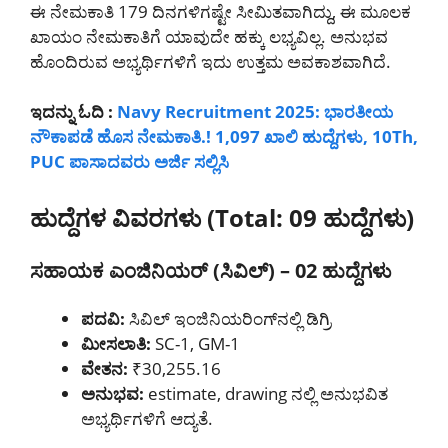
ಈ ನೇಮಕಾತಿ 179 ದಿನಗಳಿಗಷ್ಟೇ ಸೀಮಿತವಾಗಿದ್ದು, ಈ ಮೂಲಕ
ಖಾಯಂ ನೇಮಕಾತಿಗೆ ಯಾವುದೇ ಹಕ್ಕು ಲಭ್ಯವಿಲ್ಲ. ಅನುಭವ
ಹೊಂದಿರುವ ಅಭ್ಯರ್ಥಿಗಳಿಗೆ ಇದು ಉತ್ತಮ ಅವಕಾಶವಾಗಿದೆ.
ಇದನ್ನು ಓದಿ :
Navy Recruitment 2025: ಭಾರತೀಯ
ನೌಕಾಪಡೆ ಹೊಸ ನೇಮಕಾತಿ.! 1,097 ಖಾಲಿ ಹುದ್ದೆಗಳು, 10Th,
PUC ಪಾಸಾದವರು ಅರ್ಜಿ ಸಲ್ಲಿಸಿ
ಹುದ್ದೆಗಳ ವಿವರಗಳು (Total: 09 ಹುದ್ದೆಗಳು)
ಸಹಾಯಕ ಎಂಜಿನಿಯರ್ (ಸಿವಿಲ್) – 02 ಹುದ್ದೆಗಳು
ಪದವಿ:
ಸಿವಿಲ್ ಇಂಜಿನಿಯರಿಂಗ್‌ನಲ್ಲಿ ಡಿಗ್ರಿ
ಮೀಸಲಾತಿ:
SC-1, GM-1
ವೇತನ:
₹30,255.16
ಅನುಭವ:
estimate, drawing ನಲ್ಲಿ ಅನುಭವಿತ
ಅಭ್ಯರ್ಥಿಗಳಿಗೆ ಆದ್ಯತೆ.