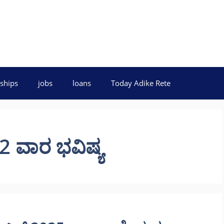
ships
jobs
loans
Today Adike Rete
22 ವಾರ ಭವಿಷ್ಯ