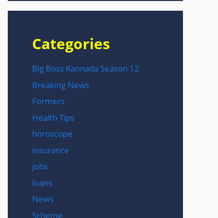
Categories
Big Boss Kannada Season 12
Breaking News
Formers
Health Tips
horoscope
insurance
jobs
loans
News
Scheme