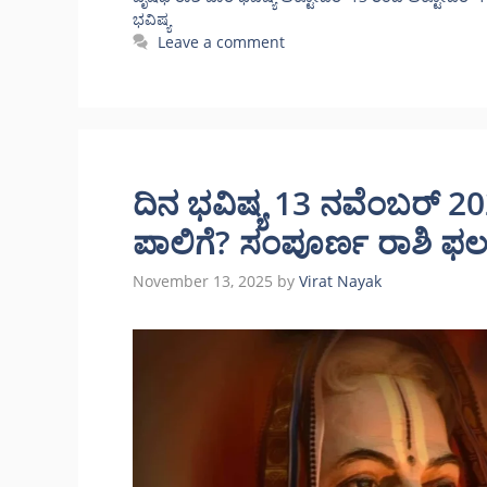
ಭವಿಷ್ಯ
Leave a comment
ದಿನ ಭವಿಷ್ಯ 13 ನವೆಂಬರ್ 
ಪಾಲಿಗೆ? ಸಂಪೂರ್ಣ ರಾಶಿ ಫ
November 13, 2025
by
Virat Nayak