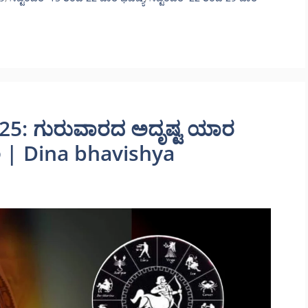
2025: ಗುರುವಾರದ ಅದೃಷ್ಟ ಯಾರ
ಲ | Dina bhavishya