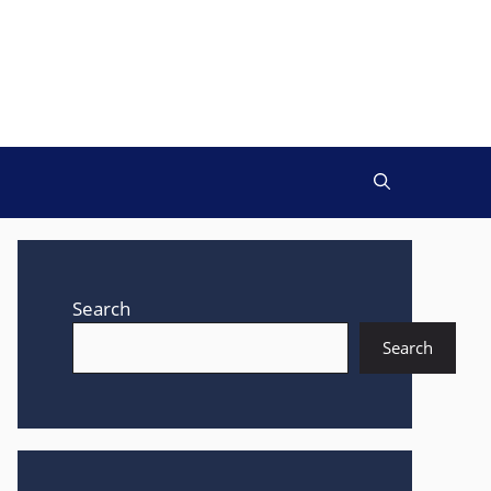
Search
Search