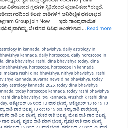
ಿನವೂ ವಿಶೇಷವಾದ ಗ್ರಹಗಳ ಸ್ಥಿತಿಯಿಂದ ಪ್ರಭಾವಿತವಾಗಿರುತ್ತದೆ.
ಶೀರ್ವಾದದಿಂದ ಕೆಲವು ರಾಶಿಗಳಿಗೆ ಅನಿರೀಕ್ಷಿತ ಧನಲಾಭದ
elegram Group Join Now ಇದು ಸಾಂಪ್ರದಾಯಿಕ
ಭವಿಷ್ಯವಾಗಿದ್ದು, ಜೀವನದ ವಿವಿಧ ಅಂಶಗಳಾದ …
Read more
astrology in kannada
,
bhavishya
,
daily astrology in
a bhavishya kannada
,
daily horoscope
,
daily horoscope in
da
,
dina bhavishya rashi
,
dina bhavishya today
,
dina
dinabhavishya
,
horoscope
,
horoscope in kannada
,
s
,
makara rashi dina bhavishya
,
nithya bhavishya
,
rashi
avishya kannada
,
suvarna news dina bhavishya
,
today
oday astrology kannada 2025
,
today dina bhavishya
kannada
,
today horoscope kannada
,
today rashi bhavishya
 rashi dina bhavishya
,
tv9 kannada
,
vrushchik rashi dina
oday
,
ಅಕ್ಟೋಬರ್‌ 06 ರಿಂದ 13 ವಾರ ಭವಿಷ್ಯ
,
ಅಕ್ಟೋಬರ್ 13 to 19 10
ನ್ಯಾ ರಾಶಿ ವಾರ ಭವಿಷ್ಯ 13 oct to 19 oct
,
ಕನ್ಯಾ ರಾಶಿ ವಾರಭವಿಷ್ಯ
,
ಮಕರ ರಾಶಿ ದಿನ ಭವಿಷ್ಯ
,
ಮಕರ ರಾಶಿ ಭವಿಷ್ಯ
,
ಮೇಷ ರಾಶಿ ವಾರ ಭವಿಷ್ಯ
,
ಾಶಿ ವಾರ ಭವಿಷ್ಯ
,
ವೃಷಭ ರಾಶಿ ಮಾಸ ಭವಿಷ್ಯ
,
ವೃಷಭ ರಾಶಿ ವಾರ ಭವಿಷ್ಯ
,
19
,
ಸಪ್ಟಂಬರ್‌ 15 ರಿಂದ 22 ವಾರ ಭವಿಷ್ಯ
,
ಸಪ್ಟಂಬರ್‌ 22 ರಿಂದ 29 ವಾರ