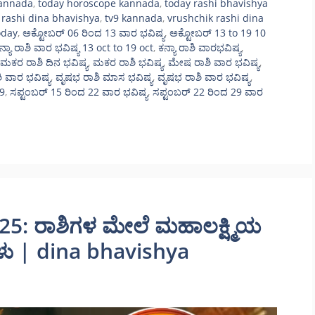
kannada
,
today horoscope kannada
,
today rashi bhavishya
 rashi dina bhavishya
,
tv9 kannada
,
vrushchik rashi dina
oday
,
ಅಕ್ಟೋಬರ್‌ 06 ರಿಂದ 13 ವಾರ ಭವಿಷ್ಯ
,
ಅಕ್ಟೋಬರ್ 13 to 19 10
ನ್ಯಾ ರಾಶಿ ವಾರ ಭವಿಷ್ಯ 13 oct to 19 oct
,
ಕನ್ಯಾ ರಾಶಿ ವಾರಭವಿಷ್ಯ
,
ಮಕರ ರಾಶಿ ದಿನ ಭವಿಷ್ಯ
,
ಮಕರ ರಾಶಿ ಭವಿಷ್ಯ
,
ಮೇಷ ರಾಶಿ ವಾರ ಭವಿಷ್ಯ
,
ಾಶಿ ವಾರ ಭವಿಷ್ಯ
,
ವೃಷಭ ರಾಶಿ ಮಾಸ ಭವಿಷ್ಯ
,
ವೃಷಭ ರಾಶಿ ವಾರ ಭವಿಷ್ಯ
,
19
,
ಸಪ್ಟಂಬರ್‌ 15 ರಿಂದ 22 ವಾರ ಭವಿಷ್ಯ
,
ಸಪ್ಟಂಬರ್‌ 22 ರಿಂದ 29 ವಾರ
025: ರಾಶಿಗಳ ಮೇಲೆ ಮಹಾಲಕ್ಷ್ಮಿಯ
ಗಳು | dina bhavishya