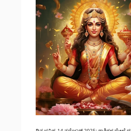
ದಿನ ಭವಿಷ್ಯ 14 ನವೆಂಬರ್ 2025: ರಾಶಿಗಳ ಮೇಲೆ ಮಹ