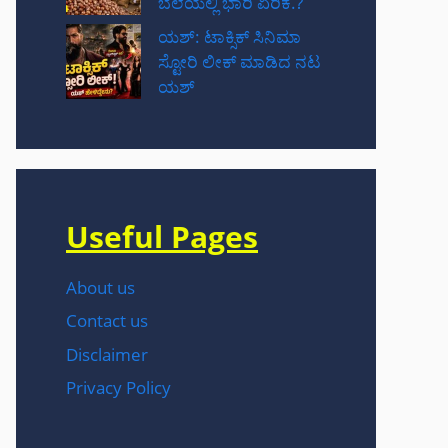
ಬೆಲೆಯಲ್ಲಿ ಭಾರಿ ಏರಿಕೆ.?
ಯಶ್: ಟಾಕ್ಸಿಕ್ ಸಿನಿಮಾ
ಸ್ಟೋರಿ ಲೀಕ್ ಮಾಡಿದ ನಟ‌
ಯಶ್
Useful Pages
About us
Contact us
Disclaimer
Privacy Policy