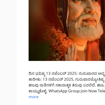
ದಿನ ಭವಿಷ್ಯ 13 ನವೆಂಬರ್ 2025: ಗುರುವಾರದ ಅದೃ
ತಾರೀಕು: 13 ನವೆಂಬರ್ 2025, ಗುರುವಾರಜ್ಯೋತಿಷ್ಯ ತ
ಹಲವು ರಾಶಿಗಳಿಗೆ ಸಕಾರಾತ್ಮಕ ತಿರುವು ಬರಲಿದೆ. ಹಣ,
ಕಾಯ್ದುಕೊಳ್ಳಿ. WhatsApp Group Join Now 
more