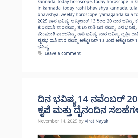
kannada
,
today horoscope
,
today horoscope in 
in kannada
,
today rashi bhavishya kannada
,
tula
bhavishya
,
weekly horoscope
,
yamaganda kala t
2025 ವಾರ ಭವಿಷ್ಯ
,
ಅಕ್ಟೋಬರ್‌ 13 ರಿಂದ 20 ವಾರ ಭವಿಷ್ಯ
,
ಕ
ಕುಂಭರಾಶಿ ವಾರಭವಿಷ್ಯ
,
ತುಲಾ ರಾಶಿ ದಿನ ಭವಿಷ್ಯ
,
ದಿನ ಭವಿಷ್ಯ
,
ಮೇಷರಾಶಿ ವಾರಭವಿಷ್ಯ
,
ರಾಶಿ ಭವಿಷ್ಯ
,
ವಾರ ಭವಿಷ್ಯ
,
ವೃಶ್ಚಿಕ ರ
ವೃಷಭ ರಾಶಿ ವಾರ ಭವಿಷ್ಯ ಅಕ್ಟೋಬರ್ 13 ರಿಂದ ಅಕ್ಟೋಬರ್ 
ಭವಿಷ್ಯ
Leave a comment
ದಿನ ಭವಿಷ್ಯ 14 ನವೆಂಬರ್ 2
ಕೃಪೆ ಮತ್ತು ದೈನಂದಿನ ಸಲಹೆ
November 14, 2025
by
Virat Nayak