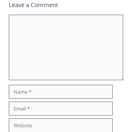
Leave a Comment
Comment
Name
Email
Website