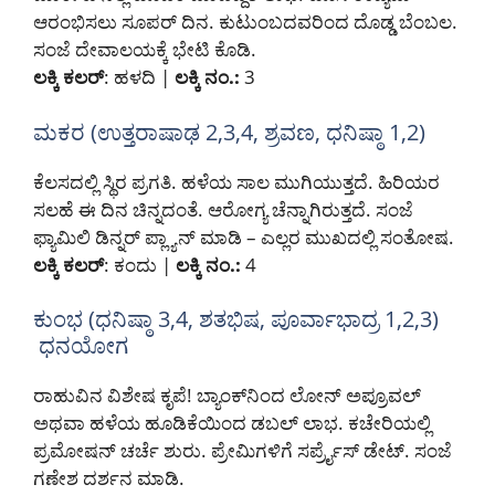
ಆರಂಭಿಸಲು ಸೂಪರ್ ದಿನ. ಕುಟುಂಬದವರಿಂದ ದೊಡ್ಡ ಬೆಂಬಲ.
ಸಂಜೆ ದೇವಾಲಯಕ್ಕೆ ಭೇಟಿ ಕೊಡಿ.
ಲಕ್ಕಿ ಕಲರ್
: ಹಳದಿ |
ಲಕ್ಕಿ ನಂ.:
3
ಮಕರ (ಉತ್ತರಾಷಾಢ 2,3,4, ಶ್ರವಣ, ಧನಿಷ್ಠಾ 1,2)
ಕೆಲಸದಲ್ಲಿ ಸ್ಥಿರ ಪ್ರಗತಿ. ಹಳೆಯ ಸಾಲ ಮುಗಿಯುತ್ತದೆ. ಹಿರಿಯರ
ಸಲಹೆ ಈ ದಿನ ಚಿನ್ನದಂತೆ. ಆರೋಗ್ಯ ಚೆನ್ನಾಗಿರುತ್ತದೆ. ಸಂಜೆ
ಫ್ಯಾಮಿಲಿ ಡಿನ್ನರ್ ಪ್ಲ್ಯಾನ್ ಮಾಡಿ – ಎಲ್ಲರ ಮುಖದಲ್ಲಿ ಸಂತೋಷ.
ಲಕ್ಕಿ ಕಲರ್
: ಕಂದು |
ಲಕ್ಕಿ ನಂ.:
4
ಕುಂಭ (ಧನಿಷ್ಠಾ 3,4, ಶತಭಿಷ, ಪೂರ್ವಾಭಾದ್ರ 1,2,3)
ಧನಯೋಗ
ರಾಹುವಿನ ವಿಶೇಷ ಕೃಪೆ! ಬ್ಯಾಂಕ್‌ನಿಂದ ಲೋನ್ ಅಪ್ರೂವಲ್
ಅಥವಾ ಹಳೆಯ ಹೂಡಿಕೆಯಿಂದ ಡಬಲ್ ಲಾಭ. ಕಚೇರಿಯಲ್ಲಿ
ಪ್ರಮೋಷನ್ ಚರ್ಚೆ ಶುರು. ಪ್ರೇಮಿಗಳಿಗೆ ಸರ್ಪ್ರೈಸ್ ಡೇಟ್. ಸಂಜೆ
ಗಣೇಶ ದರ್ಶನ ಮಾಡಿ.