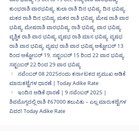
ಕುಂಭರಾಶಿ ವಾರಭವಿಷ್ಯ
,
ತುಲಾ ರಾಶಿ ದಿನ ಭವಿಷ್ಯ
,
ದಿನ ಭವಿಷ್ಯ
,
ಮಕರ ರಾಶಿ ದಿನ ಭವಿಷ್ಯ
,
ಮಕರ ರಾಶಿ ಭವಿಷ್ಯ
,
ಮೇಷ ರಾಶಿ ವಾರ
ಭವಿಷ್ಯ
,
ಮೇಷರಾಶಿ ವಾರಭವಿಷ್ಯ
,
ರಾಶಿ ಭವಿಷ್ಯ
,
ವಾರ ಭವಿಷ್ಯ
,
ವೃಶ್ಚಿಕ ರಾಶಿ ವಾರ ಭವಿಷ್ಯ
,
ವೃಷಭ ರಾಶಿ ಮಾಸ ಭವಿಷ್ಯ
,
ವೃಷಭ
ರಾಶಿ ವಾರ ಭವಿಷ್ಯ
,
ವೃಷಭ ರಾಶಿ ವಾರ ಭವಿಷ್ಯ ಅಕ್ಟೋಬರ್ 13
ರಿಂದ ಅಕ್ಟೋಬರ್ 19
,
ಸಪ್ಟಂಬರ್‌ 15 ರಿಂದ 22 ವಾರ ಭವಿಷ್ಯ
,
ಸಪ್ಟಂಬರ್‌ 22 ರಿಂದ 29 ವಾರ ಭವಿಷ್ಯ
ನವೆಂಬರ್ 08 2025ರಂದು ಕರ್ನಾಟಕದ ಪ್ರಮುಖ ಅಡಿಕೆ
ಮಾರುಕಟ್ಟೆಗಳ ಧಾರಣೆ | Today Adike Rate
ಇಂದಿನ ಅಡಿಕೆ ಧಾರಣೆ | 9 ನವೆಂಬರ್ 2025 |
ಶಿವಮೊಗ್ಗದಲ್ಲಿ ರಾಶಿ ₹67000 ತಲುಪಿತು – ಎಲ್ಲ ಮಾರುಕಟ್ಟೆಗಳ
ವಿವರ! Today Adike Rate