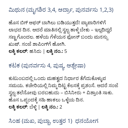
ಮಿಥುನ (ಮೃಗಶಿರ 3,4, ಆರ್ದ್ರಾ, ಪುನರ್ವಸು 1,2,3)
ಹೊಸ ಬಿಗ್ ಆಫರ್ ಬಾಗಿಲು ಬಡಿಯುತ್ತದೆ! ವ್ಯಾಪಾರಿಗಳಿಗೆ
ಲಾಭದ ದಿನ. ಆದರೆ ಮಾತಿನಲ್ಲಿ ಸ್ವಲ್ಪ ತಾಳ್ಮೆ ಬೇಕು – ಇಲ್ಲದಿದ್ದರೆ
ಸಣ್ಣ ಗೊಂದಲ. ಹಳೆಯ ಗೆಳೆಯನ ಫೋನ್ ಬಂದು ಮನಸ್ಸು
ಖುಷ್. ಸಂಜೆ ಶಾಪಿಂಗ್‌ಗೆ ಹೋಗಿ.
ಲಕ್ಕಿ ಕಲರ್
: ಹಸಿರು |
ಲಕ್ಕಿ ನಂ.:
5
ಕಟಕ (ಪುನರ್ವಸು 4, ಪುಷ್ಯ, ಆಶ್ಲೇಷಾ)
ಕುಟುಂಬದಲ್ಲಿ ಒಂದು ಮಹತ್ವದ ನಿರ್ಧಾರ ತೆಗೆದುಕೊಳ್ಳುವ
ಸಮಯ. ಕಚೇರಿಯಲ್ಲಿ ನಿಮ್ಮ ದಿಟ್ಟ ಕೆಲಸಕ್ಕೆ ಪ್ರಶಂಸೆ. ಆದರೆ ಸಂಜೆ
ಸ್ವಲ್ಪ ತಲೆನೋವು ಬರಬಹುದು – ಬಿಸಿನೀರು + ವಿಶ್ರಾಂತಿ ಸಾಕು.
ಹೊಸ ಒಪ್ಪಂದಕ್ಕೆ ಸಹಿ ಹಾಕಲು ಒಳ್ಳೆಯ ದಿನ.
ಲಕ್ಕಿ ಕಲರ್
: ಬೆಳ್ಳಿ |
ಲಕ್ಕಿ ನಂ.:
2
ಸಿಂಹ (ಮಖ, ಪುಬ್ಬಾ, ಉತ್ತರ 1) ಧನಯೋಗ