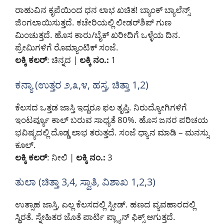
ರಾಹುವಿನ ಕೃಪೆಯಿಂದ ಧನ ಲಾಭ ಖಚಿತ! ಬ್ಯಾಂಕ್ ಬ್ಯಾಲೆನ್ಸ್
ಜಿಂಗಲಾಯಿಸುತ್ತದೆ. ಕಚೇರಿಯಲ್ಲಿ ಲೀಡರ್‌ಶಿಪ್ ಗುಣ
ಮಿಂಚುತ್ತದೆ. ಹೊಸ ಕಾರು/ಬೈಕ್ ಖರೀದಿಗೆ ಒಳ್ಳೆಯ ದಿನ.
ಪ್ರೇಮಿಗಳಿಗೆ ರೊಮ್ಯಾಂಟಿಕ್ ಸಂಜೆ.
ಲಕ್ಕಿ ಕಲರ್
: ಚಿನ್ನದ |
ಲಕ್ಕಿ ನಂ.:
1
ಕನ್ಯಾ (ಉತ್ತರ ೨,೩,೪, ಹಸ್ತ, ಚಿತ್ತಾ 1,
2)
ಕೆಲಸದ ಒತ್ತಡ ಜಾಸ್ತಿ ಇದ್ದರೂ ಫಲ ತೃಪ್ತಿ. ನಿರುದ್ಯೋಗಿಗಳಿಗೆ
ಇಂಟರ್ವ್ಯೂ ಕಾಲ್ ಬರುವ ಸಾಧ್ಯತೆ 80%. ಹೊಸ ಜನರ ಪರಿಚಯ
ಭವಿಷ್ಯದಲ್ಲಿ ದೊಡ್ಡ ಲಾಭ ತರುತ್ತದೆ. ಸಂಜೆ ಧ್ಯಾನ ಮಾಡಿ – ಮನಸ್ಸು
ಕೂಲ್.
ಲಕ್ಕಿ ಕಲರ್
: ನೀಲಿ |
ಲಕ್ಕಿ ನಂ.:
3
ತುಲಾ (ಚಿತ್ತಾ 3,4, ಸ್ವಾತಿ, ವಿಶಾಖ 1,2,3)
ಉತ್ಸಾಹ ಜಾಸ್ತಿ, ಎಲ್ಲ ಕೆಲಸದಲ್ಲಿ ಸ್ಪೀಡ್. ಹಣದ ವ್ಯವಹಾರದಲ್ಲಿ
ಸ್ಥಿರತೆ. ಸ್ನೇಹಿತರ ಜೊತೆ ಪಾರ್ಟಿ ಪ್ಲ್ಯಾನ್ ಫಿಕ್ಸ್ ಆಗುತ್ತದೆ.