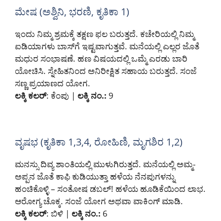
ಮೇಷ (ಅಶ್ವಿನಿ, ಭರಣಿ, ಕೃತಿಕಾ 1)
ಇಂದು ನಿಮ್ಮ ಶ್ರಮಕ್ಕೆ ತಕ್ಷಣ ಫಲ ಬರುತ್ತದೆ. ಕಚೇರಿಯಲ್ಲಿ ನಿಮ್ಮ
ಐಡಿಯಾಗಳು ಬಾಸ್‌ಗೆ ಇಷ್ಟವಾಗುತ್ತವೆ. ಮನೆಯಲ್ಲಿ ಎಲ್ಲರ ಜೊತೆ
ಮಧುರ ಸಂಭಾಷಣೆ. ಹಣ ವಿಷಯದಲ್ಲಿ ಒಮ್ಮೆ ಎರಡು ಬಾರಿ
ಯೋಚಿಸಿ. ಸ್ನೇಹಿತನಿಂದ ಅನಿರೀಕ್ಷಿತ ಸಹಾಯ ಬರುತ್ತದೆ. ಸಂಜೆ
ಸಣ್ಣ ಪ್ರಯಾಣದ ಯೋಗ.
ಲಕ್ಕಿ ಕಲರ್
: ಕೆಂಪು |
ಲಕ್ಕಿ ನಂ.:
9
ವೃಷಭ (ಕೃತಿಕಾ
1,3,4, ರೋಹಿಣಿ, ಮೃಗಶಿರ 1,2)
ಮನಸ್ಸು ದಿವ್ಯ ಶಾಂತಿಯಲ್ಲಿ ಮುಳುಗಿರುತ್ತದೆ. ಮನೆಯಲ್ಲಿ ಅಮ್ಮ-
ಅಪ್ಪನ ಜೊತೆ ಕಾಫಿ ಕುಡಿಯುತ್ತಾ ಹಳೆಯ ನೆನಪುಗಳನ್ನು
ಹಂಚಿಕೊಳ್ಳಿ – ಸಂತೋಷ ಡಬಲ್! ಹಳೆಯ ಹೂಡಿಕೆಯಿಂದ ಲಾಭ.
ಆರೋಗ್ಯ ಚೊಕ್ಕ. ಸಂಜೆ ಯೋಗ ಅಥವಾ ವಾಕಿಂಗ್ ಮಾಡಿ.
ಲಕ್ಕಿ ಕಲರ್
: ಬಿಳಿ |
ಲಕ್ಕಿ ನಂ.:
6