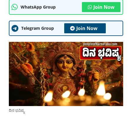
Join Now
WhatsApp Group
Join Now
Telegram Group
ದಿನ ಭವಿಷ್ಯ