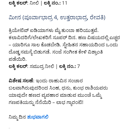
ಲಕ್ಕಿ ಕಲರ್
: ನೀಲಿ |
ಲಕ್ಕಿ ನಂ.:
11
ಮೀನ (ಪೂರ್ವಾಭಾದ್ರ 4, ಉತ್ತರಾಭಾದ್ರ, ರೇವತಿ)
ಕ್ರಿಯೇಟಿವ್ ಐಡಿಯಾಗಳು ಮೈ ತುಂಬಾ ಹರಿಯುತ್ತವೆ.
ಕಲಾವಿದರಿಗೆ/ಲೇಖಕರಿಗೆ ಸೂಪರ್ ದಿನ. ಹಣ ವಿಷಯದಲ್ಲಿ ಎಚ್ಚರ
– ಯಾರಿಗೂ ಸಾಲ ಕೊಡಬೇಡಿ. ಸ್ನೇಹಿತನ ಸಹಾಯದಿಂದ ಒಂದು
ದೊಡ್ಡ ಸಮಸ್ಯೆ ಬಿಡುಗಡೆ. ಸಂಜೆ ಸಂಗೀತ ಕೇಳಿ ವಿಶ್ರಾಂತಿ
ಪಡೆಯಿರಿ.
ಲಕ್ಕಿ ಕಲರ್
: ಸಮುದ್ರ ನೀಲಿ |
ಲಕ್ಕಿ ನಂ.:
7
ವಿಶೇಷ ಸಲಹೆ
: ಇಂದು ರಾಹುವಿನ ಸಂಚಾರ
ಬಲವಾಗಿರುವುದರಿಂದ ಸಿಂಹ, ಧನು, ಕುಂಭ ರಾಶಿಯವರು
ಯಾವುದೇ ಹಣದ ವ್ಯವಹಾರ ಮಾಡುವ ಮುಂಚೆ ಒಮ್ಮೆ
ಗಣಪತಿಯನ್ನು ನೆನೆಯಿರಿ – ಲಾಭ ಗ್ಯಾರಂಟಿ!
ನಿಮ್ಮ ದಿನ
ಶುಭವಾಗಲಿ