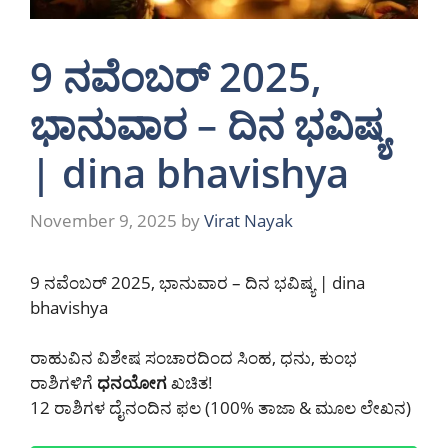
9 ನವೆಂಬರ್ 2025,
ಭಾನುವಾರ – ದಿನ ಭವಿಷ್ಯ
| dina bhavishya
November 9, 2025
by
Virat Nayak
9 ನವೆಂಬರ್ 2025, ಭಾನುವಾರ – ದಿನ ಭವಿಷ್ಯ | dina
bhavishya
ರಾಹುವಿನ ವಿಶೇಷ ಸಂಚಾರದಿಂದ ಸಿಂಹ, ಧನು, ಕುಂಭ
ರಾಶಿಗಳಿಗೆ
ಧನಯೋಗ
ಖಚಿತ!
12 ರಾಶಿಗಳ ದೈನಂದಿನ ಫಲ (100% ತಾಜಾ & ಮೂಲ ಲೇಖನ)