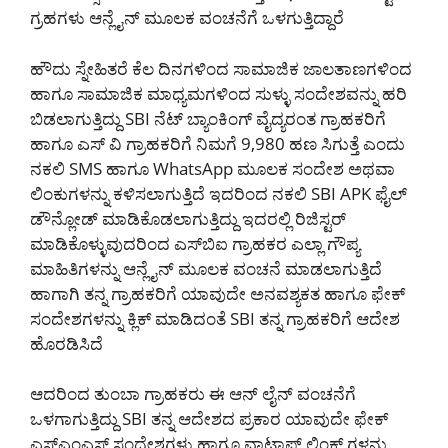
ಗ್ರಹಗಳು ಆನ್ಲೈನ್ ಮೂಲಕ ವಂಚನೆಗೆ ಒಳಗುತ್ತಿದ್ದಾರೆ
ಹೌದು ಸ್ನೇಹಿತರೆ ಕೆಲ ದಿನಗಳಿಂದ ಸಾಮಾಜಿಕ ಜಾಲತಾಣಗಳಿಂದ
ಹಾಗೂ ಸಾಮಾಜಿಕ ಮಾಧ್ಯಮಗಳಿಂದ ಸುಳ್ಳು ಸಂದೇಶವನ್ನು ಹರಿ
ಬಿಡಲಾಗುತ್ತಿದ್ದು SBI ನೆಟ್ ಬ್ಯಾಂಕಿಂಗ್ ವೈದ್ಯರಂತ ಗ್ರಾಹಕರಿಗೆ
ಹಾಗೂ ಎಸ್ ವಿ ಗ್ರಾಹಕರಿಗೆ ನಿಮಗೆ 9,980 ಹಣ ಸಿಗುತ್ತೆ ಎಂದು
ನಕಲಿ SMS ಹಾಗೂ WhatsApp ಮೂಲಕ ಸಂದೇಶ ಅಥವಾ
ಲಿಂಕುಗಳನ್ನು ಕಳಿಸಲಾಗುತ್ತಿದೆ ಇದರಿಂದ ನಕಲಿ SBI APK ಫೈಲ್
ಡೌನ್ಲೋಡ್ ಮಾಡಿಕೊಡಲಾಗುತ್ತಿದ್ದು ಇದರಲ್ಲಿ ರಿಜಿಸ್ಟರ್
ಮಾಡಿಕೊಳ್ಳುವುದರಿಂದ ಎಸ್‌ಬಿಐ ಗ್ರಾಹಕರ ಎಲ್ಲಾ ಗೌಪ್ಯ
ಮಾಹಿತಿಗಳನ್ನು ಆನ್ಲೈನ್ ಮೂಲಕ ವಂಚನೆ ಮಾಡಲಾಗುತ್ತಿದೆ
ಹಾಗಾಗಿ ತನ್ನ ಗ್ರಾಹಕರಿಗೆ ಯಾವುದೇ ಅನವಶ್ಯಕತ ಹಾಗೂ ಫೇಕ್
ಸಂದೇಶಗಳನ್ನು ಕ್ಲಿಕ್ ಮಾಡಿದಂತೆ SBI ತನ್ನ ಗ್ರಾಹಕರಿಗೆ ಆದೇಶ
ಹೊರಡಿಸಿದೆ
ಆದರಿಂದ ತುಂಬಾ ಗ್ರಾಹಕರು ಈ ಆನ್ ಲೈನ್ ವಂಚನೆಗೆ
ಒಳಗಾಗುತ್ತಿದ್ದು SBI ತನ್ನ ಆದೇಶದ ಪ್ರಕಾರ ಯಾವುದೇ ಫೇಕ್
ಎಸ್ಎಂಎಸ್ ಸಂದೇಶಗಳು ಹಾಗೂ ವಾಟ್ಸಾಪ್ ಲಿಂಕ್ ಗಳನ್ನು