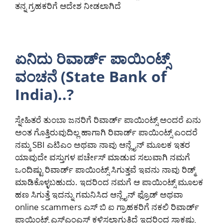
ತನ್ನ ಗ್ರಹಕರಿಗೆ ಆದೇಶ ನೀಡಲಾಗಿದೆ
ಏನಿದು ರಿವಾರ್ಡ್ ಪಾಯಿಂಟ್ಸ್
ವಂಚನೆ (State Bank of
India)..?
ಸ್ನೇಹಿತರೆ ತುಂಬಾ ಜನರಿಗೆ ರಿವಾರ್ಡ್ ಪಾಯಿಂಟ್ಸ್ ಅಂದರೆ ಏನು
ಅಂತ ಗೊತ್ತಿರುವುದಿಲ್ಲ ಹಾಗಾಗಿ ರಿವಾರ್ಡ್ ಪಾಯಿಂಟ್ಸ್ ಎಂದರೆ
ನಮ್ಮ SBI ಎಟಿಎಂ ಅಥವಾ ನಾವು ಆನ್ಲೈನ್ ಮೂಲಕ ಇತರ
ಯಾವುದೇ ವಸ್ತುಗಳ ಪರ್ಚೇಸ್ ಮಾಡುವ ಸಲುವಾಗಿ ನಮಗೆ
ಒಂದಿಷ್ಟು ರಿವಾರ್ಡ್ ಪಾಯಿಂಟ್ಸ್ ಸಿಗುತ್ತವೆ ಇವನು ನಾವು ರಿಡ್ಮ್
ಮಾಡಿಕೊಳ್ಳಬಹುದು. ಇದರಿಂದ ನಮಗೆ ಆ ಪಾಯಿಂಟ್ಸ್ ಮೂಲಕ
ಹಣ ಸಿಗುತ್ತೆ ಇದನ್ನು ಗಮನಿಸಿದ ಆನ್ಲೈನ್ ಫ್ರೊಡ್ ಅಥವಾ
online scammers ಎಸ್ ಬಿ ಐ ಗ್ರಾಹಕರಿಗೆ ನಕಲಿ ರಿವಾರ್ಡ್
ಪಾಯಿಂಟ್ಸ್ ಎಸ್ಎಂಎಸ್ ಕಳಿಸಲಾಗುತ್ತಿದೆ ಇದರಿಂದ ಸಾಕಷ್ಟು