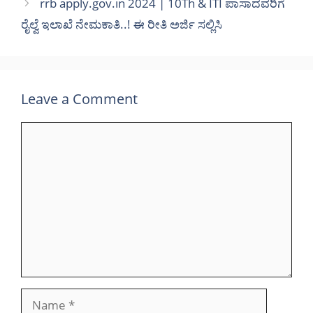
rrb apply.gov.in 2024 | 10Th & ITI ಪಾಸಾದವರಿಗೆ
ರೈಲ್ವೆ ಇಲಾಖೆ ನೇಮಕಾತಿ..! ಈ ರೀತಿ ಅರ್ಜಿ ಸಲ್ಲಿಸಿ
Leave a Comment
Comment
Name