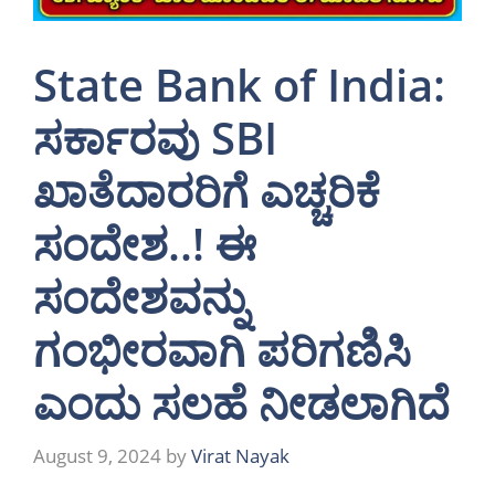
State Bank of India:
ಸರ್ಕಾರವು SBI
ಖಾತೆದಾರರಿಗೆ ಎಚ್ಚರಿಕೆ
ಸಂದೇಶ..! ಈ
ಸಂದೇಶವನ್ನು
ಗಂಭೀರವಾಗಿ ಪರಿಗಣಿಸಿ
ಎಂದು ಸಲಹೆ ನೀಡಲಾಗಿದೆ
August 9, 2024
by
Virat Nayak