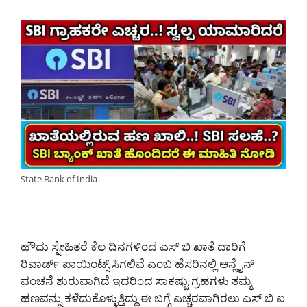
State Bank of India
ಹೌದು ಸ್ನೇಹಿತರೆ ಕೆಲ ದಿನಗಳಿಂದ ಎಸ್ ಬಿ ಖಾತೆ ದಾರಿಗೆ
ರಿವಾರ್ಡ್ ಪಾಯಿಂಟ್ಸ್ ಸಿಗಲಿವೆ ಎಂಬ ಹೆಸರಿನಲ್ಲಿ ಆನ್ಲೈನ್
ವಂಚನೆ ಶುರುವಾಗಿದೆ ಇದರಿಂದ ಸಾಕಷ್ಟು ಗ್ರಹಗಳು ತಮ್ಮ
ಹಣವನ್ನು ಕಳೆದುಕೊಳ್ಳುತ್ತಿದ್ದು ಈ ಬಗ್ಗೆ ಎಚ್ಚರವಾಗಿರಲು ಎಸ್ ಬಿ ಐ