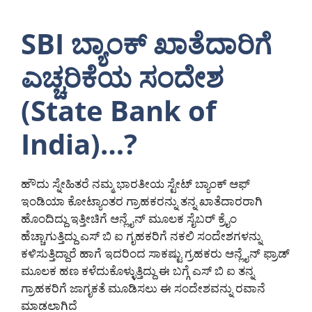
SBI ಬ್ಯಾಂಕ್ ಖಾತೆದಾರಿಗೆ
ಎಚ್ಚರಿಕೆಯ ಸಂದೇಶ
(State Bank of
India)…?
ಹೌದು ಸ್ನೇಹಿತರೆ ನಮ್ಮ ಭಾರತೀಯ ಸ್ಟೇಟ್ ಬ್ಯಾಂಕ್ ಆಫ್
ಇಂಡಿಯಾ ಕೋಟ್ಯಾಂತರ ಗ್ರಾಹಕರನ್ನು ತನ್ನ ಖಾತೆದಾರರಾಗಿ
ಹೊಂದಿದ್ದು ಇತ್ತೀಚಿಗೆ ಆನ್ಲೈನ್ ಮೂಲಕ ಸೈಬರ್ ಕ್ರೈಂ
ಹೆಚ್ಚಾಗುತ್ತಿದ್ದು ಎಸ್ ಬಿ ಐ ಗೃಹಕರಿಗೆ ನಕಲಿ ಸಂದೇಶಗಳನ್ನು
ಕಳಿಸುತ್ತಿದ್ದಾರೆ ಹಾಗೆ ಇದರಿಂದ ಸಾಕಷ್ಟು ಗ್ರಹಕರು ಆನ್ಲೈನ್ ಫ್ರಾಡ್
ಮೂಲಕ ಹಣ ಕಳೆದುಕೊಳ್ಳುತ್ತಿದ್ದು ಈ ಬಗ್ಗೆ ಎಸ್ ಬಿ ಐ ತನ್ನ
ಗ್ರಾಹಕರಿಗೆ ಜಾಗೃಕತೆ ಮೂಡಿಸಲು ಈ ಸಂದೇಶವನ್ನು ರವಾನೆ
ಮಾಡಲಾಗಿದೆ