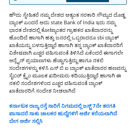
ಹೌದು ಸ್ನೇಹಿತರೆ ನಮ್ಮ ದೇಶದ ಅತ್ಯಂತ ಸರಕಾರಿ ಸೌಮ್ಯದ ದೊಡ್ಡ
ಬ್ಯಾಂಕ್ ಎಂದರೆ ಅದು state Bank of India ಇದು ನಮ್ಮ
ಭಾರತ ದೇಶದಲ್ಲಿ ಕೋಟ್ಯಾಂತರ ಗ್ರಾಹಕರ ಖಾತೆದಾರರನ್ನು
ಹೊಂದಿದೆ ಹಾಗಾಗಿ ಹತ್ತು ಜನರಲ್ಲಿ ಒಬ್ಬರಾದರೂ sbi ಬ್ಯಾಂಕ್
ಖಾತೆಯನ್ನು ಬಳಸುತ್ತಿದ್ದಾರೆ ಹಾಗಾಗಿ ತನ್ನ ಬ್ಯಾಂಕ್ ಖಾತೆದಾರರಿಗೆ
ವಿಶೇಷವಾಗಿ ಎಚ್ಚರ ವಹಿಸುವಂತೆ ತಿಳಿಸಿದೆ ಏಕೆಂದರೆ ಈಗಾಗಲೇ
ಆನ್ಲೈನ್ ಪ್ರಯಾಣಗಳು ಹೆಚ್ಚಾಗುತ್ತಿದ್ದು ಹಾಗೂ ನಕಲಿ
ಸಂದೇಶಗಳನ್ನು ಕಳಿಸಿ ಎಸ್ ಬಿ ಐ ಬ್ಯಾಂಕ್ ಖಾತೆದಾರರ ಹಣವನ್ನು
ಸೈಬರ್ ಕ್ರೈಂ ಮೂಲಕ ಖದೀಮರು ಕದಿಯುತ್ತಿದ್ದಾರೆ ಹಾಗಾಗಿ ಈ
ನಕಲಿ ಸಂದೇಶಗಳಿಂದ ಎಚ್ಚರ ವಹಿಸುವಂತೆ ಬ್ಯಾಂಕ್
ಖಾತೆದಾರರಿಗೆ ಸಂದೇಶ ನೀಡಲಾಗಿದೆ
ಕರ್ನಾಟಕ ರಾಜ್ಯ ರಸ್ತೆ ಸಾರಿಗೆ ನಿಗಮದಲ್ಲಿ ಜಸ್ಟ್ 7ನೇ ತರಗತಿ
ಪಾಸಾದರೆ ಸಾಕು ಚಾಲಕರ ಹುದ್ದೆಗಳಿಗೆ ಅರ್ಜಿ ಕರೆಯಲಾಗಿದೆ
ಬೇಗ ಅರ್ಜಿ ಸಲ್ಲಿಸಿ