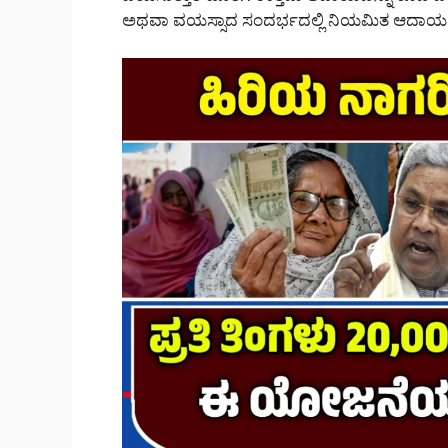
ಅಥವಾ ವಯಸ್ಸಾದ ಸಂದರ್ಭದಲ್ಲಿ ನಿಯಮಿತ ಆದಾಯವ