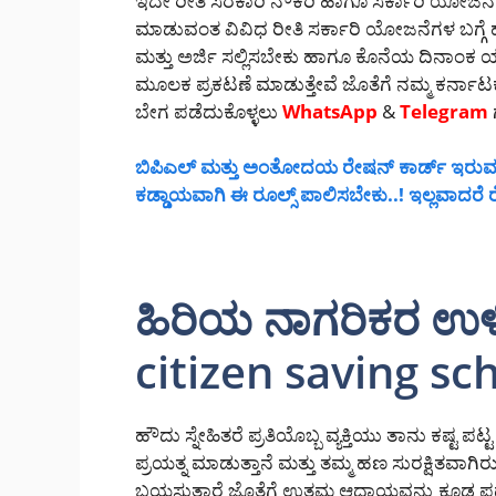
ಇದೇ ರೀತಿ ಸರಕಾರಿ ನೌಕರಿ ಹಾಗೂ ಸರ್ಕಾರಿ ಯೋಜನೆಗಳ 
ಮಾಡುವಂತ ವಿವಿಧ ರೀತಿ ಸರ್ಕಾರಿ ಯೋಜನೆಗಳ ಬಗ್ಗೆ ಹ
ಮತ್ತು ಅರ್ಜಿ ಸಲ್ಲಿಸಬೇಕು ಹಾಗೂ ಕೊನೆಯ ದಿನಾಂಕ
ಮೂಲಕ ಪ್ರಕಟಣೆ ಮಾಡುತ್ತೇವೆ ಜೊತೆಗೆ ನಮ್ಮ ಕರ್ನಾಟ
ಬೇಗ ಪಡೆದುಕೊಳ್ಳಲು
WhatsApp
&
Telegram
ಬಿಪಿಎಲ್ ಮತ್ತು ಅಂತೋದಯ ರೇಷನ್ ಕಾರ್ಡ್ ಇರುವವರ
ಕಡ್ಡಾಯವಾಗಿ ಈ ರೂಲ್ಸ್ ಪಾಲಿಸಬೇಕು..! ಇಲ್ಲವಾದರೆ ರ
ಹಿರಿಯ ನಾಗರಿಕರ ಉ
citizen saving s
ಹೌದು ಸ್ನೇಹಿತರೆ ಪ್ರತಿಯೊಬ್ಬ ವ್ಯಕ್ತಿಯು ತಾನು ಕಷ್
ಪ್ರಯತ್ನ ಮಾಡುತ್ತಾನೆ ಮತ್ತು ತಮ್ಮ ಹಣ ಸುರಕ್ಷಿತವಾಗ
ಬಯಸುತ್ತಾರೆ ಜೊತೆಗೆ ಉತ್ತಮ ಆದಾಯವನ್ನು ಕೂಡ ಪಡೆದ