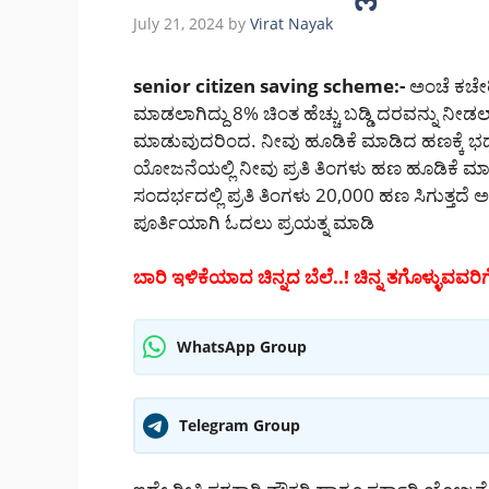
July 21, 2024
by
Virat Nayak
senior citizen saving scheme:-
ಅಂಚೆ ಕಚೇರ
ಮಾಡಲಾಗಿದ್ದು 8% ಚಿಂತ ಹೆಚ್ಚು ಬಡ್ಡಿ ದರವನ್ನು ನೀಡ
ಮಾಡುವುದರಿಂದ. ನೀವು ಹೂಡಿಕೆ ಮಾಡಿದ ಹಣಕ್ಕೆ ಭದ್
ಯೋಜನೆಯಲ್ಲಿ ನೀವು ಪ್ರತಿ ತಿಂಗಳು ಹಣ ಹೂಡಿಕೆ ಮಾ
ಸಂದರ್ಭದಲ್ಲಿ ಪ್ರತಿ ತಿಂಗಳು 20,000 ಹಣ ಸಿಗುತ್ತ
ಪೂರ್ತಿಯಾಗಿ ಓದಲು ಪ್ರಯತ್ನ ಮಾಡಿ
ಬಾರಿ ಇಳಿಕೆಯಾದ ಚಿನ್ನದ ಬೆಲೆ..! ಚಿನ್ನ ತಗೊಳ್ಳುವವರಿಗೆ
WhatsApp Group
Telegram Group