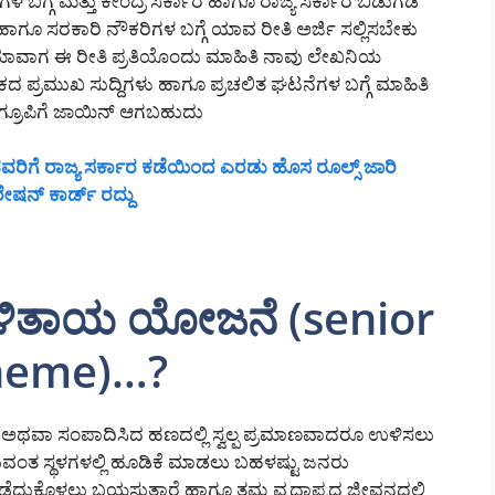
ಬಗ್ಗೆ ಮತ್ತು ಕೇಂದ್ರ ಸರ್ಕಾರ ಹಾಗೂ ರಾಜ್ಯ ಸರ್ಕಾರ ಬಿಡುಗಡೆ
ಾಗೂ ಸರಕಾರಿ ನೌಕರಿಗಳ ಬಗ್ಗೆ ಯಾವ ರೀತಿ ಅರ್ಜಿ ಸಲ್ಲಿಸಬೇಕು
 ಯಾವಾಗ ಈ ರೀತಿ ಪ್ರತಿಯೊಂದು ಮಾಹಿತಿ ನಾವು ಲೇಖನಿಯ
ಕದ ಪ್ರಮುಖ ಸುದ್ದಿಗಳು ಹಾಗೂ ಪ್ರಚಲಿತ ಘಟನೆಗಳ ಬಗ್ಗೆ ಮಾಹಿತಿ
ಗ್ರೂಪಿಗೆ ಜಾಯಿನ್ ಆಗಬಹುದು
ಿಗೆ ರಾಜ್ಯ ಸರ್ಕಾರ ಕಡೆಯಿಂದ ಎರಡು ಹೊಸ ರೂಲ್ಸ್ ಜಾರಿ
ೇಷನ್ ಕಾರ್ಡ್ ರದ್ದು
ಳಿತಾಯ ಯೋಜನೆ (senior
cheme)…?
ಟ ಪಟ್ಟ ಅಥವಾ ಸಂಪಾದಿಸಿದ ಹಣದಲ್ಲಿ ಸ್ವಲ್ಪ ಪ್ರಮಾಣವಾದರೂ ಉಳಿಸಲು
ಿರುವಂತ ಸ್ಥಳಗಳಲ್ಲಿ ಹೂಡಿಕೆ ಮಾಡಲು ಬಹಳಷ್ಟು ಜನರು
ುಕೊಳ್ಳಲು ಬಯಸುತ್ತಾರೆ ಹಾಗೂ ತಮ್ಮ ವೃದ್ಧಾಪ್ಯದ ಜೀವನದಲ್ಲಿ