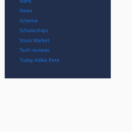
loans
News
Scheme
Scholarships
Stock Market
Tech reviews
Today Adike Rete