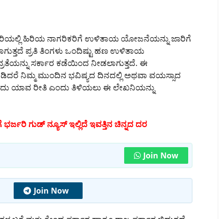
ಿಯಲ್ಲಿ ಹಿರಿಯ ನಾಗರಿಕರಿಗೆ ಉಳಿತಾಯ ಯೋಜನೆಯನ್ನು ಜಾರಿಗೆ
ಲಾಗುತ್ತದೆ ಪ್ರತಿ ತಿಂಗಳು ಒಂದಿಷ್ಟು ಹಣ ಉಳಿತಾಯ
ರತೆಯನ್ನು ಸರ್ಕಾರ ಕಡೆಯಿಂದ ನೀಡಲಾಗುತ್ತದೆ. ಈ
ಡಿದರೆ ನಿಮ್ಮ ಮುಂದಿನ ಭವಿಷ್ಯದ ದಿನದಲ್ಲಿ ಅಥವಾ ವಯಸ್ಸಾದ
ದೆ ಅದು ಯಾವ ರೀತಿ ಎಂದು ತಿಳಿಯಲು ಈ ಲೇಖನಿಯನ್ನು
 ಭರ್ಜರಿ ಗುಡ್ ನ್ಯೂಸ್ ಇಲ್ಲಿದೆ ಇವತ್ತಿನ ಚಿನ್ನದ ದರ
Join Now
Join Now