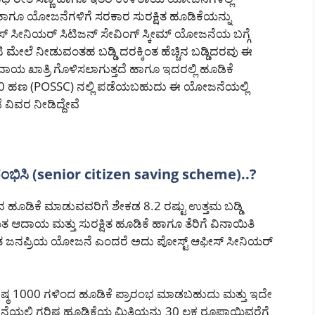
ಹಾಗೂ ಯೋಜನೆಗಳಿಗೆ ಸರಕಾರ ಸುರಕ್ಷಿತ ಹೂಡಿಕೆಯನ್ನು
ಸ್ ಸೀನಿಯರ್ ಸಿಟಿಜನ್ ಸೇವಿಂಗ್ ಸ್ಕೀಮ್ ಯೋಜನೆಯ ಬಗ್ಗೆ
 ಮೇಲೆ ನೀಡುವಂತಹ ಬಡ್ಡಿ ದರಕ್ಕಿಂತ ಹೆಚ್ಚಿನ ಬಡ್ಡಿದರವು ಈ
 ಖಾತ್ರಿ ಗೊಳಿಸಲಾಗುತ್ತದೆ ಹಾಗೂ ಇದರಲ್ಲಿ ಹೂಡಿಕೆ
000 ಹಣ (POSSC) ನಲ್ಲಿ ಪಡೆಯಬಹುದು ಈ ಯೋಜನೆಯಲ್ಲಿ
ೆ ವಿವರ ನೀಡಿದ್ದೇವೆ
ಿಸಿ (senior citizen saving scheme)..?
 ಹೂಡಿಕೆ ಮಾಡುವವರಿಗೆ ಶೇಕಡ 8.2 ರಷ್ಟು ಉತ್ತಮ ಬಡ್ಡಿ
ಆದಾಯ ಮತ್ತು ಸುರಕ್ಷಿತ ಹೂಡಿಕೆ ಹಾಗೂ ತೆರಿಗೆ ವಿನಾಯಿತಿ
ಯಂತ ಜನಪ್ರಿಯ ಯೋಜನೆ ಎಂದರೆ ಅದು ಪೋಸ್ಟ್ ಆಫೀಸ್ ಸೀನಿಯರ್
 ಕನಿಷ್ಠ 1000 ಗಳಿಂದ ಹೂಡಿಕೆ ಪ್ರಾರಂಭ ಮಾಡಬಹುದು ಮತ್ತು ಇದೇ
್ಲಿ ಗರಿಷ್ಠ ಹೂಡಿಕೆಯ ಮಿತಿಯನ್ನು 30 ಲಕ್ಷ ರೂಪಾಯಿವರೆಗೆ