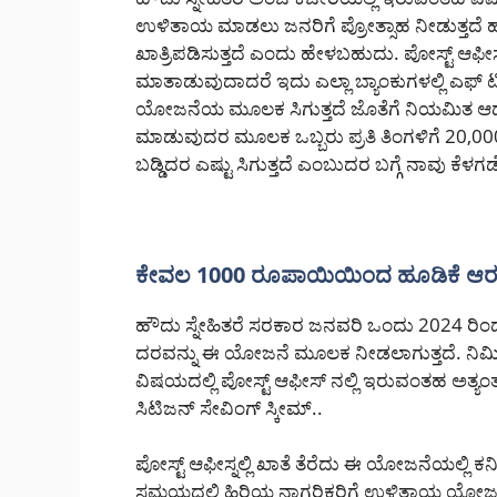
ಉಳಿತಾಯ ಮಾಡಲು ಜನರಿಗೆ ಪ್ರೋತ್ಸಾಹ ನೀಡುತ್ತದೆ 
ಖಾತ್ರಿಪಡಿಸುತ್ತದೆ ಎಂದು ಹೇಳಬಹುದು. ಪೋಸ್ಟ್ ಆಫೀ
ಮಾತಾಡುವುದಾದರೆ ಇದು ಎಲ್ಲಾ ಬ್ಯಾಂಕುಗಳಲ್ಲಿ ಎಫ್ ಟಿ
ಯೋಜನೆಯ ಮೂಲಕ ಸಿಗುತ್ತದೆ ಜೊತೆಗೆ ನಿಯಮಿತ ಆದಾಯ
ಮಾಡುವುದರ ಮೂಲಕ ಒಬ್ಬರು ಪ್ರತಿ ತಿಂಗಳಿಗೆ 20,
ಬಡ್ಡಿದರ ಎಷ್ಟು ಸಿಗುತ್ತದೆ ಎಂಬುದರ ಬಗ್ಗೆ ನಾವು ಕೆಳಗಡ
ಕೇವಲ 1000 ರೂಪಾಯಿಯಿಂದ ಹೂಡಿಕೆ ಆರಂಭ
ಹೌದು ಸ್ನೇಹಿತರೆ ಸರಕಾರ ಜನವರಿ ಒಂದು 2024 ರಿಂದ
ದರವನ್ನು ಈ ಯೋಜನೆ ಮೂಲಕ ನೀಡಲಾಗುತ್ತದೆ. ನಿಮಿತ 
ವಿಷಯದಲ್ಲಿ ಪೋಸ್ಟ್ ಆಫೀಸ್ ನಲ್ಲಿ ಇರುವಂತಹ ಅತ್
ಸಿಟಿಜನ್ ಸೇವಿಂಗ್ ಸ್ಕೀಮ್..
ಪೋಸ್ಟ್ ಆಫೀಸ್ನಲ್ಲಿ ಖಾತೆ ತೆರೆದು ಈ ಯೋಜನೆಯಲ್ಲಿ
ಸಮಯದಲ್ಲಿ ಹಿರಿಯ ನಾಗರಿಕರಿಗೆ ಉಳಿತಾಯ ಯೋಜನೆಯಲ