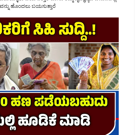
ನ್ನು ಹೊಂದಲು ಬಯಸುತ್ತಾರೆ