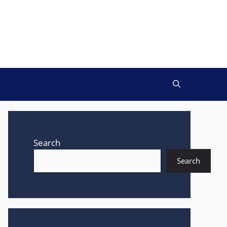
Search
Search