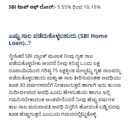
SBI ಟಾಪ್ ಆಫ್ ಲೋನ್:-
9.55% ರಿಂದ 10.15%
ಎಷ್ಟು ಸಾಲ ಪಡೆದುಕೊಳ್ಳಬಹುದು (SBI Home
Loan)..?
ಸ್ನೇಹಿತರೆ SBI ಬ್ಯಾಂಕ್ ಮೂಲಕ ನೀವು ಗೃಹ ಸಾಲ
ಪಡೆದುಕೊಳ್ಳಬೇಕು ಅಂದರೆ ನೀವು ಕನಿಷ್ಠ ಒಂದು ಲಕ್ಷ
ರೂಪಾಯಿಯಿಂದ ಗರಿಷ್ಠ 75 ಲಕ್ಷಕ್ಕಿಂತ ಮೇಲ್ಪಟ್ಟು ಗೃಹ ಸಾಲವನ್ನು
ಪಡೆದುಕೊಳ್ಳಬಹುದು ಮತ್ತು ಈ ಸಾಲ ತೀರಿಸುವಂತಹ ಅವಧಿಯು
ಕೂಡ 30 ವರ್ಷಗಳವರೆಗೆ ನೀಡಲಾಗುತ್ತದೆ ಹಾಗಾಗಿ ಇದು ತುಂಬಾ
ಸುದೀರ್ಘವಾದ ಅವಧಿ ಎಂದು ಹೇಳಬಹುದು ಹಾಗೂ ಇಲ್ಲಿ
ಗಮನಿಸಬೇಕಾದಂತ ಅಂಶವೇನೆಂದರೆ ನೀವು ಹೆಚ್ಚು ವರ್ಷಗಳ
ಕಾಲ ಸಾಲ ಮರುಪಾವತಿ ಅವಧಿ ವಿಸ್ತರಿಸಿ ಹೋದಂತೆ ಬಡ್ಡಿ ದರವು
ಕೂಡ ಹೆಚ್ಚಾಗುತ್ತದೆ ಎಂಬುದು ಗಮನದಲ್ಲಿಟ್ಟುಕೊಳ್ಳಿ