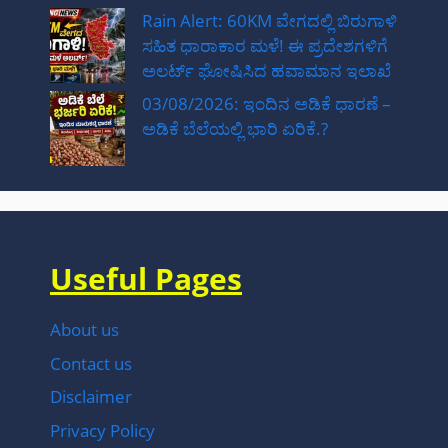
Rain Alert: 60KM ವೇಗದಲ್ಲಿ ಬಿರುಗಾಳಿ
ಸಹಿತ ಧಾರಾಕಾರ ಮಳೆ! ಈ ಪ್ರದೇಶಗಳಿಗೆ
ಅಲರ್ಟ್ ಘೋಷಿಸಿದ ಹವಾಮಾನ ಇಲಾಖೆ
03/08/2026: ಇಂದಿನ ಅಡಿಕೆ ಧಾರಣೆ –
ಅಡಿಕೆ ಬೆಲೆಯಲ್ಲಿ ಭಾರಿ ಏರಿಕೆ.?
Useful Pages
About us
Contact us
Disclaimer
Privacy Policy