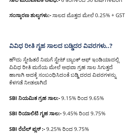
ಸಂಸ್ಕಾರಣ ಶುಲ್ಕಗಳು:-
ಸಾಲದ ಮೊತ್ತದ ಮೇಲೆ 0.25% + GST
ವಿವಿಧ ರೀತಿ ಗೃಹ ಸಾಲದ ಬಡ್ಡಿದರ ವಿವರಗಳು..?
ಹೌದು ಸ್ನೇಹಿತರೆ ನಿಮಗೆ ಸ್ಟೇಟ್ ಬ್ಯಾಂಕ್ ಆಫ್ ಇಂಡಿಯಾದಲ್ಲಿ
ವಿವಿಧ ರೀತಿ ಮನೆಯ ಮೇಲೆ ಅಥವಾ ಗ್ರಹ ಸಾಲ ಸಿಗುತ್ತದೆ
ಹಾಗಾಗಿ ಅದಕ್ಕೆ ಸಂಬಂಧಿಸಿದಂತೆ ಬಡ್ಡಿ ದರದ ವಿವರಗಳನ್ನು
ಕೆಳಗಡೆ ನೀಡಲಾಗಿದೆ
SBI ನಿಯಮಿತ ಗ್ರಹ ಸಾಲ:-
9.15% ರಿಂದ 9.65%
SBI ರಿಯಾಲಿಟಿ ಗೃಹ ಸಾಲ:-
9.45% ರಿಂದ 9.75%
SBI ರೆಬೆಲ್ ಪ್ಲಸ್ :-
9.25% ರಿಂದ 9.75%