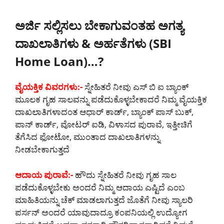
ಅರ್ಜಿ ಸಲ್ಲಿಸಲು ಬೇಕಾಗುವಂತಹ ಅಗತ್ಯ
ದಾಖಲಾತಿಗಳು & ಅರ್ಹತೆಗಳು (SBI
Home Loan)…?
ವೈಯಕ್ತಿಕ ವಿವರಗಳು:-
ಸ್ನೇಹಿತರೆ ನೀವು ಎಸ್ ಬಿ ಐ ಬ್ಯಾಂಕ್
ಮೂಲಕ ಗೃಹ ಸಾಲವನ್ನು ಪಡೆದುಕೊಳ್ಳಬೇಕಾದರೆ ನಿಮ್ಮ ವೈಯಕ್ತಿಕ
ದಾಖಲಾತಿಗಳಾದಂತ ಆಧಾರ್ ಕಾರ್ಡ್, ಬ್ಯಾಂಕ್ ಪಾಸ್ ಬುಕ್,
ಪಾನ್ ಕಾರ್ಡ್, ವೋಟರ್ ಐಡಿ, ವಿಳಾಸದ ಪುರಾವೆ, ಇತ್ತೀಚಿಗೆ
ತೆಗೆಸಿದ ಫೋಟೋ, ಮುಂತಾದ ದಾಖಲಾತಿಗಳನ್ನು
ನೀಡಬೇಕಾಗುತ್ತದೆ
ಆದಾಯ ಪುರಾವೆ:-
ಹೌದು ಸ್ನೇಹಿತರೆ ನೀವು ಗೃಹ ಸಾಲ
ಪಡೆದುಕೊಳ್ಳಬೇಕು ಅಂದರೆ ನಿಮ್ಮ ಆದಾಯ ಎಷ್ಟಿದೆ ಎಂಬ
ಮಾಹಿತಿಯನ್ನು ಚೆಕ್ ಮಾಡಲಾಗುತ್ತದೆ ಜೊತೆಗೆ ನೀವು ಸ್ಯಾಲರಿ
ಪರ್ಸನ್ ಅಂದರೆ ಯಾವುದಾದ್ರೂ ಕಂಪನಿಯಲ್ಲಿ ಉದ್ಯೋಗ