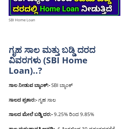
SBI Home Loan
ಗೃಹ ಸಾಲ ಮತ್ತು ಬಡ್ಡಿ ದರದ
ವಿವರಗಳು (SBI Home
Loan)..?
ಸಾಲ ನೀಡುವ ಬ್ಯಾಂಕ್:-
SBI ಬ್ಯಾಂಕ್
ಸಾಲದ ಪ್ರಕಾರ:-
ಗೃಹ ಸಾಲ
ಸಾಲದ ಮೇಲೆ ಬಡ್ಡಿ ದರ:-
9.25% ರಿಂದ 9.85%
ಸಾಲ ಮರುಪಾವತಿ ಅವಧಿ:-
6 ತಿಂಗಳಿಂದ 30 ವರ್ಷಗಳವರೆಗೆ