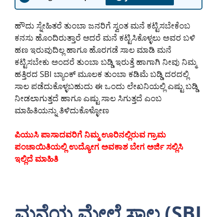
ಹೌದು ಸ್ನೇಹಿತರೆ ತುಂಬಾ ಜನರಿಗೆ ಸ್ವಂತ ಮನೆ ಕಟ್ಟಿಸಬೇಕೆಂಬ
ಕನಸು ಹೊಂದಿರುತ್ತಾರೆ ಆದರೆ ಮನೆ ಕಟ್ಟಿಸಿಕೊಳ್ಳಲು ಅವರ ಬಳಿ
ಹಣ ಇರುವುದಿಲ್ಲ ಹಾಗೂ ಹೊರಗಡೆ ಸಾಲ ಮಾಡಿ ಮನೆ
ಕಟ್ಟಿಸಬೇಕು ಅಂದರೆ ತುಂಬಾ ಬಡ್ಡಿ ಇರುತ್ತೆ ಹಾಗಾಗಿ ನೀವು ನಿಮ್ಮ
ಹತ್ತಿರದ SBI ಬ್ಯಾಂಕ್ ಮೂಲಕ ತುಂಬಾ ಕಡಿಮೆ ಬಡ್ಡಿ ದರದಲ್ಲಿ
ಸಾಲ ಪಡೆದುಕೊಳ್ಳಬಹುದು ಈ ಒಂದು ಲೇಖನಿಯಲ್ಲಿ ಎಷ್ಟು ಬಡ್ಡಿ
ನೀಡಲಾಗುತ್ತದೆ ಹಾಗೂ ಎಷ್ಟು ಸಾಲ ಸಿಗುತ್ತದೆ ಎಂಬ
ಮಾಹಿತಿಯನ್ನು ತಿಳಿದುಕೊಳ್ಳೋಣ
ಪಿಯುಸಿ ಪಾಸಾದವರಿಗೆ ನಿಮ್ಮ ಊರಿನಲ್ಲಿರುವ ಗ್ರಾಮ
ಪಂಚಾಯಿತಿಯಲ್ಲಿ ಉದ್ಯೋಗ ಅವಕಾಶ ಬೇಗ ಅರ್ಜಿ ಸಲ್ಲಿಸಿ
ಇಲ್ಲಿದೆ ಮಾಹಿತಿ
ಮನೆಯ ಮೇಲೆ ಸಾಲ (SBI