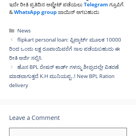
ಇದೇ ರೀತಿ ಪ್ರತಿದಿನ ಅಪ್ಡೇಟ್ ಪಡೆಯಲು
Telegram
ಗ್ರೂ
ಪಿಗೆ
&
WhatsApp group
ಜಾಯಿನ್ ಆಗಬಹುದು
Categories
News
flipkart personal loan: ಫ್ಲಿಪ್ಕಾರ್ಟ್ ಮೂಲಕ 10000
ರಿಂದ ಒಂದು ಲಕ್ಷ ರೂಪಾಯಿವರೆಗೆ ಸಾಲ ಪಡೆಯಬಹುದು ಈ
ರೀತಿ ಅರ್ಜಿ ಸಲ್ಲಿಸಿ
ಹೊಸ BPL ರೇಷನ್ ಕಾರ್ಡ್ ಗಳನ್ನು ಶೀಘ್ರದಲ್ಲೇ ವಿತರಣೆ
ಮಾಡಲಾಗುತ್ತದೆ K.H ಮುನಿಯಪ್ಪ..! New BPL Ration
delivery
Leave a Comment
Comment