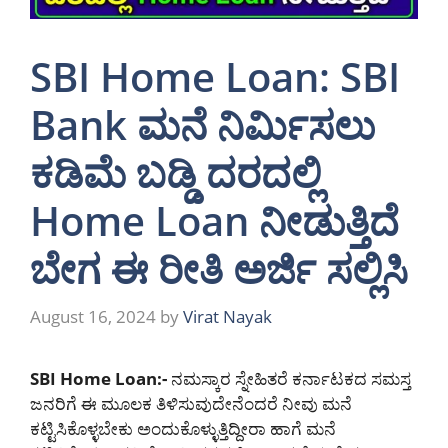
SBI Home Loan: SBI
Bank ಮನೆ ನಿರ್ಮಿಸಲು
ಕಡಿಮೆ ಬಡ್ಡಿ ದರದಲ್ಲಿ
Home Loan ನೀಡುತ್ತಿದೆ
ಬೇಗ ಈ ರೀತಿ ಅರ್ಜಿ ಸಲ್ಲಿಸಿ
August 16, 2024
by
Virat Nayak
SBI Home Loan:-
ನಮಸ್ಕಾರ ಸ್ನೇಹಿತರೆ ಕರ್ನಾಟಕದ ಸಮಸ್ತ
ಜನರಿಗೆ ಈ ಮೂಲಕ ತಿಳಿಸುವುದೇನೆಂದರೆ ನೀವು ಮನೆ
ಕಟ್ಟಿಸಿಕೊಳ್ಳಬೇಕು ಅಂದುಕೊಳ್ಳುತ್ತಿದ್ದೀರಾ ಹಾಗೆ ಮನೆ