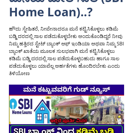
Home Loan)..?
ಹೌದು ಸ್ನೇಹಿತರೆ, ನೀವೇನಾದರೂ ಮನೆ ಕಟ್ಟಿಸಿಕೊಳ್ಳಲು ಕಡಿಮೆ
ಬಡ್ಡಿ ದರದಲ್ಲಿ ಸಾಲ ಪಡೆದುಕೊಳ್ಳಬೇಕು ಅಂದುಕೊಂಡಿದ್ದರೆ ನೀವು
ನಿಮ್ಮ ಹತ್ತಿರದ ಸ್ಟೇಟ್ ಬ್ಯಾಂಕ್ ಆಫ್ ಇಂಡಿಯಾ ಅಥವಾ ನಿಮ್ಮ SBI
ಬ್ಯಾಂಕ್ ಖಾತೆಯ ಮೂಲಕ ಸುಲಭವಾಗಿ ಮನೆ ಕಟ್ಟಿಸಿಕೊಳ್ಳಲು
ಕಡಿಮೆ ಬಡ್ಡಿ ದರದಲ್ಲಿ ಸಾಲ ಪಡೆದುಕೊಳ್ಳಬಹುದು ಹಾಗೂ ಸಾಲ
ಪಡೆದುಕೊಳ್ಳಲು ಯಾವೆಲ್ಲ ಅರ್ಹತೆಗಳು ಹೊಂದಿರಬೇಕು ಎಂದು
ತಿಳಿಯೋಣ