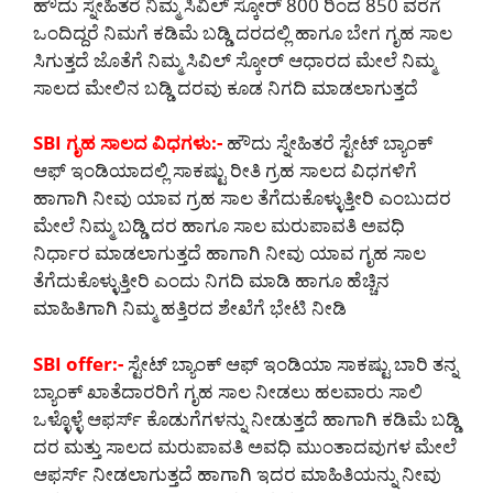
ಹೌದು ಸ್ನೇಹಿತರೆ ನಿಮ್ಮ ಸಿವಿಲ್ ಸ್ಕೋರ್ 800 ರಿಂದ 850 ವರೆಗೆ
ಒಂದಿದ್ದರೆ ನಿಮಗೆ ಕಡಿಮೆ ಬಡ್ಡಿ ದರದಲ್ಲಿ ಹಾಗೂ ಬೇಗ ಗೃಹ ಸಾಲ
ಸಿಗುತ್ತದೆ ಜೊತೆಗೆ ನಿಮ್ಮ ಸಿವಿಲ್ ಸ್ಕೋರ್ ಆಧಾರದ ಮೇಲೆ ನಿಮ್ಮ
ಸಾಲದ ಮೇಲಿನ ಬಡ್ಡಿ ದರವು ಕೂಡ ನಿಗದಿ ಮಾಡಲಾಗುತ್ತದೆ
SBI ಗೃಹ ಸಾಲದ ವಿಧಗಳು:-
ಹೌದು ಸ್ನೇಹಿತರೆ ಸ್ಟೇಟ್ ಬ್ಯಾಂಕ್
ಆಫ್ ಇಂಡಿಯಾದಲ್ಲಿ ಸಾಕಷ್ಟು ರೀತಿ ಗ್ರಹ ಸಾಲದ ವಿಧಗಳಿಗೆ
ಹಾಗಾಗಿ ನೀವು ಯಾವ ಗ್ರಹ ಸಾಲ ತೆಗೆದುಕೊಳ್ಳುತ್ತೀರಿ ಎಂಬುದರ
ಮೇಲೆ ನಿಮ್ಮ ಬಡ್ಡಿ ದರ ಹಾಗೂ ಸಾಲ ಮರುಪಾವತಿ ಅವಧಿ
ನಿರ್ಧಾರ ಮಾಡಲಾಗುತ್ತದೆ ಹಾಗಾಗಿ ನೀವು ಯಾವ ಗೃಹ ಸಾಲ
ತೆಗೆದುಕೊಳ್ಳುತ್ತೀರಿ ಎಂದು ನಿಗದಿ ಮಾಡಿ ಹಾಗೂ ಹೆಚ್ಚಿನ
ಮಾಹಿತಿಗಾಗಿ ನಿಮ್ಮ ಹತ್ತಿರದ ಶೇಖೆಗೆ ಭೇಟಿ ನೀಡಿ
SBI offer:-
ಸ್ಟೇಟ್ ಬ್ಯಾಂಕ್ ಆಫ್ ಇಂಡಿಯಾ ಸಾಕಷ್ಟು ಬಾರಿ ತನ್ನ
ಬ್ಯಾಂಕ್ ಖಾತೆದಾರರಿಗೆ ಗೃಹ ಸಾಲ ನೀಡಲು ಹಲವಾರು ಸಾಲಿ
ಒಳ್ಳೊಳ್ಳೆ ಆಫರ್ಸ್ ಕೊಡುಗೆಗಳನ್ನು ನೀಡುತ್ತದೆ ಹಾಗಾಗಿ ಕಡಿಮೆ ಬಡ್ಡಿ
ದರ ಮತ್ತು ಸಾಲದ ಮರುಪಾವತಿ ಅವಧಿ ಮುಂತಾದವುಗಳ ಮೇಲೆ
ಆಫರ್ಸ್ ನೀಡಲಾಗುತ್ತದೆ ಹಾಗಾಗಿ ಇದರ ಮಾಹಿತಿಯನ್ನು ನೀವು