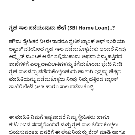
ಗೃಹ ಸಾಲ ಪಡೆಯುವುದು ಹೇಗೆ (SBI Home Loan)..?
ಹೌದು ಸ್ನೇಹಿತರೆ ನೀವೇನಾದರೂ ಸ್ಟೇಟ್ ಬ್ಯಾಂಕ್ ಆಫ್ ಇಂಡಿಯಾ
ಬ್ಯಾಂಕ್ ವತಿಯಿಂದ ಗೃಹ ಸಾಲ ಪಡೆದುಕೊಳ್ಳಬೇಕು ಅಂದರೆ ನೀವು
ಆನ್ಲೈನ್ ಮೂಲಕ ಅರ್ಜಿ ಸಲ್ಲಿಸಬಹುದು ಅಥವಾ ನಿಮ್ಮ ಹತ್ತಿರದ
ಶಾಖೆಗಳಿಗೆ ಎಲ್ಲಾ ದಾಖಲಾತಿಗಳನ್ನು ತೆಗೆದುಕೊಂಡು ಭೇಟಿ ನೀಡಿ
ಗೃಹ ಸಾಲವನ್ನು ಪಡೆದುಕೊಳ್ಳಬಹುದು ಹಾಗಾಗಿ ಇನ್ನಷ್ಟು ಹೆಚ್ಚಿನ
ಮಾಹಿತಿಯನ್ನು ಪಡೆದುಕೊಳ್ಳಲು ನೀವು ನಿಮ್ಮ ಹತ್ತಿರದ ಬ್ಯಾಂಕ್
ಶಾಖೆಗೆ ಭೇಟಿ ನೀಡಿ ಹಾಗೂ ಸಾಲ ಪಡೆದುಕೊಳ್ಳಿ
ಈ ಮಾಹಿತಿ ನಿಮಗೆ ಇಷ್ಟವಾದರೆ ನಿಮ್ಮ ಸ್ನೇಹಿತರು ಹಾಗೂ
ಕುಟುಂಬದ ಸದಸ್ಯರೊಂದಿಗೆ ಮತ್ತು ಗೃಹ ಸಾಲ ತೆಗೆದುಕೊಳ್ಳಲು
ಬಯಸುವಂತಹ ಜನರಿಗೆ ಈ ಲೇಖನಿಯನ್ನು ಶೇರ್ ಮಾಡಿ ಹಾಗೂ