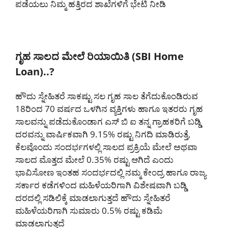
ಪಡೆಯಲು ನಿಮ್ಮ ಹತ್ತಿರದ ಶಾಖೆಗಳಿಗೆ ಭೇಟಿ ನೀಡಿ
ಗೃಹ ಸಾಲದ ಮೇಲೆ ರಿಯಾಯಿತಿ (SBI Home
Loan)..?
ಹೌದು ಸ್ನೇಹಿತರೆ ಸಾಕಷ್ಟು ಸಲ ಗೃಹ ಸಾಲ ತೆಗೆದುಕೊಂಡಿರುವ
18ರಿಂದ 70 ವರ್ಷದ ಒಳಗಿನ ವ್ಯಕ್ತಿಗಳು ಹಾಗೂ ಇತರರು ಗೃಹ
ಸಾಲವನ್ನು ಪಡೆದುಕೊಂಡಾಗ ಎಸ್ ಬಿ ಐ ತನ್ನ ಗ್ರಾಹಕರಿಗೆ ಬಡ್ಡಿ
ದರವನ್ನು ವಾರ್ಷಿಕವಾಗಿ 9.15% ರಷ್ಟು ನಿಗದಿ ಮಾಡಿರುತ್ತೆ,
ಕೆಲವೊಂದು ಸಂದರ್ಭಗಳಲ್ಲಿ ಸಾಲದ ಪ್ರಕ್ರಿಯೆ ಮೇಲೆ ಅಥವಾ
ಸಾಲದ ಮೊತ್ತದ ಮೇಲೆ 0.35% ರಷ್ಟು ಆಗಿದೆ ಎಂದು
ಭಾವಿಸೋಣ ಇಂತಹ ಸಂದರ್ಭದಲ್ಲಿ ನಮ್ಮ ಕೇಂದ್ರ ಹಾಗೂ ರಾಜ್ಯ
ಸರ್ಕಾರ ಕಡೆಗಳಿಂದ ಮಹಿಳೆಯರಿಗಾಗಿ ವಿಶೇಷವಾಗಿ ಬಡ್ಡಿ
ದರದಲ್ಲಿ ಸಡಿಲಿಕ್ಕೆ ಮಾಡಲಾಗುತ್ತದೆ ಹೌದು ಸ್ನೇಹಿತರೆ
ಮಹಿಳೆಯರಿಗಾಗಿ ಸುಮಾರು 0.5% ರಷ್ಟು ಕಡಿಮೆ
ಮಾಡಲಾಗುತ್ತದೆ