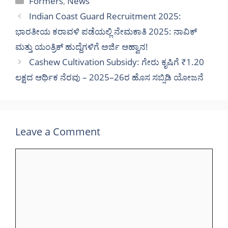
Formers
,
News
Indian Coast Guard Recruitment 2025:
ಭಾರತೀಯ ಕರಾವಳಿ ಪಡೆಯಲ್ಲಿ ನೇಮಕಾತಿ 2025: ನಾವಿಕ್
ಮತ್ತು ಯಂತ್ರಿಕ್ ಹುದ್ದೆಗಳಿಗೆ ಅರ್ಜಿ ಆಹ್ವಾನ!
Cashew Cultivation Subsidy: ಗೇರು ಕೃಷಿಗೆ ₹1.20
ಲಕ್ಷದ ಆರ್ಥಿಕ ನೆರವು – 2025–26ರ ಹೊಸ ಸಬ್ಸಿಡಿ ಯೋಜನೆ
Leave a Comment
Comment