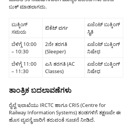
ಬುಕ್ ಮಾಡಲಾಗದು.
ಬುಕ್ಕಿಂಗ್
ಏಜೆಂಟ್ ಬುಕ್ಕಿಂಗ್
ಟಿಕೆಟ್ ವರ್ಗ
ಸಮಯ
ಸ್ಥಿತಿ
ಬೆಳಿಗ್ಗೆ 10:00
2ನೇ ತರಗತಿ
ಏಜೆಂಟ್ ಬುಕ್ಕಿಂಗ್
– 10:30
(Sleeper)
ನಿಷೇಧ
ಬೆಳಿಗ್ಗೆ 11:00
ಎಸಿ ತರಗತಿ (AC
ಏಜೆಂಟ್ ಬುಕ್ಕಿಂಗ್
– 11:30
Classes)
ನಿಷೇಧ
ತಾಂತ್ರಿಕ ಬದಲಾವಣೆಗಳು
ರೈಲ್ವೆ ಇಲಾಖೆಯು IRCTC ಹಾಗೂ CRIS (Centre for
Railway Information Systems) ತಂಡಗಳಿಗೆ ತಕ್ಷಣವೇ ಈ
ಹೊಸ ವ್ಯವಸ್ಥೆ ಜಾರಿಗೆ ತರುವಂತೆ ಸೂಚನೆ ನೀಡಿದೆ.