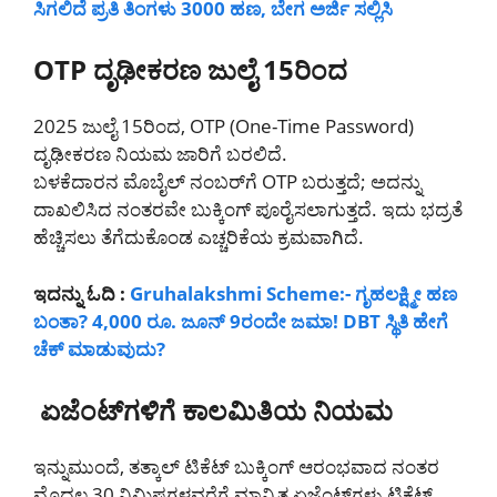
ಸಿಗಲಿದೆ ಪ್ರತಿ ತಿಂಗಳು 3000 ಹಣ, ಬೇಗ ಅರ್ಜಿ ಸಲ್ಲಿಸಿ
OTP ದೃಢೀಕರಣ ಜುಲೈ 15ರಿಂದ
2025 ಜುಲೈ 15ರಿಂದ, OTP (One-Time Password)
ದೃಢೀಕರಣ ನಿಯಮ ಜಾರಿಗೆ ಬರಲಿದೆ.
ಬಳಕೆದಾರನ ಮೊಬೈಲ್ ನಂಬರ್‌ಗೆ OTP ಬರುತ್ತದೆ; ಅದನ್ನು
ದಾಖಲಿಸಿದ ನಂತರವೇ ಬುಕ್ಕಿಂಗ್ ಪೂರೈಸಲಾಗುತ್ತದೆ. ಇದು ಭದ್ರತೆ
ಹೆಚ್ಚಿಸಲು ತೆಗೆದುಕೊಂಡ ಎಚ್ಚರಿಕೆಯ ಕ್ರಮವಾಗಿದೆ.
ಇದನ್ನು ಓದಿ :
Gruhalakshmi Scheme:- ಗೃಹಲಕ್ಷ್ಮೀ ಹಣ
ಬಂತಾ? 4,000 ರೂ. ಜೂನ್‌ 9ರಂದೇ ಜಮಾ! DBT ಸ್ಥಿತಿ ಹೇಗೆ
ಚೆಕ್ ಮಾಡುವುದು?
ಏಜೆಂಟ್‌ಗಳಿಗೆ ಕಾಲಮಿತಿಯ ನಿಯಮ
ಇನ್ನುಮುಂದೆ, ತತ್ಕಾಲ್ ಟಿಕೆಟ್ ಬುಕ್ಕಿಂಗ್ ಆರಂಭವಾದ ನಂತರ
ಮೊದಲ 30 ನಿಮಿಷಗಳವರೆಗೆ ಮಾನ್ಯಿತ ಏಜೆಂಟ್‌ಗಳು ಟಿಕೆಟ್