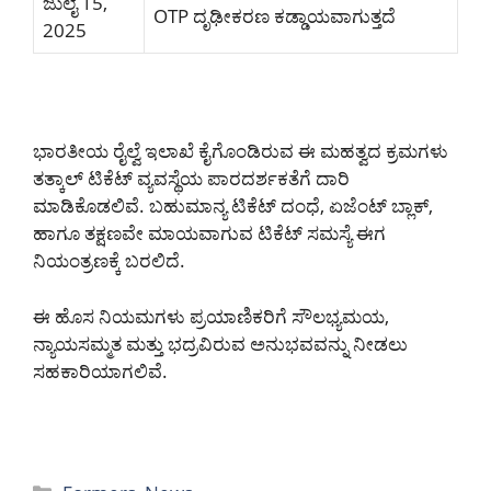
ಜುಲೈ 15,
OTP ದೃಢೀಕರಣ ಕಡ್ಡಾಯವಾಗುತ್ತದೆ
2025
ಭಾರತೀಯ ರೈಲ್ವೆ ಇಲಾಖೆ ಕೈಗೊಂಡಿರುವ ಈ ಮಹತ್ವದ ಕ್ರಮಗಳು
ತತ್ಕಾಲ್ ಟಿಕೆಟ್ ವ್ಯವಸ್ಥೆಯ ಪಾರದರ್ಶಕತೆಗೆ ದಾರಿ
ಮಾಡಿಕೊಡಲಿವೆ. ಬಹುಮಾನ್ಯ ಟಿಕೆಟ್ ದಂಧೆ, ಏಜೆಂಟ್ ಬ್ಲಾಕ್,
ಹಾಗೂ ತಕ್ಷಣವೇ ಮಾಯವಾಗುವ ಟಿಕೆಟ್ ಸಮಸ್ಯೆ ಈಗ
ನಿಯಂತ್ರಣಕ್ಕೆ ಬರಲಿದೆ.
ಈ ಹೊಸ ನಿಯಮಗಳು ಪ್ರಯಾಣಿಕರಿಗೆ ಸೌಲಭ್ಯಮಯ,
ನ್ಯಾಯಸಮ್ಮತ ಮತ್ತು ಭದ್ರವಿರುವ ಅನುಭವವನ್ನು ನೀಡಲು
ಸಹಕಾರಿಯಾಗಲಿವೆ.
Categories