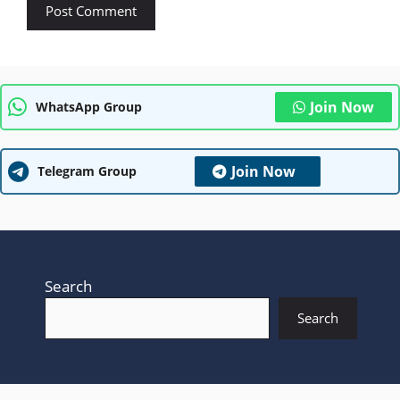
Join Now
WhatsApp Group
Join Now
Telegram Group
Search
Search