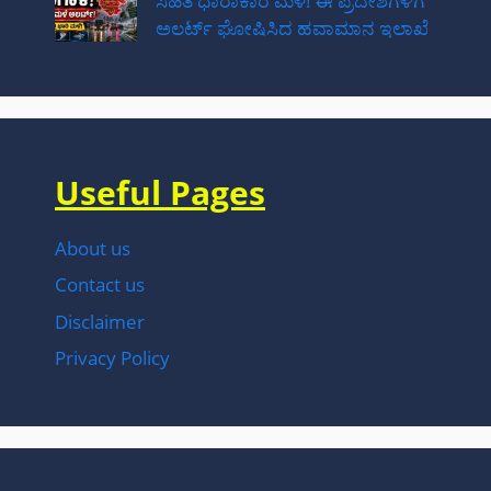
ಸಹಿತ ಧಾರಾಕಾರ ಮಳೆ! ಈ ಪ್ರದೇಶಗಳಿಗೆ
ಅಲರ್ಟ್ ಘೋಷಿಸಿದ ಹವಾಮಾನ ಇಲಾಖೆ
Useful Pages
About us
Contact us
Disclaimer
Privacy Policy