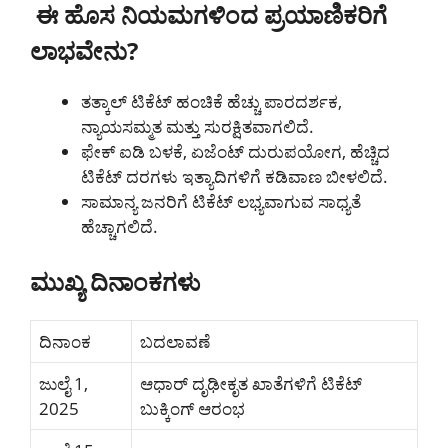
ಈ ಹೊಸ ನಿಯಮಗಳಿಂದ ಪ್ರಯಾಣಿಕರಿಗೆ
ಲಾಭವೇನು?
ತತ್ಕಾಲ್ ಟಿಕೆಟ್ ಹಂಚಿಕೆ ಹೆಚ್ಚು ಪಾರದರ್ಶಕ,
ನ್ಯಾಯಸಮ್ಮತ ಮತ್ತು ಸುರಕ್ಷಿತವಾಗಲಿದೆ.
ಫೇಕ್ ಐಡಿ ಬಳಕೆ, ಏಜೆಂಟ್ ದುರುಪಯೋಗ, ಹೆಚ್ಚಿದ
ಟಿಕೆಟ್ ದರಗಳು ಇತ್ಯಾದಿಗಳಿಗೆ ಕಡಿವಾಣ ಬೀಳಲಿದೆ.
ಸಾಮಾನ್ಯ ಜನರಿಗೆ ಟಿಕೆಟ್ ಲಭ್ಯವಾಗುವ ಸಾಧ್ಯತೆ
ಹೆಚ್ಚಾಗಲಿದೆ.
ಮುಖ್ಯ ದಿನಾಂಕಗಳು
ದಿನಾಂಕ
ಬದಲಾವಣೆ
ಜುಲೈ 1,
ಆಧಾರ್ ದೃಢೀಕೃತ ಖಾತೆಗಳಿಗೆ ಟಿಕೆಟ್
2025
ಬುಕ್ಕಿಂಗ್ ಆರಂಭ