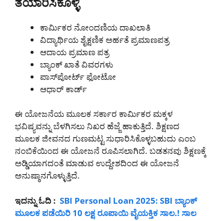
ತಯಾರಿಸಿಕೊಳ್ಳಿ
ಕಾರ್ಮಿಕರ ನೋಂದಣಿಯ ದಾಖಲಾತಿ
ವಿದ್ಯಾರ್ಥಿಯ ಶೈಕ್ಷಣಿಕ ಅರ್ಹತೆ ಪ್ರಮಾಣಪತ್ರ
ಆದಾಯ ಪ್ರಮಾಣ ಪತ್ರ
ಬ್ಯಾಂಕ್ ಖಾತೆ ವಿವರಗಳು
ಪಾಸ್‌ಪೋರ್ಟ್ ಫೋಟೋ
ಆಧಾರ್ ಕಾರ್ಡ್
ಈ ಯೋಜನೆಯ ಮೂಲಕ ಸರ್ಕಾರ ಕಾರ್ಮಿಕರ ಮಕ್ಕಳ
ಭವಿಷ್ಯವನ್ನು ಬೆಳಗಿಸಲು ನಿಖರ ಹೆಜ್ಜೆ ಹಾಕುತ್ತಿದೆ. ಶಿಕ್ಷಣದ
ಮೂಲಕ ಜೀವನದ ಗುಣಮಟ್ಟ ಸುಧಾರಿಸಿಕೊಳ್ಳಬಹುದು ಎಂಬ
ನಂಬಿಕೆಯಿಂದ ಈ ಯೋಜನೆ ರೂಪಿಸಲಾಗಿದೆ. ಬಡತನವು ಶಿಕ್ಷಣಕ್ಕೆ
ಅಡ್ಡಿಯಾಗದಂತೆ ಮಾಡುವ ಉದ್ದೇಶದಿಂದ ಈ ಯೋಜನೆ
ಅನುಷ್ಠಾನಗೊಳ್ಳುತ್ತಿದೆ.
ಇದನ್ನು ಓದಿ :
SBI Personal Loan 2025: SBI ಬ್ಯಾಂಕ್
ಮೂಲಕ ಪಡೆಯಿರಿ 10 ಲಕ್ಷ ರೂಪಾಯಿ ವೈಯಕ್ತಿಕ ಸಾಲ.! ಸಾಲ