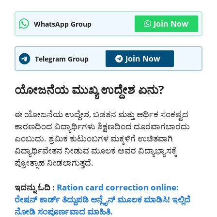
Join Now
WhatsApp Group
Join Now
Telegram Group
ಯೋಜನೆಯ ಮುಖ್ಯ ಉದ್ದೇಶ ಏನು?
ಈ ಯೋಜನೆಯ ಉದ್ದೇಶ, ಬಡತನ ಮತ್ತು ಆರ್ಥಿಕ ಸಂಕಷ್ಟದ
ಕಾರಣದಿಂದ ವಿದ್ಯಾರ್ಥಿಗಳು ಶಿಕ್ಷಣದಿಂದ ದೂರವಾಗಬಾರದು
ಎಂಬುದು. ಶ್ರಮಿಕ ಕುಟುಂಬಗಳ ಮಕ್ಕಳಿಗೆ ಉಚಿತವಾಗಿ
ವಿದ್ಯಾರ್ಥಿವೇತನ ನೀಡುವ ಮೂಲಕ ಅವರ ವಿದ್ಯಾಭ್ಯಾಸಕ್ಕೆ
ಪ್ರೋತ್ಸಾಹ ನೀಡಲಾಗುತ್ತದೆ.
ಇದನ್ನು ಓದಿ :
Ration card correction online:
ರೇಷನ್ ಕಾರ್ಡ್ ತಿದ್ದುಪಡಿ ಆನ್ಲೈನ್ ಮೂಲಕ ಮಾಡಿಸಿ! ಇಲ್ಲಿದೆ
ನೋಡಿ ಸಂಪೂರ್ಣವಾದ ಮಾಹಿತಿ.