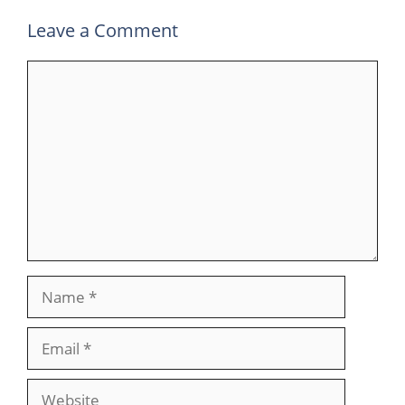
Leave a Comment
Comment
Name
Email
Website