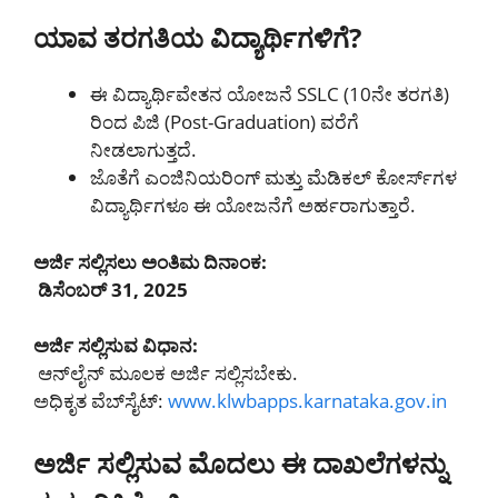
ಯಾವ ತರಗತಿಯ ವಿದ್ಯಾರ್ಥಿಗಳಿಗೆ?
ಈ ವಿದ್ಯಾರ್ಥಿವೇತನ ಯೋಜನೆ SSLC (10ನೇ ತರಗತಿ)
ರಿಂದ ಪಿಜಿ (Post-Graduation) ವರೆಗೆ
ನೀಡಲಾಗುತ್ತದೆ.
ಜೊತೆಗೆ ಎಂಜಿನಿಯರಿಂಗ್ ಮತ್ತು ಮೆಡಿಕಲ್ ಕೋರ್ಸ್‌ಗಳ
ವಿದ್ಯಾರ್ಥಿಗಳೂ ಈ ಯೋಜನೆಗೆ ಅರ್ಹರಾಗುತ್ತಾರೆ.
ಅರ್ಜಿ ಸಲ್ಲಿಸಲು ಅಂತಿಮ ದಿನಾಂಕ:
ಡಿಸೆಂಬರ್ 31, 2025
ಅರ್ಜಿ ಸಲ್ಲಿಸುವ ವಿಧಾನ:
ಆನ್‌ಲೈನ್ ಮೂಲಕ ಅರ್ಜಿ ಸಲ್ಲಿಸಬೇಕು.
ಅಧಿಕೃತ ವೆಬ್‌ಸೈಟ್:
www.klwbapps.karnataka.gov.in
ಅರ್ಜಿ ಸಲ್ಲಿಸುವ ಮೊದಲು ಈ ದಾಖಲೆಗಳನ್ನು