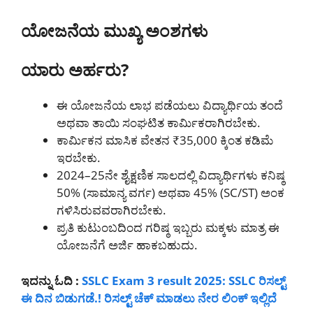
ಯೋಜನೆಯ ಮುಖ್ಯ ಅಂಶಗಳು
ಯಾರು ಅರ್ಹರು?
ಈ ಯೋಜನೆಯ ಲಾಭ ಪಡೆಯಲು ವಿದ್ಯಾರ್ಥಿಯ ತಂದೆ
ಅಥವಾ ತಾಯಿ ಸಂಘಟಿತ ಕಾರ್ಮಿಕರಾಗಿರಬೇಕು.
ಕಾರ್ಮಿಕನ ಮಾಸಿಕ ವೇತನ ₹35,000 ಕ್ಕಿಂತ ಕಡಿಮೆ
ಇರಬೇಕು.
2024–25ನೇ ಶೈಕ್ಷಣಿಕ ಸಾಲದಲ್ಲಿ ವಿದ್ಯಾರ್ಥಿಗಳು ಕನಿಷ್ಠ
50% (ಸಾಮಾನ್ಯ ವರ್ಗ) ಅಥವಾ 45% (SC/ST) ಅಂಕ
ಗಳಿಸಿರುವವರಾಗಿರಬೇಕು.
ಪ್ರತಿ ಕುಟುಂಬದಿಂದ ಗರಿಷ್ಠ ಇಬ್ಬರು ಮಕ್ಕಳು ಮಾತ್ರ ಈ
ಯೋಜನೆಗೆ ಅರ್ಜಿ ಹಾಕಬಹುದು.
ಇದನ್ನು ಓದಿ :
SSLC Exam 3 result 2025: SSLC ರಿಸಲ್ಟ್
ಈ ದಿನ ಬಿಡುಗಡೆ.! ರಿಸಲ್ಟ್ ಚೆಕ್ ಮಾಡಲು ನೇರ ಲಿಂಕ್ ಇಲ್ಲಿದೆ