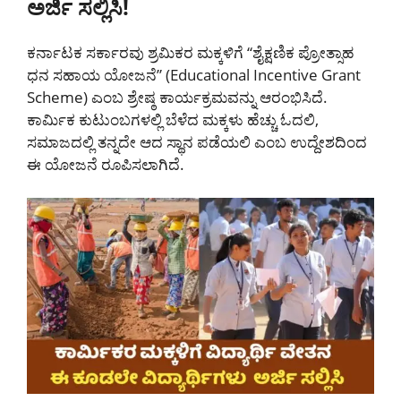
ಅರ್ಜಿ ಸಲ್ಲಿಸಿ!
ಕರ್ನಾಟಕ ಸರ್ಕಾರವು ಶ್ರಮಿಕರ ಮಕ್ಕಳಿಗೆ “ಶೈಕ್ಷಣಿಕ ಪ್ರೋತ್ಸಾಹ
ಧನ ಸಹಾಯ ಯೋಜನೆ” (Educational Incentive Grant
Scheme) ಎಂಬ ಶ್ರೇಷ್ಠ ಕಾರ್ಯಕ್ರಮವನ್ನು ಆರಂಭಿಸಿದೆ.
ಕಾರ್ಮಿಕ ಕುಟುಂಬಗಳಲ್ಲಿ ಬೆಳೆದ ಮಕ್ಕಳು ಹೆಚ್ಚು ಓದಲಿ,
ಸಮಾಜದಲ್ಲಿ ತನ್ನದೇ ಆದ ಸ್ಥಾನ ಪಡೆಯಲಿ ಎಂಬ ಉದ್ದೇಶದಿಂದ
ಈ ಯೋಜನೆ ರೂಪಿಸಲಾಗಿದೆ.