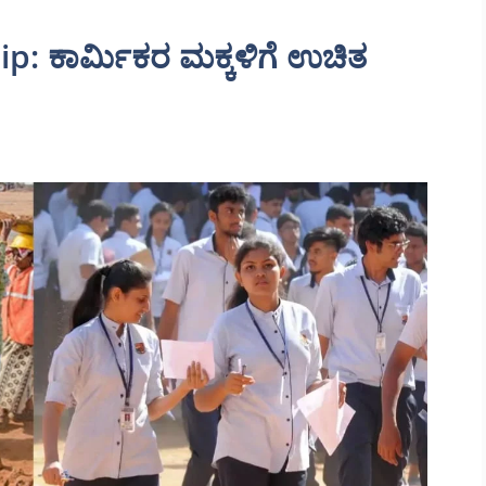
: ಕಾರ್ಮಿಕರ ಮಕ್ಕಳಿಗೆ ಉಚಿತ
!