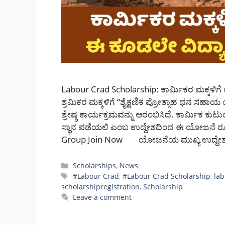
Labour Crad Scholarship: ಕಾರ್ಮಿಕರ ಮಕ್ಕಳಿಗೆ ಉ
ಶ್ರಮಿಕರ ಮಕ್ಕಳಿಗೆ “ಶೈಕ್ಷಣಿಕ ಪ್ರೋತ್ಸಾಹ ಧನ ಸ
ಶ್ರೇಷ್ಠ ಕಾರ್ಯಕ್ರಮವನ್ನು ಆರಂಭಿಸಿದೆ. ಕಾರ್ಮಿಕ ಕುಟ
ಸ್ಥಾನ ಪಡೆಯಲಿ ಎಂಬ ಉದ್ದೇಶದಿಂದ ಈ ಯೋಜನೆ ರೂ
Group Join Now ಯೋಜನೆಯ ಮುಖ್ಯ ಉದ್ದೇ
Categories
Scholarships
,
News
Tags
#Labour Crad
,
#Labour Crad Scholarship
,
lab
scholarshipregistration
,
Scholarship
Leave a comment