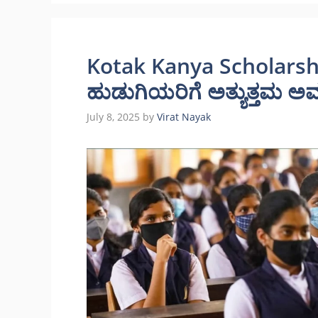
Kotak Kanya Scholarshi
ಹುಡುಗಿಯರಿಗೆ ಅತ್ಯುತ್ತಮ ಅ
July 8, 2025
by
Virat Nayak