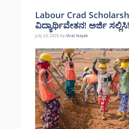
Labour Crad Scholarship
ವಿದ್ಯಾರ್ಥಿವೇತನ! ಅರ್ಜಿ ಸಲ್ಲಿಸಿ
July 23, 2025
by
Virat Nayak