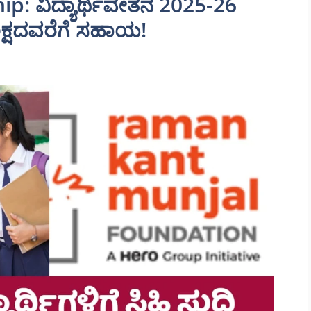
p: ವಿದ್ಯಾರ್ಥಿವೇತನ 2025-26
 ಲಕ್ಷದವರೆಗೆ ಸಹಾಯ!