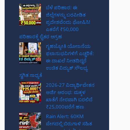
ಬೆಳೆ ಪರಿಹಾರ: ಈ
ಜಿಲ್ಲೆಗಳನ್ನು ಬರಪೀಡಿತ
ಪ್ರದೇಶವೆಂದು ಘೋಷಿಸಿ!
ಎಕರೆಗೆ ₹50,000
ಪರಿಹಾರಕ್ಕೆ ರೈತರ ಆಗ್ರಹ
ಗೃಹಜ್ಯೋತಿ ಯೋಜನೆಯ
ಫಲಾನುಭವಿಗಳಿಗೆ ಎಚ್ಚರಿಕೆ:
ಈ ದಾಖಲೆ ನೀಡದಿದ್ದರೆ
ಉಚಿತ ವಿದ್ಯುತ್ ಸೌಲಭ್ಯ
ಸ್ಥಗಿತ ಸಾಧ್ಯತೆ
2026-27 ವಿದ್ಯಾರ್ಥಿವೇತನ
ಅರ್ಜಿ ಆರಂಭ: ಮಕ್ಕಳ
ಖಾತೆಗೆ ನೇರವಾಗಿ ಬರಲಿದೆ
₹25,000ವರೆಗೆ ಹಣ
Rain Alert: 60KM
ವೇಗದಲ್ಲಿ ಬಿರುಗಾಳಿ ಸಹಿತ