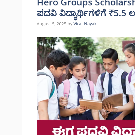
Hero Groups Scholarshi
ಪದವಿ ವಿದ್ಯಾರ್ಥಿಗಳಿಗೆ ₹5.5
August 5, 2025
by
Virat Nayak