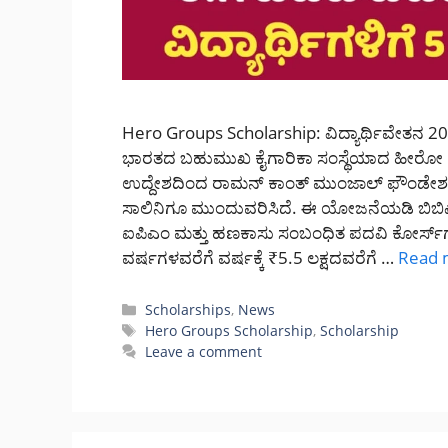
Hero Groups Scholarship: ವಿದ್ಯಾರ್ಥಿವೇತನ 20
ಭಾರತದ ಬಹುಮುಖ ಕೈಗಾರಿಕಾ ಸಂಸ್ಥೆಯಾದ ಹೀರೋ ಗ್ರೂಪ್
ಉದ್ದೇಶದಿಂದ ರಾಮನ್ ಕಾಂತ್ ಮುಂಜಾಲ್ ಫೌಂಡೇಶನ್ 
ಸಾಲಿನಿಗೂ ಮುಂದುವರಿಸಿದೆ. ಈ ಯೋಜನೆಯಡಿ ಬಿಬಿಎ, ಬ
ಐಪಿಎಂ ಮತ್ತು ಹಣಕಾಸು ಸಂಬಂಧಿತ ಪದವಿ ಕೋರ್ಸ್‌ಗಳಲ
ವರ್ಷಗಳವರೆಗೆ ವರ್ಷಕ್ಕೆ ₹5.5 ಲಕ್ಷದವರೆಗೆ …
Read 
Categories
Scholarships
,
News
Tags
Hero Groups Scholarship
,
Scholarship
Leave a comment