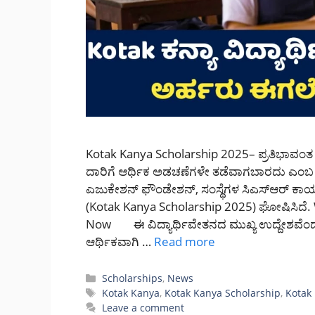
Kotak Kanya Scholarship 2025– ಪ್ರತಿಭಾವಂತ ಹ
ದಾರಿಗೆ ಆರ್ಥಿಕ ಅಡಚಣೆಗಳೇ ತಡೆವಾಗಬಾರದು ಎಂಬ ದ
ಎಜುಕೇಶನ್ ಫೌಂಡೇಶನ್, ಸಂಸ್ಥೆಗಳ ಸಿಎಸ್‌ಆರ್ ಕಾರ್
(Kotak Kanya Scholarship 2025) ಘೋಷಿಸಿದೆ
Now ಈ ವಿದ್ಯಾರ್ಥಿವೇತನದ ಮುಖ್ಯ ಉದ್ದೇಶವೆಂದರ
ಆರ್ಥಿಕವಾಗಿ …
Read more
Categories
Scholarships
,
News
Tags
Kotak Kanya
,
Kotak Kanya Scholarship
,
Kotak
Leave a comment