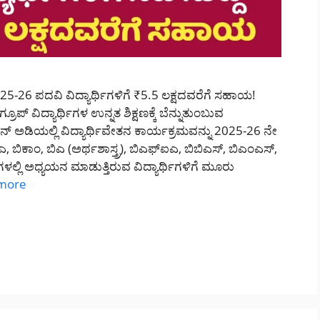
25-26 ಪದವಿ ವಿದ್ಯಾರ್ಥಿಗಳಿಗೆ ₹5.5 ಲಕ್ಷದವರೆಗೆ ಸಹಾಯ!
 ವಿದ್ಯಾರ್ಥಿಗಳ ಉನ್ನತ ಶಿಕ್ಷಣಕ್ಕೆ ಬೆನ್ನುತುಂಬುವ
ಅಡಿಯಲ್ಲಿ ವಿದ್ಯಾರ್ಥಿವೇತನ ಕಾರ್ಯಕ್ರಮವನ್ನು 2025-26 ನೇ
ಿಕಾಂ, ಬಿಎ (ಅರ್ಥಶಾಸ್ತ್ರ), ಬಿಎಫ್‌ಐಎ, ಬಿಬಿಎಸ್, ಬಿಎಂಎಸ್,
್ಲಿ ಅಧ್ಯಯನ ಮಾಡುತ್ತಿರುವ ವಿದ್ಯಾರ್ಥಿಗಳಿಗೆ ಮೂರು
more