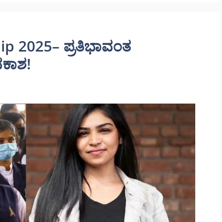
p 2025– ಪ್ರತಿಭಾವಂತ
ವಕಾಶ!