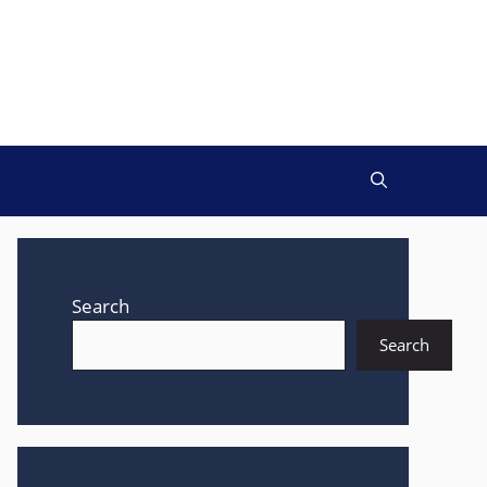
Search
Search