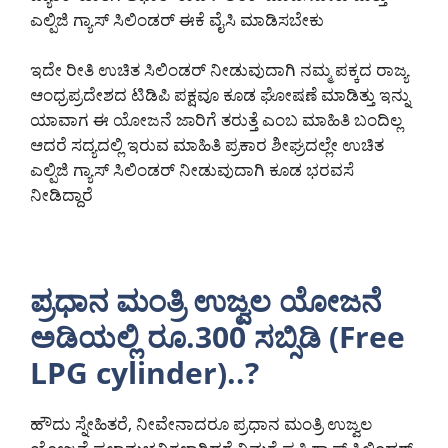
ಎಲ್ಪಿಜಿ ಗ್ಯಾಸ್ ಸಿಲಿಂಡರ್ ಈಕೆ ವೈಸಿ ಮಾಡಿಸಬೇಕು
ಇದೇ ರೀತಿ ಉಚಿತ ಸಿಲಿಂಡರ್ ನೀಡುವುದಾಗಿ ನಮ್ಮ ಪಕ್ಕದ ರಾಜ್ಯ
ಆಂಧ್ರಪ್ರದೇಶದ ಟಿಡಿಪಿ ಪಕ್ಷವೂ ಕೂಡ ಘೋಷಣೆ ಮಾಡಿತ್ತು ಇನ್ನು
ಯಾವಾಗ ಈ ಯೋಜನೆ ಜಾರಿಗೆ ತರುತ್ತೆ ಎಂಬ ಮಾಹಿತಿ ಬಂದಿಲ್ಲ
ಆದರೆ ಸದ್ಯದಲ್ಲಿ ಇರುವ ಮಾಹಿತಿ ಪ್ರಕಾರ ಶೀಘ್ರದಲ್ಲೇ ಉಚಿತ
ಎಲ್ಪಿಜಿ ಗ್ಯಾಸ್ ಸಿಲಿಂಡರ್ ನೀಡುವುದಾಗಿ ಕೂಡ ಭರವಸೆ
ನೀಡಿದ್ದಾರೆ
ಪ್ರಧಾನ ಮಂತ್ರಿ ಉಜ್ವಲ ಯೋಜನೆ
ಅಡಿಯಲ್ಲಿ ರೂ.300 ಸಬ್ಸಿಡಿ (Free
LPG cylinder)..?
ಹೌದು ಸ್ನೇಹಿತರೆ, ನೀವೇನಾದರೂ ಪ್ರಧಾನ ಮಂತ್ರಿ ಉಜ್ವಲ