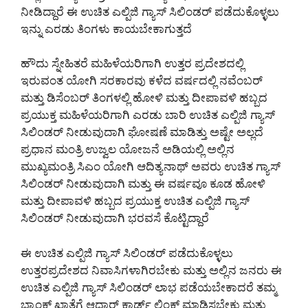
ನೀಡಿದ್ದಾರೆ ಈ ಉಚಿತ ಎಲ್ಪಿಜಿ ಗ್ಯಾಸ್ ಸಿಲಿಂಡರ್ ಪಡೆದುಕೊಳ್ಳಲು
ಇನ್ನು ಎರಡು ತಿಂಗಳು ಕಾಯಬೇಕಾಗುತ್ತದೆ
ಹೌದು ಸ್ನೇಹಿತರೆ ಮಹಿಳೆಯರಿಗಾಗಿ ಉತ್ತರ ಪ್ರದೇಶದಲ್ಲಿ
ಇರುವಂತ ಯೋಗಿ ಸರಕಾರವು ಕಳೆದ ವರ್ಷದಲ್ಲಿ ನವೆಂಬರ್
ಮತ್ತು ಡಿಸೆಂಬರ್ ತಿಂಗಳಲ್ಲಿ ಹೋಳಿ ಮತ್ತು ದೀಪಾವಳಿ ಹಬ್ಬದ
ಪ್ರಯುಕ್ತ ಮಹಿಳೆಯರಿಗಾಗಿ ಎರಡು ಬಾರಿ ಉಚಿತ ಎಲ್ಪಿಜಿ ಗ್ಯಾಸ್
ಸಿಲಿಂಡರ್ ನೀಡುವುದಾಗಿ ಘೋಷಣೆ ಮಾಡಿತ್ತು ಅಷ್ಟೇ ಅಲ್ಲದೆ
ಪ್ರಧಾನ ಮಂತ್ರಿ ಉಜ್ವಲ ಯೋಜನೆ ಅಡಿಯಲ್ಲಿ ಅಲ್ಲಿನ
ಮುಖ್ಯಮಂತ್ರಿ ಸಿಎಂ ಯೋಗಿ ಆದಿತ್ಯನಾಥ್ ಅವರು ಉಚಿತ ಗ್ಯಾಸ್
ಸಿಲಿಂಡರ್ ನೀಡುವುದಾಗಿ ಮತ್ತು ಈ ವರ್ಷವೂ ಕೂಡ ಹೋಳಿ
ಮತ್ತು ದೀಪಾವಳಿ ಹಬ್ಬದ ಪ್ರಯುಕ್ತ ಉಚಿತ ಎಲ್ಪಿಜಿ ಗ್ಯಾಸ್
ಸಿಲಿಂಡರ್ ನೀಡುವುದಾಗಿ ಭರವಸೆ ಕೊಟ್ಟಿದ್ದಾರೆ
ಈ ಉಚಿತ ಎಲ್ಪಿಜಿ ಗ್ಯಾಸ್ ಸಿಲಿಂಡರ್ ಪಡೆದುಕೊಳ್ಳಲು
ಉತ್ತರಪ್ರದೇಶದ ನಿವಾಸಿಗಳಾಗಿರಬೇಕು ಮತ್ತು ಅಲ್ಲಿನ ಜನರು ಈ
ಉಚಿತ ಎಲ್ಪಿಜಿ ಗ್ಯಾಸ್ ಸಿಲಿಂಡರ್ ಲಾಭ ಪಡೆಯಬೇಕಾದರೆ ತಮ್ಮ
ಬ್ಯಾಂಕ್ ಖಾತೆಗೆ ಆಧಾರ್ ಕಾರ್ಡ್ ಲಿಂಕ್ ಮಾಡಿಸಬೇಕು ಮತ್ತು