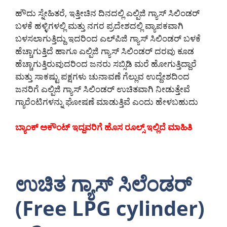
ಹೌದು ಸ್ನೇಹಿತರೆ, ಇತ್ತೀಚಿನ ದಿನದಲ್ಲಿ ಎಲ್ಪಿಜಿ ಗ್ಯಾಸ್ ಸಿಲಿಂಡರ್
ಬಳಕೆ ಹಳ್ಳಿಗಳಲ್ಲಿ ಮತ್ತು ನಗರ ಪ್ರದೇಶದಲ್ಲಿ ವ್ಯಾಪಕವಾಗಿ
ಬಳಸಲಾಗುತ್ತಿದ್ದು ಇದರಿಂದ ಎಲ್‌ಪಿಜಿ ಗ್ಯಾಸ್ ಸಿಲಿಂಡರ್ ಬಳಕೆ
ಹೆಚ್ಚಾಗುತ್ತಿದೆ ಹಾಗೂ ಎಲ್ಪಿಜಿ ಗ್ಯಾಸ್ ಸಿಲಿಂಡರ್ ದರವು ಕೂಡ
ಹೆಚ್ಚಾಗುತ್ತಿರುವುದರಿಂದ ಜನರು ಸಬ್ಸಿಡಿ ಮರೆ ಹೋಗುತ್ತಿದ್ದಾರೆ
ಮತ್ತು ಸಾಕಷ್ಟು ಪಕ್ಷಗಳು ಚುನಾವಣೆ ಗೆಲ್ಲುವ ಉದ್ದೇಶದಿಂದ
ಜನರಿಗೆ ಎಲ್ಪಿಜಿ ಗ್ಯಾಸ್ ಸಿಲಿಂಡರ್ ಉಚಿತವಾಗಿ ನೀಡುತ್ತೇವೆ
ಗ್ಯಾರೆಂಟಿಗಳನ್ನು ಘೋಷಣೆ ಮಾಡುತ್ತಿವೆ ಎಂದು ಹೇಳಬಹುದು
ಬ್ಯಾಂಕ್ ಅಕೌಂಟ್ ಇದ್ದವರಿಗೆ ಹೊಸ ರೂಲ್ಸ್ ಇಲ್ಲಿದೆ ಮಾಹಿತಿ
ಉಚಿತ ಗ್ಯಾಸ್ ಸಿಲೆಂಡರ್
(Free LPG cylinder)