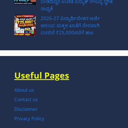
ನೀಡದಿದ್ದರೆ ಉಚಿತ ವಿದ್ಯುತ್ ಸೌಲಭ್ಯ ಸ್ಥಗಿತ
ಸಾಧ್ಯತೆ
2026-27 ವಿದ್ಯಾರ್ಥಿವೇತನ ಅರ್ಜಿ
ಆರಂಭ: ಮಕ್ಕಳ ಖಾತೆಗೆ ನೇರವಾಗಿ
ಬರಲಿದೆ ₹25,000ವರೆಗೆ ಹಣ
Useful Pages
About us
Contact us
Disclaimer
Privacy Policy