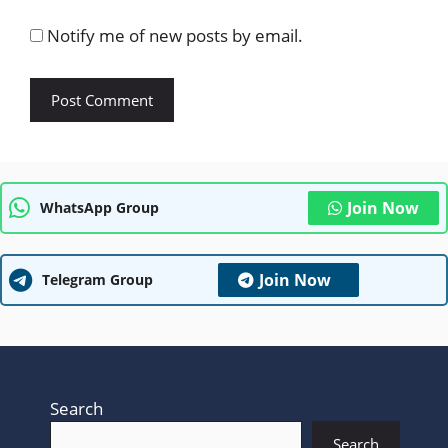
Notify me of new posts by email.
Join Now
WhatsApp Group
Join Now
Telegram Group
Search
Search