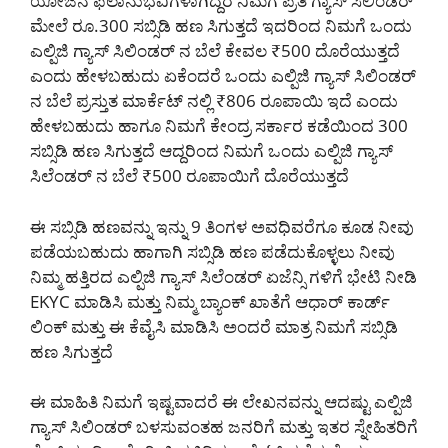
ಯೋಜನೆ ಫಲಾನುಭವಿಗಳಾಗಿದ್ದರೆ ನಿಮಗೆ ಪ್ರತಿ ಗ್ಯಾಸ್ ಸಿಲಿಂಡರ್
ಮೇಲೆ ರೂ.300 ಸಬ್ಸಿಡಿ ಹಣ ಸಿಗುತ್ತದೆ ಇದರಿಂದ ನಿಮಗೆ ಒಂದು
ಎಲ್ಪಿಜಿ ಗ್ಯಾಸ್ ಸಿಲಿಂಡರ್ ನ ಬೆಲೆ ಕೇವಲ ₹500 ದೊರೆಯುತ್ತದೆ
ಎಂದು ಹೇಳಬಹುದು ಏಕೆಂದರೆ ಒಂದು ಎಲ್ಪಿಜಿ ಗ್ಯಾಸ್ ಸಿಲಿಂಡರ್
ನ ಬೆಲೆ ಪ್ರಸ್ತುತ ಮಾರ್ಕೆಟ್ ನಲ್ಲಿ ₹806 ರೂಪಾಯಿ ಇದೆ ಎಂದು
ಹೇಳಬಹುದು ಹಾಗೂ ನಿಮಗೆ ಕೇಂದ್ರ ಸರ್ಕಾರ ಕಡೆಯಿಂದ 300
ಸಬ್ಸಿಡಿ ಹಣ ಸಿಗುತ್ತದೆ ಆದ್ದರಿಂದ ನಿಮಗೆ ಒಂದು ಎಲ್ಪಿಜಿ ಗ್ಯಾಸ್
ಸಿಲೆಂಡರ್ ನ ಬೆಲೆ ₹500 ರೂಪಾಯಿಗೆ ದೊರೆಯುತ್ತದೆ
ಈ ಸಬ್ಸಿಡಿ ಹಣವನ್ನು ಇನ್ನು 9 ತಿಂಗಳ ಅವಧಿವರೆಗೂ ಕೂಡ ನೀವು
ಪಡೆಯಬಹುದು ಹಾಗಾಗಿ ಸಬ್ಸಿಡಿ ಹಣ ಪಡೆದುಕೊಳ್ಳಲು ನೀವು
ನಿಮ್ಮ ಹತ್ತಿರದ ಎಲ್ಪಿಜಿ ಗ್ಯಾಸ್ ಸಿಲೆಂಡರ್ ಏಜೆನ್ಸಿ ಗಳಿಗೆ ಭೇಟಿ ನೀಡಿ
EKYC ಮಾಡಿಸಿ ಮತ್ತು ನಿಮ್ಮ ಬ್ಯಾಂಕ್ ಖಾತೆಗೆ ಆಧಾರ್ ಕಾರ್ಡ್
ಲಿಂಕ್ ಮತ್ತು ಈ ಕೆವೈಸಿ ಮಾಡಿಸಿ ಅಂದರೆ ಮಾತ್ರ ನಿಮಗೆ ಸಬ್ಸಿಡಿ
ಹಣ ಸಿಗುತ್ತದೆ
ಈ ಮಾಹಿತಿ ನಿಮಗೆ ಇಷ್ಟವಾದರೆ ಈ ಲೇಖನವನ್ನು ಆದಷ್ಟು ಎಲ್ಪಿಜಿ
ಗ್ಯಾಸ್ ಸಿಲಿಂಡರ್ ಬಳಸುವಂತಹ ಜನರಿಗೆ ಮತ್ತು ಇತರ ಸ್ನೇಹಿತರಿಗೆ