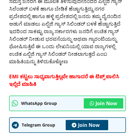
ಸಮಸ್ತ ಜನರಿಗೆ ಈ ಮೂಲಕ ತಿಳಿಸುವುದೇನೆಂದರೆ ಎಲ್ಪಿಜಿ ಗ್ಯಾಸ್
ಸಿಲೆಂಡರ್ ಬಳಕೆ ಹಾಗೂ ಬೇಡಿಕೆ ಹೆಚ್ಚಾಗುತ್ತಿದ್ದು ನಗರ
ಪ್ರದೇಶದಲ್ಲಿ ಹಾಗೂ ಹಳ್ಳಿ ಪ್ರದೇಶದಲ್ಲಿ ಜನರು ತಮ್ಮ ದೈನಂದಿನ
ಅಡುಗೆ ಮಾಡಲು ಎಲ್ಪಿಜಿ ಗ್ಯಾಸ್ ಸಿಲಿಂಡರ್ ಬಳಕೆ ಹೆಚ್ಚಾಗುತ್ತಿದೆ
ಇದರಿಂದ ಸಾಕಷ್ಟು ರಾಜ್ಯ ಸರ್ಕಾರಗಳು ಜನರಿಗೆ ಉಚಿತ ಗ್ಯಾಸ್
ಸಿಲಿಂಡರ್ ನೀಡುವ ಭರವಸೆಯನ್ನು ಅಥವಾ ಗ್ಯಾರಂಟಿಯನ್ನು
ಘೋಷಿಸುತ್ತಿವೆ ಈ ಒಂದು ಲೇಖನಿಯಲ್ಲಿ ಯಾವ ರಾಜ್ಯಗಳಲ್ಲಿ
ಉಚಿತ ಎಲ್ಪಿಜಿ ಗ್ಯಾಸ್ ಸಿಲಿಂಡರ್ ನೀಡಲಾಗುತ್ತದೆ ಎಂಬ
ಮಾಹಿತಿಯನ್ನು ತಿಳಿದುಕೊಳ್ಳೋಣ
EMI ಕಟ್ಟಲು ಸಾಧ್ಯವಾಗುತ್ತಿಲ್ಲವೇ ಹಾಗಾದರೆ ಈ ಟಿಪ್ಸ್ ಪಾಲಿಸಿ
ಇಲ್ಲಿದೆ ಮಾಹಿತಿ
Join Now
WhatsApp Group
Join Now
Telegram Group