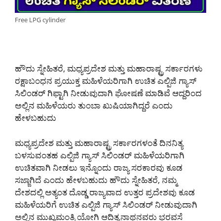
Free LPG cylinder
ಹೌದು ಸ್ನೇಹಿತರೆ, ಮಧ್ಯಪ್ರದೇಶ ಮತ್ತು ಮಹಾರಾಷ್ಟ್ರ ಸರ್ಕಾರಗಳು
ರಕ್ಷಾಬಂಧನ ಪ್ರಯುಕ್ತ ಮಹಿಳೆಯರಿಗಾಗಿ ಉಚಿತ ಎಲ್ಪಿಜಿ ಗ್ಯಾಸ್
ಸಿಲಿಂಡರ್ ಗಿಫ್ಟಾಗಿ ನೀಡುವುದಾಗಿ ಘೋಷಣೆ ಮಾಡಿವೆ ಆದ್ದರಿಂದ
ಅಲ್ಲಿನ ಮಹಿಳೆಯರು ತುಂಬಾ ಖುಷಿಯಾಗಿದ್ದರೆ ಎಂದು
ಹೇಳಬಹುದು
ಮಧ್ಯಪ್ರದೇಶ ಮತ್ತು ಮಹಾರಾಷ್ಟ್ರ ಸರ್ಕಾರಗಳಂತೆ ದಿನನಿತ್ಯ
ಬಳಸುವಂತಹ ಎಲ್ಪಿಜಿ ಗ್ಯಾಸ್ ಸಿಲಿಂಡರ್ ಮಹಿಳೆಯರಿಗಾಗಿ
ಉಚಿತವಾಗಿ ನೀಡಲು ಇನ್ನೊಂದು ರಾಜ್ಯ ಸರಕಾರವು ಕೂಡ
ಸಜ್ಜಾಗಿದೆ ಎಂದು ಹೇಳಬಹುದು ಹೌದು ಸ್ನೇಹಿತರೆ, ನಮ್ಮ
ದೇಶದಲ್ಲಿ ಅತ್ಯಂತ ದೊಡ್ಡ ರಾಜ್ಯವಾದ ಉತ್ತರ ಪ್ರದೇಶವು ಕೂಡ
ಮಹಿಳೆಯರಿಗೆ ಉಚಿತ ಎಲ್ಪಿಜಿ ಗ್ಯಾಸ್ ಸಿಲಿಂಡರ್ ನೀಡುವುದಾಗಿ
ಅಲ್ಲಿನ ಮುಖ್ಯಮಂತ್ರಿ ಯೋಗಿ ಆದಿತ್ಯನಾಥನವರು ಭರವಸೆ