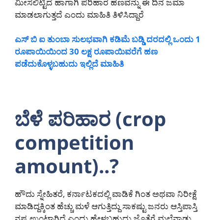
ಮೀಸಲಿಟ್ಟಿದೆ ಹಾಗಾಗಿ ಪರಿಹಾರ ಹಣವನ್ನು ಈ ದಿನ ಜಮಾ
ಮಾಡಲಾಗುತ್ತದೆ ಎಂದು ಮಾಹಿತಿ ತಿಳಿಸಿದ್ದಾರೆ
ಎಸ್ ಬಿ ಐ ತುಂಬಾ ಸುಲಭವಾಗಿ ಕಡಿಮೆ ಬಡ್ಡಿ ದರದಲ್ಲಿ ಒಂದು 1
ರೂಪಾಯಿಯಿಂದ 30 ಲಕ್ಷ ರೂಪಾಯಿವರೆಗೆ ಹಣ
ಪಡೆದುಕೊಳ್ಳಬಹುದು ಇಲ್ಲಿದೆ ಮಾಹಿತಿ
ಬೆಳೆ ಪರಿಹಾರ (crop
competition
amount)..?
ಹೌದು ಸ್ನೇಹಿತರೆ, ಕರ್ನಾಟಕದಲ್ಲಿ ವಾಡಿಕೆ ಗಿಂತ ಅಥವಾ ನಿರೀಕ್ಷೆ
ಮಾಡಿದ್ದಕ್ಕಿಂತ ಹೆಚ್ಚು ಮಳೆ ಆಗುತ್ತಿದ್ದು ಸಾಕಷ್ಟು ಜನರು ಆಸ್ತಿಪಾಸ್ತಿ
ನಷ್ಟ ಉಂಟಾಗಿದೆ ಎಂದು ಹೇಳಬಹುದು ಜೊತೆಗೆ ಮಲೆನಾಡು