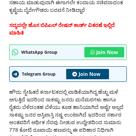
ಸಹಾಯ ಮಾಡುವುದಾಗಿ ಈಗಾಗಲೇ ಕಂದಾಯ ಸಚಿವರಾದಂತ
ಕೃಷ್ಣೆಯ ಬೈರೇಗೌಡರು ಬರವಸೆ ನೀಡಿದ್ದಾರೆ
ಸದ್ಯದಲ್ಲೇ ಹೊಸ ಬಿಪಿಎಲ್ ರೇಷನ್ ಕಾರ್ಡ್ ವಿತರಣೆ ಇಲ್ಲಿದೆ
ಮಾಹಿತಿ
Join Now
WhatsApp Group
Join Now
Telegram Group
ಹೌದು ಸ್ನೇಹಿತರೆ ಕರ್ನಾಟಕದಲ್ಲಿ ವಾಡಿಕೆಯಾಗಿದ್ದ ಹೆಚ್ಚು ಮಳೆ
ಆಗುತ್ತಿದೆ ಇದರಿಂದ ಸಾಕಷ್ಟು ಜನರು ಮನೆಮಠಗಳು ಹಾಗೂ
ರೈತರು ಬೆಳೆದಂತಹ ಬೆಳೆಯು ಕೂಡ ಹಾನಿಯಾಗಿದೆ ಅಷ್ಟೇ ಅಲ್ಲದೆ
ಸಾಕಷ್ಟು ಜನರ ಆಸ್ತಿಪಾಸ್ತಿ ನಷ್ಟ ಉಂಟಾಗಿದೆ ಇದರಿಂದ ಸರ್ಕಾರ
ಅಂತವರಿಗೆ ಆರ್ಥಿಕ ನೆರವು ನೀಡುವ ಉದ್ದೇಶದಿಂದ ಸುಮಾರು
778 ಕೋಟಿ ರೂಪಾಯಿ ಹಣವನ್ನು ಈ ಪರಿಹಾರ ನಿಧಿಗಾಗಿ