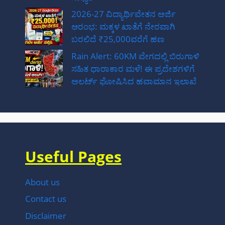
2026-27 ವಿದ್ಯಾರ್ಥಿವೇತನ ಅರ್ಜಿ
ಆರಂಭ: ಮಕ್ಕಳ ಖಾತೆಗೆ ನೇರವಾಗಿ
ಬರಲಿದೆ ₹25,000ವರೆಗೆ ಹಣ
Rain Alert: 60KM ವೇಗದಲ್ಲಿ ಬಿರುಗಾಳಿ
ಸಹಿತ ಧಾರಾಕಾರ ಮಳೆ! ಈ ಪ್ರದೇಶಗಳಿಗೆ
ಅಲರ್ಟ್ ಘೋಷಿಸಿದ ಹವಾಮಾನ ಇಲಾಖೆ
Useful Pages
About us
Contact us
Disclaimer