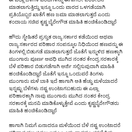
ಮಾಡಲಾಗುತ್ತಿದ್ದು ಇನ್ನೂ ಒಂದು ವಾರದ ಒಳಗಡೆಯಾಗಿ
ಪ್ರತಿಯೊಬ್ಬರ ಖಾತೆಗೆ ಹಣ ಜಮಾ ಮಾಡಲಾಗುತ್ತದೆ ಎಂದು
ಕಂದಾಯ ಸಚಿವ ಕೃಷ್ಣ ಬೈರೇಗೌಡ ಮಾಹಿತಿ ಹಂಚಿಕೊಂಡಿದ್ದಾರೆ
ಹೌದು ಸ್ನೇಹಿತರೆ ಪ್ರಸ್ತುತ ರಾಜ್ಯ ಸರ್ಕಾರ ಕಡೆಯಿಂದ ಅಥವಾ
ರಾಜ್ಯ ಸರ್ಕಾರದ ಪರಿಹಾರ ಸಂಪನ್ಮೂಲ ನಿಧಿಯಿಂದ ಹಣವನ್ನು ಈ
ತಿಂಗಳಲ್ಲಿ ಬಿಡುಗಡೆ ಮಾಡಲಾಗುತ್ತದೆ ಜೊತೆಗೆ ಇನ್ನುಳಿದ ಹಣಕ್ಕಾಗಿ
ಮುಂಗಾರು ಪೂರ್ಣ ಅವಧಿ ಮುಗಿದ ನಂತರ ಕೇಂದ್ರ ಸರಕಾರಕ್ಕೆ
ಬೆಳೆ ಪರಿಹಾರ ಬಿಡುಗಡೆಗಾಗಿ ಅರ್ಜಿ ಸಲ್ಲಿಸುವುದಾಗಿ ಮಾಹಿತಿ
ಹಂಚಿಕೊಂಡಿದ್ದಾರೆ ಜೊತೆಗೆ ಇನ್ನೂ ಒಂದುವರೆ ತಿಂಗಳು
ಮುಂಗಾರು ಮಳೆ ಬಾಕಿ ಇದೆ ಹಾಗಾಗಿ ಅತಿ ಹೆಚ್ಚು ಮಳೆಯಾದರೆ
ಇನ್ನಷ್ಟು ಬೆಳೆಗಳು ನಷ್ಟ ಉಂಟಾಗಬಹುದು ಈ ಎಲ್ಲಾ
ಪರಿಹಾರಕ್ಕಾಗಿ ನಾವು ಮುಂಗಾರು ಮುಗಿದ ನಂತರ ಕೇಂದ್ರ
ಸರಕಾರಕ್ಕೆ ಮನವಿ ಮಾಡಿಕೊಳ್ಳುತ್ತೇವೆ ಎಂದು ಕೃಷ್ಣಬೈರೇಗೌಡರು
ಮಾಹಿತಿ ಹಂಚಿಕೊಂಡಿದ್ದಾರೆ
ಹಾಗಾಗಿ ನಿಮಗೆ ಏನಾದರೂ ಮಳೆಯಿಂದ ಬೆಳೆ ನಷ್ಟ ಉಂಟಾದರೆ