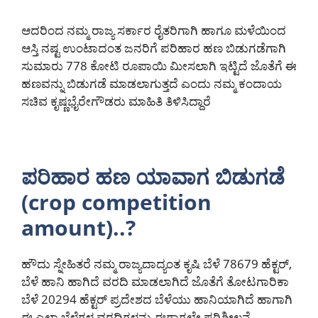
ಆದರಿಂದ ನಮ್ಮ ರಾಜ್ಯ ಸರ್ಕಾರ ರೈತರಿಗಾಗಿ ಹಾಗೂ ಮಳೆಯಿಂದ
ಆಸ್ತಿ ನಷ್ಟ ಉಂಟಾದಂತ ಜನರಿಗೆ ಪರಿಹಾರ ಹಣ ಬಿಡುಗಡೆಗಾಗಿ
ಸುಮಾರು 778 ಕೋಟಿ ರೂಪಾಯಿ ಮೀಸಲಾಗಿ ಇಟ್ಟಿದೆ ಜೊತೆಗೆ ಈ
ಹಣವನ್ನು ಬಿಡುಗಡೆ ಮಾಡಲಾಗುತ್ತದೆ ಎಂದು ನಮ್ಮ ಕಂದಾಯ
ಸಚಿವ ಕೃಷ್ಣಭೈರೇಗೌಡರು ಮಾಹಿತಿ ತಿಳಿಸಿದ್ದಾರೆ
ಪರಿಹಾರ ಹಣ ಯಾವಾಗ ಬಿಡುಗಡೆ
(crop competition
amount)..?
ಹೌದು ಸ್ನೇಹಿತರೆ ನಮ್ಮ ರಾಜ್ಯದಾದ್ಯಂತ ಕೃಷಿ ಬೆಳೆ 78679 ಹೆಕ್ಟರ್,
ಬೆಳೆ ಹಾನಿ ಹಾಗಿದೆ ವರದಿ ಮಾಡಲಾಗಿದೆ ಜೊತೆಗೆ ತೋಟಗಾರಿಕಾ
ಬೆಳೆ 20294 ಹೆಕ್ಟರ್ ಪ್ರದೇಶದ ಬೆಳೆಯು ಹಾನಿಯಾಗಿದೆ ಹಾಗಾಗಿ
ಈ ಎಲ್ಲಾ ಬೆಳೆಗಳ ವರದಿಗಳನ್ನು ಈಗಾಗಲೇ ಪರಿಶೀಲನೆ