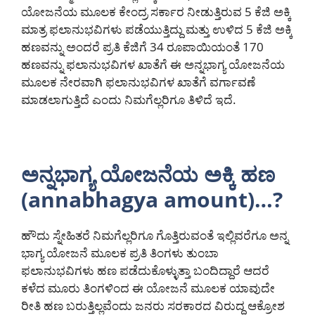
ಯೋಜನೆಯ ಮೂಲಕ ಕೇಂದ್ರ ಸರ್ಕಾರ ನೀಡುತ್ತಿರುವ 5 ಕೆಜಿ ಅಕ್ಕಿ
ಮಾತ್ರ ಫಲಾನುಭವಿಗಳು ಪಡೆಯುತ್ತಿದ್ದು ಮತ್ತು ಉಳಿದ 5 ಕೆಜಿ ಅಕ್ಕಿ
ಹಣವನ್ನು ಅಂದರೆ ಪ್ರತಿ ಕೆಜಿಗೆ 34 ರೂಪಾಯಿಯಂತೆ 170
ಹಣವನ್ನು ಫಲಾನುಭವಿಗಳ ಖಾತೆಗೆ ಈ ಅನ್ನಭಾಗ್ಯ ಯೋಜನೆಯ
ಮೂಲಕ ನೇರವಾಗಿ ಫಲಾನುಭವಿಗಳ ಖಾತೆಗೆ ವರ್ಗಾವಣೆ
ಮಾಡಲಾಗುತ್ತಿದೆ ಎಂದು ನಿಮಗೆಲ್ಲರಿಗೂ ತಿಳಿದೆ ಇದೆ.
ಅನ್ನಭಾಗ್ಯ ಯೋಜನೆಯ ಅಕ್ಕಿ ಹಣ
(annabhagya amount)…?
ಹೌದು ಸ್ನೇಹಿತರೆ ನಿಮಗೆಲ್ಲರಿಗೂ ಗೊತ್ತಿರುವಂತೆ ಇಲ್ಲಿವರೆಗೂ ಅನ್ನ
ಭಾಗ್ಯ ಯೋಜನೆ ಮೂಲಕ ಪ್ರತಿ ತಿಂಗಳು ತುಂಬಾ
ಫಲಾನುಭವಿಗಳು ಹಣ ಪಡೆದುಕೊಳ್ಳುತ್ತಾ ಬಂದಿದ್ದಾರೆ ಆದರೆ
ಕಳೆದ ಮೂರು ತಿಂಗಳಿಂದ ಈ ಯೋಜನೆ ಮೂಲಕ ಯಾವುದೇ
ರೀತಿ ಹಣ ಬರುತ್ತಿಲ್ಲವೆಂದು ಜನರು ಸರಕಾರದ ವಿರುದ್ಧ ಆಕ್ರೋಶ