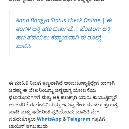
Anna Bhagya Status check Online | ಈ
ತಿಂಗಳ ಅಕ್ಕಿ ಹಣ ಬಿಡುಗಡೆ..| ಪೆಂಡಿಂಗ್ ಅಕ್ಕಿ
ಹಣ ಪಡೆಯಲು ಕಡ್ಡಾಯವಾಗಿ ಈ ರೂಲ್ಸ್
ಪಾಲಿಸಿ
ಈ ಮಾಹಿತಿ ನಿಮಗೆ ಇಷ್ಟವಾಗಿದೆ ಅಂದುಕೊಳ್ಳುತ್ತಿದ್ದೇನೆ ಹಾಗಾಗಿ
ಆದಷ್ಟು ಈ ಲೇಖನಿಯನ್ನು ಅನ್ನಭಾಗ್ಯ ಯೋಜನೆಯ
ಫಲಾನುಭವಿಗಳಿಗೆ ಮತ್ತು ಅಕ್ಕಿ ಹಣಕ್ಕಾಗಿ ಯಾರು ಕಾಯುತ್ತಿದ್ದಾರೆ
ಅಂತವರಿಗೆ ಈ ಲೇಖನಿಯನ್ನು ಆದಷ್ಟು ಶೇರ್ ಮಾಡಲು ಪ್ರಯತ್ನ
ಮಾಡಿ ಮತ್ತು ಇದೇ ರೀತಿ ಪ್ರತಿಯೊಂದು ಮಾಹಿತಿ ಬೇಗ
ಪಡೆದುಕೊಳ್ಳಲು
WhatsApp
&
Telegram
ಗ್ರೂಪಿಗೆ
ಜಾಯಿನ್ ಆಗಬಹುದು