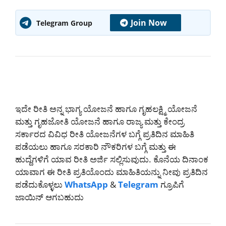
Join Now
Telegram Group
ಇದೇ ರೀತಿ ಅನ್ನ ಭಾಗ್ಯ ಯೋಜನೆ ಹಾಗೂ ಗೃಹಲಕ್ಷ್ಮಿ ಯೋಜನೆ
ಮತ್ತು ಗೃಹಜೋತಿ ಯೋಜನೆ ಹಾಗೂ ರಾಜ್ಯ ಮತ್ತು ಕೇಂದ್ರ
ಸರ್ಕಾರದ ವಿವಿಧ ರೀತಿ ಯೋಜನೆಗಳ ಬಗ್ಗೆ ಪ್ರತಿದಿನ ಮಾಹಿತಿ
ಪಡೆಯಲು ಹಾಗೂ ಸರಕಾರಿ ನೌಕರಿಗಳ ಬಗ್ಗೆ ಮತ್ತು ಈ
ಹುದ್ದೆಗಳಿಗೆ ಯಾವ ರೀತಿ ಅರ್ಜಿ ಸಲ್ಲಿಸುವುದು. ಕೊನೆಯ ದಿನಾಂಕ
ಯಾವಾಗ ಈ ರೀತಿ ಪ್ರತಿಯೊಂದು ಮಾಹಿತಿಯನ್ನು ನೀವು ಪ್ರತಿದಿನ
ಪಡೆದುಕೊಳ್ಳಲು
WhatsApp
&
Telegram
ಗ್ರೂಪಿಗೆ
ಜಾಯಿನ್ ಆಗಬಹುದು