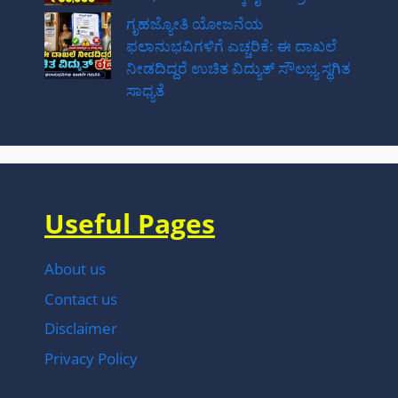
ಗೃಹಜ್ಯೋತಿ ಯೋಜನೆಯ
ಫಲಾನುಭವಿಗಳಿಗೆ ಎಚ್ಚರಿಕೆ: ಈ ದಾಖಲೆ
ನೀಡದಿದ್ದರೆ ಉಚಿತ ವಿದ್ಯುತ್ ಸೌಲಭ್ಯ ಸ್ಥಗಿತ
ಸಾಧ್ಯತೆ
Useful Pages
About us
Contact us
Disclaimer
Privacy Policy