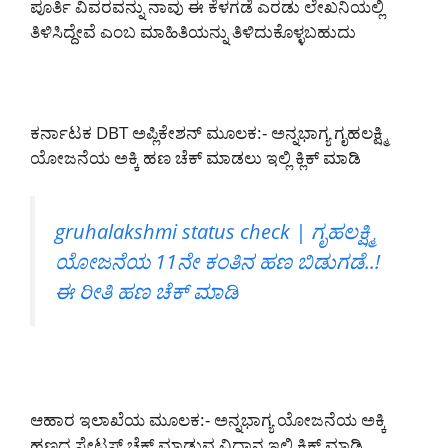
ಪೂರ್ತಿ ವಿವರವನ್ನು ನಾವು ಈ ಕೆಳಗಡೆ ಎರಡು ಲೇಖನಿಯಲ್ಲಿ
ತಿಳಿಸಿದ್ದೇವೆ ಎಂಬ ಮಾಹಿತಿಯನ್ನು ತಿಳಿದುಕೊಳ್ಳಬಹುದು
ಕರ್ನಾಟಕ DBT ಅಪ್ಲಿಕೇಶನ್ ಮೂಲಕ:- ಅನ್ನಭಾಗ್ಯ ಗೃಹಲಕ್ಷ್ಮಿ
ಯೋಜನೆಯ ಅಕ್ಕಿ ಹಣ ಚೆಕ್ ಮಾಡಲು ಇಲ್ಲಿ ಕ್ಲಿಕ್ ಮಾಡಿ
gruhalakshmi status check | ಗೃಹಲಕ್ಷ್ಮಿ
ಯೋಜನೆಯ 11ನೇ ಕಂತಿನ ಹಣ ಬಿಡುಗಡೆ..!
ಈ ರೀತಿ ಹಣ ಚೆಕ್ ಮಾಡಿ
ಆಹಾರ ಇಲಾಖೆಯ ಮೂಲಕ:- ಅನ್ನಭಾಗ್ಯ ಯೋಜನೆಯ ಅಕ್ಕಿ
ಹಣದ ಸ್ಟೇಟಸ್ ಚೆಕ್ ಮಾಡುವ ವಿಧಾನ ಇಲ್ಲಿ ಕ್ಲಿಕ್ ಮಾಡಿ