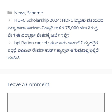
Categories
News
,
Scheme
HDFC Scholarship 2024: HDFC ಬ್ಯಾಂಕು ವತಿಯಿಂದ
ಎಲ್ಲಾ ಶಾಲಾ ಕಾಲೇಜು ವಿದ್ಯಾರ್ಥಿಗಳಿಗೆ 75,000 ಹಣ ಸಿಗುತ್ತೆ,
ಬೇಗ ಈ ವಿದ್ಯಾರ್ಥಿ ವೇತನಕ್ಕೆ ಅರ್ಜಿ ಸಲ್ಲಿಸಿ
bpl Ration cancel : ಈ ಮೂರು ದಾಖಲೆ ನಿಮ್ಮ ಹತ್ತಿರ
ಇದ್ದರೆ ಬಿಪಿಎಲ್ ರೇಷನ್ ಕಾರ್ಡ್ ಕ್ಯಾನ್ಸಲ್ ಆಗುವುದಿಲ್ಲ ಇಲ್ಲಿದೆ
ಮಾಹಿತಿ
Leave a Comment
Comment