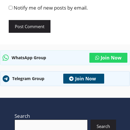
Notify me of new posts by email.
Join Now
WhatsApp Group
Join Now
Telegram Group
Search
Search