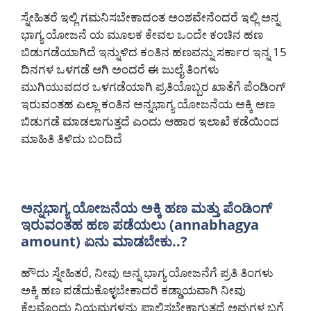
ಸ್ನೇಹಿತರೆ ಇಲ್ಲಿ ಗಮನಿಸಬೇಕಾದಂತ ಅಂಶವೇನೆಂದರೆ ಇಲ್ಲಿ ಅನ್ನ
ಭಾಗ್ಯ ಯೋಜನೆ ಯ ಮೂಲಕ ಕೇವಲ ಒಂದೇ ಕಂಚಿನ ಹಣ
ಬಿಡುಗಡೆಯಾಗಿದೆ ಇನ್ನುಳಿದ ಕಂತಿನ ಹಣವನ್ನು ಸರ್ಕಾರ ಇನ್ನ 15
ದಿನಗಳ ಒಳಗಡೆ ಆಗಿ ಅಂದರೆ ಈ ಜುಲೈ ತಿಂಗಳು
ಮುಗಿಯುವದರ ಒಳಗಡೆಯಾಗಿ ಪ್ರತಿಯೊಬ್ಬರ ಖಾತೆಗೆ ಪೆಂಡಿಂಗ್
ಇರುವಂತಹ ಎಲ್ಲಾ ಕಂತಿನ ಅನ್ನಭಾಗ್ಯ ಯೋಜನೆಯ ಅಕ್ಕಿ ಅಣ
ಬಿಡುಗಡೆ ಮಾಡಲಾಗುತ್ತದೆ ಎಂದು ಆಹಾರ ಇಲಾಖೆ ಕಡೆಯಿಂದ
ಮಾಹಿತಿ ತಿಳಿದು ಬಂದಿದೆ
ಅನ್ನಭಾಗ್ಯ ಯೋಜನೆಯ ಅಕ್ಕಿ ಹಣ ಮತ್ತು ಪೆಂಡಿಂಗ್
ಇರುವಂತಹ ಹಣ ಪಡೆಯಲು (annabhagya
amount) ಏನು ಮಾಡಬೇಕು..?
ಹೌದು ಸ್ನೇಹಿತರೆ, ನೀವು ಅನ್ನ ಭಾಗ್ಯ ಯೋಜನೆಗೆ ಪ್ರತಿ ತಿಂಗಳು
ಅಕ್ಕಿ ಹಣ ಪಡೆದುಕೊಳ್ಳಬೇಕಾದರೆ ಕಡ್ಡಾಯವಾಗಿ ನೀವು
ಕೆಲವೊಂದು ನಿಯಮಗಳನ್ನು ಪಾಲಿಸಬೇಕಾಗುತ್ತದೆ ಅವುಗಳ ಬಗ್ಗೆ