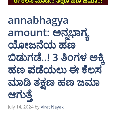
annabhagya
amount: ಅನ್ನಭಾಗ್ಯ
ಯೋಜನೆಯ ಹಣ
ಬಿಡುಗಡೆ..! 3 ತಿಂಗಳ ಅಕ್ಕಿ
ಹಣ ಪಡೆಯಲು ಈ ಕೆಲಸ
ಮಾಡಿ ತಕ್ಷಣ ಹಣ ಜಮಾ
ಆಗುತ್ತೆ
July 14, 2024
by
Virat Nayak