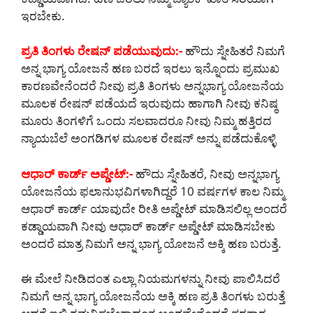
ಇರಬೇಕು.
ಪ್ರತಿ ತಿಂಗಳು ರೇಷನ್ ಪಡೆಯುವುದು:-
ಹೌದು ಸ್ನೇಹಿತರೆ ನಿಮಗೆ
ಅನ್ನ ಭಾಗ್ಯ ಯೋಜನೆ ಹಣ ಬರದೆ ಇರಲು ಇನ್ನೊಂದು ಪ್ರಮುಖ
ಕಾರಣವೇನೆಂದರೆ ನೀವು ಪ್ರತಿ ತಿಂಗಳು ಅನ್ನಭಾಗ್ಯ ಯೋಜನೆಯ
ಮೂಲಕ ರೇಷನ್ ಪಡೆಯದೆ ಇರುವುದು ಹಾಗಾಗಿ ನೀವು ಕನಿಷ್ಠ
ಮೂರು ತಿಂಗಳಿಗೆ ಒಂದು ಸಲವಾದರೂ ನೀವು ನಿಮ್ಮ ಹತ್ತಿರದ
ನ್ಯಾಯಬೆಲೆ ಅಂಗಡಿಗಳ ಮೂಲಕ ರೇಷನ್ ಅನ್ನು ಪಡೆದುಕೊಳ್ಳಿ
ಆಧಾರ್ ಕಾರ್ಡ್ ಅಪ್ಡೇಟ್:-
ಹೌದು ಸ್ನೇಹಿತರೆ, ನೀವು ಅನ್ನಭಾಗ್ಯ
ಯೋಜನೆಯ ಫಲಾನುಭವಿಗಳಾಗಿದ್ದರೆ 10 ವರ್ಷಗಳ ಕಾಲ ನಿಮ್ಮ
ಆಧಾರ್ ಕಾರ್ಡ್ ಯಾವುದೇ ರೀತಿ ಅಪ್ಡೇಟ್ ಮಾಡಿಸಲಿಲ್ಲ ಅಂದರೆ
ಕಡ್ಡಾಯವಾಗಿ ನೀವು ಆಧಾರ್ ಕಾರ್ಡ್ ಅಪ್ಡೇಟ್ ಮಾಡಿಸಬೇಕು
ಅಂದರೆ ಮಾತ್ರ ನಿಮಗೆ ಅನ್ನ ಭಾಗ್ಯ ಯೋಜನೆ ಅಕ್ಕಿ ಹಣ ಬರುತ್ತೆ.
ಈ ಮೇಲೆ ನೀಡಿದಂತ ಎಲ್ಲಾ ನಿಯಮಗಳನ್ನು ನೀವು ಪಾಲಿಸಿದರೆ
ನಿಮಗೆ ಅನ್ನ ಭಾಗ್ಯ ಯೋಜನೆಯ ಅಕ್ಕಿ ಹಣ ಪ್ರತಿ ತಿಂಗಳು ಬರುತ್ತೆ