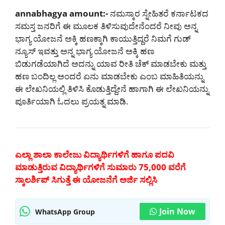
annabhagya amount:-
ನಮಸ್ಕಾರ ಸ್ನೇಹಿತರೆ ಕರ್ನಾಟಕದ
ಸಮಸ್ತ ಜನರಿಗೆ ಈ ಮೂಲಕ ತಿಳಿಸುವುದೇನೆಂದರೆ ನೀವು ಅನ್ನ
ಭಾಗ್ಯ ಯೋಜನೆ ಅಕ್ಕಿ ಹಣಕ್ಕಾಗಿ ಕಾಯುತ್ತಿದ್ದರೆ ನಿಮಗೆ ಗುಡ್
ನ್ಯೂಸ್ ಇವತ್ತು ಅನ್ನ ಭಾಗ್ಯ ಯೋಜನೆ ಅಕ್ಕಿ ಹಣ
ಬಿಡುಗಡೆಯಾಗಿದೆ ಅದನ್ನು ಯಾವ ರೀತಿ ಚೆಕ್ ಮಾಡಬೇಕು ಮತ್ತು
ಹಣ ಬಂದಿಲ್ಲ ಅಂದರೆ ಏನು ಮಾಡಬೇಕು ಎಂಬ ಮಾಹಿತಿಯನ್ನು
ಈ ಲೇಖನಿಯಲ್ಲಿ ತಿಳಿಸಿ ಕೊಡುತ್ತಿದ್ದೇನೆ ಹಾಗಾಗಿ ಈ ಲೇಖನಿಯನ್ನು
ಪೂರ್ತಿಯಾಗಿ ಓದಲು ಪ್ರಯತ್ನ ಮಾಡಿ.
ಎಲ್ಲಾ ಶಾಲಾ ಕಾಲೇಜು ವಿದ್ಯಾರ್ಥಿಗಳಿಗೆ ಹಾಗೂ ಪದವಿ
ಮಾಡುತ್ತಿರುವ ವಿದ್ಯಾರ್ಥಿಗಳಿಗೆ ಸುಮಾರು 75,000 ವರೆಗೆ
ಸ್ಕಾಲರ್ಶಿಪ್ ಸಿಗುತ್ತೆ ಈ ಯೋಜನೆಗೆ ಅರ್ಜಿ ಸಲ್ಲಿಸಿ
Join Now
WhatsApp Group