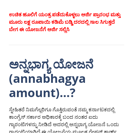
ಉಚಿತ ಹೂಲಿಗೆ ಯಂತ್ರ ಪಡೆದುಕೊಳ್ಳಲು ಅರ್ಜಿ ಪ್ರಾರಂಭ ಮತ್ತು
ಮೂರು ಲಕ್ಷ ರೂಪಾಯಿ ಕಡಿಮೆ ಬಡ್ಡಿ ದರದಲ್ಲಿ ಸಾಲ ಸಿಗುತ್ತದೆ
ಬೇಗ ಈ ಯೋಜನೆಗೆ ಅರ್ಜಿ ಸಲ್ಲಿಸಿ
ಅನ್ನಭಾಗ್ಯ ಯೋಜನೆ
(annabhagya
amount)…?
ಸ್ನೇಹಿತರೆ ನಿಮಗೆಲ್ಲರಿಗೂ ಗೊತ್ತಿರುವಂತೆ ನಮ್ಮ ಕರ್ನಾಟಕದಲ್ಲಿ
ಕಾಂಗ್ರೆಸ್ ಸರ್ಕಾರ ಅಧಿಕಾರಕ್ಕೆ ಬಂದ ನಂತರ ಐದು
ಗ್ಯಾರಂಟಿಗಳನ್ನು ನೀಡಿದೆ ಅದರಲ್ಲಿ ಅನ್ನಭಾಗ್ಯ ಯೋಜನೆ ಒಂದು
ಗ್ಯಾರಂಟಿಯಾಗಿದೆ ಈ ಯೋಜನೆಯ ಮೂಲಕ ರೇಷನ್ ಕಾರ್ಡ್