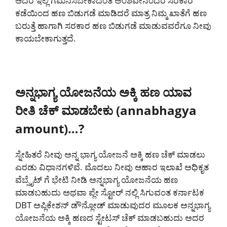
ಆದರೆ ಇಲ್ಲಿ ಗಮನಿಸಬೇಕಾದಂತ ಅಂಶವೇನೆಂದರೆ ಸರಕಾರ
ಕಡೆಯಿಂದ ಹಣ ಬಿಡುಗಡೆ ಮಾಡಿದರೆ ಮಾತ್ರ ನಿಮ್ಮ ಖಾತೆಗೆ ಹಣ
ಬರುತ್ತೆ ಹಾಗಾಗಿ ಸರಕಾರ ಹಣ ಬಿಡುಗಡೆ ಮಾಡುವವರೆಗೂ ನೀವು
ಕಾಯಬೇಕಾಗುತ್ತದೆ.
ಅನ್ನಭಾಗ್ಯ ಯೋಜನೆಯ ಅಕ್ಕಿ ಹಣ ಯಾವ
ರೀತಿ ಚೆಕ್ ಮಾಡಬೇಕು (annabhagya
amount)…?
ಸ್ನೇಹಿತರೆ ನೀವು ಅನ್ನ ಭಾಗ್ಯ ಯೋಜನೆ ಅಕ್ಕಿ ಹಣ ಚೆಕ್ ಮಾಡಲು
ಎರಡು ವಿಧಾನಗಳಿವೆ. ಮೊದಲು ನೀವು ಆಹಾರ ಇಲಾಖೆ ಅಧಿಕೃತ
ವೆಬ್ಸೈಟ್ ಗೆ ಭೇಟಿ ನೀಡಿ ಅನ್ನಭಾಗ್ಯ ಯೋಜನೆಯ ಹಣ
ಮಾಡಬಹುದು ಅಥವಾ ಪ್ಲೇ ಸ್ಟೋರ್ ನಲ್ಲಿ ಸಿಗುವಂತ ಕರ್ನಾಟಕ
DBT ಅಪ್ಲಿಕೇಶನ್ ಡೌನ್ಲೋಡ್ ಮಾಡುವುದರ ಮೂಲಕ ಅನ್ನಭಾಗ್ಯ
ಯೋಜನೆಯ ಅಕ್ಕಿ ಹಣದ ಸ್ಟೇಟಸ್ ಚೆಕ್ ಮಾಡಬಹುದು ಅದರ