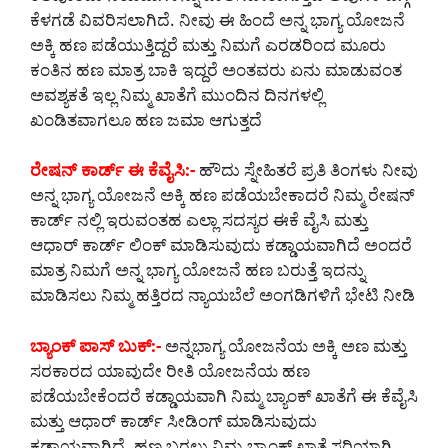
ಕೆಳಗಡೆ ವಿವರಿಸಲಾಗಿದೆ. ನೀವು ಈ ಹಿಂದೆ ಅನ್ನ ಭಾಗ್ಯ ಯೋಜನೆ
ಅಕ್ಕಿ ಹಣ ಪಡೆಯುತ್ತಿದ್ದರೆ ಮತ್ತು ನಿಮಗೆ ಎರಡರಿಂದ ಮೂರು
ಕಂತಿನ ಹಣ ಮಾತ್ರ ಬಾಕಿ ಇದ್ದರೆ ಅಂತವರು ಏನು ಮಾಡುವಂತ
ಅವಶ್ಯಕತೆ ಇಲ್ಲ ನಿಮ್ಮ ಖಾತೆಗೆ ಮುಂದಿನ ದಿನಗಳಲ್ಲಿ
ಖಂಡಿತವಾಗಲೂ ಹಣ ಜಮಾ ಆಗುತ್ತದೆ
ರೇಷನ್ ಕಾರ್ಡ್ ಈ ಕೆವೈಸಿ:-
ಹೌದು ಸ್ನೇಹಿತರೆ ಪ್ರತಿ ತಿಂಗಳು ನೀವು
ಅನ್ನ ಭಾಗ್ಯ ಯೋಜನೆ ಅಕ್ಕಿ ಹಣ ಪಡೆಯಬೇಕಾದರೆ ನಿಮ್ಮ ರೇಷನ್
ಕಾರ್ಡ್ ನಲ್ಲಿ ಇರುವಂತಹ ಎಲ್ಲಾ ಸದಸ್ಯರ ಈಕೆ ವೈಸಿ ಮತ್ತು
ಆಧಾರ್ ಕಾರ್ಡ್ ಲಿಂಕ್ ಮಾಡಿಸುವುದು ಕಡ್ಡಾಯವಾಗಿದೆ ಅಂದರೆ
ಮಾತ್ರ ನಿಮಗೆ ಅನ್ನ ಭಾಗ್ಯ ಯೋಜನೆ ಹಣ ಬರುತ್ತೆ ಇದನ್ನು
ಮಾಡಿಸಲು ನಿಮ್ಮ ಹತ್ತಿರದ ನ್ಯಾಯಬೆಲೆ ಅಂಗಡಿಗಳಿಗೆ ಭೇಟಿ ನೀಡಿ
ಬ್ಯಾಂಕ್ ಪಾಸ್ ಬುಕ್:-
ಅನ್ನಭಾಗ್ಯ ಯೋಜನೆಯ ಅಕ್ಕಿ ಅಣ ಮತ್ತು
ಸರಕಾರದ ಯಾವುದೇ ರೀತಿ ಯೋಜನೆಯ ಹಣ
ಪಡೆಯಬೇಕೆಂದರೆ ಕಡ್ಡಾಯವಾಗಿ ನಿಮ್ಮ ಬ್ಯಾಂಕ್ ಖಾತೆಗೆ ಈ ಕೆವೈಸಿ
ಮತ್ತು ಆಧಾರ್ ಕಾರ್ಡ್ ಸೀಡಿಂಗ್ ಮಾಡಿಸುವುದು
ಕಡ್ಡಾಯವಾಗಿದೆ. ಹಣ ಬರಲು ನಿಮ್ಮ ಬ್ಯಾಂಕ್ ಖಾತೆ ಸರಿಯಾಗಿ