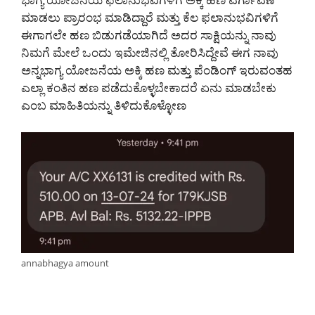
ಮಾಡಲು ಪ್ರಾರಂಭ ಮಾಡಿದ್ದಾರೆ ಮತ್ತು ಕೆಲ ಫಲಾನುಭವಿಗಳಿಗೆ
ಈಗಾಗಲೇ ಹಣ ಬಿಡುಗಡೆಯಾಗಿದೆ ಅದರ ಸಾಕ್ಷಿಯನ್ನು ನಾವು
ನಿಮಗೆ ಮೇಲೆ ಒಂದು ಇಮೇಜಿನಲ್ಲಿ ತೋರಿಸಿದ್ದೇವೆ ಈಗ ನಾವು
ಅನ್ನಭಾಗ್ಯ ಯೋಜನೆಯ ಅಕ್ಕಿ ಹಣ ಮತ್ತು ಪೆಂಡಿಂಗ್ ಇರುವಂತಹ
ಎಲ್ಲಾ ಕಂತಿನ ಹಣ ಪಡೆದುಕೊಳ್ಳಬೇಕಾದರೆ ಏನು ಮಾಡಬೇಕು
ಎಂಬ ಮಾಹಿತಿಯನ್ನು ತಿಳಿದುಕೊಳ್ಳೋಣ
annabhagya amount