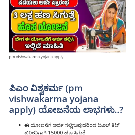
pm vishwakarma yojana apply
ಪಿಎಂ ವಿಶ್ವಕರ್ಮ (pm
vishwakarma yojana
apply) ಯೋಜನೆಯ ಲಾಭಗಳು..?
ಈ ಯೋಜನೆಗೆ ಅರ್ಜಿ ಸಲ್ಲಿಸುವುದರಿಂದ ಟೂಲ್ ಕಿಟ್
ಖರೀದಿಗಾಗಿ 15000 ಹಣ ಸಿಗುತ್ತೆ