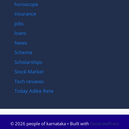
horoscope
insurance
jobs
loans
News
Scheme
Scholarships
Stock Market
Tech reviews
Today Adike Rete
© 2026 people of karnataka
• Built with
GeneratePress