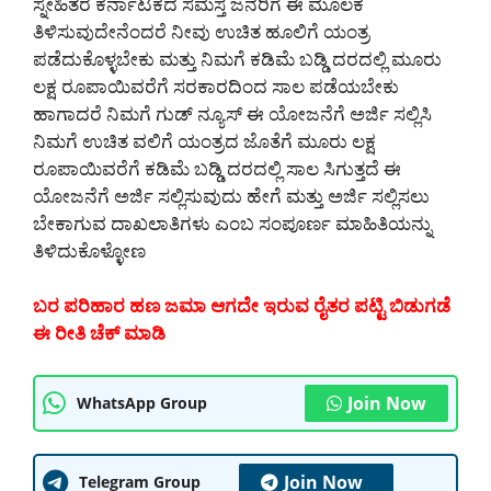
ಸ್ನೇಹಿತರೆ ಕರ್ನಾಟಕದ ಸಮಸ್ತ ಜನರಿಗೆ ಈ ಮೂಲಕ
ತಿಳಿಸುವುದೇನೆಂದರೆ ನೀವು ಉಚಿತ ಹೂಲಿಗೆ ಯಂತ್ರ
ಪಡೆದುಕೊಳ್ಳಬೇಕು ಮತ್ತು ನಿಮಗೆ ಕಡಿಮೆ ಬಡ್ಡಿ ದರದಲ್ಲಿ ಮೂರು
ಲಕ್ಷ ರೂಪಾಯಿವರೆಗೆ ಸರಕಾರದಿಂದ ಸಾಲ ಪಡೆಯಬೇಕು
ಹಾಗಾದರೆ ನಿಮಗೆ ಗುಡ್ ನ್ಯೂಸ್ ಈ ಯೋಜನೆಗೆ ಅರ್ಜಿ ಸಲ್ಲಿಸಿ
ನಿಮಗೆ ಉಚಿತ ವಲಿಗೆ ಯಂತ್ರದ ಜೊತೆಗೆ ಮೂರು ಲಕ್ಷ
ರೂಪಾಯಿವರೆಗೆ ಕಡಿಮೆ ಬಡ್ಡಿ ದರದಲ್ಲಿ ಸಾಲ ಸಿಗುತ್ತದೆ ಈ
ಯೋಜನೆಗೆ ಅರ್ಜಿ ಸಲ್ಲಿಸುವುದು ಹೇಗೆ ಮತ್ತು ಅರ್ಜಿ ಸಲ್ಲಿಸಲು
ಬೇಕಾಗುವ ದಾಖಲಾತಿಗಳು ಎಂಬ ಸಂಪೂರ್ಣ ಮಾಹಿತಿಯನ್ನು
ತಿಳಿದುಕೊಳ್ಳೋಣ
ಬರ ಪರಿಹಾರ ಹಣ ಜಮಾ ಆಗದೇ ಇರುವ ರೈತರ ಪಟ್ಟಿ ಬಿಡುಗಡೆ
ಈ ರೀತಿ ಚೆಕ್ ಮಾಡಿ
Join Now
WhatsApp Group
Join Now
Telegram Group