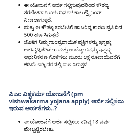
ಈ ಯೋಜನೆಗೆ ಅರ್ಜಿ ಸಲ್ಲಿಸುವುದರಿಂದ ಕೌಶಲ್ಯ
ತರಬೇತಿಗಾಗಿ ಏಳು ದಿನಗಳ ಕಾಲ ಟ್ರೈನಿಂಗ್
ನೀಡಲಾಗುತ್ತದೆ.
ಮತ್ತು ಈ ಕೌಶಲ್ಯ ತರಬೇತಿಗೆ ಹಾಜರಿದ್ದ ಕಾರಣ ಪ್ರತಿ ದಿನ
500 ಹಣ ಸಿಗುತ್ತದೆ
ಜೊತೆಗೆ ನಿಮ್ಮ ಸಾಂಪ್ರದಾಯಿಕ ವ್ಯಕ್ತಿಗಳನ್ನು ಇನ್ನಷ್ಟು
ಅಭಿವೃದ್ಧಿಪಡಿಸಲು ಮತ್ತು ಉದ್ಯೋಗವನ್ನು ಇನ್ನಷ್ಟು
ಆಧುನಿಕರಣ ಗೊಳಿಸಲು ಮೂರು ಲಕ್ಷ ರೂಪಾಯಿವರೆಗೆ
ಕಡಿಮೆ ಬಡ್ಡಿ ದರದಲ್ಲಿ ಸಾಲ ಸಿಗುತ್ತದೆ
ಪಿಎಂ ವಿಶ್ವಕರ್ಮ ಯೋಜನೆಗೆ (pm
vishwakarma yojana apply) ಅರ್ಜಿ ಸಲ್ಲಿಸಲು
ಇರುವ ಅರ್ಹತೆಗಳು..?
ಈ ಯೋಜನೆಗೆ ಅರ್ಜಿ ಸಲ್ಲಿಸಲು ಕನಿಷ್ಠ 18 ವರ್ಷ
ಮೇಲ್ಪಟ್ಟಿರಬೇಕು.