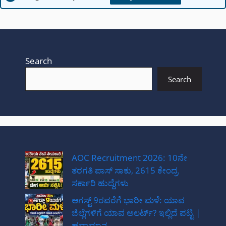
Search
Search
AOC Recruitment 2026: 10ನೇ
ತರಗತಿ ಪಾಸ್ ಸಾಕು, 2615 ಕೇಂದ್ರ
ಸರ್ಕಾರಿ ಹುದ್ದೆಗಳು
ಆಗಸ್ಟ್ 9ರವರೆಗೆ ಭಾರೀ ಮಳೆ: ಯಾವ
ಜಿಲ್ಲೆಗಳಿಗೆ ಯಾವ ಅಲರ್ಟ್? ಇಲ್ಲಿದೆ ಪಟ್ಟಿ |
ಹವಾಮಾನ