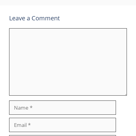
Leave a Comment
Comment
Name
Email