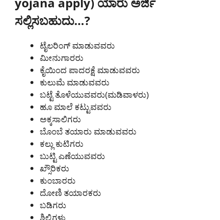
yojana apply) ಯಾರು ಅರ್ಜಿ
ಸಲ್ಲಿಸಬಹುದು…?
ಟೈಲರಿಂಗ್ ಮಾಡುವವರು
ಮೀನುಗಾರರು
ಕೈಯಿಂದ ಪಾದರಕ್ಷೆ ಮಾಡುವವರು
ಕುಲುಮೆ ಮಾಡುವವರು
ಬಟ್ಟೆ ತೊಳೆಯುವವರು(ಮಡಿವಾಳರು)
ಹೂ ಮಾಲೆ ಕಟ್ಟುವವರು
ಅಕ್ಕಸಾಲಿಗರು
ಬೊಂಬೆ ತಯಾರು ಮಾಡುವವರು
ಕಲ್ಲು ಕುಟಿಗರು
ಬುಟ್ಟಿ ಎಣೆಯುವವರು
ಖ್ಸೌರಿಕರು
ಕುಂಬಾರರು
ದೋಣಿ ತಯಾರಕರು
ಬಡಿಗರು
ಶಿಲ್ಪಿಗಳು