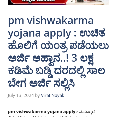
pm vishwakarma
yojana apply : ಉಚಿತ
ಹೊಲಿಗೆ ಯಂತ್ರ ಪಡೆಯಲು
ಅರ್ಜಿ ಆಹ್ವಾನ..! 3 ಲಕ್ಷ
ಕಡಿಮೆ ಬಡ್ಡಿ ದರದಲ್ಲಿ ಸಾಲ
ಬೇಗ ಅರ್ಜಿ ಸಲ್ಲಿಸಿ
July 13, 2024
by
Virat Nayak
pm vishwakarma yojana apply:-
ನಮಸ್ಕಾರ