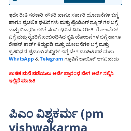
ಇದೇ ರೀತಿ ಸರಕಾರಿ ನೌಕರಿ ಹಾಗೂ ಸರ್ಕಾರಿ ಯೋಜನೆಗಳ ಬಗ್ಗೆ
ಹಾಗೂ ಪ್ರಚಲಿತ ಘಟನೆಗಳು ಮತ್ತು ಟ್ರೆಂಡಿಂಗ್ ನ್ಯೂಸ್ ಗಳ ಬಗ್ಗೆ
ಮತ್ತು ವಿದ್ಯಾರ್ಥಿಗಳಿಗೆ ಸಂಬಂಧಿಸಿದ ವಿವಿಧ ರೀತಿ ಯೋಜನೆಗಳ
ಬಗ್ಗೆ ಮತ್ತು ರೈತರಿಗೆ ಸಂಬಂಧಿಸಿದ ಕೃಷಿ ಯೋಜನೆಗಳ ಬಗ್ಗೆ ಹಾಗೂ
ರೇಷನ್ ಕಾರ್ಡ್ ತಿದ್ದುಪಡಿ ಮತ್ತು ಯೋಜನೆಗಳ ಬಗ್ಗೆ ಮತ್ತು
ಪ್ರತಿದಿನದ ಪ್ರಮುಖ ಸುದ್ದಿಗಳ ಬಗ್ಗೆ ಬೇಗ ಮಾಹಿತಿ ಪಡೆಯಲು
WhatsApp
&
Telegram
ಗ್ರೂಪಿಗೆ ಜಾಯಿನ್ ಆಗಬಹುದು
ಉಚಿತ ಮನೆ ಪಡೆಯಲು ಅರ್ಜಿ ಪ್ರಾರಂಭ ಬೇಗ ಅರ್ಜಿ ಸಲ್ಲಿಸಿ
ಇಲ್ಲಿದೆ ಮಾಹಿತಿ
ಪಿಎಂ ವಿಶ್ವಕರ್ಮ (pm
vishwakarma