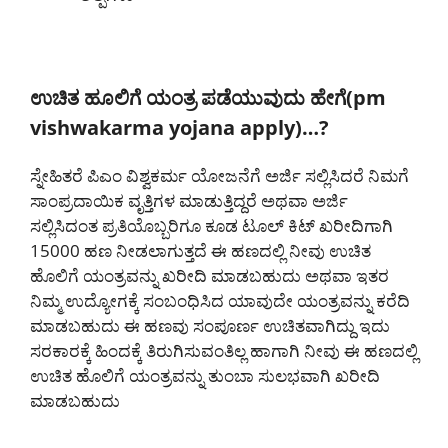
ಉಚಿತ ಹೂಲಿಗೆ ಯಂತ್ರ ಪಡೆಯುವುದು ಹೇಗೆ(pm
vishwakarma yojana apply)…?
ಸ್ನೇಹಿತರೆ ಪಿಎಂ ವಿಶ್ವಕರ್ಮ ಯೋಜನೆಗೆ ಅರ್ಜಿ ಸಲ್ಲಿಸಿದರೆ ನಿಮಗೆ
ಸಾಂಪ್ರದಾಯಿಕ ವೃತ್ತಿಗಳ ಮಾಡುತ್ತಿದ್ದರೆ ಅಥವಾ ಅರ್ಜಿ
ಸಲ್ಲಿಸಿದಂತ ಪ್ರತಿಯೊಬ್ಬರಿಗೂ ಕೂಡ ಟೂಲ್ ಕಿಟ್ ಖರೀದಿಗಾಗಿ
15000 ಹಣ ನೀಡಲಾಗುತ್ತದೆ ಈ ಹಣದಲ್ಲಿ ನೀವು ಉಚಿತ
ಹೊಲಿಗೆ ಯಂತ್ರವನ್ನು ಖರೀದಿ ಮಾಡಬಹುದು ಅಥವಾ ಇತರ
ನಿಮ್ಮ ಉದ್ಯೋಗಕ್ಕೆ ಸಂಬಂಧಿಸಿದ ಯಾವುದೇ ಯಂತ್ರವನ್ನು ಕರೆದಿ
ಮಾಡಬಹುದು ಈ ಹಣವು ಸಂಪೂರ್ಣ ಉಚಿತವಾಗಿದ್ದು ಇದು
ಸರಕಾರಕ್ಕೆ ಹಿಂದಕ್ಕೆ ತಿರುಗಿಸುವಂತಿಲ್ಲ ಹಾಗಾಗಿ ನೀವು ಈ ಹಣದಲ್ಲಿ
ಉಚಿತ ಹೊಲಿಗೆ ಯಂತ್ರವನ್ನು ತುಂಬಾ ಸುಲಭವಾಗಿ ಖರೀದಿ
ಮಾಡಬಹುದು