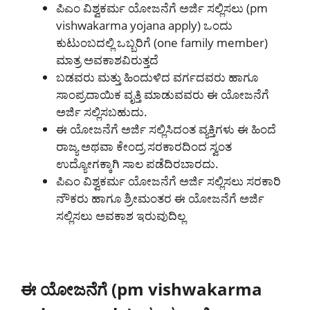
ಪಿಎಂ ವಿಶ್ವಕರ್ಮ ಯೋಜನೆಗೆ ಅರ್ಜಿ ಸಲ್ಲಿಸಲು (pm
vishwakarma yojana apply) ಒಂದು
ಕುಟುಂಬದಲ್ಲಿ ಒಬ್ಬರಿಗೆ (one family member)
ಮಾತ್ರ ಅವಕಾಶವಿರುತ್ತದೆ
ಬಡವರು ಮತ್ತು ಹಿಂದುಳಿದ ವರ್ಗದವರು ಹಾಗೂ
ಸಾಂಪ್ರದಾಯಿಕ ವೃತ್ತಿ ಮಾಡುವವರು ಈ ಯೋಜನೆಗೆ
ಅರ್ಜಿ ಸಲ್ಲಿಸಬಹುದು.
ಈ ಯೋಜನೆಗೆ ಅರ್ಜಿ ಸಲ್ಲಿಸಿದಂತ ವ್ಯಕ್ತಿಗಳು ಈ ಹಿಂದೆ
ರಾಜ್ಯ ಅಥವಾ ಕೇಂದ್ರ ಸರಕಾರದಿಂದ ಸ್ವಂತ
ಉದ್ಯೋಗಕ್ಕಾಗಿ ಸಾಲ ಪಡೆದಿರಬಾರದು.
ಪಿಎಂ ವಿಶ್ವಕರ್ಮ ಯೋಜನೆಗೆ ಅರ್ಜಿ ಸಲ್ಲಿಸಲು ಸರಕಾರಿ
ನೌಕರು ಹಾಗೂ ಶ್ರೀಮಂತರ ಈ ಯೋಜನೆಗೆ ಅರ್ಜಿ
ಸಲ್ಲಿಸಲು ಅವಕಾಶ ಇರುವುದಿಲ್ಲ
ಈ ಯೋಜನೆಗೆ (pm vishwakarma