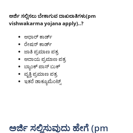
ಅರ್ಜಿ ಸಲ್ಲಿಸಲು ಬೇಕಾಗುವ ದಾಖಲಾತಿಗಳು(pm
vishwakarma yojana apply)..?
ಆಧಾರ್ ಕಾರ್ಡ್
ರೇಷನ್ ಕಾರ್ಡ್
ಜಾತಿ ಪ್ರಮಾಣ ಪತ್ರ
ಆದಾಯ ಪ್ರಮಾಣ ಪತ್ರ
ಬ್ಯಾಂಕ್ ಪಾಸ್ ಬುಕ್
ವೃತ್ತಿ ಪ್ರಮಾಣ ಪತ್ರ
ಇತರೆ ಡಾಕ್ಯೂಮೆಂಟ್ಸ್
ಅರ್ಜಿ ಸಲ್ಲಿಸುವುದು ಹೇಗೆ (pm