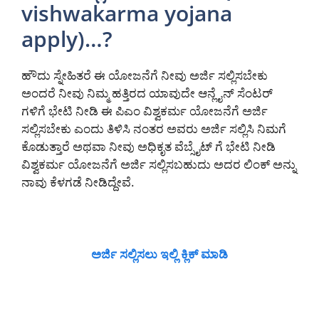
vishwakarma yojana
apply)…?
ಹೌದು ಸ್ನೇಹಿತರೆ ಈ ಯೋಜನೆಗೆ ನೀವು ಅರ್ಜಿ ಸಲ್ಲಿಸಬೇಕು
ಅಂದರೆ ನೀವು ನಿಮ್ಮ ಹತ್ತಿರದ ಯಾವುದೇ ಆನ್ಲೈನ್ ಸೆಂಟರ್
ಗಳಿಗೆ ಭೇಟಿ ನೀಡಿ ಈ ಪಿಎಂ ವಿಶ್ವಕರ್ಮ ಯೋಜನೆಗೆ ಅರ್ಜಿ
ಸಲ್ಲಿಸಬೇಕು ಎಂದು ತಿಳಿಸಿ ನಂತರ ಅವರು ಅರ್ಜಿ ಸಲ್ಲಿಸಿ ನಿಮಗೆ
ಕೊಡುತ್ತಾರೆ ಅಥವಾ ನೀವು ಅಧಿಕೃತ ವೆಬ್ಸೈಟ್ ಗೆ ಭೇಟಿ ನೀಡಿ
ವಿಶ್ವಕರ್ಮ ಯೋಜನೆಗೆ ಅರ್ಜಿ ಸಲ್ಲಿಸಬಹುದು ಅದರ ಲಿಂಕ್ ಅನ್ನು
ನಾವು ಕೆಳಗಡೆ ನೀಡಿದ್ದೇವೆ.
ಅರ್ಜಿ ಸಲ್ಲಿಸಲು ಇಲ್ಲಿ ಕ್ಲಿಕ್ ಮಾಡಿ