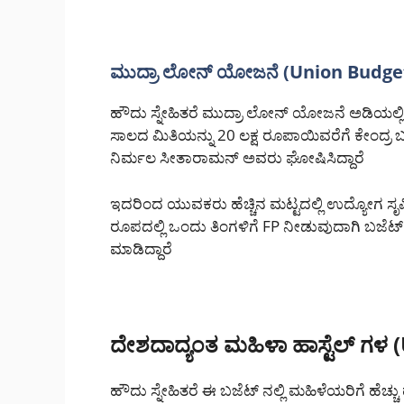
ಮುದ್ರಾ ಲೋನ್ ಯೋಜನೆ (Union Budget
ಹೌದು ಸ್ನೇಹಿತರೆ ಮುದ್ರಾ ಲೋನ್ ಯೋಜನೆ ಅಡಿಯಲ್ಲ
ಸಾಲದ ಮಿತಿಯನ್ನು 20 ಲಕ್ಷ ರೂಪಾಯಿವರೆಗೆ ಕೇಂದ್ರ 
ನಿರ್ಮಲ ಸೀತಾರಾಮನ್ ಅವರು ಘೋಷಿಸಿದ್ದಾರೆ
ಇದರಿಂದ ಯುವಕರು ಹೆಚ್ಚಿನ ಮಟ್ಟದಲ್ಲಿ ಉದ್ಯೋಗ ಸೃಷ್ಟ
ರೂಪದಲ್ಲಿ ಒಂದು ತಿಂಗಳಿಗೆ FP ನೀಡುವುದಾಗಿ ಬಜೆ
ಮಾಡಿದ್ದಾರೆ
ದೇಶದಾದ್ಯಂತ ಮಹಿಳಾ ಹಾಸ್ಟೆಲ್ ಗಳ 
ಹೌದು ಸ್ನೇಹಿತರೆ ಈ ಬಜೆಟ್ ನಲ್ಲಿ ಮಹಿಳೆಯರಿಗೆ ಹೆಚ್ಚು 