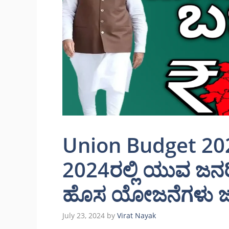
Union Budget 2024
2024ರಲ್ಲಿ ಯುವ ಜನರ
ಹೊಸ ಯೋಜನೆಗಳು ಜಾರಿ
July 23, 2024
by
Virat Nayak