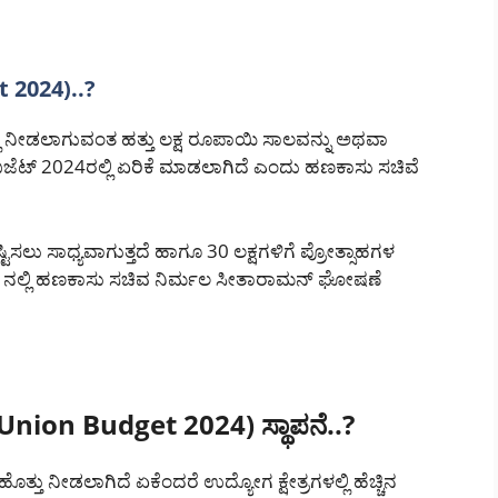
 2024)..?
ಿ ನೀಡಲಾಗುವಂತ ಹತ್ತು ಲಕ್ಷ ರೂಪಾಯಿ ಸಾಲವನ್ನು ಅಥವಾ
ಬಜೆಟ್ 2024ರಲ್ಲಿ ಏರಿಕೆ ಮಾಡಲಾಗಿದೆ ಎಂದು ಹಣಕಾಸು ಸಚಿವೆ
ಿಸಲು ಸಾಧ್ಯವಾಗುತ್ತದೆ ಹಾಗೂ 30 ಲಕ್ಷಗಳಿಗೆ ಪ್ರೋತ್ಸಾಹಗಳ
ಟ್ ನಲ್ಲಿ ಹಣಕಾಸು ಸಚಿವ ನಿರ್ಮಲ ಸೀತಾರಾಮನ್ ಘೋಷಣೆ
(Union Budget 2024) ಸ್ಥಾಪನೆ..?
ಹೊತ್ತು ನೀಡಲಾಗಿದೆ ಏಕೆಂದರೆ ಉದ್ಯೋಗ ಕ್ಷೇತ್ರಗಳಲ್ಲಿ ಹೆಚ್ಚಿನ