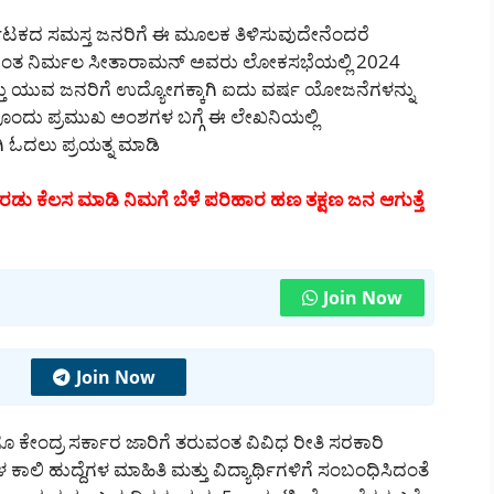
ರ್ನಾಟಕದ ಸಮಸ್ತ ಜನರಿಗೆ ಈ ಮೂಲಕ ತಿಳಿಸುವುದೇನೆಂದರೆ
ವೆ ಆದಂತ ನಿರ್ಮಲ ಸೀತಾರಾಮನ್ ಅವರು ಲೋಕಸಭೆಯಲ್ಲಿ 2024
್ತು ಯುವ ಜನರಿಗೆ ಉದ್ಯೋಗಕ್ಕಾಗಿ ಐದು ವರ್ಷ ಯೋಜನೆಗಳನ್ನು
ಕೆಲವೊಂದು ಪ್ರಮುಖ ಅಂಶಗಳ ಬಗ್ಗೆ ಈ ಲೇಖನಿಯಲ್ಲಿ
ಿ ಓದಲು ಪ್ರಯತ್ನ ಮಾಡಿ
ಡು ಕೆಲಸ ಮಾಡಿ ನಿಮಗೆ ಬೆಳೆ ಪರಿಹಾರ ಹಣ ತಕ್ಷಣ ಜನ ಆಗುತ್ತೆ
Join Now
Join Now
ಕೇಂದ್ರ ಸರ್ಕಾರ ಜಾರಿಗೆ ತರುವಂತ ವಿವಿಧ ರೀತಿ ಸರಕಾರಿ
ಾಲಿ ಹುದ್ದೆಗಳ ಮಾಹಿತಿ ಮತ್ತು ವಿದ್ಯಾರ್ಥಿಗಳಿಗೆ ಸಂಬಂಧಿಸಿದಂತೆ