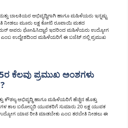
ಮತ್ತು ಬಾಲಕಿಯರ ಅಭಿವೃದ್ಧಿಗಾಗಿ ಹಾಗೂ ಮಹಿಳೆಯರು ಇನ್ನಷ್ಟು
 ತರಬೇತಿ ನೀಡಲು ಮೂರು ಲಕ್ಷ ಕೋಟಿ ರೂಪಾಯಿ ಮತದ
ಾಮನ್ ಅವರು ಘೋಷಿಸಿದ್ದಾರೆ ಇದರಿಂದ ಮಹಿಳೆಯರು ಉದ್ಯೋಗ
ಹಿಸಲಿ ಎಂಬ ಉದ್ದೇಶದಿಂದ ಮಹಿಳೆಯರಿಗೆ ಈ ಬಜೆಟ್ ನಲ್ಲಿ ಪ್ರಮುಖ
 25ರ ಕೆಲವು ಪ್ರಮುಖ ಅಂಶಗಳು
?
ತು ಕೌಶಲ್ಯ ಅಭಿವೃದ್ಧಿ ಹಾಗೂ ಮಹಿಳೆಯರಿಗೆ ಹೆಚ್ಚಿನ ಹೊತ್ತು
ವರ್ಷಗಳ ಕಾಲ ಬರೋಬ್ಬರಿ ಯುವಕರಿಗೆ ಸುಮಾರು 20 ಲಕ್ಷ ಯುವಕ
ವಂತ ಉದ್ಯೋಗ ಯಾವ ರೀತಿ ಮಾಡಬೇಕು ಎಂಬ ತರಬೇತಿ ನೀಡಲು ಈ