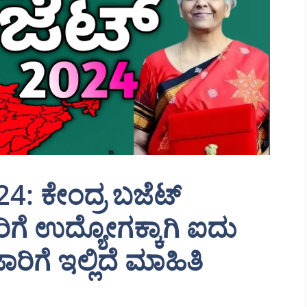
: ಕೇಂದ್ರ ಬಜೆಟ್
ಿಗೆ ಉದ್ಯೋಗಕ್ಕಾಗಿ ಐದು
ಗೆ ಇಲ್ಲಿದೆ ಮಾಹಿತಿ