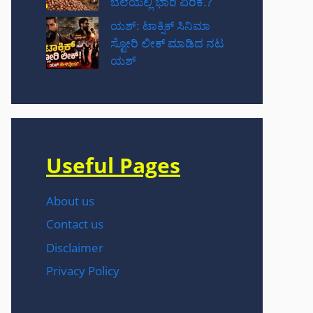
ಬೆಲೆಯಲ್ಲಿ ಭಾರಿ ಏರಿಕೆ.?
ಯಶ್: ಟಾಕ್ಸಿಕ್ ಸಿನಿಮಾ
ಸ್ಟೋರಿ ಲೀಕ್ ಮಾಡಿದ ನಟ‌
ಯಶ್
Useful Pages
About us
Contact us
Disclaimer
Privacy Policy