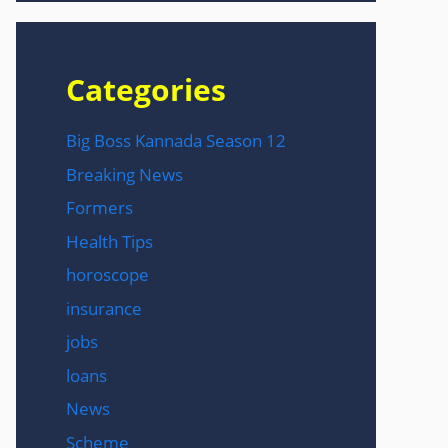
Categories
Big Boss Kannada Season 12
Breaking News
Formers
Health Tips
horoscope
insurance
jobs
loans
News
Scheme