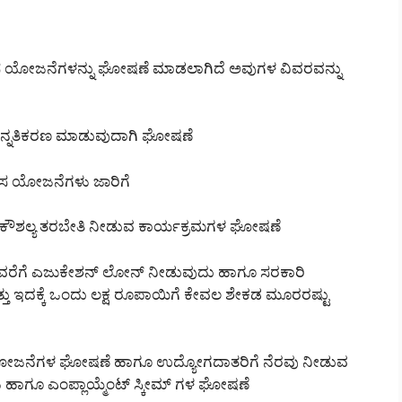
ೊಸ ಯೋಜನೆಗಳನ್ನು ಘೋಷಣೆ ಮಾಡಲಾಗಿದೆ ಅವುಗಳ ವಿವರವನ್ನು
ಳ ಉನ್ನತಿಕರಣ ಮಾಡುವುದಾಗಿ ಘೋಷಣೆ
ಹೊಸ ಯೋಜನೆಗಳು ಜಾರಿಗೆ
ಗೂ ಕೌಶಲ್ಯ ತರಬೇತಿ ನೀಡುವ ಕಾರ್ಯಕ್ರಮಗಳ ಘೋಷಣೆ
ಯಿವರೆಗೆ ಎಜುಕೇಶನ್ ಲೋನ್ ನೀಡುವುದು ಹಾಗೂ ಸರಕಾರಿ
್ತು ಇದಕ್ಕೆ ಒಂದು ಲಕ್ಷ ರೂಪಾಯಿಗೆ ಕೇವಲ ಶೇಕಡ ಮೂರರಷ್ಟು
 ಯೋಜನೆಗಳ ಘೋಷಣೆ ಹಾಗೂ ಉದ್ಯೋಗದಾತರಿಗೆ ನೆರವು ನೀಡುವ
ಾಗೂ ಎಂಪ್ಲಾಯ್ಮೆಂಟ್ ಸ್ಕೀಮ್ ಗಳ ಘೋಷಣೆ