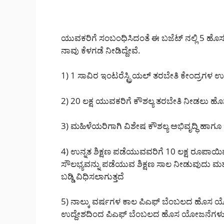
ಯುವಕರಿಗೆ ಸಂಬಂಧಿಸಿದಂತೆ ಈ ಬಜೆಟ್ ನಲ್ಲಿ 5 ಹ
ನಾವು ಕೆಳಗಡೆ ನೀಡಿದ್ದೇವೆ.
1) 1 ಸಾವಿರ ಇಂಟರೆಸ್ಟ್ರಿಯಲ್ ತರಬೇತಿ ಕೇಂದ್ರಗ
2) 20 ಲಕ್ಷ ಯುವಕರಿಗೆ ಕೌಶಲ್ಯ ತರಬೇತಿ ನೀಡಲು 
3) ಮಹಿಳೆಯರಿಗಾಗಿ ವಿಶೇಷ ಕೌಶಲ್ಯ ಅಭಿವೃದ್ಧಿ ಹಾ
4) ಉನ್ನತ ಶಿಕ್ಷಣ ಪಡೆಯುವವರಿಗೆ 10 ಲಕ್ಷ ರೂಪಾ
ಸೌಲಭ್ಯವನ್ನು ಪಡೆಯುವ ಶಿಕ್ಷಣ ಸಾಲ ನೀಡುವುದು ಮತ
ಬಡ್ಡಿ ವಿಧಿಸಲಾಗುತ್ತದೆ
5) ನಾಲ್ಕು ವರ್ಷಗಳ ಕಾಲ ಪಿಎಫ್ ಬೆಂಬಲದ ಹೊಸ
ಉದ್ದೇಶದಿಂದ ಪಿಎಫ್ ಬೆಂಬಲದ ಹೊಸ ಯೋಜನೆಗಳು ಹ