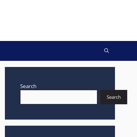
Search
Search