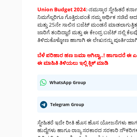
Union Budget 2024
:-ನಮಸ್ಕಾರ ಸ್ನೇಹಿತರೆ ಕ
ನಿಮಗೆಲ್ಲರಿಗೂ ಗೊತ್ತಿರುವಂತೆ ನಮ್ಮ ಆರ್ಥಿಕ ಸಚಿ
ಮತ್ತು 25ನೇ ಸಾಲಿನ ಬಜೆಟ್ ಮಂಡನೆ ಮಾಡಲಾಗುತ್ತಿತ
ಜಾರಿಗೆ ತಂದಿದ್ದಾರೆ ಮತ್ತು ಈ ಕೇಂದ್ರ ಬಜೆಟ್ ನಲ್ಲಿ 
ತಿಳಿದುಕೊಳ್ಳೋಣ ಹಾಗಾಗಿ ಈ ಲೇಖನನ್ನು ಪೂರ್ತಿಯಾಗ
ಬೆಳೆ ಪರಿಹಾರ ಹಣ ಜಮಾ ಆಗಿಲ್ವಾ..! ಹಾಗಾದರೆ ಈ ಎರ
ಈ ಮಾಹಿತಿ ತಿಳಿಯಲು ಇಲ್ಲಿ ಕ್ಲಿಕ್ ಮಾಡಿ
WhatsApp Group
Telegram Group
ಸ್ನೇಹಿತರೆ ಇದೇ ರೀತಿ ಹೊಸ ಹೊಸ ಯೋಜನೆಗಳು ಹಾಗೂ 
ಹುದ್ದೆಗಳು ಹಾಗೂ ರಾಜ್ಯ ಸರಕಾರದ ಸರಕಾರಿ ನೌಕರಿಗಳ ಕ