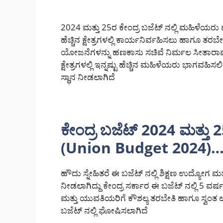
2024 ಮತ್ತು 25ರ ಕೇಂದ್ರ ಬಜೆಟ್ ನಲ್ಲಿ ಮಹಿಳೆಯರು 
ಹೆಚ್ಚಿನ ಕ್ಷೇತ್ರಗಳಲ್ಲಿ ಕಾರ್ಯನಿರ್ವಹಿಸಲು ಹಾಗೂ
ಯೋಜನೆಗಳನ್ನು ಹಣಕಾಸು ಸಚಿವೆ ನಿರ್ಮಲ ಸೀತಾರ
ಕ್ಷೇತ್ರಗಳಲ್ಲಿ ಇನ್ನಷ್ಟು ಹೆಚ್ಚಿನ ಮಹಿಳೆಯರು ಭಾಗವ
ಸ್ಥಾನ ನೀಡಲಾಗಿದೆ
ಕೇಂದ್ರ ಬಜೆಟ್ 2024 ಮತ್ತು
(Union Budget 2024)…
ಹೌದು ಸ್ನೇಹಿತರೆ ಈ ಬಜೆಟ್ ನಲ್ಲಿ ಶಿಕ್ಷಣ ಉದ್ಯೋಗ ಮತ್
ನೀಡಲಾಗಿದ್ದು ಕೇಂದ್ರ ಸರ್ಕಾರ ಈ ಬಜೆಟ್ ನಲ್ಲಿ 5 
ಮತ್ತು ಯುವತಿಯರಿಗೆ ಕೌಶಲ್ಯ ತರಬೇತಿ ಹಾಗೂ ಸ್
ಬಜೆಟ್ ನಲ್ಲಿ ಘೋಷಿಸಲಾಗಿದೆ