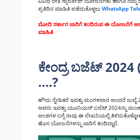
ವಿವಿಧ ರೀತಿ ಸ್ಕಾಲರ್ಶಿಪ್ ಯೋಜನೆಗಳು ಹಾಗೂ ನಮ್ಮ ರಾ
ಪ್ರತಿದಿನ ಮಾಹಿತಿ ಪಡೆದುಕೊಳ್ಳಲು
WhatsApp
Tel
ಮೋದಿ ಸರ್ಕಾರ ಜಾರಿಗೆ ತಂದಿರುವ ಈ ಯೋಜನೆಗೆ ಅರ್ಜಿ
ಮಾಹಿತಿ
ಕೇಂದ್ರ ಬಜೆಟ್ 202
….?
ಹೌದು ಸ್ನೇಹಿತರೆ ಇವತ್ತು ಮಂಗಳವಾರ ಅಂದರೆ ಜುಲೈ
ಅವರು ಇವತ್ತು ಯೂನಿಯನ್ ಬಜೆಟ್ 2024ನ್ನು ಮಂಡನೆ 
ಅಂಶಗಳ ಬಗ್ಗೆ ನಾವು ಈ ಲೇಖನಿಯಲ್ಲಿ ತಿಳಿದುಕೊಳ್ಳ
ಹೊಸ ಯೋಜನೆಗಳನ್ನು ಜಾರಿಗೆ ತಂದಿದ್ದಾರೆ.