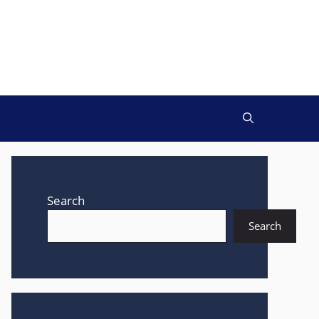
Search
Search