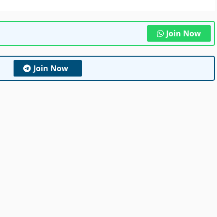
Join Now
Join Now