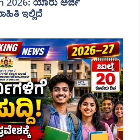
n 2026: ಯಾರು ಅರ್ಜಿ
ಿತಿ ಇಲ್ಲಿದೆ