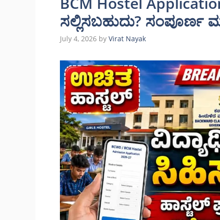
BCM Hostel Applicatio
ಸಲ್ಲಿಸಬಹುದು? ಸಂಪೂರ್ಣ ಮಾಹ
July 4, 2026
by
Virat Nayak