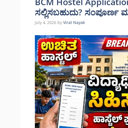
BCM Hostel Applicatio
ಸಲ್ಲಿಸಬಹುದು? ಸಂಪೂರ್ಣ ಮಾಹ
July 4, 2026
by
Virat Nayak