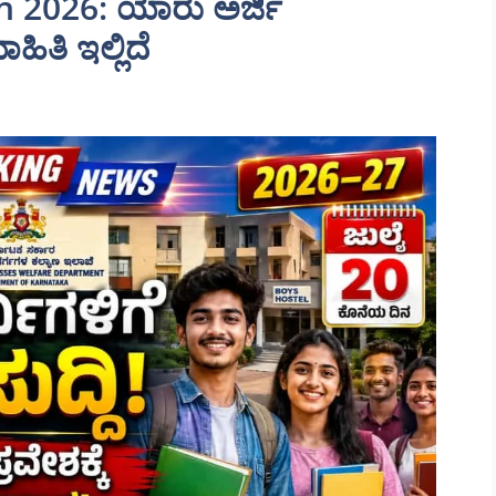
n 2026: ಯಾರು ಅರ್ಜಿ
ಿತಿ ಇಲ್ಲಿದೆ