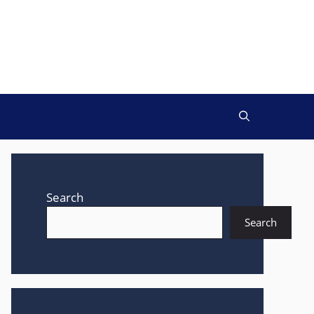
Search
Search