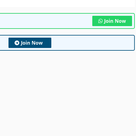
Join Now
Join Now