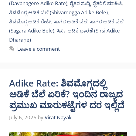
(Davanagere Adike Rate)
,
ರೈತರ ಸುದ್ದಿ
,
ರೈತರಿಗೆ ಮಾಹಿತಿ
,
ಶಿವಮೊಗ್ಗ ಅಡಿಕೆ ಬೆಲೆ (Shivamogga Adike Bele)
,
ಶಿವಮೊಗ್ಗ ಅಡಿಕೆ ರೇಟ್
,
ಸಾಗರ ಅಡಿಕೆ ಬೆಲೆ
,
ಸಾಗರ ಅಡಿಕೆ ಬೆಲೆ
(Sagara Adike Bele)
,
ಸಿರ್ಸಿ ಅಡಿಕೆ ಧಾರಣೆ (Sirsi Adike
Dharaṇe)
Leave a comment
Adike Rate: ಶಿವಮೊಗ್ಗದಲ್ಲಿ
ಅಡಿಕೆ ಬೆಲೆ ಏರಿಕೆ? ಇಂದಿನ ರಾಜ್ಯದ
ಪ್ರಮುಖ ಮಾರುಕಟ್ಟೆಗಳ ದರ ಇಲ್ಲಿದೆ
July 6, 2026
by
Virat Nayak