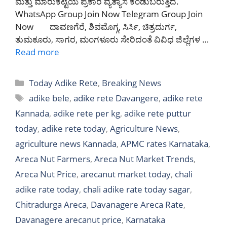
ಮತ್ತು ಮಾರುಕಟ್ಟೆಯ ಪ್ರಕಾರ ವ್ಯತ್ಯಾಸ ಕಂಡುಬರುತ್ತಿದೆ.
WhatsApp Group Join Now Telegram Group Join
Now ದಾವಣಗೆರೆ, ಶಿವಮೊಗ್ಗ, ಸಿರ್ಸಿ, ಚಿತ್ರದುರ್ಗ,
ತುಮಕೂರು, ಸಾಗರ, ಮಂಗಳೂರು ಸೇರಿದಂತೆ ವಿವಿಧ ಜಿಲ್ಲೆಗಳ …
Read more
Categories
Today Adike Rete
,
Breaking News
Tags
adike bele
,
adike rete Davangere
,
adike rete
Kannada
,
adike rete per kg
,
adike rete puttur
today
,
adike rete today
,
Agriculture News
,
agriculture news Kannada
,
APMC rates Karnataka
,
Areca Nut Farmers
,
Areca Nut Market Trends
,
Areca Nut Price
,
arecanut market today
,
chali
adike rate today
,
chali adike rate today sagar
,
Chitradurga Areca
,
Davanagere Areca Rate
,
Davanagere arecanut price
,
Karnataka