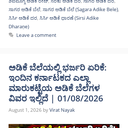
ಶಿವಮೊಗ್ಗ ಅಡಿಕೆ ರೇಟ್
,
ಸರಕು ಅಡಿಕೆ ದರ
,
ಸಾಗರ ಅಡಿಕೆ ದರ
,
ಸಾಗರ ಅಡಿಕೆ ಬೆಲೆ
,
ಸಾಗರ ಅಡಿಕೆ ಬೆಲೆ (Sagara Adike Bele)
,
ಸಿರ್ಸಿ ಅಡಿಕೆ ದರ
,
ಸಿರ್ಸಿ ಅಡಿಕೆ ಧಾರಣೆ (Sirsi Adike
Dharaṇe)
Leave a comment
ಅಡಿಕೆ ಬೆಲೆಯಲ್ಲಿ ಭರ್ಜರಿ ಏರಿಕೆ:
ಇಂದಿನ ಕರ್ನಾಟಕದ ಎಲ್ಲಾ
ಮಾರುಕಟ್ಟೆಯ ಅಡಿಕೆ ಬೆಲೆಗಳ
ವಿವರ ಇಲ್ಲಿದೆ | 01/08/2026
August 1, 2026
by
Virat Nayak