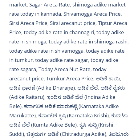
market
,
Sagar Areca Rate
,
shimoga adike market
rate today in kannada
,
Shivamogga Areca Price
,
Sirsi Areca Price
,
Sirsi arecanut price
,
Tiptur Areca
Price
,
today adike rate in channagiri
,
today adike
rate in shimoga
,
today adike rate in shimoga rashi
,
today adike rate in shivamogga
,
today adike rate
in tumkur
,
today adike rate sagar
,
today adike
rate sagara
,
Today Areca Nut Rate
,
today
arecanut price
,
Tumkur Areca Price
,
ಅಡಿಕೆ ಕಾಯಿ
,
ಅಡಿಕೆ ಧಾರಣೆ (Adike Dharaṇe)
,
ಅಡಿಕೆ ಬೆಲೆ
,
ಅಡಿಕೆ ರೈತರು
(Adike Raitaru)
,
ಇಂದಿನ ಅಡಿಕೆ ಬೆಲೆ (Indina Adike
Bele)
,
ಕರ್ನಾಟಕ ಅಡಿಕೆ ಮಾರುಕಟ್ಟೆ (Karnataka Adike
Marukatte)
,
ಕರ್ನಾಟಕ ಕೃಷಿ (Karnataka Krishi)
,
ಕುಮಟಾ
ಅಡಿಕೆ ಬೆಲೆ (Kumta Adike Bele)
,
ಕೃಷಿ ಸುದ್ದಿ (Krishi
Suddi)
,
ಚಿತ್ರದುರ್ಗ ಅಡಿಕೆ (Chitradurga Adike)
,
ತಿಪಟೂರು