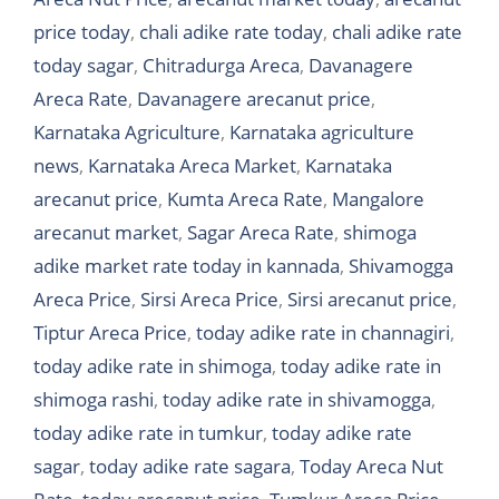
price today
,
chali adike rate today
,
chali adike rate
today sagar
,
Chitradurga Areca
,
Davanagere
Areca Rate
,
Davanagere arecanut price
,
Karnataka Agriculture
,
Karnataka agriculture
news
,
Karnataka Areca Market
,
Karnataka
arecanut price
,
Kumta Areca Rate
,
Mangalore
arecanut market
,
Sagar Areca Rate
,
shimoga
adike market rate today in kannada
,
Shivamogga
Areca Price
,
Sirsi Areca Price
,
Sirsi arecanut price
,
Tiptur Areca Price
,
today adike rate in channagiri
,
today adike rate in shimoga
,
today adike rate in
shimoga rashi
,
today adike rate in shivamogga
,
today adike rate in tumkur
,
today adike rate
sagar
,
today adike rate sagara
,
Today Areca Nut