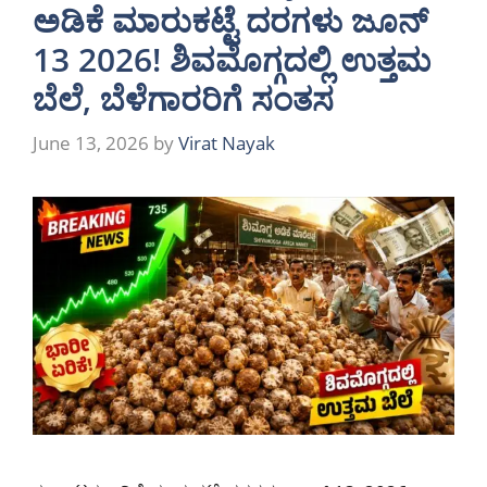
ಅಡಿಕೆ ಮಾರುಕಟ್ಟೆ ದರಗಳು ಜೂನ್
13 2026! ಶಿವಮೊಗ್ಗದಲ್ಲಿ ಉತ್ತಮ
ಬೆಲೆ, ಬೆಳೆಗಾರರಿಗೆ ಸಂತಸ
June 13, 2026
by
Virat Nayak