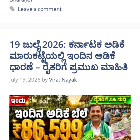
Leave a comment
19 ಜುಲೈ 2026: ಕರ್ನಾಟಕ ಅಡಿಕೆ
ಮಾರುಕಟ್ಟೆಯಲ್ಲಿ ಇಂದಿನ ಅಡಿಕೆ
ಧಾರಣೆ – ರೈತರಿಗೆ ಪ್ರಮುಖ ಮಾಹಿತಿ
July 19, 2026
by
Virat Nayak