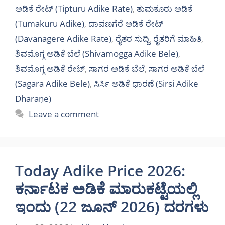
ಅಡಿಕೆ ರೇಟ್ (Tipturu Adike Rate)
,
ತುಮಕೂರು ಅಡಿಕೆ
(Tumakuru Adike)
,
ದಾವಣಗೆರೆ ಅಡಿಕೆ ರೇಟ್
(Davanagere Adike Rate)
,
ರೈತರ ಸುದ್ದಿ
,
ರೈತರಿಗೆ ಮಾಹಿತಿ
,
ಶಿವಮೊಗ್ಗ ಅಡಿಕೆ ಬೆಲೆ (Shivamogga Adike Bele)
,
ಶಿವಮೊಗ್ಗ ಅಡಿಕೆ ರೇಟ್
,
ಸಾಗರ ಅಡಿಕೆ ಬೆಲೆ
,
ಸಾಗರ ಅಡಿಕೆ ಬೆಲೆ
(Sagara Adike Bele)
,
ಸಿರ್ಸಿ ಅಡಿಕೆ ಧಾರಣೆ (Sirsi Adike
Dharaṇe)
Leave a comment
Today Adike Price 2026:
ಕರ್ನಾಟಕ ಅಡಿಕೆ ಮಾರುಕಟ್ಟೆಯಲ್ಲಿ
ಇಂದು (22 ಜೂನ್ 2026) ದರಗಳು