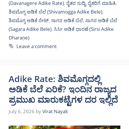
(Davanagere Adike Rate)
,
ರೈತರ ಸುದ್ದಿ
,
ರೈತರಿಗೆ ಮಾಹಿತಿ
,
ಶಿವಮೊಗ್ಗ ಅಡಿಕೆ ಬೆಲೆ (Shivamogga Adike Bele)
,
ಶಿವಮೊಗ್ಗ ಅಡಿಕೆ ರೇಟ್
,
ಸಾಗರ ಅಡಿಕೆ ಬೆಲೆ
,
ಸಾಗರ ಅಡಿಕೆ ಬೆಲೆ
(Sagara Adike Bele)
,
ಸಿರ್ಸಿ ಅಡಿಕೆ ಧಾರಣೆ (Sirsi Adike
Dharaṇe)
Leave a comment
Adike Rate: ಶಿವಮೊಗ್ಗದಲ್ಲಿ
ಅಡಿಕೆ ಬೆಲೆ ಏರಿಕೆ? ಇಂದಿನ ರಾಜ್ಯದ
ಪ್ರಮುಖ ಮಾರುಕಟ್ಟೆಗಳ ದರ ಇಲ್ಲಿದೆ
July 6, 2026
by
Virat Nayak