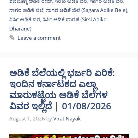
ಶಿವಮೊಗ್ಗ ಅಡಿಕೆ ರೇಟ್
,
ಸರಕು ಅಡಿಕೆ ದರ
,
ಸಾಗರ ಅಡಿಕೆ ದರ
,
ಸಾಗರ ಅಡಿಕೆ ಬೆಲೆ
,
ಸಾಗರ ಅಡಿಕೆ ಬೆಲೆ (Sagara Adike Bele)
,
ಸಿರ್ಸಿ ಅಡಿಕೆ ದರ
,
ಸಿರ್ಸಿ ಅಡಿಕೆ ಧಾರಣೆ (Sirsi Adike
Dharaṇe)
Leave a comment
ಅಡಿಕೆ ಬೆಲೆಯಲ್ಲಿ ಭರ್ಜರಿ ಏರಿಕೆ:
ಇಂದಿನ ಕರ್ನಾಟಕದ ಎಲ್ಲಾ
ಮಾರುಕಟ್ಟೆಯ ಅಡಿಕೆ ಬೆಲೆಗಳ
ವಿವರ ಇಲ್ಲಿದೆ | 01/08/2026
August 1, 2026
by
Virat Nayak