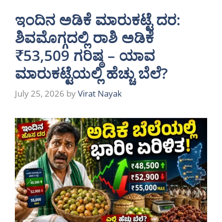
ಇಂದಿನ ಅಡಿಕೆ ಮಾರುಕಟ್ಟೆ ದರ:
ಶಿವಮೊಗ್ಗದಲ್ಲಿ ರಾಶಿ ಅಡಿಕೆ
₹53,509 ಗರಿಷ್ಠ – ಯಾವ
ಮಾರುಕಟ್ಟೆಯಲ್ಲಿ ಹೆಚ್ಚು ಬೆಲೆ?
July 25, 2026
by
Virat Nayak