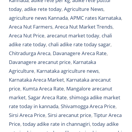
Kannada
,
adike rete per kg
,
adike rete puttur
today
,
adike rete today
,
Agriculture News
,
agriculture news Kannada
,
APMC rates Karnataka
,
Areca Nut Farmers
,
Areca Nut Market Trends
,
Areca Nut Price
,
arecanut market today
,
chali
adike rate today
,
chali adike rate today sagar
,
Chitradurga Areca
,
Davanagere Areca Rate
,
Davanagere arecanut price
,
Karnataka
Agriculture
,
Karnataka agriculture news
,
Karnataka Areca Market
,
Karnataka arecanut
price
,
Kumta Areca Rate
,
Mangalore arecanut
market
,
Sagar Areca Rate
,
shimoga adike market
rate today in kannada
,
Shivamogga Areca Price
,
Sirsi Areca Price
,
Sirsi arecanut price
,
Tiptur Areca
Price
,
today adike rate in channagiri
,
today adike