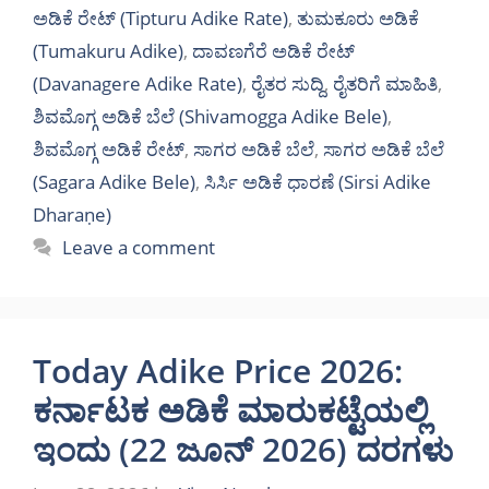
ಅಡಿಕೆ ರೇಟ್ (Tipturu Adike Rate)
,
ತುಮಕೂರು ಅಡಿಕೆ
(Tumakuru Adike)
,
ದಾವಣಗೆರೆ ಅಡಿಕೆ ರೇಟ್
(Davanagere Adike Rate)
,
ರೈತರ ಸುದ್ದಿ
,
ರೈತರಿಗೆ ಮಾಹಿತಿ
,
ಶಿವಮೊಗ್ಗ ಅಡಿಕೆ ಬೆಲೆ (Shivamogga Adike Bele)
,
ಶಿವಮೊಗ್ಗ ಅಡಿಕೆ ರೇಟ್
,
ಸಾಗರ ಅಡಿಕೆ ಬೆಲೆ
,
ಸಾಗರ ಅಡಿಕೆ ಬೆಲೆ
(Sagara Adike Bele)
,
ಸಿರ್ಸಿ ಅಡಿಕೆ ಧಾರಣೆ (Sirsi Adike
Dharaṇe)
Leave a comment
Today Adike Price 2026:
ಕರ್ನಾಟಕ ಅಡಿಕೆ ಮಾರುಕಟ್ಟೆಯಲ್ಲಿ
ಇಂದು (22 ಜೂನ್ 2026) ದರಗಳು