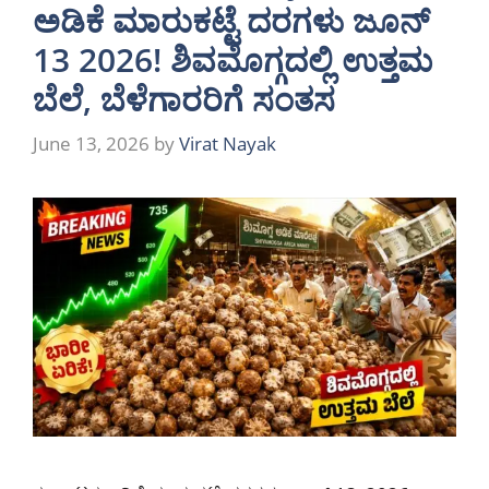
ಅಡಿಕೆ ಮಾರುಕಟ್ಟೆ ದರಗಳು ಜೂನ್
13 2026! ಶಿವಮೊಗ್ಗದಲ್ಲಿ ಉತ್ತಮ
ಬೆಲೆ, ಬೆಳೆಗಾರರಿಗೆ ಸಂತಸ
June 13, 2026
by
Virat Nayak