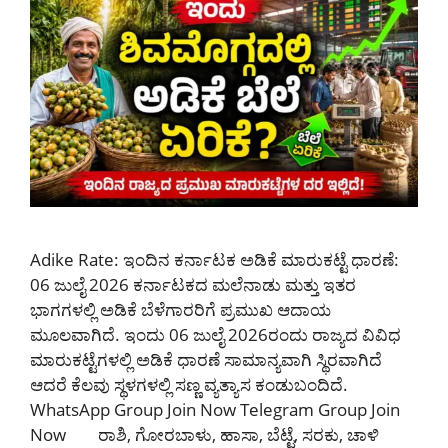
Adike Rate: ಇಂದಿನ ಕರ್ನಾಟಕ ಅಡಿಕೆ ಮಾರುಕಟ್ಟೆ ಧಾರಣೆ:
06 ಜುಲೈ 2026 ಕರ್ನಾಟಕದ ಮಲೆನಾಡು ಮತ್ತು ಇತರ
ಭಾಗಗಳಲ್ಲಿ ಅಡಿಕೆ ಬೆಳೆಗಾರರಿಗೆ ಪ್ರಮುಖ ಆದಾಯ
ಮೂಲವಾಗಿದೆ. ಇಂದು 06 ಜುಲೈ 2026ರಂದು ರಾಜ್ಯದ ವಿವಿಧ
ಮಾರುಕಟ್ಟೆಗಳಲ್ಲಿ ಅಡಿಕೆ ಧಾರಣೆ ಸಾಮಾನ್ಯವಾಗಿ ಸ್ಥಿರವಾಗಿದೆ
ಆದರೆ ಕೆಲವು ಸ್ಥಳಗಳಲ್ಲಿ ಸಣ್ಣ ವ್ಯತ್ಯಾಸ ಕಂಡುಬಂದಿದೆ.
WhatsApp Group Join Now Telegram Group Join
Now ರಾಶಿ, ಗೋರಬಾಳು, ಹಾಸಾ, ಬೆಟ್ಟೆ, ಸರಕು, ಚಾಳಿ