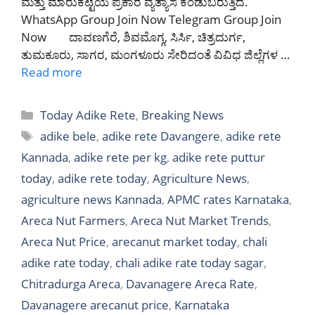
ಮತ್ತು ಮಾರುಕಟ್ಟೆಯ ಪ್ರಕಾರ ವ್ಯತ್ಯಾಸ ಕಂಡುಬರುತ್ತಿದೆ.
WhatsApp Group Join Now Telegram Group Join
Now ದಾವಣಗೆರೆ, ಶಿವಮೊಗ್ಗ, ಸಿರ್ಸಿ, ಚಿತ್ರದುರ್ಗ,
ತುಮಕೂರು, ಸಾಗರ, ಮಂಗಳೂರು ಸೇರಿದಂತೆ ವಿವಿಧ ಜಿಲ್ಲೆಗಳ …
Read more
Categories
Today Adike Rete
,
Breaking News
Tags
adike bele
,
adike rete Davangere
,
adike rete
Kannada
,
adike rete per kg
,
adike rete puttur
today
,
adike rete today
,
Agriculture News
,
agriculture news Kannada
,
APMC rates Karnataka
,
Areca Nut Farmers
,
Areca Nut Market Trends
,
Areca Nut Price
,
arecanut market today
,
chali
adike rate today
,
chali adike rate today sagar
,
Chitradurga Areca
,
Davanagere Areca Rate
,
Davanagere arecanut price
,
Karnataka