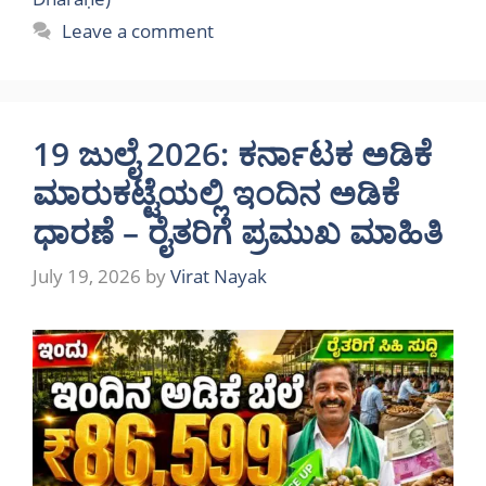
Leave a comment
19 ಜುಲೈ 2026: ಕರ್ನಾಟಕ ಅಡಿಕೆ
ಮಾರುಕಟ್ಟೆಯಲ್ಲಿ ಇಂದಿನ ಅಡಿಕೆ
ಧಾರಣೆ – ರೈತರಿಗೆ ಪ್ರಮುಖ ಮಾಹಿತಿ
July 19, 2026
by
Virat Nayak