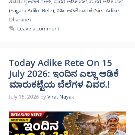
ಶಿವಮೊಗ್ಗ ಅಡಿಕೆ ರೇಟ್
,
ಸಾಗರ ಅಡಿಕೆ ಬೆಲೆ
,
ಸಾಗರ ಅಡಿಕೆ ಬೆಲೆ
(Sagara Adike Bele)
,
ಸಿರ್ಸಿ ಅಡಿಕೆ ಧಾರಣೆ (Sirsi Adike
Dharaṇe)
Leave a comment
Today Adike Rete On 15
July 2026: ಇಂದಿನ ಎಲ್ಲಾ ಅಡಿಕೆ
ಮಾರುಕಟ್ಟೆಯ ಬೆಲೆಗಳ ವಿವರ.!
July 15, 2026
by
Virat Nayak