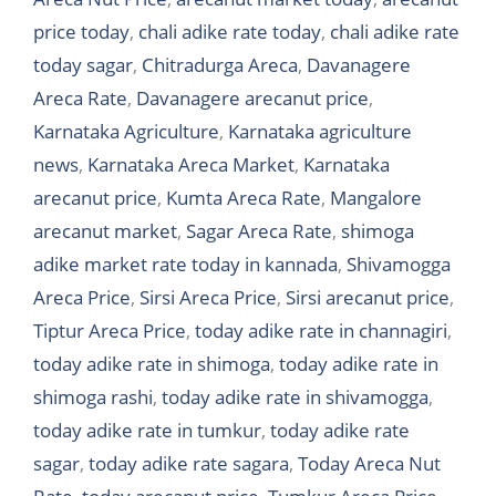
price today
,
chali adike rate today
,
chali adike rate
today sagar
,
Chitradurga Areca
,
Davanagere
Areca Rate
,
Davanagere arecanut price
,
Karnataka Agriculture
,
Karnataka agriculture
news
,
Karnataka Areca Market
,
Karnataka
arecanut price
,
Kumta Areca Rate
,
Mangalore
arecanut market
,
Sagar Areca Rate
,
shimoga
adike market rate today in kannada
,
Shivamogga
Areca Price
,
Sirsi Areca Price
,
Sirsi arecanut price
,
Tiptur Areca Price
,
today adike rate in channagiri
,
today adike rate in shimoga
,
today adike rate in
shimoga rashi
,
today adike rate in shivamogga
,
today adike rate in tumkur
,
today adike rate
sagar
,
today adike rate sagara
,
Today Areca Nut