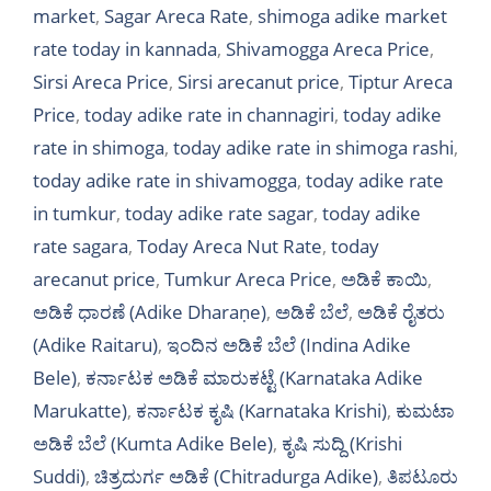
market
,
Sagar Areca Rate
,
shimoga adike market
rate today in kannada
,
Shivamogga Areca Price
,
Sirsi Areca Price
,
Sirsi arecanut price
,
Tiptur Areca
Price
,
today adike rate in channagiri
,
today adike
rate in shimoga
,
today adike rate in shimoga rashi
,
today adike rate in shivamogga
,
today adike rate
in tumkur
,
today adike rate sagar
,
today adike
rate sagara
,
Today Areca Nut Rate
,
today
arecanut price
,
Tumkur Areca Price
,
ಅಡಿಕೆ ಕಾಯಿ
,
ಅಡಿಕೆ ಧಾರಣೆ (Adike Dharaṇe)
,
ಅಡಿಕೆ ಬೆಲೆ
,
ಅಡಿಕೆ ರೈತರು
(Adike Raitaru)
,
ಇಂದಿನ ಅಡಿಕೆ ಬೆಲೆ (Indina Adike
Bele)
,
ಕರ್ನಾಟಕ ಅಡಿಕೆ ಮಾರುಕಟ್ಟೆ (Karnataka Adike
Marukatte)
,
ಕರ್ನಾಟಕ ಕೃಷಿ (Karnataka Krishi)
,
ಕುಮಟಾ
ಅಡಿಕೆ ಬೆಲೆ (Kumta Adike Bele)
,
ಕೃಷಿ ಸುದ್ದಿ (Krishi
Suddi)
,
ಚಿತ್ರದುರ್ಗ ಅಡಿಕೆ (Chitradurga Adike)
,
ತಿಪಟೂರು