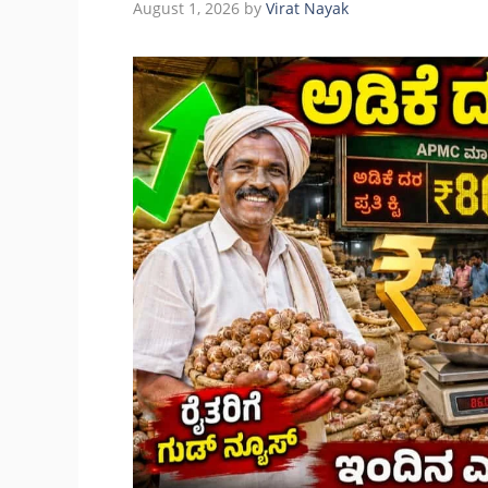
August 1, 2026
by
Virat Nayak