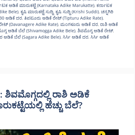
ಾಟಕ ಅಡಿಕೆ ಮಾರುಕಟ್ಟೆ (Karnataka Adike Marukatte)
,
ಕರ್ನಾಟಕ
dike Bele)
,
ಕೃಷಿ ಮಾರುಕಟ್ಟೆ ಸುದ್ದಿ
,
ಕೃಷಿ ಸುದ್ದಿ (Krishi Suddi)
,
ಚನ್ನಗಿರಿ
 30 ಅಡಿಕೆ ದರ
,
ತಿಪಟೂರು ಅಡಿಕೆ ರೇಟ್ (Tipturu Adike Rate)
,
 ರೇಟ್ (Davanagere Adike Rate)
,
ಮಂಗಳೂರು ಅಡಿಕೆ ದರ
,
ರಾಶಿ ಅಡಿಕೆ
ೊಗ್ಗ ಅಡಿಕೆ ಬೆಲೆ (Shivamogga Adike Bele)
,
ಶಿವಮೊಗ್ಗ ಅಡಿಕೆ ರೇಟ್
,
 ಅಡಿಕೆ ಬೆಲೆ (Sagara Adike Bele)
,
ಸಿರ್ಸಿ ಅಡಿಕೆ ದರ
,
ಸಿರ್ಸಿ ಅಡಿಕೆ
ಶಿವಮೊಗ್ಗದಲ್ಲಿ ರಾಶಿ ಅಡಿಕೆ
ಟ್ಟೆಯಲ್ಲಿ ಹೆಚ್ಚು ಬೆಲೆ?