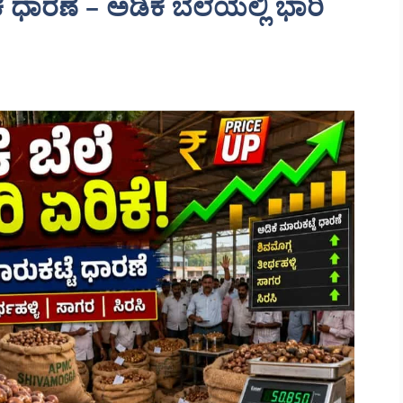
ಧಾರಣೆ – ಅಡಿಕೆ ಬೆಲೆಯಲ್ಲಿ ಭಾರಿ