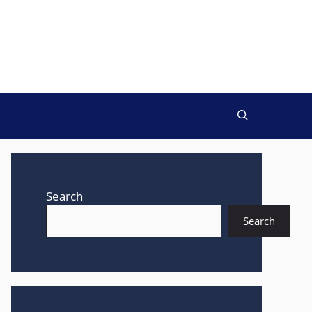
Search
Search