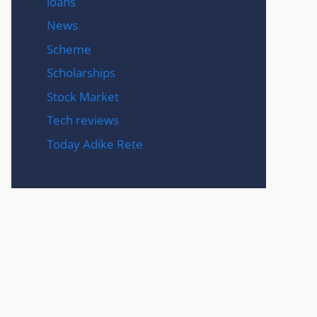
loans
News
Scheme
Scholarships
Stock Market
Tech reviews
Today Adike Rete