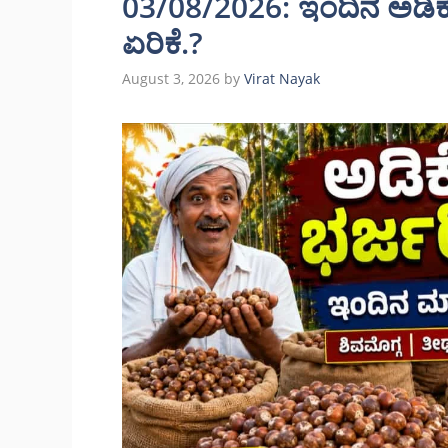
03/08/2026: ಇಂದಿನ ಅಡಿಕೆ 
ಏರಿಕೆ.?
August 3, 2026
by
Virat Nayak