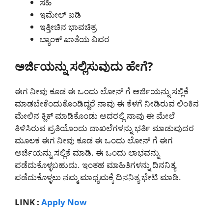
ಸಹಿ
ಇಮೇಲ್ ಐಡಿ
ಇತ್ತೀಚಿನ ಭಾವಚಿತ್ರ
ಬ್ಯಾಂಕ್ ಖಾತೆಯ ವಿವರ
ಅರ್ಜಿಯನ್ನು ಸಲ್ಲಿಸುವುದು ಹೇಗೆ?
ಈಗ ನೀವು ಕೂಡ ಈ ಒಂದು ಲೋನ್ ಗೆ ಅರ್ಜಿಯನ್ನು ಸಲ್ಲಿಕೆ
ಮಾಡಬೇಕೆಂದುಕೊಂಡಿದ್ದರೆ ನಾವು ಈ ಕೆಳಗೆ ನೀಡಿರುವ ಲಿಂಕಿನ
ಮೇಲಿನ ಕ್ಲಿಕ್ ಮಾಡಿಕೊಂಡು ಅದರಲ್ಲಿ ನಾವು ಈ ಮೇಲೆ
ತಿಳಿಸಿರುವ ಪ್ರತಿಯೊಂದು ದಾಖಲೆಗಳನ್ನು ಭರ್ತಿ ಮಾಡುವುದರ
ಮೂಲಕ ಈಗ ನೀವು ಕೂಡ ಈ ಒಂದು ಲೋನ್ ಗೆ ಈಗ
ಅರ್ಜಿಯನ್ನು ಸಲ್ಲಿಕೆ ಮಾಡಿ. ಈ ಒಂದು ಲಾಭವನ್ನು
ಪಡೆದುಕೊಳ್ಳಬಹುದು. ಇಂತಹ ಮಾಹಿತಿಗಳನ್ನು ದಿನನಿತ್ಯ
ಪಡೆದುಕೊಳ್ಳಲು ನಮ್ಮ ಮಾಧ್ಯಮಕ್ಕೆ ದಿನನಿತ್ಯ ಭೇಟಿ ಮಾಡಿ.
LINK :
Apply Now