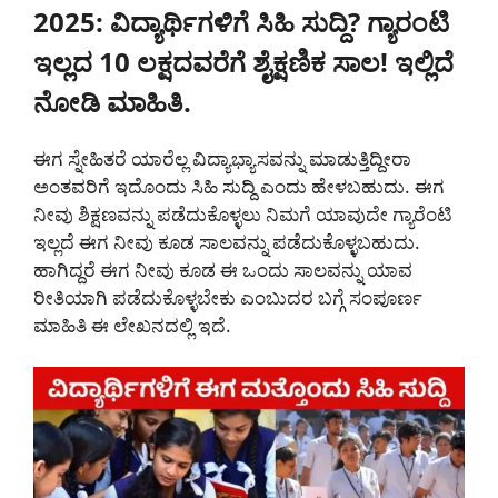
2025: ವಿದ್ಯಾರ್ಥಿಗಳಿಗೆ ಸಿಹಿ ಸುದ್ದಿ? ಗ್ಯಾರಂಟಿ
ಇಲ್ಲದ 10 ಲಕ್ಷದವರೆಗೆ ಶೈಕ್ಷಣಿಕ ಸಾಲ! ಇಲ್ಲಿದೆ
ನೋಡಿ ಮಾಹಿತಿ.
ಈಗ ಸ್ನೇಹಿತರೆ ಯಾರೆಲ್ಲ ವಿದ್ಯಾಭ್ಯಾಸವನ್ನು ಮಾಡುತ್ತಿದ್ದೀರಾ
ಅಂತವರಿಗೆ ಇದೊಂದು ಸಿಹಿ ಸುದ್ದಿ ಎಂದು ಹೇಳಬಹುದು. ಈಗ
ನೀವು ಶಿಕ್ಷಣವನ್ನು ಪಡೆದುಕೊಳ್ಳಲು ನಿಮಗೆ ಯಾವುದೇ ಗ್ಯಾರೆಂಟಿ
ಇಲ್ಲದೆ ಈಗ ನೀವು ಕೂಡ ಸಾಲವನ್ನು ಪಡೆದುಕೊಳ್ಳಬಹುದು.
ಹಾಗಿದ್ದರೆ ಈಗ ನೀವು ಕೂಡ ಈ ಒಂದು ಸಾಲವನ್ನು ಯಾವ
ರೀತಿಯಾಗಿ ಪಡೆದುಕೊಳ್ಳಬೇಕು ಎಂಬುದರ ಬಗ್ಗೆ ಸಂಪೂರ್ಣ
ಮಾಹಿತಿ ಈ ಲೇಖನದಲ್ಲಿ ಇದೆ.