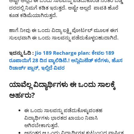
ಅಷ್ಟೇ ಅಲ್ಲದೆ ಈ ಒಂದು ಸಾಲವನ್ನು ಪಡೆದುಕೊಂಡ ನಂತರ ಬಡ್ಡಿ
ದರದಲ್ಲಿ ನಿಮಗೆ ಕಡಿತ ಇರುತ್ತದೆ. ಅಷ್ಟೇ ಅಲ್ಲದೆ ಪಾವತಿ ಹೊರೆ
ಕೂಡ ಕಡಿಮೆಯಾಗಿರುತ್ತದೆ.
ಹಾಗೆ ನೀವು ಈ ಒಂದು ವಿದ್ಯಾ ಲಕ್ಷ್ಮಿ ಪೋರ್ಟಲ್ ಮೂಲಕ ಈಗ
ಸುಲಭವಾಗಿ ಈ ಒಂದು ಸಾಲವನ್ನು ಪಡೆದುಕೊಳ್ಳಬಹುದಾಗಿದೆ.
ಇದನ್ನು ಓದಿ :
Jio 189 Recharge plan: ಕೇವಲ 189
ರೂಪಾಯಿಗೆ 28 ದಿನ ವ್ಯಾಲಿಡಿಟಿ.! ಅನ್ಲಿಮಿಟೆಡ್ ಕರೆಗಳು, ಹೊಸ
ರಿಚಾರ್ಜ್ ಪ್ಲಾನ್, ಇಲ್ಲಿದೆ ವಿವರ
ಯಾವೆಲ್ಲ ವಿದ್ಯಾರ್ಥಿಗಳು ಈ ಒಂದು ಸಾಲಕ್ಕೆ
ಅರ್ಹರು?
ಈ ಒಂದು ಸಾಲವನ್ನು ಪಡೆದುಕೊಳ್ಳುವಂತಹ
ವಿದ್ಯಾರ್ಥಿಗಳು ಭಾರತದ ಖಾಯಂ ನಿವಾಸಿ
ಆಗಿರಬೇಕಾಗುತ್ತದೆ.
ಆನಂತರ ಆ ಒಂದು ವಿದ್ಯಾರ್ಥಿಗಳ ಕುಟುಂಬದ ವಾರ್ಷಿಕ