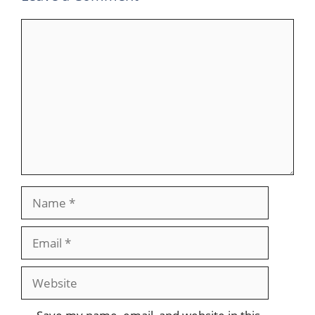
Comment
Name
Email
Website