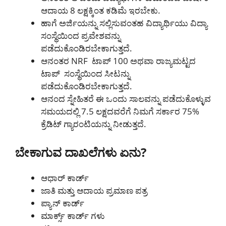
ಆದಾಯ 8 ಲಕ್ಷಕ್ಕಿಂತ ಕಡಿಮೆ ಇರಬೇಕು.
ಹಾಗೆ ಅರ್ಜಿಯನ್ನು ಸಲ್ಲಿಸುವಂತಹ ವಿದ್ಯಾರ್ಥಿಯು ವಿದ್ಯಾ
ಸಂಸ್ಥೆಯಿಂದ ಪ್ರವೇಶವನ್ನು
ಪಡೆದುಕೊಂಡಿರಬೇಕಾಗುತ್ತದೆ.
ಆನಂತರ NRF ಟಾಪ್ 100 ಅಥವಾ ರಾಜ್ಯಮಟ್ಟದ
ಟಾಪ್ ಸಂಸ್ಥೆಯಿಂದ ಸೀಟನ್ನು
ಪಡೆದುಕೊಂಡಿರಬೇಕಾಗುತ್ತದೆ.
ಆನಂದ ಸ್ನೇಹಿತರೆ ಈ ಒಂದು ಸಾಲವನ್ನು ಪಡೆದುಕೊಳ್ಳುವ
ಸಮಯದಲ್ಲಿ 7.5 ಲಕ್ಷದವರೆಗೆ ನಿಮಗೆ ಸರ್ಕಾರ 75%
ಕ್ರೆಡಿಟ್ ಗ್ಯಾರಂಟಿಯನ್ನು ನೀಡುತ್ತದೆ.
ಬೇಕಾಗುವ ದಾಖಲೆಗಳು ಏನು?
ಆಧಾರ್ ಕಾರ್ಡ್
ಜಾತಿ ಮತ್ತು ಆದಾಯ ಪ್ರಮಾಣ ಪತ್ರ
ಪ್ಯಾನ್ ಕಾರ್ಡ್
ಮಾರ್ಕ್ಸ್ ಕಾರ್ಡ್ ಗಳು