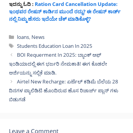
ಇದನ್ನು ಓದಿ :
Ration Card Cancellation Update:
ಇಂಥವರ ರೇಷನ್ ಕಾರ್ಡಿನ ಮುಂದೆ ರದ್ದು? ಈ ರೇಷನ್ ಕಾರ್ಡ್
ನಲ್ಲಿ ನಿಮ್ಮ ಹೆಸರು ಇದೆಯೇ ಚೆಕ್ ಮಾಡಿಕೊಳ್ಳಿ?
Categories
loans
,
News
Tags
Students Education Loan In 2025
BOI Requerment In 2025: ಬ್ಯಾಂಕ್ ಆಫ್
ಇಂಡಿಯಾದಲ್ಲಿ ಈಗ ಭರ್ಜರಿ ನೇಮಕಾತಿ! ಈಗ ಕೊಡಲೇ
ಅರ್ಜಿಯನ್ನು ಸಲ್ಲಿಕೆ ಮಾಡಿ.
Airtel New Recharge: ಏರ್ಟೆಲ್ ಕಡಿಮೆ ಬೆಲೆಯ 28
ದಿನಗಳ ವ್ಯಾಲಿಡಿಟಿ ಹೊಂದಿರುವ ಹೊಸ ರಿಚಾರ್ಜ್ ಪ್ಲಾನ್ ಗಳು
ಬಿಡುಗಡೆ
Leave a Comment