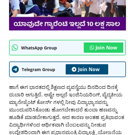
Join Now
WhatsApp Group
Join Now
Telegram Group
ಹಾಗೆ ಈಗ ಭಾರತದಲ್ಲಿ ಶಿಕ್ಷಣದ ವ್ಯವಸ್ಥೆಯು ದಿನದಿಂದ ದಿನಕ್ಕೆ
ದುಬಾರಿ ಆಗುತ್ತಿದೆ. ಅಷ್ಟೇ ಅಲ್ಲದೆ ಇಂಜಿನಿಯರಿಂಗ್, ವೈದ್ಯಕೀಯ
ಮ್ಯಾನೇಜ್ಮೆಂಟ್ ಕೋರ್ಸ್ ಗಳಲ್ಲಿ ನೀವು ವಿದ್ಯಾಭ್ಯಾಸವನ್ನು
ಮುಂದುವರಿಸಿಕೊಂಡು ಹೋಗಬೇಕಾದರೆ ತುಂಬಾ ಹಣವನ್ನು
ಹೂಡಿಕೆ ಮಾಡಬೇಕಾಗುತ್ತದೆ. ಆದ ಕಾರಣ ಅಂತಹ ಪ್ರತಿಭಾವಂತ
ವಿದ್ಯಾರ್ಥಿಗಳಿಂದ ಆರ್ಥಿಕವಾಗಿ ಬೆಂಬಲವನ್ನು ನೀಡುವ
ಉದ್ದೇಶದಿಂದಾಗಿ ಈಗ ಪ್ರಧಾನಮಂತ್ರಿ ವಿದ್ಯಾಲಕ್ಷ್ಮಿ ಯೋಜನೆಯ