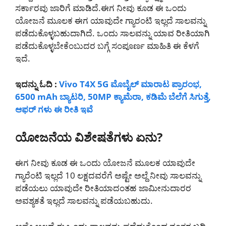
ಸರ್ಕಾರವು ಜಾರಿಗೆ ಮಾಡಿದೆ.ಈಗ ನೀವು ಕೂಡ ಈ ಒಂದು
ಯೋಜನೆ ಮೂಲಕ ಈಗ ಯಾವುದೇ ಗ್ಯಾರಂಟಿ ಇಲ್ಲದೆ ಸಾಲವನ್ನು
ಪಡೆದುಕೊಳ್ಳಬಹುದಾಗಿದೆ. ಒಂದು ಸಾಲವನ್ನು ಯಾವ ರೀತಿಯಾಗಿ
ಪಡೆದುಕೊಳ್ಳಬೇಕೆಂಬುದರ ಬಗ್ಗೆ ಸಂಪೂರ್ಣ ಮಾಹಿತಿ ಈ ಕೆಳಗೆ
ಇದೆ.
ಇದನ್ನು ಓದಿ :
Vivo T4X 5G ಮೊಬೈಲ್ ಮಾರಾಟ ಪ್ರಾರಂಭ,
6500 mAh ಬ್ಯಾಟರಿ, 50MP ಕ್ಯಾಮೆರಾ, ಕಡಿಮೆ ಬೆಲೆಗೆ ಸಿಗುತ್ತೆ,
ಆಫರ್ ಗಳು ಈ ರೀತಿ ಇವೆ
ಯೋಜನೆಯ ವಿಶೇಷತೆಗಳು ಏನು?
ಈಗ ನೀವು ಕೂಡ ಈ ಒಂದು ಯೋಜನೆ ಮೂಲಕ ಯಾವುದೇ
ಗ್ಯಾರೆಂಟಿ ಇಲ್ಲದೆ 10 ಲಕ್ಷದವರೆಗೆ ಅಷ್ಟೇ ಅಲ್ದೆ ನೀವು ಸಾಲವನ್ನು
ಪಡೆಯಲು ಯಾವುದೇ ರೀತಿಯಾದಂತಹ ಜಾಮೀನುದಾರರ
ಅವಶ್ಯಕತೆ ಇಲ್ಲದೆ ಸಾಲವನ್ನು ಪಡೆಯಬಹುದು.