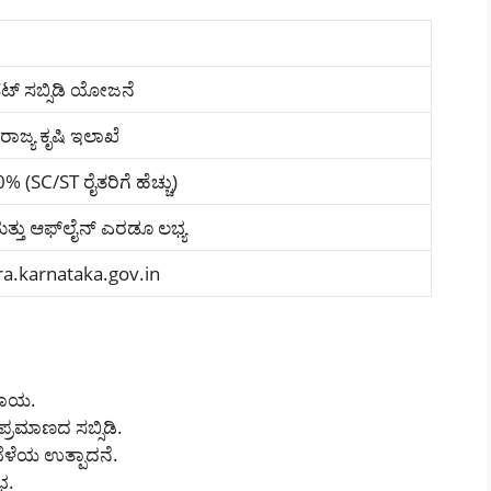
ರ್ ಸೆಟ್ ಸಬ್ಸಿಡಿ ಯೋಜನೆ
ಾಜ್ಯ ಕೃಷಿ ಇಲಾಖೆ
 (SC/ST ರೈತರಿಗೆ ಹೆಚ್ಚು)
ಮತ್ತು ಆಫ್‌ಲೈನ್‌ ಎರಡೂ ಲಭ್ಯ
ra.karnataka.gov.in
ಸಹಾಯ.
 ಪ್ರಮಾಣದ ಸಬ್ಸಿಡಿ.
ಬೆಳೆಯ ಉತ್ಪಾದನೆ.
ಭ.