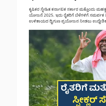
ಕೃಷಿಕರ ಸ್ನೇಹಿತ ಕರ್ನಾಟಕ ಸರ್ಕಾರ ಮತ್ತೊಂದು ಮಹತ್ವದ 
ಯೋಜನೆ 2025. ಇದು ರೈತರಿಗೆ ಬೆಳೆಗಳಿಗೆ ಸಮರ್ಪಕ
ಉಳಿತಾಯದ ದ್ವಿಗುಣ ಪ್ರಯೋಜನ ನೀಡಲು ಉದ್ದೇಶಿತ