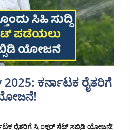
 2025: ಕರ್ನಾಟಕ ರೈತರಿಗೆ
ಿಡಿ ಯೋಜನೆ!
ೈತರಿಗೆ ಸ್ಪ್ರಿಂಕ್ಲರ್ ಸೆಟ್‌ ಸಬ್ಸಿಡಿ ಯೋಜನೆ!