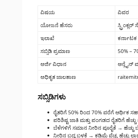
ವಿಷಯ
ವಿವರ
ಯೋಜನೆ ಹೆಸರು
ಸ್ಪ್ರಿಂಕ್ಲ
ಇಲಾಖೆ
ಕರ್ನಾಟಕ ರ
ಸಬ್ಸಿಡಿ ಪ್ರಮಾಣ
50% – 70%
ಅರ್ಜಿ ವಿಧಾನ
ಆನ್ಲೈನ್‌ 
ಅಧಿಕೃತ ಜಾಲತಾಣ
raitemit
ಸಬ್ಸಿಡಿಗಳು
ರೈತರಿಗೆ 50% ರಿಂದ 70% ವರೆಗೆ ಆರ್ಥಿಕ 
ಪರಿಶಿಷ್ಟ ಜಾತಿ ಮತ್ತು ಪಂಗಡದ ರೈತರಿಗೆ ಹೆಚ್ಚು
ಬೆಳೆಗಳಿಗೆ ಸಮಾನ ನೀರಿನ ಪೂರೈಕೆ → ಹೆಚ್ಚು 
ನೀರಿನ ಬದ್ಧ ಬಳಕೆ → ಕಡಿಮೆ ವೆಚ್ಚ, ಹೆಚ್ಚು ಲಾ