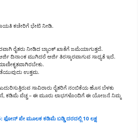
ಯತಿ ಕಚೇರಿಗೆ ಭೇಟಿ ನೀಡಿ.
ವಾಗಿ ರೈತರು ನೀಡಿದ ಬ್ಯಾಂಕ್ ಖಾತೆಗೆ ಜಮೆಯಾಗುತ್ತದೆ.
ರ್ಜಿ ದಿನಾಂಕ ಮುಗಿದರೆ ಅರ್ಜಿ ತಿರಸ್ಕಾರವಾಗುವ ಸಾಧ್ಯತೆ ಇದೆ.
್ರಮಾಣೀಕೃತವಾಗಿರಬೇಕು.
ಪಡೆಯುವುದು ಉತ್ತಮ.
ರೆ ಎದುರಿಸುತ್ತಿರುವ ಸಾವಿರಾರು ರೈತರಿಗೆ ನಂಬಿಕೆಯ ಹೊಸ ಬೆಳಕು
್ಪಾದನೆ, ಕಡಿಮೆ ವೆಚ್ಚ – ಈ ಮೂರು ಲಾಭಗಳೊಂದಿಗೆ ಈ ಯೋಜನೆ ನಿಮ್ಮ
ಫೋನ್ ಪೇ ಮೂಲಕ ಕಡಿಮೆ ಬಡ್ಡಿ ದರದಲ್ಲಿ 10 ಲಕ್ಷ