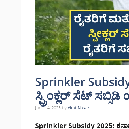
Sprinkler Subsidy
ಸ್ಪ್ರಿಂಕ್ಲರ್ ಸೆಟ್‌ ಸಬ್ಸ
June 14, 2025
by
Virat Nayak
Sprinkler Subsidy 2025: ಕರ್ನಾಟಕ ರ