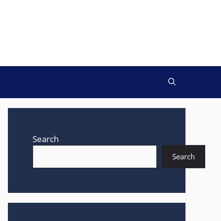
Search
Search