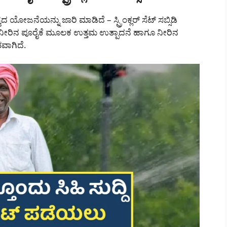
ಯೋಜನೆಯನ್ನು ಜಾರಿ ಮಾಡಿದೆ – ಸ್ಪ್ರಿಂಕ್ಲರ್ ಸೆಟ್ ಸಬ್ಸಿಡಿ
 ನೀರಿನ ಪೂರೈಕೆ ಮೂಲಕ ಉತ್ತಮ ಉತ್ಪಾದನೆ ಹಾಗೂ ನೀರಿನ
ವಾಗಿದೆ.