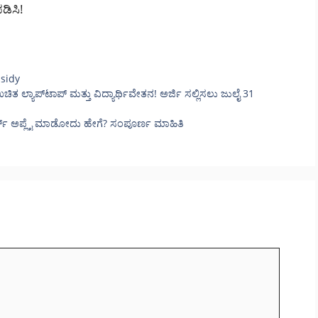
ಡಿಸಿ!
sidy
ಉಚಿತ ಲ್ಯಾಪ್‌ಟಾಪ್ ಮತ್ತು ವಿದ್ಯಾರ್ಥಿವೇತನ! ಅರ್ಜಿ ಸಲ್ಲಿಸಲು ಜುಲೈ 31
ರ್ಡ್ ಅಪ್ಲೈ ಮಾಡೋದು ಹೇಗೆ? ಸಂಪೂರ್ಣ ಮಾಹಿತಿ