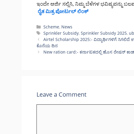
ಇಂದೇ ಅರ್ಜಿ ಸಲ್ಲಿಸಿ, ನಿಮ್ಮ ಬೆಳೆಗಳ ಭವಿಷ್ಯವನ್ನು ಬಲಪ
ರೈತ ಮಿತ್ರ ಪೋರ್ಟಲ್ ಲಿಂಕ್
Categories
Scheme
,
News
Tags
Sprinkler Subsidy
,
Sprinkler Subsidy 2025
,
ub
Airtel Scholarship 2025:- ವಿದ್ಯಾರ್ಥಿಗಳಿಗೆ ಸಿಗಲಿದೆ 
ಕೊನೆಯ ದಿನ
New ration card:- ಕರ್ನಾಟಕದಲ್ಲಿ ಹೊಸ ರೇಷನ್ ಕಾ
Leave a Comment
Comment