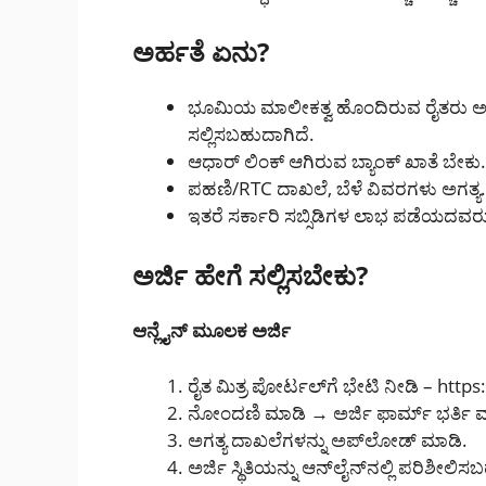
ಅರ್ಹತೆ ಏನು?
ಭೂಮಿಯ ಮಾಲೀಕತ್ವ ಹೊಂದಿರುವ ರೈತರು ಅಥ
ಸಲ್ಲಿಸಬಹುದಾಗಿದೆ.
ಆಧಾರ್ ಲಿಂಕ್ ಆಗಿರುವ ಬ್ಯಾಂಕ್ ಖಾತೆ ಬೇಕು.
ಪಹಣಿ/RTC ದಾಖಲೆ, ಬೆಳೆ ವಿವರಗಳು ಅಗತ್ಯ.
ಇತರೆ ಸರ್ಕಾರಿ ಸಬ್ಸಿಡಿಗಳ ಲಾಭ ಪಡೆಯದವರು
ಅರ್ಜಿ ಹೇಗೆ ಸಲ್ಲಿಸಬೇಕು?
ಆನ್ಲೈನ್‌ ಮೂಲಕ ಅರ್ಜಿ
ರೈತ ಮಿತ್ರ ಪೋರ್ಟಲ್‌ಗೆ ಭೇಟಿ ನೀಡಿ – http
ನೋಂದಣಿ ಮಾಡಿ → ಅರ್ಜಿ ಫಾರ್ಮ್ ಭರ್ತಿ 
ಅಗತ್ಯ ದಾಖಲೆಗಳನ್ನು ಅಪ್‌ಲೋಡ್ ಮಾಡಿ.
ಅರ್ಜಿ ಸ್ಥಿತಿಯನ್ನು ಆನ್‌ಲೈನ್‌ನಲ್ಲಿ ಪರಿಶೀಲಿ