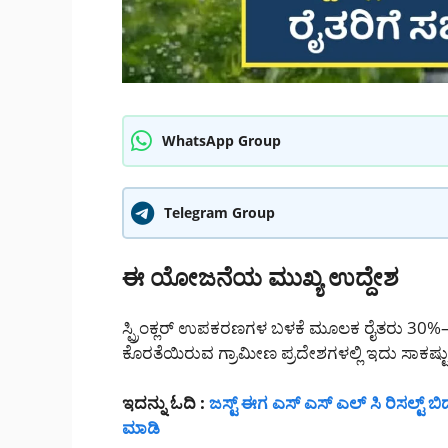
WhatsApp Group
Telegram Group
ಈ ಯೋಜನೆಯ ಮುಖ್ಯ ಉದ್ದೇಶ
ಸ್ಪ್ರಿಂಕ್ಲರ್ ಉಪಕರಣಗಳ ಬಳಕೆ ಮೂಲಕ ರೈತರು 30
ಕೊರತೆಯಿರುವ ಗ್ರಾಮೀಣ ಪ್ರದೇಶಗಳಲ್ಲಿ ಇದು ಸಾಕಷ್
ಇದನ್ನು ಓದಿ :
ಜಸ್ಟ್ ಈಗ ಎಸ್ ಎಸ್ ಎಲ್ ಸಿ ರಿಸಲ್ಟ್ ಬಿಡು
ಮಾಡಿ