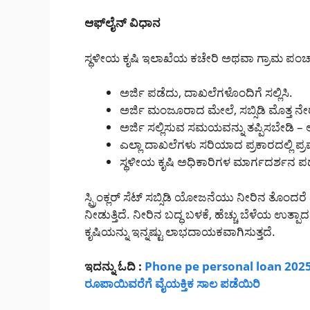
ಆಫ್‌ಲೈನ್ ವಿಧಾನ
ಸ್ಥಳೀಯ ಕೃಷಿ ಇಲಾಖೆಯ ಕಚೇರಿ ಅಥವಾ ಗ್ರಾಮ ಪಂಚಾ
ಅರ್ಜಿ ಪಡೆದು, ದಾಖಲೆಗಳೊಂದಿಗೆ ಸಲ್ಲಿಸಿ.
ಅರ್ಜಿ ಮಂಜೂರಾದ ಮೇಲೆ, ಸಬ್ಸಿಡಿ ಮೊತ್ತ ನೇರ
ಅರ್ಜಿ ಸಲ್ಲಿಸುವ ಸಮಯವನ್ನು ತಪ್ಪಿಸಬೇಡಿ – ಅ
ಎಲ್ಲಾ ದಾಖಲೆಗಳು ಸರಿಯಾದ ಪ್ರಕಾರದಲ್ಲಿ ಪ
ಸ್ಥಳೀಯ ಕೃಷಿ ಅಧಿಕಾರಿಗಳ ಮಾರ್ಗದರ್ಶನ 
ಸ್ಪ್ರಿಂಕ್ಲರ್ ಸೆಟ್ ಸಬ್ಸಿಡಿ ಯೋಜನೆಯು ನೀರಿನ ತೊಂದ
ನೀಡುತ್ತಿದೆ. ನೀರಿನ ಬದ್ಧ ಬಳಕೆ, ಹೆಚ್ಚು ಬೆಳೆಯ ಉತ
ಕೃಷಿಯನ್ನು ಇನ್ನಷ್ಟು ಲಾಭದಾಯಕವಾಗಿಸುತ್ತದೆ.
ಇದನ್ನು ಓದಿ :
Phone pe personal loan 2025: 
ರೂಪಾಯಿವರೆಗೆ ವೈಯಕ್ತಿಕ ಸಾಲ ಪಡೆಯಿರಿ