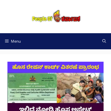
Skip
to
content
Menu