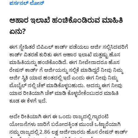
ಪರ್ಸನಲ್ ಲೋನ್
ಆಹಾರ ಇಲಾಖೆ ಹಂಚಿಕೊಂಡಿರುವ ಮಾಹಿತಿ
ಏನು?
ಈಗ ಸ್ನೇಹಿತರೆ ಬಿಪಿಎಲ್ ಕಾರ್ಡ್ ಪಡೆಯಲು ಅರ್ಜಿ ಸಲ್ಲಿಸಿದವರಿಗೆ
ಕಾರ್ಡ್ ವಿತರಣೆ ಕುರಿತು ಈಗ ಆಹಾರ ಇಲಾಖೆ ಮತ್ತಷ್ಟು ಹೊಸ
ಮಾಹಿತಿಯನ್ನು ಹಂಚಿಕೊಂಡಿದೆ. ಈಗ ನೀವೇನಾದರೂ ಹೊಸ
ರೇಷನ್ ಕಾರ್ಡ್ ಗೆ ಅರ್ಜಿಯನ್ನು ಸಲ್ಲಿಕೆ ಮಾಡಿದ್ದರೆ ನೀವು ನಿಮ್ಮ
ಅರ್ಜಿ ಸ್ಥಿತಿ ಯಾವ ಹಂತದಲ್ಲಿ ಇದೆ ಎಂದು ಈಗ ನೀವು ನಿಮ್ಮ
ಮೊಬೈಲ್ ನಲ್ಲಿ ಚೆಕ್ ಮಾಡಿಕೊಳ್ಳಬಹುದು. ಅದನ್ನು ಈಗ ನೀವು
ಯಾವ ರೀತಿಯಾಗಿ ಚೆಕ್ ಮಾಡಿ ಕೊಳ್ಳಬೇಕೆಂಬುದರ ಮಾಹಿತಿ
ಕೂಡ ಈ ಕೆಳಗೆ ಇದೆ.
ಅದೇ ರೀತಿಯಾಗಿ ಈಗ ಈ ಒಂದು ರಾಜ್ಯದಲ್ಲಿ ಗ್ಯಾರಂಟಿ
ಯೋಜನೆಗಳು ಜಾರಿಗೆ ಬರೋದಕ್ಕಿಂತ ಮುಂಚೆ ಒಟ್ಟಾರೆಯಾಗಿ
ನಮ್ಮ ರಾಜ್ಯದಲ್ಲಿ 2.86 ಲಕ್ಷ ಅರ್ಜಿದಾರರು ಹೊಸ ರೇಷನ್ ಕಾರ್ಡ್