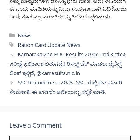
ನಮ್ಮ ಮಾಧ್ಯಮಗಳಿಗೆ ದಿನನಿತ್ಯ ಭೇಟಿ ಮಾಡಿ. ಅದೇ ರೀತಿಯಾಗಿ
ಈ ಒಂದು ಮಾಹಿತಿಯನ್ನು ನೀವು ಸಂಪೂರ್ಣವಾಗಿ ಓದಿಕೊಂಡು
ನೀವು ಕೂಡ ಎಲ್ಲ ಮಾಹಿತಿಗಳನ್ನು ತಿಳಿದುಕೊಳ್ಳಬಹುದು.
Categories
News
Tags
Ration Card Update News
Karnataka 2nd PUC Results 2025: 2nd ಪಿಯುಸಿ
ಪರೀಕ್ಷೆ ಫಲಿತಾಂಶ ಬಿಡುಗಡೆ.! ರಿಸಲ್ಟ್ ಚೆಕ್ ಮಾಡಲು ಡೈರೆಕ್ಟ್
ಲಿಂಕ್ ಇಲ್ಲಿದೆ, @karresults.nic.in
SSC Requerment 2025: SSC ಯಲ್ಲಿ ಈಗ ಭರ್ಜರಿ
ನೇಮಕಾತಿ! ಈ ಕೂಡಲೇ ಅರ್ಜಿಯನ್ನು ಸಲ್ಲಿಕೆ ಮಾಡಿ.
Leave a Comment
Comment