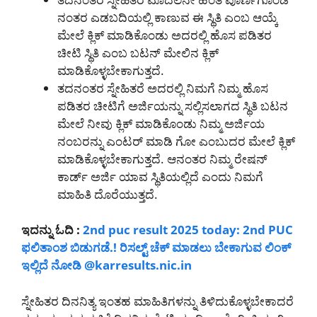
ನಂತರ ಎಡಬದಿಯಲ್ಲಿ ಕಾಣುವ ಈ ಸ್ಥಿತಿ ಎಂಬ ಆಯ್ಕೆ
ಮೇಲೆ ಕ್ಲಿಕ್ ಮಾಡಿಕೊಂಡು ಅದರಲ್ಲಿ ಹೊಸ ಪಡಿತರ
ಚೀಟಿ ಸ್ಥಿತಿ ಎಂಬ ಬಟನ್ ಮೇಲಿನ ಕ್ಲಿಕ್
ಮಾಡಿಕೊಳ್ಳಬೇಕಾಗುತ್ತದೆ.
ತದನಂತರ ಸ್ನೇಹಿತರೆ ಅದರಲ್ಲಿ ನಿಮಗೆ ನಿಮ್ಮ ಹೊಸ
ಪಡಿತರ ಚೀಟಿಗೆ ಅರ್ಜಿಯನ್ನು ಸಲ್ಲಿಸಲಾಗದ ಸ್ಥಿತಿ ಬಟನ
ಮೇಲೆ ನೀವು ಕ್ಲಿಕ್ ಮಾಡಿಕೊಂಡು ನಿಮ್ಮ ಅರ್ಜಿಯ
ನಂಬರನ್ನು ಎಂಟರ್ ಮಾಡಿ ಗೋ ಎಂಬುದರ ಮೇಲೆ ಕ್ಲಿಕ್
ಮಾಡಿಕೊಳ್ಳಬೇಕಾಗುತ್ತದೆ. ಆನಂತರ ನಿಮ್ಮ ರೇಷನ್
ಕಾರ್ಡ್ ಅರ್ಜಿ ಯಾವ ಸ್ಥಿತಿಯಲ್ಲಿದೆ ಎಂದು ನಿಮಗೆ
ಮಾಹಿತಿ ದೊರೆಯುತ್ತದೆ.
ಇದನ್ನು ಓದಿ :
2nd puc result 2025 today: 2nd PUC
ಫಲಿತಾಂಶ ಬಿಡುಗಡೆ.! ರಿಸಲ್ಟ್ ಚೆಕ್ ಮಾಡಲು ಬೇಕಾಗುವ ಲಿಂಕ್
ಇಲ್ಲಿದೆ ನೋಡಿ @karresults.nic.in
ಸ್ನೇಹಿತರ ದಿನನಿತ್ಯ ಇಂತಹ ಮಾಹಿತಿಗಳನ್ನು ತಿಳಿದುಕೊಳ್ಳಬೇಕಾದರೆ