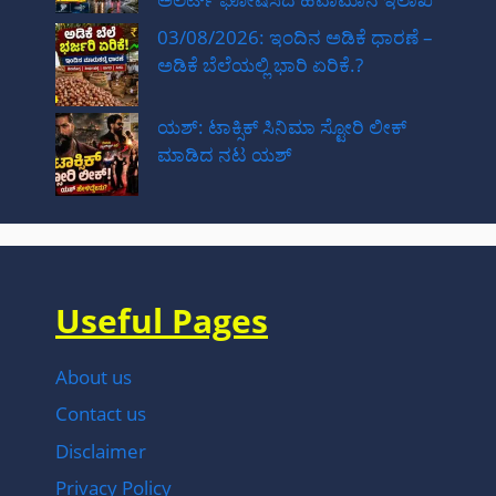
03/08/2026: ಇಂದಿನ ಅಡಿಕೆ ಧಾರಣೆ –
ಅಡಿಕೆ ಬೆಲೆಯಲ್ಲಿ ಭಾರಿ ಏರಿಕೆ.?
ಯಶ್: ಟಾಕ್ಸಿಕ್ ಸಿನಿಮಾ ಸ್ಟೋರಿ ಲೀಕ್
ಮಾಡಿದ ನಟ‌ ಯಶ್
Useful Pages
About us
Contact us
Disclaimer
Privacy Policy