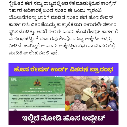
ಸ್ನೇಹಿತರೆ ಈಗ ನಮ್ಮ ರಾಜ್ಯದಲ್ಲಿ ಆಡಳಿತ ಮಾಡುತ್ತಿರುವ ಕಾಂಗ್ರೆಸ್
ಸರ್ಕಾರ ಅಧಿಕಾರಕ್ಕೆ ಬಂದ ನಂತರ ಈ ಒಂದು ಗ್ಯಾರಂಟಿ
ಯೋಜನೆಗಳನ್ನು ಜಾರಿಗೆ ಮಾಡಿದ ನಂತರ ಈಗ ಹೊಸ ರೇಷನ್
ಕಾರ್ಡ್ ಗಳು ವಿತರಣೆಯನ್ನು ತಾತ್ಕಾಲಿಕವಾಗಿ ಈಗಾಗಲೇ ಸರ್ಕಾರ
ಸ್ಥಗಿತ ಮಾಡಿತ್ತು. ಆದರೆ ಈಗ ಈ ಒಂದು ಹೊಸ ರೇಷನ್ ಕಾರ್ಡ್ ಗೆ
ಸಂಬಂಧಪಟ್ಟಂತೆ ಸರ್ಕಾರವು ಕೆಲವೊಂದಷ್ಟು ಅಪ್ಡೇಟ್ ಗಳನ್ನು
ನೀಡಿದೆ. ಹಾಗಿದ್ದರೆ ಆ ಒಂದು ಅಪ್ಡೇಟ್ಗಳು ಏನು ಎಂಬುದರ ಬಗ್ಗೆ
ಮಾಹಿತಿ ಈ ಲೇಖನದಲ್ಲಿ ಇದೆ.