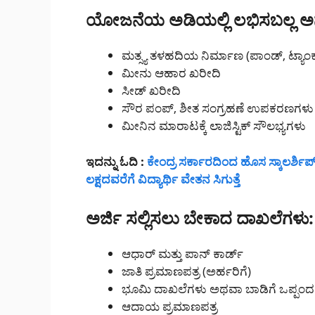
ಯೋಜನೆಯ ಅಡಿಯಲ್ಲಿ ಲಭಿಸಬಲ್ಲ 
ಮತ್ಸ್ಯ ತಳಹದಿಯ ನಿರ್ಮಾಣ (ಪಾಂಡ್, ಟ್ಯಾಂಕ
ಮೀನು ಆಹಾರ ಖರೀದಿ
ಸೀಡ್ ಖರೀದಿ
ಸೌರ ಪಂಪ್, ಶೀತ ಸಂಗ್ರಹಣೆ ಉಪಕರಣಗಳು
ಮೀನಿನ ಮಾರಾಟಕ್ಕೆ ಲಾಜಿಸ್ಟಿಕ್ ಸೌಲಭ್ಯಗಳು
ಇದನ್ನು ಓದಿ :
ಕೇಂದ್ರ ಸರ್ಕಾರದಿಂದ ಹೊಸ ಸ್ಕಾಲರ್ಶಿಪ
ಲಕ್ಷದವರೆಗೆ ವಿದ್ಯಾರ್ಥಿ ವೇತನ ಸಿಗುತ್ತೆ
ಅರ್ಜಿ ಸಲ್ಲಿಸಲು ಬೇಕಾದ ದಾಖಲೆಗಳು:
ಆಧಾರ್ ಮತ್ತು ಪಾನ್ ಕಾರ್ಡ್
ಜಾತಿ ಪ್ರಮಾಣಪತ್ರ (ಅರ್ಹರಿಗೆ)
ಭೂಮಿ ದಾಖಲೆಗಳು ಅಥವಾ ಬಾಡಿಗೆ ಒಪ್ಪಂದ
ಆದಾಯ ಪ್ರಮಾಣಪತ್ರ