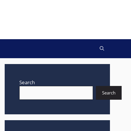
Search
Search