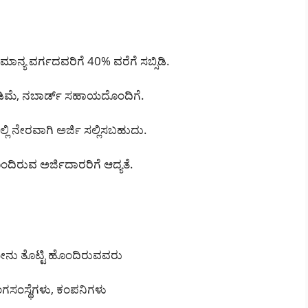
ಮಾನ್ಯ ವರ್ಗದವರಿಗೆ 40% ವರೆಗೆ ಸಬ್ಸಿಡಿ.
ಡಿಮೆ, ನಬಾರ್ಡ್ ಸಹಾಯದೊಂದಿಗೆ.
ಲ್ಲಿ ನೇರವಾಗಿ ಅರ್ಜಿ ಸಲ್ಲಿಸಬಹುದು.
ಂದಿರುವ ಅರ್ಜಿದಾರರಿಗೆ ಆದ್ಯತೆ.
ೀನು ತೊಟ್ಟಿ ಹೊಂದಿರುವವರು
ಗಸಂಸ್ಥೆಗಳು, ಕಂಪನಿಗಳು