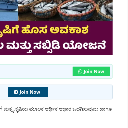
Join Now
Join Now
 ಮತ್ಸ್ಯ ಕೃಷಿಯ ಮೂಲಕ ಆರ್ಥಿಕ ಆಧಾರ ಒದಗಿಸುವುದು ಹಾಗೂ