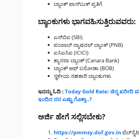
ಬ್ಯಾಂಕ್ ಪಾಸ್‌ಬುಕ್ ಪ್ರತಿಗೆ
ಬ್ಯಾಂಕುಗಳು ಭಾಗವಹಿಸುತ್ತಿರುವವರು:
ಎಸ್‌ಬಿಐ (SBI)
ಪಂಜಾಬ್ ನ್ಯಾಷನಲ್ ಬ್ಯಾಂಕ್ (PNB)
ಐಸಿಐಸಿಐ (ICICI)
ಕ್ಯಾನರಾ ಬ್ಯಾಂಕ್ (Canara Bank)
ಬ್ಯಾಂಕ್ ಆಫ್ ಬರೋಡಾ (BOB)
ಸ್ಥಳೀಯ ಸಹಕಾರಿ ಬ್ಯಾಂಕುಗಳು
ಇದನ್ನು ಓದಿ :
Today Gold Rate: ಚಿನ್ನ ಖರೀದಿ ಮಾಡು
ಇಂದಿನ ದರ ಎಷ್ಟು ಗೊತ್ತಾ..?
ಅರ್ಜಿ ಹೇಗೆ ಸಲ್ಲಿಸಬೇಕು?
https://pmmsy.dof.gov.in
ವೆಬ್‌ಸೈಟ