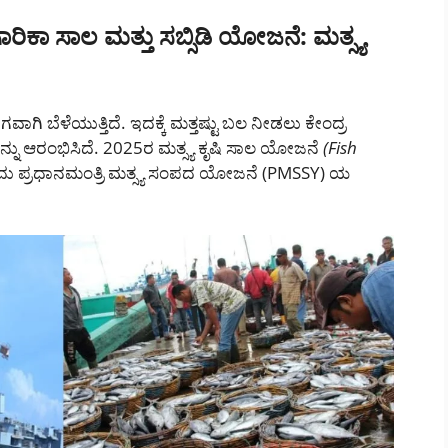
ಾ ಸಾಲ ಮತ್ತು ಸಬ್ಸಿಡಿ ಯೋಜನೆ: ಮತ್ಸ್ಯ
ಗವಾಗಿ ಬೆಳೆಯುತ್ತಿದೆ. ಇದಕ್ಕೆ ಮತ್ತಷ್ಟು ಬಲ ನೀಡಲು ಕೇಂದ್ರ
ು ಆರಂಭಿಸಿದೆ. 2025ರ ಮತ್ಸ್ಯ ಕೃಷಿ ಸಾಲ ಯೋಜನೆ
(Fish
 ಇದು ಪ್ರಧಾನಮಂತ್ರಿ ಮತ್ಸ್ಯ ಸಂಪದ ಯೋಜನೆ (PMSSY) ಯ