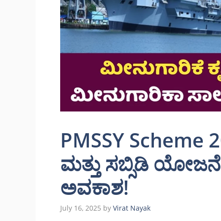
PMSSY Scheme 20
ಮತ್ತು ಸಬ್ಸಿಡಿ ಯೋಜನೆ:
ಅವಕಾಶ!
July 16, 2025
by
Virat Nayak