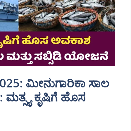
25: ಮೀನುಗಾರಿಕಾ ಸಾಲ
 ಮತ್ಸ್ಯ ಕೃಷಿಗೆ ಹೊಸ