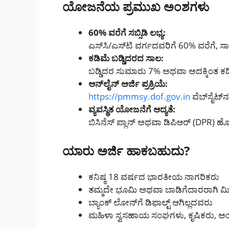
ಯೋಜನೆಯ ಪ್ರಮುಖ ಅಂಶಗಳು
60% ವರೆಗೆ ಸಬ್ಸಿಡಿ ಲಭ್ಯ:
ಎಸ್‌ಸಿ/ಎಸ್‌ಟಿ ವರ್ಗದವರಿಗೆ 60% ವರೆಗೆ, ಸಾ
ಕಡಿಮೆ ಬಡ್ಡಿದರದ ಸಾಲ:
ಬಡ್ಡಿದರ ಸುಮಾರು 7% ಅಥವಾ ಅದಕ್ಕಿಂತ ಕ
ಆನ್‌ಲೈನ್ ಅರ್ಜಿ ಪ್ರಕ್ರಿಯೆ:
https://pmmsy.dof.gov.in
ವೆಬ್‌ಸೈಟ್‌ನ
ವ್ಯವಸ್ಥಿತ ಯೋಜನೆಗೆ ಆದ್ಯತೆ:
ಬಿಸಿನೆಸ್ ಪ್ಲಾನ್ ಅಥವಾ ಡಿಪಿಆರ್ (DPR) ಹೊ
ಯಾರು ಅರ್ಜಿ ಹಾಕಬಹುದು?
ಕನಿಷ್ಠ 18 ವರ್ಷದ ಭಾರತೀಯ ನಾಗರಿಕರು
ತಮ್ಮದೇ ಭೂಮಿ ಅಥವಾ ಬಾಡಿಗೆದಾರರಾಗಿ ಮ
ಬ್ಯಾಂಕ್ ಲೋನ್‌ಗೆ ಡಿಫಾಲ್ಟ್ ಆಗಿಲ್ಲದವರು
ಮಹಿಳಾ ಸ್ವಸಹಾಯ ಸಂಘಗಳು, ಕೃಷಿಕರು, ಅಂ