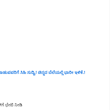
ವವರಿಗೆ ಸಿಹಿ ಸುದ್ದಿ.! ಚಿನ್ನದ ಬೆಲೆಯಲ್ಲಿ ಭಾರೀ ಇಳಿಕೆ.!
್‌ಗೆ ಭೇಟಿ ನೀಡಿ