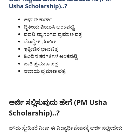
Usha Scholarship)..?
ಆಧಾರ್ ಕಾರ್ಡ್
ದ್ವಿತೀಯ ಪಿಯುಸಿ ಅಂಕಪಟ್ಟಿ
ಪದವಿ ವ್ಯಾಸಂಗದ ಪ್ರಮಾಣ ಪತ್ರ
ಮೊಬೈಲ್ ನಂಬರ್
ಇತ್ತೀಚಿನ ಭಾವಚಿತ್ರ
ಹಿಂದಿನ ತರಗತಿಗಳ ಅಂಕಪಟ್ಟಿ
ಜಾತಿ ಪ್ರಮಾಣ ಪತ್ರ
ಆದಾಯ ಪ್ರಮಾಣ ಪತ್ರ
ಅರ್ಜಿ ಸಲ್ಲಿಸುವುದು ಹೇಗೆ (PM Usha
Scholarship)..?
ಹೌದು ಸ್ನೇಹಿತರೆ ನೀವು ಈ ವಿದ್ಯಾರ್ಥಿವೇತನಕ್ಕೆ ಅರ್ಜಿ ಸಲ್ಲಿಸಬೇಕು