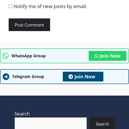
Notify me of new posts by email.
Join Now
WhatsApp Group
Join Now
Telegram Group
Search
Search