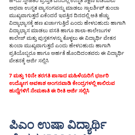
ಹೌದು ಸ್ನೇಹಿತರೆ ಪ್ರಸ್ತುತ ದಿನದಲ್ಲಿ ಉನ್ನತ ಶಿಕ್ಷಣ ಪಡೆಯಲು
ಅಥವಾ ಉನ್ನತ ವ್ಯಾಸಂಗವನ್ನು ಮಾಡಲು ಸ್ಕಾಲರ್ಶಿಪ್ ತುಂಬಾ
ಮುಖ್ಯವಾಗುತ್ತದೆ ಏಕೆಂದರೆ ಇವತ್ತಿನ ದಿನದಲ್ಲಿ ಅತಿ ಹೆಚ್ಚು
ವಿದ್ಯಾಭ್ಯಾಸಕ್ಕೆ ಹಣ ಖರ್ಚಾಗುತ್ತಿದೆ ಎಂದು ಹೇಳಬಹುದು ಹಾಗಾಗಿ
ವಿದ್ಯಾಭ್ಯಾಸ ಮಾಡಲು ವಸತಿ ಹಾಗೂ ಶಾಲಾ-ಕಾಲೇಜುಗಳ
ಕಾಲೇಜ್ ಮತ್ತು ಪುಸ್ತಕಗಳನ್ನು ಕೊಳ್ಳಲು ಈ ವಿದ್ಯಾರ್ಥಿ ವೇತನ
ತುಂಬಾ ಮುಖ್ಯವಾಗುತ್ತದೆ ಎಂದು ಹೇಳಬಹುದು ಹಾಗಾಗಿ
ಪ್ರತಿಯೊಬ್ಬರೂ ಹಾಗೂ ಅರ್ಹತೆ ಹೊಂದಿದಂತವರು ಈ ವಿದ್ಯಾರ್ಥಿ
ವೇತನಕ್ಕೆ ಅರ್ಜಿ ಸಲ್ಲಿಸಿ
7 ಮತ್ತು 10ನೇ ತರಗತಿ ಪಾಸಾದ ಮಹಿಳೆಯರಿಗೆ ಭರ್ಜರಿ
ಉದ್ಯೋಗ ಅವಕಾಶ ಅಂಗನವಾಡಿ ಕೇಂದ್ರಗಳಲ್ಲಿ ಕಾಲಿರುವ
ಹುದ್ದೆಗಳಿಗೆ ನೇಮಕಾತಿ ಈ ರೀತಿ ಅರ್ಜಿ ಸಲ್ಲಿಸಿ
ಪಿಎಂ ಉಷಾ ವಿದ್ಯಾರ್ಥಿ