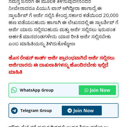
ಸಮಸ್ತ ಜನರಿಗೆ ಈ ಮೂಲಕ ತಿಳಿಸುವುದೇನೆಂದರೆ
ನೀವೇನಾದರೂ ಪಿಯುಸಿ ಪಾಸ್ ಆಗಿದ್ದೀರಾ ಹಾಗಾದ್ರೆ ಈ
ಸ್ಕಾಲರ್ಶಿಪ್ ಗೆ ಅರ್ಜಿ ಸಲ್ಲಿಸಿ ಕೇಂದ್ರ ಸರ್ಕಾರ ಕಡೆಯಿಂದ 20,000
ಹಣ ಪಡೆಯಬಹುದು ಹಾಗಾಗಿ ಈ ಲೇಖನದಲ್ಲಿ ಈ ಸ್ಕಾಲರ್ಶಿಪ್ ಗೆ
ಅರ್ಜಿ ಯಾರು ಸಲ್ಲಿಸಬಹುದು ಮತ್ತು ಅರ್ಜಿ ಸಲ್ಲಿಸಲು ಇರುವಂತ
ಅರ್ಹತೆ ಮಾನದಂಡಗಳೇನು ಯಾವ ರೀತಿ ಅರ್ಜಿ ಸಲ್ಲಿಸಬೇಕು
ಎಂಬ ಮಾಹಿತಿಯನ್ನು ತಿಳಿದುಕೊಳ್ಳೋಣ
ಹೊಸ ರೇಷನ್ ಕಾರ್ಡ್ ಅರ್ಜಿ ಪ್ರಾರಂಭವಾಗಿದೆ ಅರ್ಜಿ ಸಲ್ಲಿಸಲು
ಅರ್ಜಿದಾರರು ಈ ದಾಖಲಾತಿಗಳನ್ನು ಹೊಂದಿರಬೇಕು ಇಲ್ಲಿದೆ
ಮಾಹಿತಿ
Join Now
WhatsApp Group
Join Now
Telegram Group