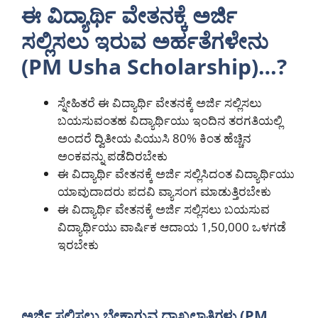
ಈ ವಿದ್ಯಾರ್ಥಿ ವೇತನಕ್ಕೆ ಅರ್ಜಿ
ಸಲ್ಲಿಸಲು ಇರುವ ಅರ್ಹತೆಗಳೇನು
(PM Usha Scholarship)…?
ಸ್ನೇಹಿತರೆ ಈ ವಿದ್ಯಾರ್ಥಿ ವೇತನಕ್ಕೆ ಅರ್ಜಿ ಸಲ್ಲಿಸಲು
ಬಯಸುವಂತಹ ವಿದ್ಯಾರ್ಥಿಯು ಇಂದಿನ ತರಗತಿಯಲ್ಲಿ
ಅಂದರೆ ದ್ವಿತೀಯ ಪಿಯುಸಿ 80% ಕಿಂತ ಹೆಚ್ಚಿನ
ಅಂಕವನ್ನು ಪಡೆದಿರಬೇಕು
ಈ ವಿದ್ಯಾರ್ಥಿ ವೇತನಕ್ಕೆ ಅರ್ಜಿ ಸಲ್ಲಿಸಿದಂತ ವಿದ್ಯಾರ್ಥಿಯು
ಯಾವುದಾದರು ಪದವಿ ವ್ಯಾಸಂಗ ಮಾಡುತ್ತಿರಬೇಕು
ಈ ವಿದ್ಯಾರ್ಥಿ ವೇತನಕ್ಕೆ ಅರ್ಜಿ ಸಲ್ಲಿಸಲು ಬಯಸುವ
ವಿದ್ಯಾರ್ಥಿಯು ವಾರ್ಷಿಕ ಆದಾಯ 1,50,000 ಒಳಗಡೆ
ಇರಬೇಕು
ಅರ್ಜಿ ಸಲ್ಲಿಸಲು ಬೇಕಾಗುವ ದಾಖಲಾತಿಗಳು (PM