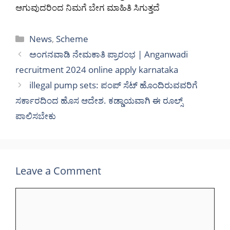
ಆಗುವುದರಿಂದ ನಿಮಗೆ ಬೇಗ ಮಾಹಿತಿ ಸಿಗುತ್ತದೆ
Categories
News
,
Scheme
ಅಂಗನವಾಡಿ ನೇಮಕಾತಿ ಪ್ರಾರಂಭ | Anganwadi
recruitment 2024 online apply karnataka
illegal pump sets: ಪಂಪ್ ಸೆಟ್ ಹೊಂದಿರುವವರಿಗೆ
ಸರ್ಕಾರದಿಂದ ಹೊಸ ಆದೇಶ. ಕಡ್ಡಾಯವಾಗಿ ಈ ರೂಲ್ಸ್
ಪಾಲಿಸಬೇಕು
Leave a Comment
Comment