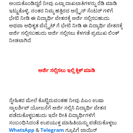
ಅಂದುಕೊಂಡಿದ್ದರೆ ನೀವು ಎಲ್ಲಾ ದಾಖಲಾತಿಗಳನ್ನು ರೆಡಿ ಮಾಡಿ
ಇಟ್ಟುಕೊಳ್ಳಿ. ನಂತರ ನಿಮ್ಮ ಹತ್ತಿರದ ಆನ್ಲೈನ್ ಸೆಂಟರ್ ಗಳಿಗೆ
ಭೇಟಿ ನೀಡಿ ಈ ವಿದ್ಯಾರ್ಥಿ ವೇತನಕ್ಕೆ ಅರ್ಜಿ ಸಲ್ಲಿಸಬಹುದು
ಅಥವಾ ಅಧಿಕೃತ ವೆಬ್ಸೈಟ್ ಗೆ ಭೇಟಿ ನೀಡಿ ಈ ವಿದ್ಯಾರ್ಥಿ ವೇತನಕ್ಕೆ
ಅರ್ಜಿ ಸಲ್ಲಿಸಬಹುದು ಅರ್ಜಿ ಸಲ್ಲಿಸಲು ಕೆಳಗಡೆ ಪ್ರಮುಖ ಲಿಂಕ್
ನೀಡಲಾಗಿದೆ
ಅರ್ಜಿ ಸಲ್ಲಿಸಲು ಇಲ್ಲಿ ಕ್ಲಿಕ್ ಮಾಡಿ
ಸ್ನೇಹಿತರ ಮೇಲೆ ಕೊಟ್ಟಿರುವಂತಹ ನೀವು ಪಿಎಂ ಉಷಾ
ಸ್ಕಾಲರ್ಶಿಪ್ ಯೋಜನೆಗೆ ಅರ್ಜಿ ಸಲ್ಲಿಸಿ ವಿದ್ಯಾರ್ಥಿ ವೇತನ
ಪಡೆದುಕೊಳ್ಳಬಹುದು ಇದೇ ರೀತಿ ವಿದ್ಯಾರ್ಥಿಗಳಿಗೆ
ಸಂಬಂಧಿಸಿದಂತೆ ಉಪಯುಕ್ತ ಮಾಹಿತಿಯನ್ನು ಪಡೆದುಕೊಳ್ಳಲು
WhatsApp
&
Telegram
ಗ್ರೂಪಿಗೆ ಜಾಯಿನ್