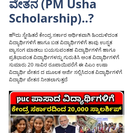
ವೇತನ (PM Usha
Scholarship)..?
ಹೌದು ಸ್ನೇಹಿತರೆ ಕೇಂದ್ರ ಸರ್ಕಾರ ಆರ್ಥಿಕವಾಗಿ ಹಿಂದುಳಿದಂತ
ವಿದ್ಯಾರ್ಥಿಗಳಿಗೆ ಹಾಗೂ ಬಡ ವಿದ್ಯಾರ್ಥಿಗಳಿಗೆ ತಾವು ಉನ್ನತ
ವ್ಯಾಸಂಗ ಮಾಡಲು ಬಯಸುವಂತಹ ವಿದ್ಯಾರ್ಥಿಗಳಿಗೆ ಹಾಗೂ
ಪ್ರತಿಭಾವಂತ ವಿದ್ಯಾರ್ಥಿಗಳನ್ನು ಗುರುತಿಸಿ ಅಂತ ವಿದ್ಯಾರ್ಥಿಗಳಿಗೆ
ಸುಮಾರು 20 ಸಾವಿರ ರೂಪಾಯಿವರೆಗೆ ಈ ಪಿಎಂ ಉಷಾ
ವಿದ್ಯಾರ್ಥಿ ವೇತನ ದ ಮೂಲಕ ಅರ್ಜಿ ಸಲ್ಲಿಸಿದಂತ ವಿದ್ಯಾರ್ಥಿಗಳಿಗೆ
ವಿದ್ಯಾರ್ಥಿ ವೇತನ ನೀಡಲಾಗುತ್ತದೆ