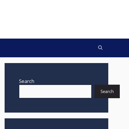
Search
Search