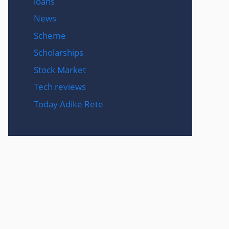
loans
News
Scheme
Scholarships
Stock Market
Tech reviews
Today Adike Rete