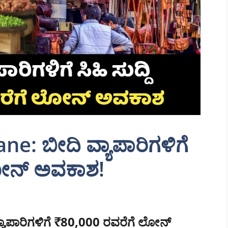
e: ಬೀದಿ ವ್ಯಾಪಾರಿಗಳಿಗೆ
ಲೋನ್ ಅವಕಾಶ!
ಾಪಾರಿಗಳಿಗೆ ₹80,000 ರವರೆಗೆ ಲೋನ್