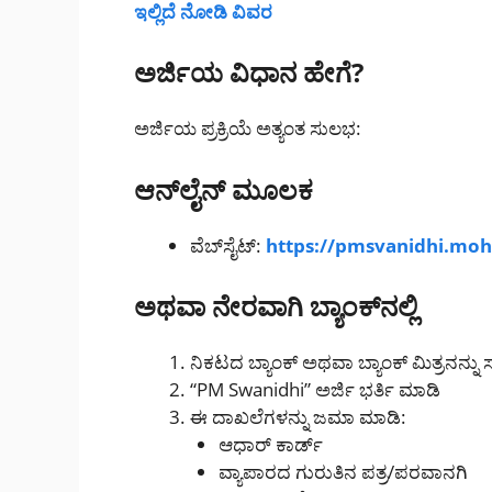
ಇಲ್ಲಿದೆ ನೋಡಿ ವಿವರ
ಅರ್ಜಿಯ ವಿಧಾನ ಹೇಗೆ?
ಅರ್ಜಿಯ ಪ್ರಕ್ರಿಯೆ ಅತ್ಯಂತ ಸುಲಭ:
ಆನ್‌ಲೈನ್ ಮೂಲಕ
ವೆಬ್‌ಸೈಟ್:
https://pmsvanidhi.moh
ಅಥವಾ ನೇರವಾಗಿ ಬ್ಯಾಂಕ್‌ನಲ್ಲಿ
ನಿಕಟದ ಬ್ಯಾಂಕ್ ಅಥವಾ ಬ್ಯಾಂಕ್ ಮಿತ್ರನನ್ನು ಸ
“PM Swanidhi” ಅರ್ಜಿ ಭರ್ತಿ ಮಾಡಿ
ಈ ದಾಖಲೆಗಳನ್ನು ಜಮಾ ಮಾಡಿ:
ಆಧಾರ್ ಕಾರ್ಡ್
ವ್ಯಾಪಾರದ ಗುರುತಿನ ಪತ್ರ/ಪರವಾನಗಿ