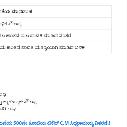
ಹತೆಯ ಮಾನದಂಡ
ಭಿಕ ಸೌಲಭ್ಯ
ಲ ಹಂತದ ಸಾಲ ಪಾವತಿ ಮಾಡಿದ ನಂತರ
ಿತೀಯ ಹಂತದ ಪಾವತಿ ಯಶಸ್ವಿಯಾಗಿ ಮಾಡಿದ ಬಳಿಕ
ವಧಿ
ಕ್ಯಾಶ್‌ಬ್ಯಾಕ್‌ ಸೌಲಭ್ಯ
ುವರಿ ಲಾಭ
ಜನೆಯ 500ನೇ ಕೋಟಿಯ ಟಿಕೆಟ್ C.M ಸಿದ್ದರಾಮಯ್ಯ ವಿತರಣೆ.!