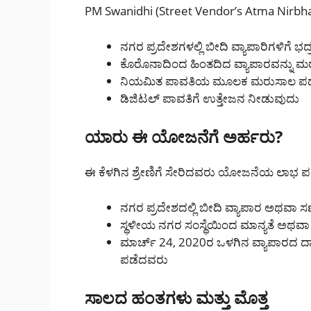
PM Swanidhi (Street Vendor’s Atma Nirbh
ನಗರ ಪ್ರದೇಶಗಳಲ್ಲಿ ಬೀದಿ ವ್ಯಾಪಾರಿಗಳಿಗೆ ಭದ
ಕೊರೊನಾದಿಂದ ಹಿಂತದಿದ ವ್ಯಾಪಾರವನ್ನು 
ನಿಯಮಿತ ಪಾವತಿಯ ಮೂಲಕ ಮರುಸಾಲ ಪಡೆ
ಡಿಜಿಟಲ್ ಪಾವತಿಗೆ ಉತ್ತೇಜನ ನೀಡುವುದು
ಯಾರು ಈ ಯೋಜನೆಗೆ ಅರ್ಹರು?
ಈ ಕೆಳಗಿನ ಶ್ರೇಣಿಗೆ ಸೇರಿದವರು ಯೋಜನೆಯ ಲಾಭ
ನಗರ ಪ್ರದೇಶದಲ್ಲಿ ಬೀದಿ ವ್ಯಾಪಾರ ಅಥವಾ ಸ
ಸ್ಥಳೀಯ ನಗರ ಸಂಸ್ಥೆಯಿಂದ ಮಾನ್ಯತೆ ಅಥವ
ಮಾರ್ಚ್ 24, 2020ರ ಒಳಗಿನ ವ್ಯಾಪಾರದ ದ
ಪಡೆದವರು
ಸಾಲದ ಹಂತಗಳು ಮತ್ತು ಮೊತ್ತ