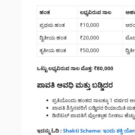
ಹಂತ
ಲಭ್ಯವಿರುವ ಸಾಲ
ಅರ್
ಪ್ರಥಮ ಹಂತ
₹10,000
ಆರಂ
ದ್ವಿತೀಯ ಹಂತ
₹20,000
ಮೊದ
ತೃತೀಯ ಹಂತ
₹50,000
ದ್ವ
ಒಟ್ಟು ಲಭ್ಯವಿರುವ ಸಾಲ ಮೊತ್ತ: ₹80,000
ಪಾವತಿ ಅವಧಿ ಮತ್ತು ಬಡ್ಡಿದರ
ಪ್ರತಿಯೊಂದು ಹಂತದ ಸಾಲಕ್ಕೂ 1 ವರ್ಷದ ಅ
ಪಾವತಿ ಶಿಸ್ತಿನವರಿಗೆ ಬಡ್ಡಿದರ ರಿಯಾಯಿತಿ ಮತ್ತು 
ಡಿಜಿಟಲ್ ಪಾವತಿಗೆ ಪ್ರೋತ್ಸಾಹ ನೀಡಲು ಹೆಚ್ಚ
ಇದನ್ನು ಓದಿ :
Shakti Scheme: ಇಂದು ಶಕ್ತಿ ಯೋ