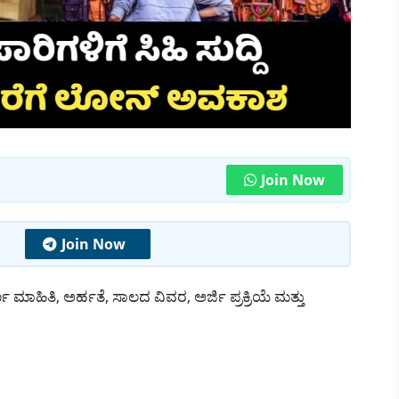
Join Now
Join Now
ತಿ, ಅರ್ಹತೆ, ಸಾಲದ ವಿವರ, ಅರ್ಜಿ ಪ್ರಕ್ರಿಯೆ ಮತ್ತು