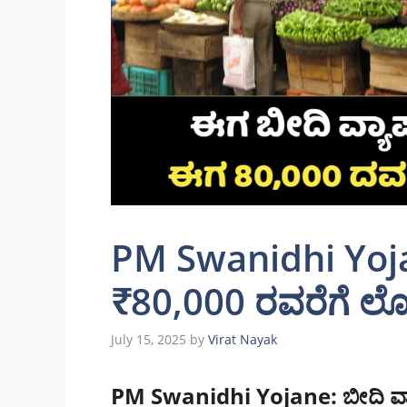
PM Swanidhi Yojan
₹80,000 ರವರೆಗೆ 
July 15, 2025
by
Virat Nayak
PM Swanidhi Yojane: ಬೀದಿ ವ್ಯ