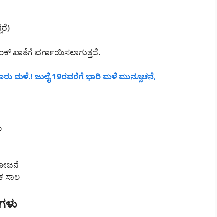
ರೆ)
ಂಕ್ ಖಾತೆಗೆ ವರ್ಗಾಯಿಸಲಾಗುತ್ತದೆ.
ಗಾರು ಮಳೆ.! ಜುಲೈ 19ರವರೆಗೆ ಭಾರಿ ಮಳೆ ಮುನ್ಸೂಚನೆ,
ಲ
 ಯೋಜನೆ
ಲಕ ಸಾಲ
ಗಳು