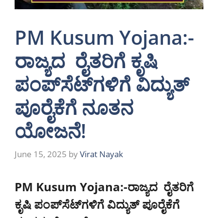
PM Kusum Yojana:-
ರಾಜ್ಯದ ರೈತರಿಗೆ ಕೃಷಿ
ಪಂಪ್‌ಸೆಟ್‌ಗಳಿಗೆ ವಿದ್ಯುತ್
ಪೂರೈಕೆಗೆ ನೂತನ
ಯೋಜನೆ!
June 15, 2025
by
Virat Nayak
PM Kusum Yojana:-ರಾಜ್ಯದ ರೈತರಿಗೆ
ಕೃಷಿ ಪಂಪ್‌ಸೆಟ್‌ಗಳಿಗೆ ವಿದ್ಯುತ್ ಪೂರೈಕೆಗೆ