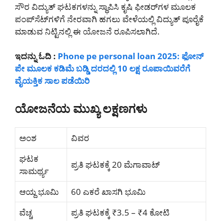
ಸೌರ ವಿದ್ಯುತ್ ಘಟಕಗಳನ್ನು ಸ್ಥಾಪಿಸಿ ಕೃಷಿ ಫೀಡರ್‌ಗಳ ಮೂಲಕ
ಪಂಪ್‌ಸೆಟ್‌ಗಳಿಗೆ ನೇರವಾಗಿ ಹಗಲು ವೇಳೆಯಲ್ಲಿ ವಿದ್ಯುತ್ ಪೂರೈಕೆ
ಮಾಡುವ ನಿಟ್ಟಿನಲ್ಲಿ ಈ ಯೋಜನೆ ರೂಪಿಸಲಾಗಿದೆ.
ಇದನ್ನು ಓದಿ :
Phone pe personal loan 2025: ಫೋನ್
ಪೇ ಮೂಲಕ ಕಡಿಮೆ ಬಡ್ಡಿ ದರದಲ್ಲಿ 10 ಲಕ್ಷ ರೂಪಾಯಿವರೆಗೆ
ವೈಯಕ್ತಿಕ ಸಾಲ ಪಡೆಯಿರಿ
ಯೋಜನೆಯ ಮುಖ್ಯ ಲಕ್ಷಣಗಳು
ಅಂಶ
ವಿವರ
ಘಟಕ
ಪ್ರತಿ ಘಟಕಕ್ಕೆ 20 ಮೆಗಾವಾಟ್
ಸಾಮರ್ಥ್ಯ
ಆಯ್ದ ಭೂಮಿ
60 ಎಕರೆ ಖಾಸಗಿ ಭೂಮಿ
ವೆಚ್ಚ
ಪ್ರತಿ ಘಟಕಕ್ಕೆ ₹3.5 – ₹4 ಕೋಟಿ