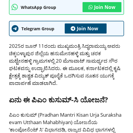
Join Now
WhatsApp Group
Join Now
Telegram Group
2025ರ ಜೂನ್ 11ರಂದು ಮುಖ್ಯಮಂತ್ರಿ ಸಿದ್ಧರಾಮಯ್ಯ ಅವರು
ಚಿಕ್ಕಬಳ್ಳಾಪುರ ಜಿಲ್ಲೆಯ ಹನುಮೇನಹಳ್ಳಿ ಮತ್ತು ಚರಕ
ಮಟ್ಟೇನಹಳ್ಳಿ ಗ್ರಾಮಗಳಲ್ಲಿ 20 ಮೆಗಾವಾಟ್ ಸಾಮರ್ಥ್ಯದ ಸೌರ
ಘಟಕವನ್ನು ಉದ್ಘಾಟಿಸಿದರು. ಈ ಮೂಲಕ, ಕರ್ನಾಟಕದಲ್ಲಿ ಕೃಷಿ
ಕ್ಷೇತ್ರಕ್ಕೆ ಶಾಶ್ವತ ವಿದ್ಯುತ್ ಪೂರೈಕೆ ಒದಗಿಸುವ ನೂತನ ಯುಗಕ್ಕೆ
ಪಾದಾರ್ಪಣೆ ಮಾಡಲಾಗಿದೆ.
ಏನು ಈ ಪಿಎಂ ಕುಸುಮ್-ಸಿ ಯೋಜನೆ?
ಪಿಎಂ ಕುಸುಮ್ (Pradhan Mantri Kisan Urja Suraksha
evam Utthaan Mahabhiyan) ಯೋಜನೆಯ
‘ಕಾಂಪೋನೆಂಟ್ ಸಿ’ ವಿಭಾಗದಡಿ, ರಾಜ್ಯದ ವಿವಿಧ ಭಾಗಗಳಲ್ಲಿ