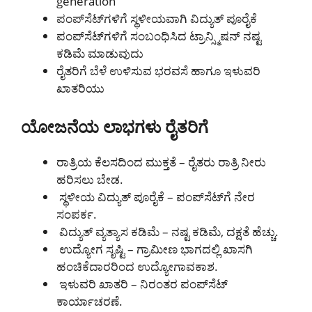
generation
ಪಂಪ್‌ಸೆಟ್‌ಗಳಿಗೆ ಸ್ಥಳೀಯವಾಗಿ ವಿದ್ಯುತ್ ಪೂರೈಕೆ
ಪಂಪ್‌ಸೆಟ್‌ಗಳಿಗೆ ಸಂಬಂಧಿಸಿದ ಟ್ರಾನ್ಸ್ಮಿಷನ್ ನಷ್ಟ
ಕಡಿಮೆ ಮಾಡುವುದು
ರೈತರಿಗೆ ಬೆಳೆ ಉಳಿಸುವ ಭರವಸೆ ಹಾಗೂ ಇಳುವರಿ
ಖಾತರಿಯು
ಯೋಜನೆಯ ಲಾಭಗಳು ರೈತರಿಗೆ
ರಾತ್ರಿಯ ಕೆಲಸದಿಂದ ಮುಕ್ತತೆ – ರೈತರು ರಾತ್ರಿ ನೀರು
ಹರಿಸಲು ಬೇಡ.
ಸ್ಥಳೀಯ ವಿದ್ಯುತ್ ಪೂರೈಕೆ – ಪಂಪ್‌ಸೆಟ್‌ಗೆ ನೇರ
ಸಂಪರ್ಕ.
ವಿದ್ಯುತ್ ವ್ಯತ್ಯಾಸ ಕಡಿಮೆ – ನಷ್ಟ ಕಡಿಮೆ, ದಕ್ಷತೆ ಹೆಚ್ಚು.
ಉದ್ಯೋಗ ಸೃಷ್ಟಿ – ಗ್ರಾಮೀಣ ಭಾಗದಲ್ಲಿ ಖಾಸಗಿ
ಹಂಚಿಕೆದಾರರಿಂದ ಉದ್ಯೋಗಾವಕಾಶ.
ಇಳುವರಿ ಖಾತರಿ – ನಿರಂತರ ಪಂಪ್‌ಸೆಟ್
ಕಾರ್ಯಾಚರಣೆ.