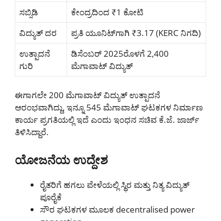
ಸಬ್ಸಿಡಿ
ಕೇಂದ್ರದಿಂದ ₹1 ಕೋಟಿ
ವಿದ್ಯುತ್ ದರ
ಪ್ರತಿ ಯೂನಿಟ್‌ಗಾಗಿ ₹3.17 (KERC ನಿಗದಿ)
ಉತ್ಪಾದನೆ
ಡಿಸೆಂಬರ್ 2025ರೊಳಗೆ 2,400
ಗುರಿ
ಮೆಗಾವಾಟ್ ವಿದ್ಯುತ್
ಈಗಾಗಲೇ 200 ಮೆಗಾವಾಟ್ ವಿದ್ಯುತ್‌ ಉತ್ಪಾದನೆ
ಆರಂಭವಾಗಿದ್ದು, ಇನ್ನೂ 545 ಮೆಗಾವಾಟ್ ಘಟಕಗಳ ನಿರ್ಮಾಣ
ಕಾರ್ಯ ಪ್ರಗತಿಯಲ್ಲಿ ಇದೆ ಎಂದು ಇಂಧನ ಸಚಿವ ಕೆ.ಜೆ. ಜಾರ್ಜ್
ತಿಳಿಸಿದ್ದಾರೆ.
ಯೋಜನೆಯ ಉದ್ದೇಶ
ರೈತರಿಗೆ ಹಗಲು ವೇಳೆಯಲ್ಲಿ ಸ್ಥಿರ ಮತ್ತು ನಿತ್ಯ ವಿದ್ಯುತ್
ಪೂರೈಕೆ
ಸೌರ ಘಟಕಗಳ ಮೂಲಕ decentralised power