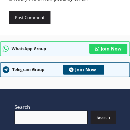
Join Now
WhatsApp Group
Join Now
Telegram Group
Search
Search