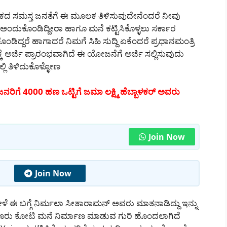
ಾಟಕದ ಸಮಸ್ತ ಜನತೆಗೆ ಈ ಮೂಲಕ ತಿಳಿಸುವುದೇನೆಂದರೆ ನೀವು
ಅಂದುಕೊಂಡಿದ್ದೀರಾ ಹಾಗೂ ಮನೆ ಕಟ್ಟಿಸಿಕೊಳ್ಳಲು ಸರ್ಕಾರ
ದರೆ ಹಾಗಾದರೆ ನಿಮಗೆ ಸಿಹಿ ಸುದ್ದಿ ಏಕೆಂದರೆ ಪ್ರಧಾನಮಂತ್ರಿ
ಅರ್ಜಿ ಪ್ರಾರಂಭವಾಗಿದೆ ಈ ಯೋಜನೆಗೆ ಅರ್ಜಿ ಸಲ್ಲಿಸುವುದು
ಿ ತಿಳಿದುಕೊಳ್ಳೋಣ
ಂತ ಜನರಿಗೆ 4000 ಹಣ ಒಟ್ಟಿಗೆ ಜಮಾ ಲಕ್ಷ್ಮಿ ಹೆಬ್ಬಾಳಕರ್ ಅವರು
Join Now
Join Now
ೇಳೆ ಈ ಬಗ್ಗೆ ನಿರ್ಮಲಾ ಸೀತಾರಾಮನ್ ಅವರು ಮಾತನಾಡಿದ್ದು ಇನ್ನು
ೂರು ಕೋಟಿ ಮನೆ ನಿರ್ಮಾಣ ಮಾಡುವ ಗುರಿ ಹೊಂದಲಾಗಿದೆ