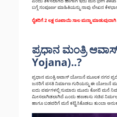
ಎಂದು ತಿಳಿಸಲಾಗಿದೆ ಹಾಗಾಗಿ ಇದು ಮನೆ (pm awas Y
ಬಗ್ಗೆ ಸಂಪೂರ್ಣ ಮಾಹಿತಿಯನ್ನು ನಾವು ಲೇಖನ ಕೆಳಭಾಗದಲ
ರೈತರಿಗೆ 2 ಲಕ್ಷ ರೂಪಾಯಿ ಸಾಲ ಮನ್ನಾ ಮಾಡುವುದಾಗಿ
ಪ್ರಧಾನ ಮಂತ್ರಿ ಆವ
Yojana)..?
ಪ್ರಧಾನ ಮಂತ್ರಿ ಆವಾಸ್ ಯೋಜನೆ ಮೂಲಕ ನಗರ ಪ್ರದ
ಜನರಿಗೆ ವಸತಿ ನಿರ್ಮಾಣ ಗುರಿಯನ್ನು ಈ ಯೋಜನೆ ಮೂ
ಐದು ವರ್ಷಗಳಲ್ಲಿ ಸುಮಾರು ಮೂರು ಕೋಟಿ ಮನೆ ನಿರ್ಮ
ಮೀಸಲಾಗಿಡಲಾಗಿದೆ ಎಂದು ಹಣಕಾಸು ಸಚಿವ ನಿರ್ಮಲ 
ಹಾಗೂ ಬಡವರಿಗೆ ಮನೆ ಕಟ್ಟಿಸಿಕೊಡಲು ತುಂಬಾ 