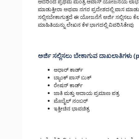
ಆದರಿಂದ ಪ್ರಥಮ ಮಂತ್ರಿ ಆವಾಸ್ ಯೋಜನೆಯ ಲಾಭ ಪಡ
ಮಾಡುತ್ತೀರಾ ಅಥವಾ ನಗರ ಪ್ರದೇಶದಲ್ಲಿ ವಾಸ ಮಾಡ
ಸಲ್ಲಿಸಬೇಕಾಗುತ್ತದೆ ಈ ಯೋಜನೆಗೆ ಅರ್ಜಿ ಸಲ್ಲಿಸಲು
ಮಾಹಿತಿಯನ್ನು ಲೇಖನ ಕೆಳ ಭಾಗದಲ್ಲಿ ವಿವರಿಸಿತೇವು
ಅರ್ಜಿ ಸಲ್ಲಿಸಲು ಬೇಕಾಗುವ ದಾಖಲಾತಿಗಳು 
ಆಧಾರ್ ಕಾರ್ಡ್
ಬ್ಯಾಂಕ್ ಪಾಸ್ ಬುಕ್
ರೇಷನ್ ಕಾರ್ಡ್
ಜಾತಿ ಮತ್ತು ಆದಾಯ ಪ್ರಮಾಣ ಪತ್ರ
ಮೊಬೈಲ್ ನಂಬರ್
ಇತ್ತೀಚಿನ ಭಾವಚಿತ್ರ