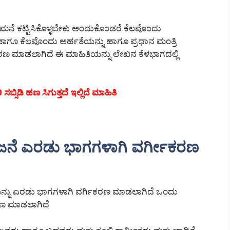
ೆ ಕಟ್ಟಿಸಿಕೊಳ್ಳಬೇಕು ಅಂದುಕೊಂಡರೆ ಕೆಲವೊಂದು
ೆ ಹಾಗೂ ಕೆಲವೊಂದು ಅರ್ಹತೆಯನ್ನು ಹಾಗೂ ಪ್ರಧಾನ ಮಂತ್ರಿ
ಣ ಮಾಡಲಾಗಿದೆ ಈ ಮಾಹಿತಿಯನ್ನು ಲೇಖನ ಕೆಳಭಾಗದಲ್ಲಿ
ಬ್ಸಿಡಿ ಹಣ ಸಿಗುತ್ತದೆ ಇಲ್ಲಿದೆ ಮಾಹಿತಿ
ೋಜನೆ ಎರಡು ಭಾಗಗಳಾಗಿ ವರ್ಗೀಕರಣ
ಯನ್ನು ಎರಡು ಭಾಗಗಳಾಗಿ ವರ್ಗಿಕರಣ ಮಾಡಲಾಗಿದೆ ಒಂದು
ರಣ ಮಾಡಲಾಗಿದೆ