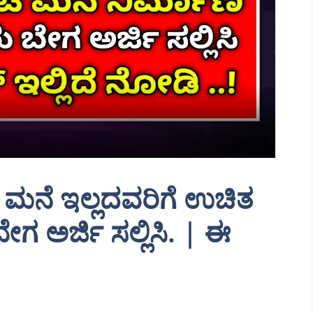
ಮನೆ ಇಲ್ಲದವರಿಗೆ ಉಚಿತ
ೇಗ ಅರ್ಜಿ ಸಲ್ಲಿಸಿ. | ಈ