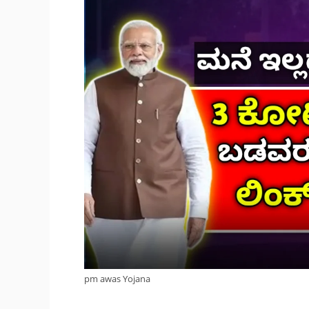
pm awas Yojana