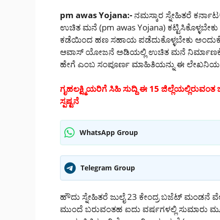
pm awas Yojana:-
ನಮಸ್ಕಾರ ಸ್ನೇಹಿತರೆ ಕರ್ನ
ಉಚಿತ ಮನೆ (pm awas Yojana) ಕಟ್ಟಿಸಿಕೊಳ್ಳಬೇಕು 
ಕಡೆಯಿಂದ ಹಣ ಸಹಾಯ ಪಡೆದುಕೊಳ್ಳಬೇಕು ಅಂದುಕೊಂಡಿದ್
ಆವಾಸ್ ಯೋಜನೆ ಅಡಿಯಲ್ಲಿ ಉಚಿತ ಮನೆ ನಿರ್ಮಾಣಕ್ಕೆ 
ಹೇಗೆ ಎಂಬ ಸಂಪೂರ್ಣ ಮಾಹಿತಿಯನ್ನು ಈ ಲೇಖನಿಯಲ್ಲ
ಗೃಹಲಕ್ಷ್ಮಿಯರಿಗೆ ಸಿಹಿ ಸುದ್ದಿ ಈ 15 ಜಿಲ್ಲೆಯಲ್ಲಿರುವ
ಸ್ಪಷ್ಟನೆ
WhatsApp Group
Telegram Group
ಹೌದು ಸ್ನೇಹಿತರೆ ಜುಲೈ 23 ಕೇಂದ್ರ ಬಜೆಟ್ ಮಂಡನೆ ವ
ಮುಂದೆ ಬರುವಂತಹ ಐದು ವರ್ಷಗಳಲ್ಲಿ ಸುಮಾರು ಮ