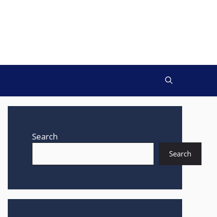
Search
Search