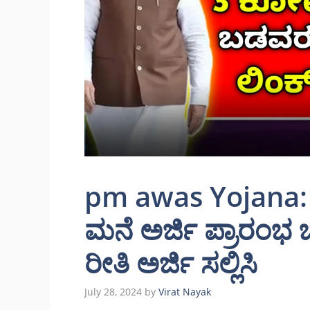
pm awas Yojana: 
ಮನೆ ಅರ್ಜಿ ಪ್ರಾರಂಭ ಬ
ರೀತಿ ಅರ್ಜಿ ಸಲ್ಲಿಸಿ
July 28, 2024
by
Virat Nayak