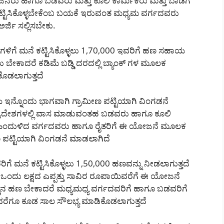
ನರು ಹಾಗೂ ಬಡವರು ಮತ್ತು ಕೂಲಿ ಕಾರ್ಮಿಕರು ಮತ್ತು ಬಾಡಿಗೆ
ಟಿಸಿಕೊಳ್ಳಬೇಕೆಂಬ ಬಯಕೆ ಇರುವಂತ ಮಧ್ಯಮ ವರ್ಗದವರು
್ಜಿ ಸಲ್ಲಿಸಬೇಕು.
ಿಗಳಿಗೆ ಮನೆ ಕಟ್ಟಿಸಿಕೊಳ್ಳಲು 1,70,000 ಇವರಿಗೆ ಹಣ ಸಹಾಯ
ಳಲು ಬೇಕಾದರೆ ಕಡಿಮೆ ಬಡ್ಡಿ ದರದಲ್ಲಿ ಬ್ಯಾಂಕ್ ಗಳ ಮೂಲಕ
ಕೊಡಲಾಗುತ್ತದೆ
ಇನ್ನೊಂದು ಭಾಗವಾಗಿ ಗ್ರಾಮೀಣ ಪಟ್ಟಿಯಾಗಿ ವಿಂಗಡನೆ
ರದೇಶಗಳಲ್ಲಿ ವಾಸ ಮಾಡುವಂತಹ ಬಡವರು ಹಾಗೂ ಕೂಲಿ
ು ಹಿಂದುಳಿದ ವರ್ಗದವರು ಹಾಗೂ ರೈತರಿಗೆ ಈ ಯೋಜನೆ ಮೂಲಕ
ಣ ಪಟ್ಟಿಯಾಗಿ ವಿಂಗಡನೆ ಮಾಡಲಾಗಿದೆ
ರರಿಗೆ ಮನೆ ಕಟ್ಟಿಸಿಕೊಳ್ಳಲು 1,50,000 ಹಣವನ್ನು ನೀಡಲಾಗುತ್ತದೆ
ಗೆ ಒಂದು ಲಕ್ಷದ ಎಪ್ಪತ್ತು ಸಾವಿರ ರೂಪಾಯಿವರೆಗೆ ಈ ಯೋಜನೆ
್ಚಿನ ಹಣ ಬೇಕಾದರೆ ಮಧ್ಯಮಧ್ಯ ವರ್ಗದವರಿಗೆ ಹಾಗೂ ಬಡವರಿಗೆ
ಷ ವರೆಗೂ ಕೂಡ ಸಾಲ ಸೌಲಭ್ಯ ಮಾಡಿಕೊಡಲಾಗುತ್ತದೆ