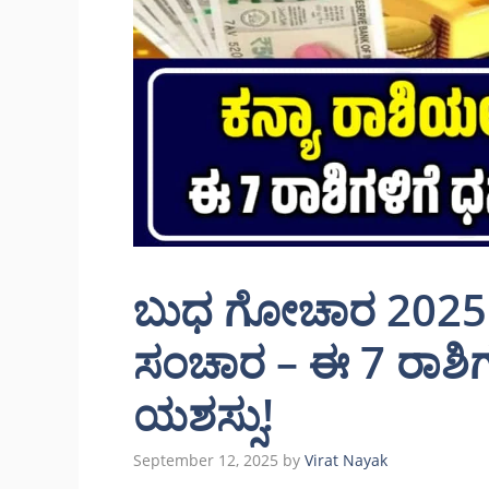
ಬುಧ ಗೋಚಾರ 2025: ಕ
ಸಂಚಾರ – ಈ 7 ರಾಶಿಗ
ಯಶಸ್ಸು!
September 12, 2025
by
Virat Nayak