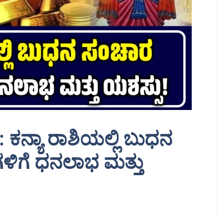
ನ್ಯಾ ರಾಶಿಯಲ್ಲಿ ಬುಧನ
ಳಿಗೆ ಧನಲಾಭ ಮತ್ತು