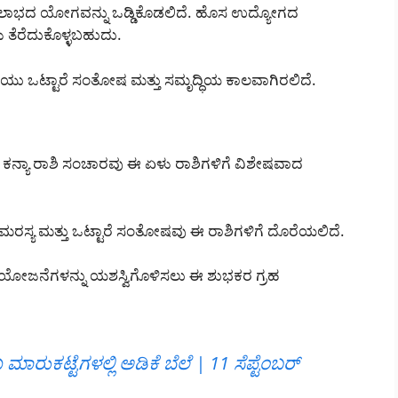
ಲಾಭದ ಯೋಗವನ್ನು ಒಡ್ಡಿಕೊಡಲಿದೆ. ಹೊಸ ಉದ್ಯೋಗದ
ತೆರೆದುಕೊಳ್ಳಬಹುದು.
ು ಒಟ್ಟಾರೆ ಸಂತೋಷ ಮತ್ತು ಸಮೃದ್ಧಿಯ ಕಾಲವಾಗಿರಲಿದೆ.
ನ್ಯಾ ರಾಶಿ ಸಂಚಾರವು ಈ ಏಳು ರಾಶಿಗಳಿಗೆ ವಿಶೇಷವಾದ
ಾಮರಸ್ಯ ಮತ್ತು ಒಟ್ಟಾರೆ ಸಂತೋಷವು ಈ ರಾಶಿಗಳಿಗೆ ದೊರೆಯಲಿದೆ.
ೋಜನೆಗಳನ್ನು ಯಶಸ್ವಿಗೊಳಿಸಲು ಈ ಶುಭಕರ ಗ್ರಹ
ರುಕಟ್ಟೆಗಳಲ್ಲಿ ಅಡಿಕೆ ಬೆಲೆ | 11 ಸೆಪ್ಟೆಂಬರ್