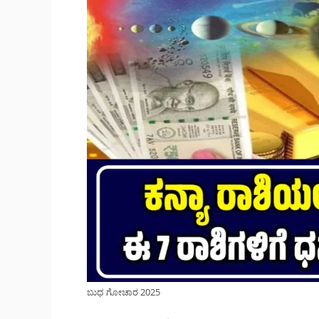
ಬುಧ ಗೋಚಾರ 2025