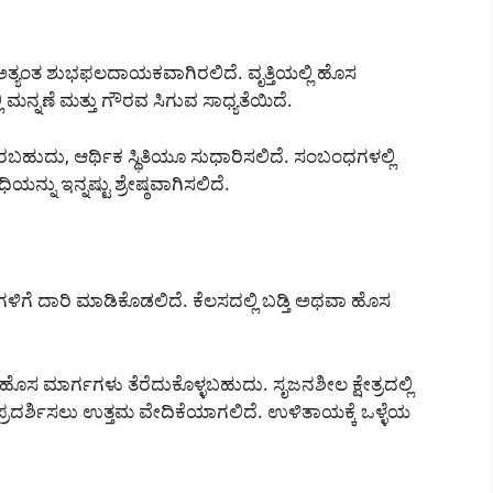
ತ್ಯಂತ ಶುಭಫಲದಾಯಕವಾಗಿರಲಿದೆ. ವೃತ್ತಿಯಲ್ಲಿ ಹೊಸ
 ಮನ್ನಣೆ ಮತ್ತು ಗೌರವ ಸಿಗುವ ಸಾಧ್ಯತೆಯಿದೆ.
ಹುದು, ಆರ್ಥಿಕ ಸ್ಥಿತಿಯೂ ಸುಧಾರಿಸಲಿದೆ. ಸಂಬಂಧಗಳಲ್ಲಿ
 ಇನ್ನಷ್ಟು ಶ್ರೇಷ್ಠವಾಗಿಸಲಿದೆ.
ೆ ದಾರಿ ಮಾಡಿಕೊಡಲಿದೆ. ಕೆಲಸದಲ್ಲಿ ಬಡ್ತಿ ಅಥವಾ ಹೊಸ
 ಮಾರ್ಗಗಳು ತೆರೆದುಕೊಳ್ಳಬಹುದು. ಸೃಜನಶೀಲ ಕ್ಷೇತ್ರದಲ್ಲಿ
್ರದರ್ಶಿಸಲು ಉತ್ತಮ ವೇದಿಕೆಯಾಗಲಿದೆ. ಉಳಿತಾಯಕ್ಕೆ ಒಳ್ಳೆಯ