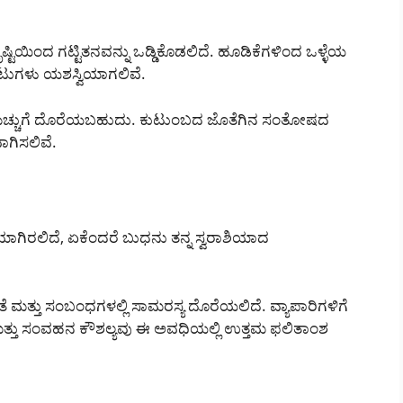
ಿಯಿಂದ ಗಟ್ಟಿತನವನ್ನು ಒಡ್ಡಿಕೊಡಲಿದೆ. ಹೂಡಿಕೆಗಳಿಂದ ಒಳ್ಳೆಯ
ಾಟುಗಳು ಯಶಸ್ವಿಯಾಗಲಿವೆ.
ಂದ ಮೆಚ್ಚುಗೆ ದೊರೆಯಬಹುದು. ಕುಟುಂಬದ ಜೊತೆಗಿನ ಸಂತೋಷದ
ಗಿಸಲಿವೆ.
ಯಾಗಿರಲಿದೆ, ಏಕೆಂದರೆ ಬುಧನು ತನ್ನ ಸ್ವರಾಶಿಯಾದ
ರತೆ ಮತ್ತು ಸಂಬಂಧಗಳಲ್ಲಿ ಸಾಮರಸ್ಯ ದೊರೆಯಲಿದೆ. ವ್ಯಾಪಾರಿಗಳಿಗೆ
ಮತ್ತು ಸಂವಹನ ಕೌಶಲ್ಯವು ಈ ಅವಧಿಯಲ್ಲಿ ಉತ್ತಮ ಫಲಿತಾಂಶ