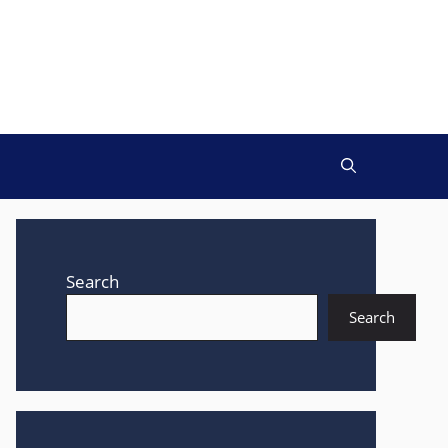
Search
Search