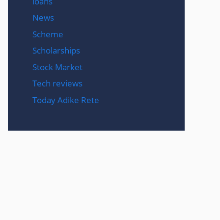
loans
News
Scheme
Scholarships
Stock Market
Tech reviews
Today Adike Rete