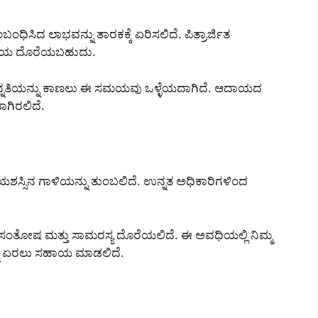
ಂಧಿಸಿದ ಲಾಭವನ್ನು ತಾರಕಕ್ಕೆ ಏರಿಸಲಿದೆ. ಪಿತ್ರಾರ್ಜಿತ
ದಾಯ ದೊರೆಯಬಹುದು.
ು ಉನ್ನತಿಯನ್ನು ಕಾಣಲು ಈ ಸಮಯವು ಒಳ್ಳೆಯದಾಗಿದೆ. ಆದಾಯದ
ಾಗಿರಲಿದೆ.
ಶಸ್ಸಿನ ಗಾಳಿಯನ್ನು ತುಂಬಲಿದೆ. ಉನ್ನತ ಅಧಿಕಾರಿಗಳಿಂದ
್ಲಿ ಸಂತೋಷ ಮತ್ತು ಸಾಮರಸ್ಯ ದೊರೆಯಲಿದೆ. ಈ ಅವಧಿಯಲ್ಲಿ ನಿಮ್ಮ
್ನು ಏರಲು ಸಹಾಯ ಮಾಡಲಿದೆ.