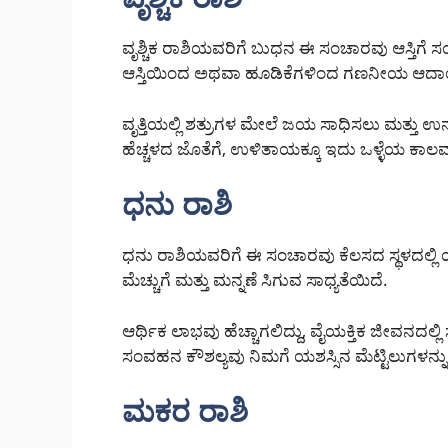
ವೃಶ್ಚಿಕ ರಾಶಿಯವರಿಗೆ ಬುಧನ ಈ ಸಂಚಾರವು ಆಸ್ತಿಗೆ ಸಂಬ
ಆಸ್ತಿಯಿಂದ ಅಥವಾ ಹೂಡಿಕೆಗಳಿಂದ ಗಣನೀಯ ಆ
ವೃತ್ತಿಯಲ್ಲಿ ಶತ್ರುಗಳ ಮೇಲೆ ಜಯ ಸಾಧಿಸಲು ಮತ್ತ
ಹೆಚ್ಚಳದ ಜೊತೆಗೆ, ಉಳಿತಾಯಕ್ಕೂ ಇದು ಒಳ್ಳೆಯ ಕಾಲವ
ಧನು ರಾಶಿ
ಧನು ರಾಶಿಯವರಿಗೆ ಈ ಸಂಚಾರವು ಕೆಲಸದ ಸ್ಥಳದಲ್ಲಿ ಯ
ಮೆಚ್ಚುಗೆ ಮತ್ತು ಮನ್ನಣೆ ಸಿಗುವ ಸಾಧ್ಯತೆಯಿದೆ.
ಆರ್ಥಿಕ ಲಾಭವು ಹೆಚ್ಚಾಗಲಿದ್ದು, ವೈಯಕ್ತಿಕ ಜೀವನದಲ
ಸಂವಹನ ಕೌಶಲ್ಯವು ನಿಮಗೆ ಯಶಸ್ಸಿನ ಮೆಟ್ಟಿಲುಗಳನ
ಮಕರ ರಾಶಿ