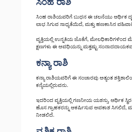
ಸಿಂಹ ರಾಶಿ
ಸಿಂಹ ರಾಶಿಯವರಿಗೆ ಬುಧನ ಈ ಚಲನೆಯು ಆರ್ಥಿಕ ದೃಷ್ಟ
ಲಾಭ ಸಿಗುವ ಸಾಧ್ಯತೆಯಿದೆ, ಮತ್ತು ಹಣಕಾಸಿನ ವಹಿವ
ವೃತ್ತಿಯಲ್ಲಿ ಉನ್ನತಿಯ ಜೊತೆಗೆ, ಮೇಲಧಿಕಾರಿಗಳಿ
ಕ್ಷಣಗಳು ಈ ಅವಧಿಯನ್ನು ಮತ್ತಷ್ಟು ಸಂನಾದದಾಯಕವಾ
ಕನ್ಯಾ ರಾಶಿ
ಕನ್ಯಾ ರಾಶಿಯವರಿಗೆ ಈ ಸಂಚಾರವು ಅತ್ಯಂತ ಶಕ್ತಿಶಾಲಿ
ಕನ್ಯೆಯಲ್ಲಿರುವನು.
ಇದರಿಂದ ವೃತ್ತಿಯಲ್ಲಿ ಗಣನೀಯ ಯಶಸ್ಸು, ಆರ್ಥಿಕ ಸ್ಥಿ
ಹೊಸ ಗ್ರಾಹಕರನ್ನು ಆಕರ್ಷಿಸುವ ಅವಕಾಶ ಸಿಗಲಿದೆ, 
ನೀಡಲಿದೆ.
ವೃಶ್ಚಿಕ ರಾಶಿ