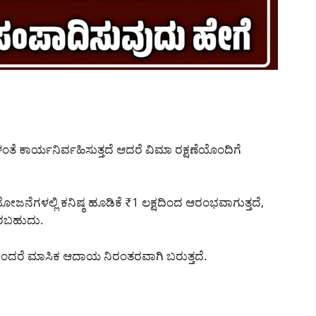
ತೆ ಕಾರ್ಯನಿರ್ವಹಿಸುತ್ತದೆ ಆದರೆ ವಿಮಾ ರಕ್ಷಣೆಯೊಂದಿಗೆ
ನೆಗಳಲ್ಲಿ ಕನಿಷ್ಠ ಹೂಡಿಕೆ ₹1 ಲಕ್ಷದಿಂದ ಆರಂಭವಾಗುತ್ತದೆ,
ಿರಬಹುದು.
ಏಕೆಂದರೆ ಮಾಸಿಕ ಆದಾಯ ನಿರಂತರವಾಗಿ ಬರುತ್ತದೆ.