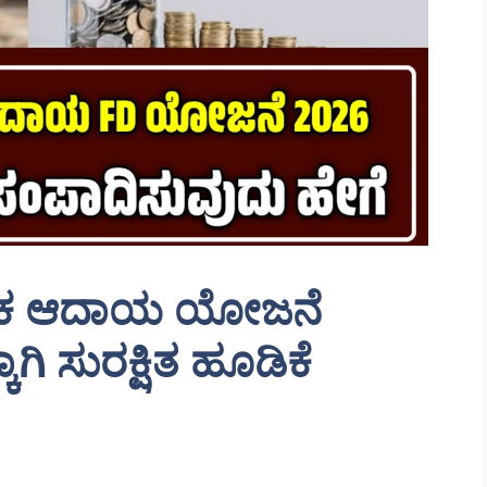
ಸಿಕ ಆದಾಯ ಯೋಜನೆ
ಗಿ ಸುರಕ್ಷಿತ ಹೂಡಿಕೆ