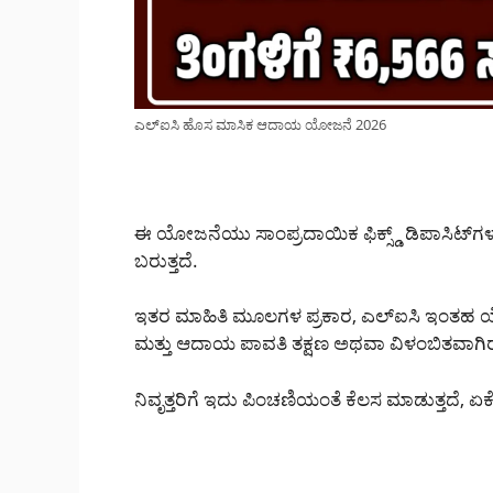
ಎಲ್‌ಐಸಿ ಹೊಸ ಮಾಸಿಕ ಆದಾಯ ಯೋಜನೆ 2026
ಈ ಯೋಜನೆಯು ಸಾಂಪ್ರದಾಯಿಕ ಫಿಕ್ಸ್ಡ್ ಡಿಪಾಸಿಟ್‌ಗಳಂ
ಬರುತ್ತದೆ.
ಇತರ ಮಾಹಿತಿ ಮೂಲಗಳ ಪ್ರಕಾರ, ಎಲ್‌ಐಸಿ ಇಂತಹ ಯೋಜ
ಮತ್ತು ಆದಾಯ ಪಾವತಿ ತಕ್ಷಣ ಅಥವಾ ವಿಳಂಬಿತವಾಗ
ನಿವೃತ್ತರಿಗೆ ಇದು ಪಿಂಚಣಿಯಂತೆ ಕೆಲಸ ಮಾಡುತ್ತದೆ, 