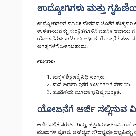
ಉದ್ಯೋಗಿಗಳು ಮತ್ತು ಗೃಹಿ
ಉದ್ಯೋಗಿಗಳಿಗೆ ಮಾಸಿಕ ವೇತನದ ಜೊತೆಗೆ ಹೆಚ್ಚುವರಿ
ಉಳಿತಾಯವನ್ನು ಸುರಕ್ಷಿತಗೊಳಿಸಿ ಮಾಸಿಕ ಆದಾಯ
ಯೋಜನೆಗಳು ಕುಟುಂಬ ಆರ್ಥಿಕ ಯೋಜನೆಗೆ ಸಹಾಯಕವಾಗ
ಅಗತ್ಯಗಳಿಗೆ ಬಳಸಬಹುದು.
ಲಾಭಗಳು:
ಮಕ್ಕಳ ಶಿಕ್ಷಣಕ್ಕೆ ನಿಧಿ ಸಂಗ್ರಹ.
ಮನೆ ಅಥವಾ ಇತರ ಖರ್ಚುಗಳಿಗೆ ಸಹಾಯ.
ಹೂಡಿಕೆಯ ಮೂಲಕ ಭವಿಷ್ಯ ಸುರಕ್ಷತೆ.
ಯೋಜನೆಗೆ ಅರ್ಜಿ ಸಲ್ಲಿಸುವ ವ
ಅರ್ಜಿ ಸಲ್ಲಿಕೆ ಸರಳವಾಗಿದ್ದು, ಹತ್ತಿರದ ಎಲ್‌ಐಸಿ
ಮೂಲಗಳ ಪ್ರಕಾರ, ಆನ್‌ಲೈನ್ ಸೌಲಭ್ಯವೂ ಲಭ್ಯವಿದ್ದು,