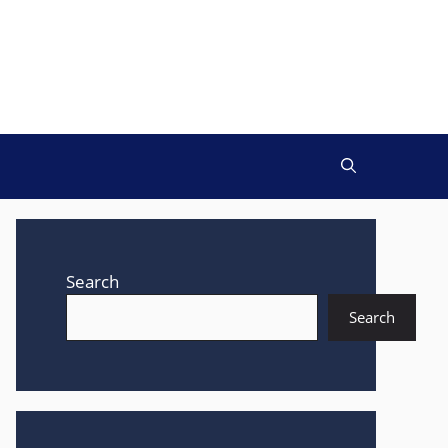
Search
Search