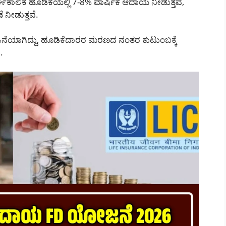
ಲಿಕ ಹೂಡಿಕೆಯಲ್ಲಿ 7-8% ವಾರ್ಷಿಕ ಆದಾಯ ನೀಡುತ್ತವೆ,
 ನೀಡುತ್ತವೆ.
ಗಿದ್ದು, ಹೂಡಿಕೆದಾರರ ಮರಣದ ನಂತರ ಕುಟುಂಬಕ್ಕೆ
.