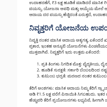
ಉದಾಹರಣೆಗೆ, ₹3 ಲಕ್ಷ ಹೂಡಿಕೆ ಮಾಡಿದರೆ ಮಾಸಿಕ
ವಯಸ್ಸು, ಯೋಜನಾ ಅವಧಿ ಮತ್ತು ಆಯ್ಕೆಯ ಮೇಲೆ ಅ
ಆದಾಯ ದರ ವಯಸ್ಸು ಹೆಚ್ಚಿದಂತೆ ಏರುತ್ತದೆ, ಉದಾಹರಣೆ
ನಿವೃತ್ತರಿಗೆ ಯೋಜನೆಯ ಉಪಯ
ನಿವೃತ್ತಿ ನಂತರ ಮಾಸಿಕ ಆದಾಯ ಅತ್ಯಗತ್ಯ, ಏಕೆಂದ
ಪ್ರಕಾರ, ಇಂತಹ ಅನ್ಯೂಟಿ ಯೋಜನೆಗಳು ಪಿಂಚಣಿಯಂತೆ
ಮುಕ್ತವಾಗಿವೆ. ನಿವೃತ್ತರಿಗೆ ಇದು ಉತ್ತಮ ಏಕೆಂದರೆ:
ಪ್ರತಿ ತಿಂಗಳು ನಿಗದಿತ ಮೊತ್ತ: ವೈದ್ಯಕೀಯ,
ಹೂಡಿಕೆ ಸುರಕ್ಷತೆ: ಸರ್ಕಾರಿ ಬೆಂಬಲದಿಂದ ನಷ
ಕುಟುಂಬ ಭದ್ರತೆ: ಮರಣದ ನಂತರ ಕುಟುಂಬಕ್ಕೆ
ತೆರಿಗೆ ಅಂಶಗಳು: ಮಾಸಿಕ ಆದಾಯ ನಿಮ್ಮ ತೆರಿಗೆ ಸ್ಲ್ಯಾಬ್ 
ಅಡಿ ₹1.5 ಲಕ್ಷ ವರೆಗೆ ವಿನಾಯಿತಿ ಸಿಗಬಹುದು. ಇ
ಹೆಚ್ಚುವರಿ ತೆರಿಗೆ ಪ್ರಯೋಜನಗಳು ಲಭ್ಯವಿವೆ, ಹೀಗಾ