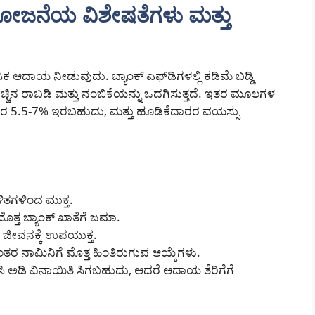
ೋಜನೆಯ ವಿಶೇಷತೆಗಳು ಮತ್ತು
ಿಕ ಆದಾಯ ನೀಡುವುದು. ಬ್ಯಾಂಕ್ ಎಫ್‌ಡಿಗಳಲ್ಲಿ ಕಡಿಮೆ ಬಡ್ಡಿ
ನ ರಾಬಡಿ ಮತ್ತು ನಂಬಿಕೆಯನ್ನು ಒದಗಿಸುತ್ತದೆ. ಇತರ ಮೂಲಗಳ
ರ 5.5-7% ಇರಬಹುದು, ಮತ್ತು ಹೂಡಿಕೆದಾರರ ವಯಸ್ಸು
ಳಿತಗಳಿಂದ ಮುಕ್ತ.
ಮೊತ್ತ ಬ್ಯಾಂಕ್ ಖಾತೆಗೆ ಜಮಾ.
ರದ ಜೀವನಕ್ಕೆ ಉಪಯುಕ್ತ.
ರ ನಾಮಿನಿಗೆ ಮೊತ್ತ ಹಿಂತಿರುಗುವ ಆಯ್ಕೆಗಳು.
0ಸಿ ಅಡಿ ವಿನಾಯಿತಿ ಸಿಗಬಹುದು, ಆದರೆ ಆದಾಯ ತೆರಿಗೆಗೆ