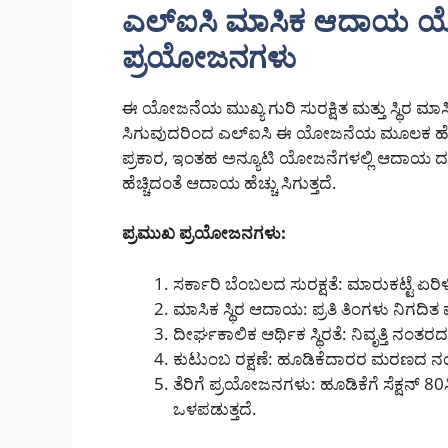
ಎಲ್‌ಐಸಿ ಮಾಸಿಕ ಆದಾಯ ಯ
ಪ್ರಯೋಜನಗಳು
ಈ ಯೋಜನೆಯ ಮುಖ್ಯ ಗುರಿ ಸುರಕ್ಷಿತ ಮತ್ತು ಸ್ಥಿರ ಮಾಸ
ಸಿಗುವುದರಿಂದ ಎಲ್‌ಐಸಿ ಈ ಯೋಜನೆಯ ಮೂಲಕ ಹೆಚ್ಚಿ
ಪ್ರಕಾರ, ಇಂತಹ ಅನ್ಯೂಟಿ ಯೋಜನೆಗಳಲ್ಲಿ ಆದಾಯ ದ
ಹೆಚ್ಚಿದಂತೆ ಆದಾಯ ಹೆಚ್ಚು ಸಿಗುತ್ತದೆ.
ಪ್ರಮುಖ ಪ್ರಯೋಜನಗಳು:
ಸರ್ಕಾರಿ ಬೆಂಬಲದ ಸುರಕ್ಷತೆ: ಮಾರುಕಟ್ಟೆ ಏರಿ
ಮಾಸಿಕ ಸ್ಥಿರ ಆದಾಯ: ಪ್ರತಿ ತಿಂಗಳು ನಿಗದಿತ 
ದೀರ್ಘಕಾಲಿಕ ಆರ್ಥಿಕ ಸ್ಥಿರತೆ: ನಿವೃತ್ತಿ ನಂತ
ಕುಟುಂಬ ರಕ್ಷಣೆ: ಹೂಡಿಕೆದಾರರ ಮರಣದ ನಂತ
ತೆರಿಗೆ ಪ್ರಯೋಜನಗಳು: ಹೂಡಿಕೆಗೆ ಸೆಕ್ಷನ್ 8
ಒಳಪಡುತ್ತದೆ.