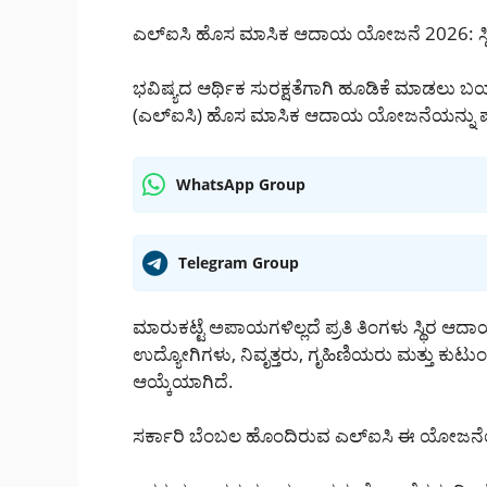
ಎಲ್‌ಐಸಿ ಹೊಸ ಮಾಸಿಕ ಆದಾಯ ಯೋಜನೆ 2026: ಸ್ಥಿರ 
ಭವಿಷ್ಯದ ಆರ್ಥಿಕ ಸುರಕ್ಷತೆಗಾಗಿ ಹೂಡಿಕೆ ಮಾಡಲು ಬ
(ಎಲ್‌ಐಸಿ) ಹೊಸ ಮಾಸಿಕ ಆದಾಯ ಯೋಜನೆಯನ್ನು ಪರಿಚಯ
WhatsApp Group
Telegram Group
ಮಾರುಕಟ್ಟೆ ಅಪಾಯಗಳಿಲ್ಲದೆ ಪ್ರತಿ ತಿಂಗಳು ಸ್ಥಿ
ಉದ್ಯೋಗಿಗಳು, ನಿವೃತ್ತರು, ಗೃಹಿಣಿಯರು ಮತ್ತು ಕ
ಆಯ್ಕೆಯಾಗಿದೆ.
ಸರ್ಕಾರಿ ಬೆಂಬಲ ಹೊಂದಿರುವ ಎಲ್‌ಐಸಿ ಈ ಯೋಜನೆಯ ಮ