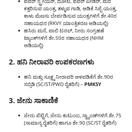
ಪವರ್ ಸ್ಪ್ರೇಯರ್, ದೋಟಿ, ಪವರ್ ವೀಡರ್, ಮರ
ಕತ್ತರಿಸುವ ಯಂತ್ರ, ತಳ್ಳುವ ಗಾಡಿ, ಅಡಿಕೆ ಸಿಪ್ಪೆ ಯಂತ್ರ,
ಕಾಳು ಮೆಣಸು ಬೇರ್ಪಡಿಸುವ ಯಂತ್ರಗಳಿಗೆ ಶೇ.40ರ
ಸಹಾಯಧನ (RKVY ಯಾಂತ್ರಿಕರಣ ಅಡಿಯಲ್ಲಿ)
ಹಸಿರು ಮನೆ, ಪಾಲಿ ಟನಲ್, ನೀರು ಸಂಗ್ರಹಣೆ
ಟ್ಯಾಂಕ್‌ಗಳಿಗೆ ಶೇ.50ರ ಸಹಾಯಧನ (NHM
ಅಡಿಯಲ್ಲಿ)
2. ಹನಿ ನೀರಾವರಿ ಉಪಕರಣಗಳು
ಹನಿ ಮತ್ತು ಸೂಕ್ಷ್ಮ ನೀರಾವರಿ ಅಳವಡಿಕೆಗೆ ಶೇ.90ರ
ಸಬ್ಸಿಡಿ (SC/ST/PWD ರೈತರಿಗೆ) –
PMKSY
3. ಜೇನು ಸಾಕಾಣಿಕೆ
ಜೇನು ಪೆಟ್ಟಿಗೆ, ಜೇನು ಕುಟುಂಬ, ಸ್ಟ್ಯಾಂಡ್‌ಗಳಿಗೆ ಶೇ.75
(ಸಾಮಾನ್ಯ ರೈತರಿಗೆ) ಹಾಗೂ ಶೇ.90 (SC/ST ರೈತರಿಗೆ)