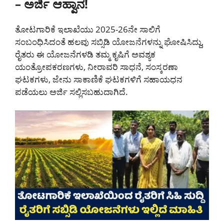
– ಅರ್ಜಿ ಆಹ್ವಾನ!
ತೋಟಗಾರಿಕೆ ಇಲಾಖೆಯು 2025-26ನೇ ಸಾಲಿಗೆ
ಸಂಬಂಧಿಸಿದಂತೆ ಹಲವು ಸಬ್ಸಿಡಿ ಯೋಜನೆಗಳನ್ನು ಘೋಷಿಸಿದ್ದು,
ರೈತರು ಈ ಯೋಜನೆಗಳಡಿ ತಮ್ಮ ಕೃಷಿಗೆ ಅವಶ್ಯಕ
ಯಂತ್ರೋಪಕರಣಗಳು, ನೀರಾವರಿ ಸಾಧನೆ, ಸಂಸ್ಕರಣಾ
ಘಟಕಗಳು, ಜೇನು ಸಾಕಾಣಿಕೆ ಘಟಕಗಳಿಗೆ ಸಹಾಯಧನ
ಪಡೆಯಲು ಅರ್ಜಿ ಸಲ್ಲಿಸಬಹುದಾಗಿದೆ.