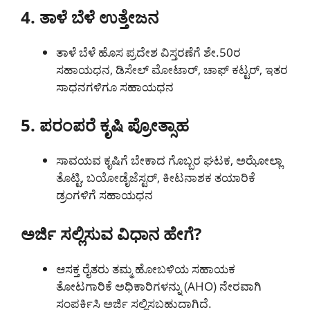
4. ತಾಳೆ ಬೆಳೆ ಉತ್ತೇಜನ
ತಾಳೆ ಬೆಳೆ ಹೊಸ ಪ್ರದೇಶ ವಿಸ್ತರಣೆಗೆ ಶೇ.50ರ
ಸಹಾಯಧನ, ಡಿಸೇಲ್ ಮೋಟಾರ್, ಚಾಫ್ ಕಟ್ಟರ್, ಇತರ
ಸಾಧನಗಳಿಗೂ ಸಹಾಯಧನ
5. ಪರಂಪರೆ ಕೃಷಿ ಪ್ರೋತ್ಸಾಹ
ಸಾವಯವ ಕೃಷಿಗೆ ಬೇಕಾದ ಗೊಬ್ಬರ ಘಟಕ, ಅಝೋಲ್ಲಾ
ತೊಟ್ಟಿ, ಬಯೋಡೈಜೆಸ್ಟರ್, ಕೀಟನಾಶಕ ತಯಾರಿಕೆ
ಡ್ರಂ‌ಗಳಿಗೆ ಸಹಾಯಧನ
ಅರ್ಜಿ ಸಲ್ಲಿಸುವ ವಿಧಾನ ಹೇಗೆ?
ಆಸಕ್ತ ರೈತರು ತಮ್ಮ ಹೋಬಳಿಯ ಸಹಾಯಕ
ತೋಟಗಾರಿಕೆ ಅಧಿಕಾರಿಗಳನ್ನು (AHO) ನೇರವಾಗಿ
ಸಂಪರ್ಕಿಸಿ ಅರ್ಜಿ ಸಲ್ಲಿಸಬಹುದಾಗಿದೆ.