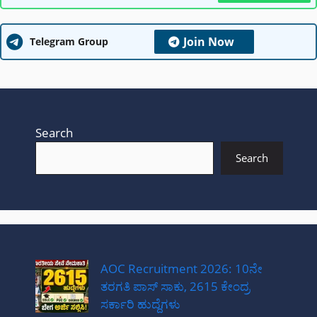
Join Now
Telegram Group
Search
Search
AOC Recruitment 2026: 10ನೇ
ತರಗತಿ ಪಾಸ್ ಸಾಕು, 2615 ಕೇಂದ್ರ
ಸರ್ಕಾರಿ ಹುದ್ದೆಗಳು