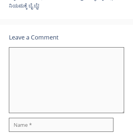
ನಿಯಮಕ್ಕೆ ಬೈ ಬೈ!
Leave a Comment
Comment
Name