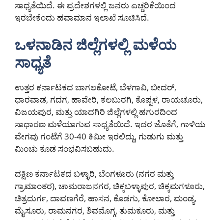
ಸಾಧ್ಯತೆಯಿದೆ. ಈ ಪ್ರದೇಶಗಳಲ್ಲಿ ಜನರು ಎಚ್ಚರಿಕೆಯಿಂದ
ಇರಬೇಕೆಂದು ಹವಾಮಾನ ಇಲಾಖೆ ಸೂಚಿಸಿದೆ.
ಒಳನಾಡಿನ ಜಿಲ್ಲೆಗಳಲ್ಲಿ ಮಳೆಯ
ಸಾಧ್ಯತೆ
ಉತ್ತರ ಕರ್ನಾಟಕದ ಬಾಗಲಕೋಟೆ, ಬೆಳಗಾವಿ, ಬೀದರ್,
ಧಾರವಾಡ, ಗದಗ, ಹಾವೇರಿ, ಕಲಬುರಗಿ, ಕೊಪ್ಪಳ, ರಾಯಚೂರು,
ವಿಜಯಪುರ, ಮತ್ತು ಯಾದಗಿರಿ ಜಿಲ್ಲೆಗಳಲ್ಲಿ ಹಗುರದಿಂದ
ಸಾಧಾರಣ ಮಳೆಯಾಗುವ ಸಾಧ್ಯತೆಯಿದೆ. ಇದರ ಜೊತೆಗೆ, ಗಾಳಿಯ
ವೇಗವು ಗಂಟೆಗೆ 30-40 ಕಿಮೀ ಇರಲಿದ್ದು, ಗುಡುಗು ಮತ್ತು
ಮಿಂಚು ಕೂಡ ಸಂಭವಿಸಬಹುದು.
ದಕ್ಷಿಣ ಕರ್ನಾಟಕದ ಬಳ್ಳಾರಿ, ಬೆಂಗಳೂರು (ನಗರ ಮತ್ತು
ಗ್ರಾಮಾಂತರ), ಚಾಮರಾಜನಗರ, ಚಿಕ್ಕಬಳ್ಳಾಪುರ, ಚಿಕ್ಕಮಗಳೂರು,
ಚಿತ್ರದುರ್ಗ, ದಾವಣಗೆರೆ, ಹಾಸನ, ಕೊಡಗು, ಕೋಲಾರ, ಮಂಡ್ಯ,
ಮೈಸೂರು, ರಾಮನಗರ, ಶಿವಮೊಗ್ಗ, ತುಮಕೂರು, ಮತ್ತು