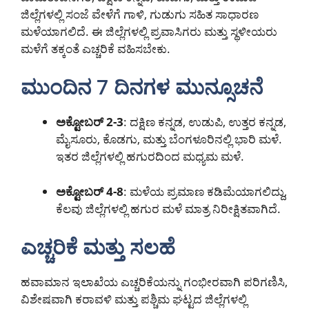
ಜಿಲ್ಲೆಗಳಲ್ಲಿ ಸಂಜೆ ವೇಳೆಗೆ ಗಾಳಿ, ಗುಡುಗು ಸಹಿತ ಸಾಧಾರಣ
ಮಳೆಯಾಗಲಿದೆ. ಈ ಜಿಲ್ಲೆಗಳಲ್ಲಿ ಪ್ರವಾಸಿಗರು ಮತ್ತು ಸ್ಥಳೀಯರು
ಮಳೆಗೆ ತಕ್ಕಂತೆ ಎಚ್ಚರಿಕೆ ವಹಿಸಬೇಕು.
ಮುಂದಿನ 7 ದಿನಗಳ ಮುನ್ಸೂಚನೆ
ಅಕ್ಟೋಬರ್ 2-3
: ದಕ್ಷಿಣ ಕನ್ನಡ, ಉಡುಪಿ, ಉತ್ತರ ಕನ್ನಡ,
ಮೈಸೂರು, ಕೊಡಗು, ಮತ್ತು ಬೆಂಗಳೂರಿನಲ್ಲಿ ಭಾರಿ ಮಳೆ.
ಇತರ ಜಿಲ್ಲೆಗಳಲ್ಲಿ ಹಗುರದಿಂದ ಮಧ್ಯಮ ಮಳೆ.
ಅಕ್ಟೋಬರ್ 4-8
: ಮಳೆಯ ಪ್ರಮಾಣ ಕಡಿಮೆಯಾಗಲಿದ್ದು,
ಕೆಲವು ಜಿಲ್ಲೆಗಳಲ್ಲಿ ಹಗುರ ಮಳೆ ಮಾತ್ರ ನಿರೀಕ್ಷಿತವಾಗಿದೆ.
ಎಚ್ಚರಿಕೆ ಮತ್ತು ಸಲಹೆ
ಹವಾಮಾನ ಇಲಾಖೆಯ ಎಚ್ಚರಿಕೆಯನ್ನು ಗಂಭೀರವಾಗಿ ಪರಿಗಣಿಸಿ,
ವಿಶೇಷವಾಗಿ ಕರಾವಳಿ ಮತ್ತು ಪಶ್ಚಿಮ ಘಟ್ಟದ ಜಿಲ್ಲೆಗಳಲ್ಲಿ