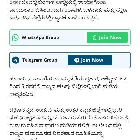
ಕರ್ನಾಟಕದಲ್ಲಿ ಬಂಗಾಳ ಕೊಲ್ಲಿಯಲ್ಲಿ ಉಂಟಾಗಿರುವ
ವಾಯುಭಾರ ಕುಸಿತದಿಂದಾಗಿ ಕರಾವಳಿ, ಒಳನಾಡು ಮತ್ತು ದಕ್ಷಿಣ
ಒಳನಾಡಿನ ಜಿಲ್ಲೆಗಳಲ್ಲಿ ವ್ಯಾಪಕ ಮಳೆಯಾಗುತ್ತಿದೆ.
Join Now
WhatsApp Group
Join Now
Telegram Group
ಹವಾಮಾನ ಇಲಾಖೆಯ ಮುನ್ಸೂಚನೆಯ ಪ್ರಕಾರ, ಅಕ್ಟೋಬರ್ 2
ರಿಂದ 5 ರವರೆಗೆ ರಾಜ್ಯದ ಹಲವು ಜಿಲ್ಲೆಗಳಲ್ಲಿ ಭಾರಿ ಮಳೆಯ
ಸಾಧ್ಯತೆಯಿದೆ.
ದಕ್ಷಿಣ ಕನ್ನಡ, ಉಡುಪಿ, ಮತ್ತು ಉತ್ತರ ಕನ್ನಡ ಜಿಲ್ಲೆಗಳಲ್ಲಿ ಭಾರಿ
ಮಳೆ ನಿರೀಕ್ಷಿತವಾಗಿದ್ದು, ಬೆಂಗಳೂರು ಸೇರಿದಂತೆ ಇತರ ಜಿಲ್ಲೆಗಳಲ್ಲಿ
ಗುಡುಗು ಸಹಿತ ಸಾಧಾರಣ ಮಳೆಯಾಗಲಿದೆ. ಈ ಲೇಖನದಲ್ಲಿ
ರಾಜ್ಯದ ಹವಾಮಾನದ ವಿವರವಾದ ಮಾಹಿತಿಯನ್ನು