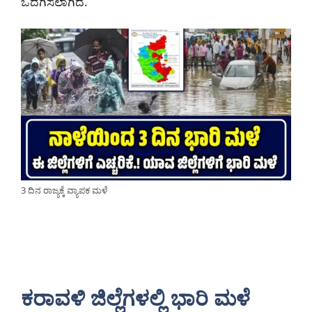
ಒದಗಿಸಲಾಗಿದೆ.
3 ದಿನ ರಾಜ್ಯಕ್ಕೆ ವ್ಯಾಪಕ ಮಳೆ
ಕರಾವಳಿ ಜಿಲ್ಲೆಗಳಲ್ಲಿ ಭಾರಿ ಮಳೆ