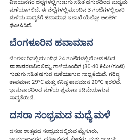
ವಿಜಯನಗರ ಜಿಲ್ಲೆಗಳಲ್ಲಿ ಗುಡುಗು ಸಹಿತ ಹಗುರದಿಂದ ಮಧ್ಯಮ
ಮಳೆಯಾಗಲಿದೆ. ಈ ಜಿಲ್ಲೆಗಳಲ್ಲಿ ಮುಂದಿನ 3 ಗಂಟೆಗಳಲ್ಲಿ ಭಾರಿ
ಮಳೆಯ ಸಾಧ್ಯತೆಗೆ ಹವಾಮಾನ ಇಲಾಖೆ ಯೆಲ್ಲೋ ಅಲರ್ಟ್
ಘೋಷಿಸಿದೆ.
ಬೆಂಗಳೂರಿನ ಹವಾಮಾನ
ಬೆಂಗಳೂರಿನಲ್ಲಿ ಮುಂದಿನ 24 ಗಂಟೆಗಳಲ್ಲಿ ಮೋಡ ಕವಿದ
ವಾತಾವರಣವಿರಲಿದ್ದು, ಗಾಳಿಯೊಂದಿಗೆ (30-40 ಕಿಮೀ/ಗಂಟೆ)
ಗುಡುಗು ಸಹಿತ ಹಗುರ ಮಳೆಯಾಗುವ ಸಾಧ್ಯತೆಯಿದೆ. ಗರಿಷ್ಠ
ತಾಪಮಾನ 29°C ಮತ್ತು ಕನಿಷ್ಠ ತಾಪಮಾನ 20°C ಇರಲಿದೆ.
ಭಾನುವಾರದಿಂದ ಮಳೆಯ ಪ್ರಮಾಣ ಕಡಿಮೆಯಾಗುವ
ಸಾಧ್ಯತೆಯಿದೆ.
ದಸರಾ ಸಂಭ್ರಮದ ಮಧ್ಯೆ ಮಳೆ
ದಸರಾ ಉತ್ಸವದ ಸಂಭ್ರಮದಲ್ಲಿರುವ ಮೈಸೂರು,
ಚಾಮರಾಜನಗರ, ದಕ್ಷಿಣ ಕನ್ನಡ, ಕೊಡಗು, ಮತ್ತು ಉಡುಪಿ