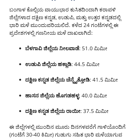
ಬಂಗಾಳ ಕೊಲ್ಲಿಯ ವಾಯುಭಾರ ಕುಸಿತದಿಂದಾಗಿ ಕರಾವಳಿ
ಜಿಲ್ಲೆಗಳಾದ ದಕ್ಷಿಣ ಕನ್ನಡ, ಉಡುಪಿ, ಮತ್ತು ಉತ್ತರ ಕನ್ನಡದಲ್ಲಿ
ಭಾರಿ ಮಳೆ ಮುಂದುವರಿಯಲಿದೆ. ಕಳೆದ 24 ಗಂಟೆಗಳಲ್ಲಿ ಈ
ಪ್ರದೇಶಗಳಲ್ಲಿ ಗಣನೀಯ ಮಳೆ ದಾಖಲಾಗಿದೆ:
ಬೆಳಗಾವಿ ಜಿಲ್ಲೆಯ ನೀಲವಾಡೆ
: 51.0 ಮಿಮೀ
ಉಡುಪಿ ಜಿಲ್ಲೆಯ ಹಕ್ಲಾಡಿ
: 44.5 ಮಿಮೀ
ದಕ್ಷಿಣ ಕನ್ನಡ ಜಿಲ್ಲೆಯ ಚೆನ್ನೈತ್ತೋಡಿ
: 41.5 ಮಿಮೀ
ಹಾಸನ ಜಿಲ್ಲೆಯ ಹೊಗಡಹಳ್ಳ
: 40.0 ಮಿಮೀ
ದಕ್ಷಿಣ ಕನ್ನಡ ಜಿಲ್ಲೆಯ ರಾಯೀ
: 37.5 ಮಿಮೀ
ಈ ಜಿಲ್ಲೆಗಳಲ್ಲಿ ಮುಂದಿನ ಮೂರು ದಿನಗಳವರೆಗೆ ಗಾಳಿಯೊಂದಿಗೆ
(ಗಂಟೆಗೆ 30-40 ಕಿಮೀ) ಗುಡುಗು ಸಹಿತ ಭಾರಿ ಮಳೆಯಾಗುವ