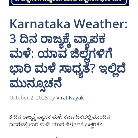
Karnataka Weather:
3 ದಿನ ರಾಜ್ಯಕ್ಕೆ ವ್ಯಾಪಕ
ಮಳೆ: ಯಾವ ಜಿಲ್ಲೆಗಳಿಗೆ
ಭಾರಿ ಮಳೆ ಸಾಧ್ಯತೆ? ಇಲ್ಲಿದೆ
ಮುನ್ಸೂಚನೆ
October 2, 2025
by
Virat Nayak
3 ದಿನ ರಾಜ್ಯಕ್ಕೆ ವ್ಯಾಪಕ ಮಳೆ: ಕರ್ನಾಟಕದಲ್ಲಿ ಮುಂದಿನ
ದಿನಗಳಲ್ಲಿ ಭಾರಿ ಮಳೆ: ಯಾವ ಜಿಲ್ಲೆಗಳಿಗೆ ಎಚ್ಚರಿಕೆ?