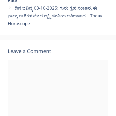
Rate
ದಿನ ಭವಿಷ್ಯ 03-10-2025: ಗುರು ಗ್ರಹ ಸಂಚಾರ, ಈ
ನಾಲ್ಕು ರಾಶಿಗಳ ಮೇಲೆ ಲಕ್ಷ್ಮಿ ದೇವಿಯ ಆಶೀರ್ವಾದ | Today
Horoscope
Leave a Comment
Comment