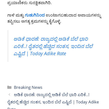
ಪ್ರಯಾಣಿಕರು ಸುರಕ್ಷಿತವಾಗಿರಿ.
ಗಾಳಿ ಮತ್ತು
ಗುಡುಗಿನಿಂದ
ಉಂಟಾಗಬಹುದಾದ ಅಪಾಯಗಳನ್ನು
ತಪ್ಪಿಸಲು ಅಗತ್ಯ ಕ್ರಮಗಳನ್ನು ಕೈಗೊಳ್ಳಿ.
ಅಡಿಕೆ ಧಾರಣೆ: ರಾಜ್ಯದಲ್ಲಿ ಅಡಿಕೆ ಬೆಲೆ ಭಾರಿ
ಏರಿಕೆ..! ರೈತರಲ್ಲಿ ಹೆಚ್ಚಿದ ಸಂತಸ, ಇಂದಿನ ಬೆಲೆ
ಎಷ್ಟಿದೆ | Today Adike Rate
Categories
Breaking News
ಅಡಿಕೆ ಧಾರಣೆ: ರಾಜ್ಯದಲ್ಲಿ ಅಡಿಕೆ ಬೆಲೆ ಭಾರಿ ಏರಿಕೆ..!
ರೈತರಲ್ಲಿ ಹೆಚ್ಚಿದ ಸಂತಸ, ಇಂದಿನ ಬೆಲೆ ಎಷ್ಟಿದೆ | Today Adike