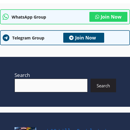
Join Now
WhatsApp Group
Join Now
Telegram Group
Search
Search