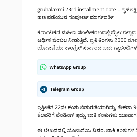
gruhalaxmi 23rd installment date – ಗೃಹಲಕ್ಷ
ಹಣ ಪಡೆಯುವ ಸಂಪೂರ್ಣ ಮಾರ್ಗದರ್ಶಿ
ಕರ್ನಾಟಕದ ಮಹಿಳಾ ಸಬಲೀಕರಣದಲ್ಲಿ ಮೈಲುಗಲ್ಲಾದ
ಆರ್ಥಿಕ ಬೆಂಬಲ ನೀಡುತ್ತಿದೆ. ಪ್ರತಿ ತಿಂಗಳು 2000
ಯೋಜನೆಯು ಕಾಂಗ್ರೆಸ್ ಸರ್ಕಾರದ ಐದು ಗ್ಯಾರಂಟಿಗಳಲ
WhatsApp Group
Telegram Group
ಇತ್ತೀಚೆಗೆ 22ನೇ ಕಂತು ಬಿಡುಗಡೆಯಾಗಿದ್ದು, ಶೇಕಡಾ 9
ಕೆಲವರಿಗೆ ಪೆಂಡಿಂಗ್ ಇದ್ದು, ಬಾಕಿ ಕಂತುಗಳು ಯಾವಾಗ ಬರು
ಈ ಲೇಖನದಲ್ಲಿ ಯೋಜನೆಯ ವಿವರ, ಬಾಕಿ ಕಂತುಗಳ ಸ್ಥ