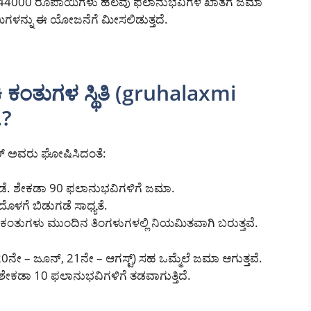
್ಟು 44000 ರೂಪಾಯಿಗಳು ಹಲವು ಫಲಾನುಭವಿಗಳ ಖಾತೆಗೆ ಜಮಾ
ಿಗಳನ್ನು ಈ ಯೋಜನೆಗೆ ಮೀಸಲಿಡುತ್ತದೆ.
ಕಿ ಕಂತುಗಳ ಸ್ಥಿತಿ (gruhalaxmi
.?
ಾಳ್ಕರ್ ಅವರು ಘೋಷಿಸಿದಂತೆ:
ಡೆ. ಶೇಕಡಾ 90 ಫಲಾನುಭವಿಗಳಿಗೆ ಜಮಾ.
ದೊಳಗೆ ಬಿಡುಗಡೆ ಸಾಧ್ಯತೆ.
್ಟು ಕಂತುಗಳು ಮುಂದಿನ ತಿಂಗಳುಗಳಲ್ಲಿ ನಿಯಮಿತವಾಗಿ ಬರುತ್ತವೆ.
ನೇ – ಜೂನ್, 21ನೇ – ಆಗಸ್ಟ್) ಸಹ ಒಮ್ಮೆಲೆ ಜಮಾ ಆಗುತ್ತವೆ.
 ಶೇಕಡಾ 10 ಫಲಾನುಭವಿಗಳಿಗೆ ತಡವಾಗುತ್ತಿದೆ.