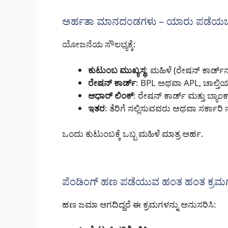
ಅರ್ಹತಾ ಮಾನದಂಡಗಳು – ಯಾರು ಪಡೆಯಬಹು
ಯೋಜನೆಯ ಸೌಲಭ್ಯಕ್ಕೆ:
ಕುಟುಂಬ ಮುಖ್ಯಸ್ಥ
: ಮಹಿಳೆ (ರೇಷನ್ ಕಾರ್ಡ್‌ನಲ
ರೇಷನ್ ಕಾರ್ಡ್
: BPL ಅಥವಾ APL, ಚಾಲ್ತಿಯ
ಆಧಾರ್ ಲಿಂಕ್
: ರೇಷನ್ ಕಾರ್ಡ್ ಮತ್ತು ಬ್ಯಾಂ
ಇತರ
: ತೆರಿಗೆ ಸಲ್ಲಿಸುವವರು ಅಥವಾ ಸರ್ಕಾ
ಒಂದು ಕುಟುಂಬಕ್ಕೆ ಒಬ್ಬ ಮಹಿಳೆ ಮಾತ್ರ ಅರ್ಹ.
ಪೆಂಡಿಂಗ್ ಹಣ ಪಡೆಯುವ ಹಂತ ಹಂತ ಕ್ರಮಗಳ
ಹಣ ಜಮಾ ಆಗದಿದ್ದರೆ ಈ ಕ್ರಮಗಳನ್ನು ಅನುಸರಿಸಿ: