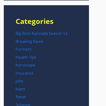
Categories
Big Boss Kannada Season 12
Breaking News
Formers
Health Tips
horoscope
insurance
jobs
loans
News
Scheme