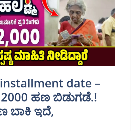
installment date –
 2000 ಹಣ ಬಿಡುಗಡೆ.!
ಣ ಬಾಕಿ ಇದೆ,