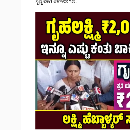
ಸ್ಪಷ್ಟವಾಗಿ ತಿಳಿಸಲಾಗಿದೆ.