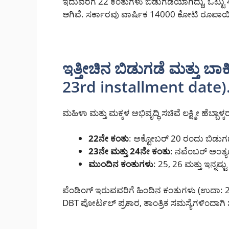
ಇದುವರೆಗೆ 22 ಕಂತುಗಳು ಬಿಡುಗಡೆಯಾಗಿದ್ದು, ಒಟ
ಆಗಿವೆ. ಸರ್ಕಾರವು ವಾರ್ಷಿಕ 14000 ಕೋಟಿ ರೂಪಾಯ
ಇತ್ತೀಚಿನ ಬಿಡುಗಡೆ ಮತ್ತು ಬಾ
23rd installment date)
ಮಹಿಳಾ ಮತ್ತು ಮಕ್ಕಳ ಅಭಿವೃದ್ಧಿ ಸಚಿವೆ ಲಕ್ಷ್ಮೀ ಹೆಬ್ಬ
22ನೇ ಕಂತು
: ಅಕ್ಟೋಬರ್ 20 ರಂದು ಬಿಡುಗ
23ನೇ ಮತ್ತು 24ನೇ ಕಂತು
: ನವೆಂಬರ್ ಅಂತ್ಯ
ಮುಂದಿನ ಕಂತುಗಳು
: 25, 26 ಮತ್ತು ಇನ್ನಷ
ಪೆಂಡಿಂಗ್ ಇರುವವರಿಗೆ ಹಿಂದಿನ ಕಂತುಗಳು (ಉದಾ: 20
DBT ಪೋರ್ಟಲ್ ಪ್ರಕಾರ, ತಾಂತ್ರಿಕ ಸಮಸ್ಯೆಗಳಿಂದಾಗಿ