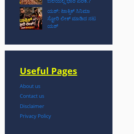
ಬೆಲೆಯಲ್ಲಿ ಭಾರಿ ಏರಿಕೆ.?
ಯಶ್: ಟಾಕ್ಸಿಕ್ ಸಿನಿಮಾ
ಸ್ಟೋರಿ ಲೀಕ್ ಮಾಡಿದ ನಟ‌
ಯಶ್
Useful Pages
About us
Contact us
Disclaimer
Privacy Policy