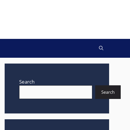
Search
Search