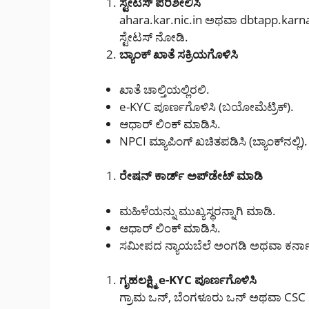
ಸ್ಟೇಟಸ್ ಪರಿಶೀಲಿಸಿ
ahara.kar.nic.in ಅಥವಾ dbtapp.karnat
ಸ್ಟೇಟಸ್ ನೋಡಿ.
ಬ್ಯಾಂಕ್ ಖಾತೆ ಸಕ್ರಿಯಗೊಳಿಸಿ
ಖಾತೆ ಚಾಲ್ತಿಯಲ್ಲಿರಲಿ.
e-KYC ಪೂರ್ಣಗೊಳಿಸಿ (ಬಯೋಮೆಟ್ರಿಕ್).
ಆಧಾರ್ ಲಿಂಕ್ ಮಾಡಿಸಿ.
NPCI ಮ್ಯಾಪಿಂಗ್ ಖಚಿತಪಡಿಸಿ (ಬ್ಯಾಂಕ್‌ನಲ್ಲಿ).
ರೇಷನ್ ಕಾರ್ಡ್ ಅಪ್‌ಡೇಟ್ ಮಾಡಿ
ಮಹಿಳೆಯನ್ನು ಮುಖ್ಯಸ್ಥರನ್ನಾಗಿ ಮಾಡಿ.
ಆಧಾರ್ ಲಿಂಕ್ ಮಾಡಿಸಿ.
ಸಮೀಪದ ನ್ಯಾಯಬೆಲೆ ಅಂಗಡಿ ಅಥವಾ ಕರ್ನಾಟ
ಗೃಹಲಕ್ಷ್ಮಿ e-KYC ಪೂರ್ಣಗೊಳಿಸಿ
ಗ್ರಾಮ ಒನ್, ಬೆಂಗಳೂರು ಒನ್ ಅಥವಾ CSC 