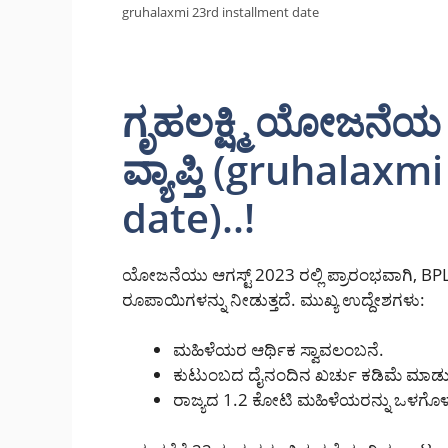
gruhalaxmi 23rd installment date
ಗೃಹಲಕ್ಷ್ಮಿ ಯೋಜನೆಯ
ವ್ಯಾಪ್ತಿ (gruhalax
date)..!
ಯೋಜನೆಯು ಆಗಸ್ಟ್ 2023 ರಲ್ಲಿ ಪ್ರಾರಂಭವಾಗಿ, BP
ರೂಪಾಯಿಗಳನ್ನು ನೀಡುತ್ತದೆ. ಮುಖ್ಯ ಉದ್ದೇಶಗಳು:
ಮಹಿಳೆಯರ ಆರ್ಥಿಕ ಸ್ವಾವಲಂಬನೆ.
ಕುಟುಂಬದ ದೈನಂದಿನ ಖರ್ಚು ಕಡಿಮೆ ಮಾಡ
ರಾಜ್ಯದ 1.2 ಕೋಟಿ ಮಹಿಳೆಯರನ್ನು ಒಳಗೊಳ್