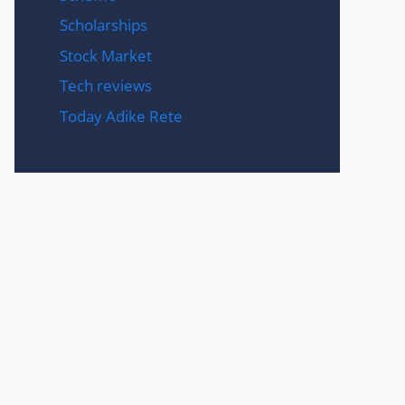
Scholarships
Stock Market
Tech reviews
Today Adike Rete