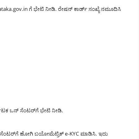
aka.gov.in ಗೆ ಭೇಟಿ ನೀಡಿ. ರೇಷನ್ ಕಾರ್ಡ್ ಸಂಖ್ಯೆ ನಮೂದಿಸಿ
ಕ ಒನ್ ಸೆಂಟರ್‌ಗೆ ಭೇಟಿ ನೀಡಿ.
ಸೆಂಟರ್‌ಗೆ ಹೋಗಿ ಬಯೋಮೆಟ್ರಿಕ್ e-KYC ಮಾಡಿಸಿ. ಇದು