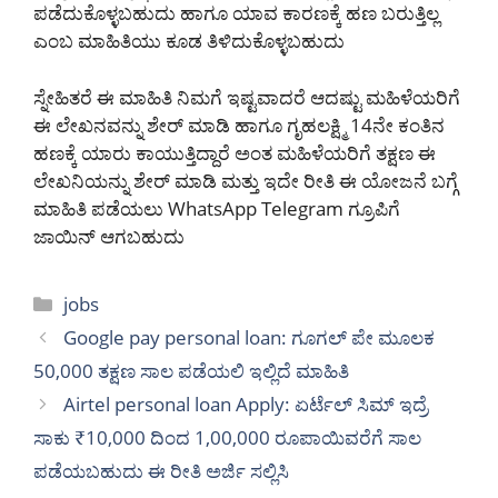
ಪಡೆದುಕೊಳ್ಳಬಹುದು ಹಾಗೂ ಯಾವ ಕಾರಣಕ್ಕೆ ಹಣ ಬರುತ್ತಿಲ್ಲ
ಎಂಬ ಮಾಹಿತಿಯು ಕೂಡ ತಿಳಿದುಕೊಳ್ಳಬಹುದು
ಸ್ನೇಹಿತರೆ ಈ ಮಾಹಿತಿ ನಿಮಗೆ ಇಷ್ಟವಾದರೆ ಆದಷ್ಟು ಮಹಿಳೆಯರಿಗೆ
ಈ ಲೇಖನವನ್ನು ಶೇರ್ ಮಾಡಿ ಹಾಗೂ ಗೃಹಲಕ್ಷ್ಮಿ 14ನೇ ಕಂತಿನ
ಹಣಕ್ಕೆ ಯಾರು ಕಾಯುತ್ತಿದ್ದಾರೆ ಅಂತ ಮಹಿಳೆಯರಿಗೆ ತಕ್ಷಣ ಈ
ಲೇಖನಿಯನ್ನು ಶೇರ್ ಮಾಡಿ ಮತ್ತು ಇದೇ ರೀತಿ ಈ ಯೋಜನೆ ಬಗ್ಗೆ
ಮಾಹಿತಿ ಪಡೆಯಲು WhatsApp Telegram ಗ್ರೂಪಿಗೆ
ಜಾಯಿನ್ ಆಗಬಹುದು
Categories
jobs
Google pay personal loan: ಗೂಗಲ್ ಪೇ ಮೂಲಕ
50,000 ತಕ್ಷಣ ಸಾಲ ಪಡೆಯಲಿ ಇಲ್ಲಿದೆ ಮಾಹಿತಿ
Airtel personal loan Apply: ಏರ್ಟೆಲ್ ಸಿಮ್ ಇದ್ರೆ
ಸಾಕು ₹10,000 ದಿಂದ 1,00,000 ರೂಪಾಯಿವರೆಗೆ ಸಾಲ
ಪಡೆಯಬಹುದು ಈ ರೀತಿ ಅರ್ಜಿ ಸಲ್ಲಿಸಿ