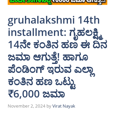
gruhalakshmi 14th
installment: ಗೃಹಲಕ್ಷ್ಮಿ
14ನೇ ಕಂತಿನ ಹಣ ಈ ದಿನ
ಜಮಾ ಆಗುತ್ತೆ! ಹಾಗೂ
ಪೆಂಡಿಂಗ್ ಇರುವ ಎಲ್ಲಾ
ಕಂತಿನ ಹಣ ಒಟ್ಟು
₹6,000 ಜಮಾ
November 2, 2024
by
Virat Nayak