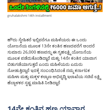
gruhalakshmi 14th installment
ಹೌದು ಸ್ನೇಹಿತರೆ ಇಲ್ಲಿವರೆಗೂ ಮಹಿಳೆಯರು ಈ ಒಂದು
ಯೋಜನೆಯ ಮೂಲಕ 13ನೇ ಕಂತಿನ ಹಣದವರೆಗೆ ಅಂದರೆ
ಸುಮಾರು 26,000 ಹಣವನ್ನು ಈ ಗೃಹಲಕ್ಷ್ಮಿ ಯೋಜನೆಯ
ಮೂಲಕ ಪಡೆದುಕೊಂಡಿದ್ದಾರೆ ಮತ್ತು 14ನೇ ಕಂತಿನ ಯಾವಾಗ
ಬಿಡುಗಡೆಯಾಗುತ್ತದೆ ಎಂದು ಮಹಿಳೆಯರು ಎದುರು
ನೋಡುತ್ತಿದ್ದಾರೆ ಇದಕ್ಕೆ ಸಂಬಂಧಿಸಿದಂತೆ ನಮ್ಮ ಕರ್ನಾಟಕ
ಮಹಿಳಾ ಮತ್ತು ಮಕ್ಕಳ ಕಲ್ಯಾಣ ಅಭಿವೃದ್ಧಿ ಇಲಾಖೆಯ ಸಚಿವೆ ಲಕ್ಷ್ಮಿ
ಹೆಬ್ಬಾಳಕರ ಸ್ಪಷ್ಟ ಮಾಹಿತಿ ನೀಡಿದ್ದಾರೆ
14ನೇ ಕಂತಿನ ಹಣ ಯಾವಾಗ