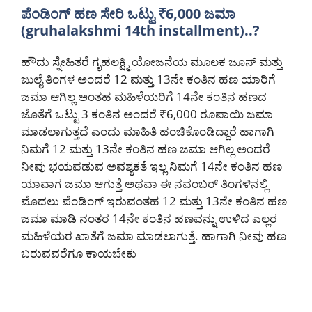
ಪೆಂಡಿಂಗ್ ಹಣ ಸೇರಿ ಒಟ್ಟು ₹6,000 ಜಮಾ
(gruhalakshmi 14th installment)..?
ಹೌದು ಸ್ನೇಹಿತರೆ ಗೃಹಲಕ್ಷ್ಮಿ ಯೋಜನೆಯ ಮೂಲಕ ಜೂನ್ ಮತ್ತು
ಜುಲೈ ತಿಂಗಳ ಅಂದರೆ 12 ಮತ್ತು 13ನೇ ಕಂತಿನ ಹಣ ಯಾರಿಗೆ
ಜಮಾ ಆಗಿಲ್ಲ ಅಂತಹ ಮಹಿಳೆಯರಿಗೆ 14ನೇ ಕಂತಿನ ಹಣದ
ಜೊತೆಗೆ ಒಟ್ಟು 3 ಕಂತಿನ ಅಂದರೆ ₹6,000 ರೂಪಾಯಿ ಜಮಾ
ಮಾಡಲಾಗುತ್ತದೆ ಎಂದು ಮಾಹಿತಿ ಹಂಚಿಕೊಂಡಿದ್ದಾರೆ ಹಾಗಾಗಿ
ನಿಮಗೆ 12 ಮತ್ತು 13ನೇ ಕಂತಿನ ಹಣ ಜಮಾ ಆಗಿಲ್ಲ ಅಂದರೆ
ನೀವು ಭಯಪಡುವ ಅವಶ್ಯಕತೆ ಇಲ್ಲ ನಿಮಗೆ 14ನೇ ಕಂತಿನ ಹಣ
ಯಾವಾಗ ಜಮಾ ಆಗುತ್ತೆ ಅಥವಾ ಈ ನವಂಬರ್ ತಿಂಗಳಿನಲ್ಲಿ
ಮೊದಲು ಪೆಂಡಿಂಗ್ ಇರುವಂತಹ 12 ಮತ್ತು 13ನೇ ಕಂತಿನ ಹಣ
ಜಮಾ ಮಾಡಿ ನಂತರ 14ನೇ ಕಂತಿನ ಹಣವನ್ನು ಉಳಿದ ಎಲ್ಲರ
ಮಹಿಳೆಯರ ಖಾತೆಗೆ ಜಮಾ ಮಾಡಲಾಗುತ್ತೆ. ಹಾಗಾಗಿ ನೀವು ಹಣ
ಬರುವವರೆಗೂ ಕಾಯಬೇಕು