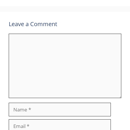
Leave a Comment
Comment
Name
Email