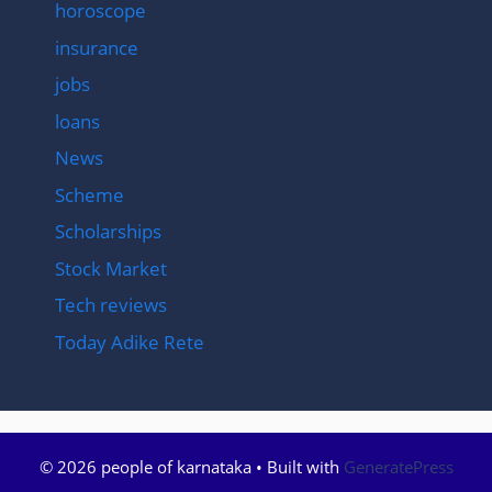
horoscope
insurance
jobs
loans
News
Scheme
Scholarships
Stock Market
Tech reviews
Today Adike Rete
© 2026 people of karnataka
• Built with
GeneratePress