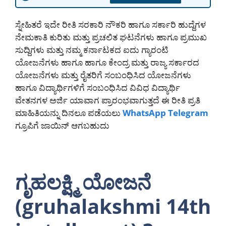
ಸ್ನೇಹಿತರೆ ಇದೇ ರೀತಿ ಸರಕಾರಿ ನೌಕರಿ ಹಾಗೂ ಸರ್ಕಾರಿ ಹುದ್ದೆಗಳ
ನೇಮಕಾತಿ ಕುರಿತು ಮತ್ತು ಪ್ರಚಲಿತ ಘಟನೆಗಳು ಹಾಗೂ ಪ್ರಮುಖ
ಸುದ್ದಿಗಳು ಮತ್ತು ನಮ್ಮ ಕರ್ನಾಟಕದ ಐದು ಗ್ಯಾರಂಟಿ
ಯೋಜನೆಗಳು ಹಾಗೂ ಹಾಗೂ ಕೇಂದ್ರ ಮತ್ತು ರಾಜ್ಯ ಸರ್ಕಾರದ
ಯೋಜನೆಗಳು ಮತ್ತು ರೈತರಿಗೆ ಸಂಬಂಧಿಸಿದ ಯೋಜನೆಗಳು
ಹಾಗೂ ವಿದ್ಯಾರ್ಥಿಗಳಿಗೆ ಸಂಬಂಧಿಸಿದ ವಿವಿಧ ವಿದ್ಯಾರ್ಥಿ
ವೇತನಗಳ ಅರ್ಜಿ ಯಾವಾಗ ಪ್ರಾರಂಭವಾಗುತ್ತದೆ ಈ ರೀತಿ ಪ್ರತಿ
ಮಾಹಿತಿಯನ್ನು ದಿನಲೂ ಪಡೆಯಲು
WhatsApp
Telegram
ಗ್ರೂಪಿಗೆ ಜಾಯಿನ್ ಆಗಬಹುದು
ಗೃಹಲಕ್ಷ್ಮಿ ಯೋಜನೆ
(gruhalakshmi 14th