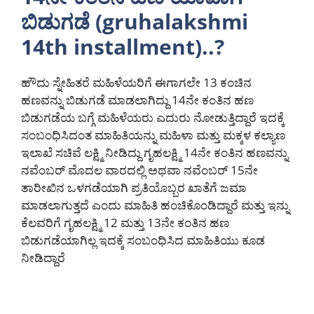
ಬಿಡುಗಡೆ (gruhalakshmi
14th installment)..?
ಹೌದು ಸ್ನೇಹಿತರೆ ಮಹಿಳೆಯರಿಗೆ ಈಗಾಗಲೇ 13 ಕಂಚಿನ
ಹಣವನ್ನು ಬಿಡುಗಡೆ ಮಾಡಲಾಗಿದ್ದು 14ನೇ ಕಂತಿನ ಹಣ
ಬಿಡುಗಡೆಯ ಬಗ್ಗೆ ಮಹಿಳೆಯರು ಎದುರು ನೋಡುತ್ತಿದ್ದಾರೆ ಇದಕ್ಕೆ
ಸಂಬಂಧಿಸಿದಂತ ಮಾಹಿತಿಯನ್ನು ಮಹಿಳಾ ಮತ್ತು ಮಕ್ಕಳ ಕಲ್ಯಾಣ
ಇಲಾಖೆ ಸಚಿವೆ ಲಕ್ಷ್ಮಿ ನೀಡಿದ್ದು ಗೃಹಲಕ್ಷ್ಮಿ 14ನೇ ಕಂತಿನ ಹಣವನ್ನು
ನವೆಂಬರ್ ಮೊದಲ ವಾರದಲ್ಲಿ ಅಥವಾ ನವೆಂಬರ್ 15ನೇ
ತಾರೀಖಿನ ಒಳಗಡೆಯಾಗಿ ಪ್ರತಿಯೊಬ್ಬರ ಖಾತೆಗೆ ಜಮಾ
ಮಾಡಲಾಗುತ್ತದೆ ಎಂದು ಮಾಹಿತಿ ಹಂಚಿಕೊಂಡಿದ್ದಾರೆ ಮತ್ತು ಇನ್ನು
ಕೆಲವರಿಗೆ ಗೃಹಲಕ್ಷ್ಮಿ 12 ಮತ್ತು 13ನೇ ಕಂತಿನ ಹಣ
ಬಿಡುಗಡೆಯಾಗಿಲ್ಲ ಇದಕ್ಕೆ ಸಂಬಂಧಿಸಿದ ಮಾಹಿತಿಯು ಕೂಡ
ನೀಡಿದ್ದಾರೆ