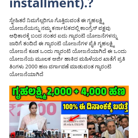
installment).?
ಸ್ನೇಹಿತರೆ ನಿಮಗೆಲ್ಲರಿಗೂ ಗೊತ್ತಿರುವಂತೆ ಈ ಗೃಹಲಕ್ಷ್ಮಿ
ಯೋಜನೆಯನ್ನು ನಮ್ಮ ಕರ್ನಾಟಕದಲ್ಲಿ ಕಾಂಗ್ರೆಸ್ ಪಕ್ಷವು
ಅಧಿಕಾರಕ್ಕೆ ಬಂದ ನಂತರ ಐದು ಗ್ಯಾರಂಟಿ ಯೋಜನೆಗಳನ್ನು
ಜಾರಿಗೆ ತಂದಿದೆ ಈ ಗ್ಯಾರಂಟಿ ಯೋಜನೆಗಳ ಪೈಕಿ ಗೃಹಲಕ್ಷ್ಮಿ
ಯೋಜನೆ ಕೂಡ ಒಂದು ಗ್ಯಾರಂಟಿ ಯೋಜನೆಯಾಗಿದೆ ಈ ಒಂದು
ಯೋಜನೆಯ ಮೂಲಕ ಅರ್ಜಿ ಹಾಕಿದ ಮಹಿಳೆಯರ ಖಾತೆಗೆ ಪ್ರತಿ
ತಿಂಗಳು 2000 ಹಣ ವರ್ಗಾವಣೆ ಮಾಡುವಂತ ಗ್ಯಾರಂಟಿ
ಯೋಜನೆಯಾಗಿದೆ