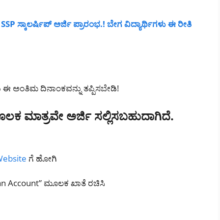
 ಸ್ಕಾಲರ್ಷಿಪ್ ಅರ್ಜಿ ಪ್ರಾರಂಭ.! ಬೇಗ ವಿದ್ಯಾರ್ಥಿಗಳು ಈ ರೀತಿ
ು ಈ ಅಂತಿಮ ದಿನಾಂಕವನ್ನು ತಪ್ಪಿಸಬೇಡಿ!
ಲಕ ಮಾತ್ರವೇ ಅರ್ಜಿ ಸಲ್ಲಿಸಬಹುದಾಗಿದೆ.
ebsite
ಗೆ ಹೋಗಿ
 Account” ಮೂಲಕ ಖಾತೆ ರಚಿಸಿ