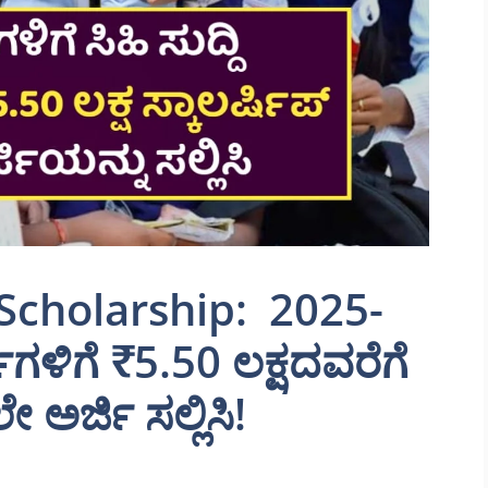
Scholarship: 2025-
ಥಿಗಳಿಗೆ ₹5.50 ಲಕ್ಷದವರೆಗೆ
 ಅರ್ಜಿ ಸಲ್ಲಿಸಿ!