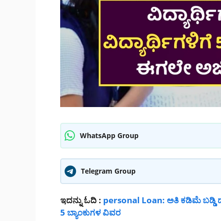
WhatsApp Group
Telegram Group
ಇದನ್ನು ಓದಿ :
personal Loan: ಅತಿ ಕಡಿಮೆ ಬಡ್ಡಿ ದ
5 ಬ್ಯಾಂಕುಗಳ ವಿವರ