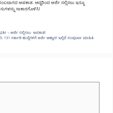
ು ನಂಬಲಾಗದ ಅವಕಾಶ. ಆದ್ದರಿಂದ ಅರ್ಜಿ ಸಲ್ಲಿಸಲು ಇನ್ನೂ
ನಸುಗಳನ್ನು ಸಾಕಾರಗೊಳಿಸಿ!
ಭರ್ತಿ – ಅರ್ಜಿ ಸಲ್ಲಿಸಲು ಅವಕಾಶ!
ಸರ್ಕಾರಿ ಹುದ್ದೆಗಳಿಗೆ ಅರ್ಜಿ ಆಹ್ವಾನ! ಇಲ್ಲಿದೆ ಸಂಪೂರ್ಣ ಮಾಹಿತಿ