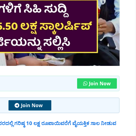
Join Now
Join Now
ರದಲ್ಲಿ ಗರಿಷ್ಠ 10 ಲಕ್ಷ ರೂಪಾಯಿವರೆಗೆ ವೈಯಕ್ತಿಕ ಸಾಲ ನೀಡುವ