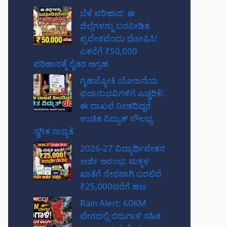
ಬೆಳೆ ಪರಿಹಾರ: ಈ
ಜಿಲ್ಲೆಗಳನ್ನು ಬರಪೀಡಿತ
ಪ್ರದೇಶವೆಂದು ಘೋಷಿಸಿ!
ಎಕರೆಗೆ ₹50,000
ಪರಿಹಾರಕ್ಕೆ ರೈತರ ಆಗ್ರಹ
ಗೃಹಜ್ಯೋತಿ ಯೋಜನೆಯ
ಫಲಾನುಭವಿಗಳಿಗೆ ಎಚ್ಚರಿಕೆ:
ಈ ದಾಖಲೆ ನೀಡದಿದ್ದರೆ
ಉಚಿತ ವಿದ್ಯುತ್ ಸೌಲಭ್ಯ
ಸ್ಥಗಿತ ಸಾಧ್ಯತೆ
2026-27 ವಿದ್ಯಾರ್ಥಿವೇತನ
ಅರ್ಜಿ ಆರಂಭ: ಮಕ್ಕಳ
ಖಾತೆಗೆ ನೇರವಾಗಿ ಬರಲಿದೆ
₹25,000ವರೆಗೆ ಹಣ
Rain Alert: 60KM
ವೇಗದಲ್ಲಿ ಬಿರುಗಾಳಿ ಸಹಿತ