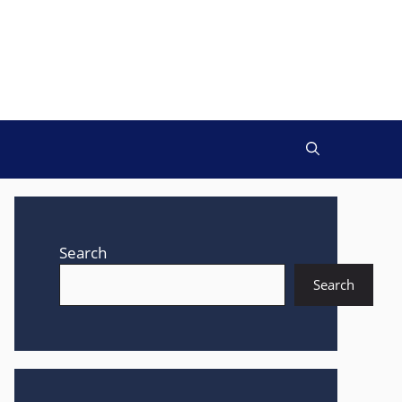
Search
Search