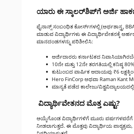
ಯಾರು ಈ ಸ್ಕಾಲರ್‌ಶಿಪ್‌ಗೆ ಅರ್ಜಿ ಹ
ಫೈನಾನ್ಸ್ ಸಂಬಂಧಿತ ಕೋರ್ಸ್‌ಗಳಲ್ಲಿ (ಅರ್ಥಶಾಸ್ತ್ರ,
ಮಾಡುವ ವಿದ್ಯಾರ್ಥಿಗಳು ಈ ವಿದ್ಯಾರ್ಥಿವೇತನಕ್ಕೆ ಅರ್ಹ
ಮಾನದಂಡಗಳನ್ನು ಪರಿಶೀಲಿಸಿ:
ಅರ್ಜಿದಾರರು ಕರ್ನಾಟಕದ ನಿವಾಸಿಯಾಗಿರಬ
10ನೇ ಮತ್ತು 12ನೇ ತರಗತಿಯಲ್ಲಿ ಕನಿಷ್ಠ 80%
ಕುಟುಂಬದ ವಾರ್ಷಿಕ ಆದಾಯವು ₹6 ಲಕ್ಷಕ್ಕಿ
Hero FinCorp ಅಥವಾ Raman Kant Munj
ಮಾನ್ಯತೆ ಪಡೆದ ಕಾಲೇಜು/ವಿಶ್ವವಿದ್ಯಾಲಯದಲ್ಲಿ 
ವಿದ್ಯಾರ್ಥಿವೇತನದ ಮೊತ್ತ ಎಷ್ಟು?
ಆಯ್ಕೆಗೊಂಡ ವಿದ್ಯಾರ್ಥಿಗಳಿಗೆ ಮೂರು ವರ್ಷಗಳವರೆಗೆ 
ನೀಡಲಾಗುತ್ತದೆ. ಈ ಮೊತ್ತವು ವಿದ್ಯಾರ್ಥಿಯ ಪಾಠ್ಯಕ್ರಮ, 
ನಿಗದಿಯಾಗುತ್ತದೆ.