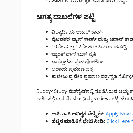
ಅಗತ್ಯ ದಾಖಲೆಗಳ ಪಟ್ಟಿ
ವಿದ್ಯಾರ್ಥಿಯ ಆಧಾರ್ ಕಾರ್ಡ್
ಪೋಷಕರ ಪ್ಯಾನ್ ಕಾರ್ಡ್ ಮತ್ತು ಆಧಾರ್ ಕಾರ್
10ನೇ ಮತ್ತು 12ನೇ ತರಗತಿಯ ಅಂಕಪಟ್ಟಿ
ಬ್ಯಾಂಕ್ ಪಾಸ್ ಬುಕ್ ಪ್ರತಿ
ಪಾಸ್ಪೋರ್ಟ್ ಸೈಜ್ ಫೋಟೋ
ಆದಾಯ ಪ್ರಮಾಣ ಪತ್ರ
ಕಾಲೇಜು ಪ್ರವೇಶ ಪ್ರಮಾಣ ಪತ್ರ/ಸ್ಟಡಿ ಸೆರ್ಟಿಫ
Buddy4Study ವೆಬ್‌ಸೈಟ್‌ನಲ್ಲಿ ಸೂಚಿಸಿರುವ ಆಯ್ದ ಕ
ಅರ್ಜಿ ಸಲ್ಲಿಸುವ ಮೊದಲು ನಿಮ್ಮ ಕಾಲೇಜು ಪಟ್ಟಿ ಹೊಂ
ಅರ್ಜಿಗಾಗಿ ಅಧಿಕೃತ ವೆಬ್ಸೈಟ್:
Apply Now 
ಹೆಚ್ಚಿನ ಮಾಹಿತಿಗೆ ಭೇಟಿ ನೀಡಿ:
Click Here f