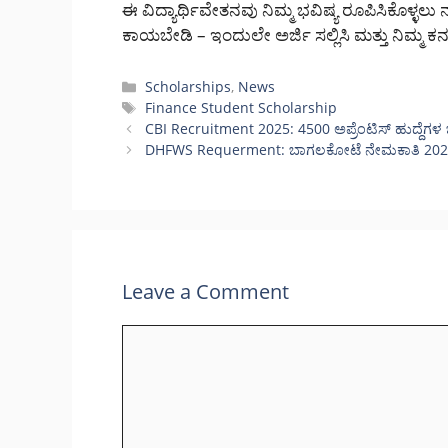
ಈ ವಿದ್ಯಾರ್ಥಿವೇತನವು ನಿಮ್ಮ ಭವಿಷ್ಯ ರೂಪಿಸಿಕೊಳ್ಳಲ
ಕಾಯಬೇಡಿ – ಇಂದುಲೇ ಅರ್ಜಿ ಸಲ್ಲಿಸಿ ಮತ್ತು ನಿಮ್ಮ ಕ
Categories
Scholarships
,
News
Tags
Finance Student Scholarship
CBI Recruitment 2025: 4500 ಅಪ್ರೆಂಟಿಸ್ ಹುದ್ದೆಗಳ 
DHFWS Requerment: ಬಾಗಲಕೋಟೆ ನೇಮಕಾತಿ 2025: 131 
Leave a Comment
Comment