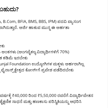
ಾಕಬಹುದು?
 BBA, B.Com, BFIA, BMS, BBS, IPM) ಪದವಿ ವ್ಯಾಸಂಗ
ರಾಗಿರುತ್ತಾರೆ. ಅರ್ಜಿ ಹಾಕುವ ಮುನ್ನ ಈ ಅರ್ಹತಾ
ೇಕು
 ಅಂಕಗಳು (ಅಂಗವೈಕಲ್ಯ ವಿದ್ಯಾರ್ಥಿಗಳಿಗೆ 70%)
ಂತ ಕಡಿಮೆ ಇರಬೇಕು
al Foundation ಉದ್ಯೋಗಿಗಳ ಮಕ್ಕಳು ಅರ್ಹರಾಗಿಲ್ಲ
ಫೈನಾನ್ಸ್ ಕ್ಷೇತ್ರದ ಕೋರ್ಸ್‌ಗೆ ಪ್ರವೇಶ ಪಡೆದಿರಬೇಕು
ವರ್ಷಕ್ಕೆ ₹40,000 ರಿಂದ ₹5,50,000 ರವರೆಗೆ ವಿದ್ಯಾರ್ಥಿವೇತನ
ಶೈಕ್ಷಣಿಕ ಸಾಧನೆ ಮತ್ತು ಹಣಕಾಸು ಪರಿಸ್ಥಿತಿಯನ್ನು ಆಧರಿಸಿ