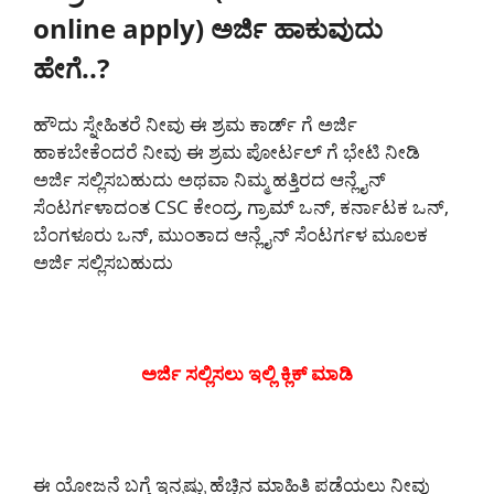
online apply) ಅರ್ಜಿ ಹಾಕುವುದು
ಹೇಗೆ..?
ಹೌದು ಸ್ನೇಹಿತರೆ ನೀವು ಈ ಶ್ರಮ ಕಾರ್ಡ್ ಗೆ ಅರ್ಜಿ
ಹಾಕಬೇಕೆಂದರೆ ನೀವು ಈ ಶ್ರಮ ಪೋರ್ಟಲ್ ಗೆ ಭೇಟಿ ನೀಡಿ
ಅರ್ಜಿ ಸಲ್ಲಿಸಬಹುದು ಅಥವಾ ನಿಮ್ಮ ಹತ್ತಿರದ ಆನ್ಲೈನ್
ಸೆಂಟರ್ಗಳಾದಂತ CSC ಕೇಂದ್ರ, ಗ್ರಾಮ್ ಒನ್, ಕರ್ನಾಟಕ ಒನ್,
ಬೆಂಗಳೂರು ಒನ್, ಮುಂತಾದ ಆನ್ಲೈನ್ ಸೆಂಟರ್ಗಳ ಮೂಲಕ
ಅರ್ಜಿ ಸಲ್ಲಿಸಬಹುದು
ಅರ್ಜಿ ಸಲ್ಲಿಸಲು ಇಲ್ಲಿ ಕ್ಲಿಕ್ ಮಾಡಿ
ಈ ಯೋಜನೆ ಬಗ್ಗೆ ಇನ್ನಷ್ಟು ಹೆಚ್ಚಿನ ಮಾಹಿತಿ ಪಡೆಯಲು ನೀವು