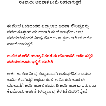
ರೂಪಾಯಿ ಅಪಘಾತ ವೀಮೆ ನೀಡಲಾಗುತ್ತದೆ
ಈ ಮೇಲೆ ನೀಡಿದಂತಹ ಎಲ್ಲಾ ಲಾಭ ಅಥವಾ ಸೌಲಭ್ಯವನ್ನು
ಪಡೆದುಕೊಳ್ಳಬಹುದು ಹಾಗಾಗಿ ಈ ಯೋಜನೆಯ ಲಾಭ
ಪಡೆಯಬೇಕೆಂದರೆ ನೀವು ಮೊದಲು ಈ ಶ್ರಮ ಕಾರ್ಡಿಗೆ ಅರ್ಜಿ
ಹಾಕಬೇಕಾಗುತ್ತದೆ.
ಉಚಿತ ಹೊಲಿಗೆ ಯಂತ್ರ ವಿತರಣೆ ಈ ಯೋಜನೆಗೆ ಅರ್ಜಿ ಸಲ್ಲಿಸಿ
ಪಡೆಯಬಹುದು ಇಲ್ಲಿದೆ ಮಾಹಿತಿ
ಅರ್ಜಿ ಹಾಕಲು ನೀವು ಕಡ್ಡಾಯವಾಗಿ ಅಸಂಘಟಿತ ವಲಯದ
ಕಾರ್ಮಿಕನಾಗಿದ್ದರೆ ಅಥವಾ ಕೂಲಿ ಕಾರ್ಮಿಕರು ಕೂಡ ಈ
ಯೋಜನೆಗೆ ಅರ್ಜಿ ಹಾಕಬಹುದು. & ಅರ್ಜಿ ಹಾಕಲು ಇರುವಂತ
ಕೆಲವೊಂದು ಅರ್ಹತೆಗಳನ್ನು ನಾವು ಕೆಳಗಡೆ ವಿವರಿಸಿದ್ದೇವೆ