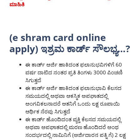
ಮಾಹಿತಿ
(e shram card online
apply) ಇಶ್ರಮ ಕಾರ್ಡ್ ಸೌಲಭ್ಯ…?
ಈ ಕಾರ್ಡ್ ಅರ್ಜಿ ಹಾಕಿದಂತ ಫಲಾನುಭವಿಗಳಿಗೆ 60
ವರ್ಷ ದಾಟಿದ ನಂತರ ಪ್ರತಿ ತಿಂಗಳು 3000 ಪಿಂಚಣಿ
ಸಿಗುತ್ತದೆ
ಈ ಕಾರ್ಡ್ ಅರ್ಜಿ ಹಾಕಿದಂತ ಫಲಾನುಭಾವಿ ಕೆಲಸದ
ಸಮಯದಲ್ಲಿ ಅಥವಾ ಆಕಸ್ಮಿಕ ಅಪಘಾತದಲ್ಲಿ
ಅಂಗವಿಕಲನಾದರೆ ಆತನಿಗೆ ಒಂದು ಲಕ್ಷ ರೂಪಾಯಿ
ಆರ್ಥಿಕ ನೆರವು ಸಿಗುತ್ತದೆ
ಈ ಕಾರ್ಡ್ ಹೊಂದಿದಂತ ವ್ಯಕ್ತಿ ಕೆಲಸದ ಸಮಯದಲ್ಲಿ
ಅಥವಾ ಅಪಘಾತದಲ್ಲಿ ಮರಣ ಹೊಂದಿದರೆ ಅಂಥ
ಸಂದರ್ಭದಲ್ಲಿ ನಾಮಿನಿಗೆ (ಅರ್ಜಿದಾರನ ಪತ್ನಿ ಗೆ) 2 ಲಕ್ಷ