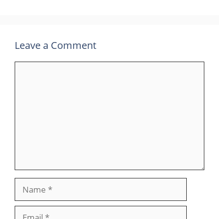
Leave a Comment
Comment
Name
Email