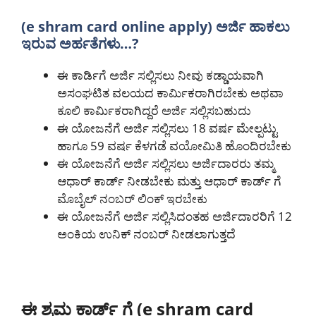
(e shram card online apply) ಅರ್ಜಿ ಹಾಕಲು
ಇರುವ ಅರ್ಹತೆಗಳು…?
ಈ ಕಾರ್ಡಿಗೆ ಅರ್ಜಿ ಸಲ್ಲಿಸಲು ನೀವು ಕಡ್ಡಾಯವಾಗಿ
ಅಸಂಘಟಿತ ವಲಯದ ಕಾರ್ಮಿಕರಾಗಿರಬೇಕು ಅಥವಾ
ಕೂಲಿ ಕಾರ್ಮಿಕರಾಗಿದ್ದರೆ ಅರ್ಜಿ ಸಲ್ಲಿಸಬಹುದು
ಈ ಯೋಜನೆಗೆ ಅರ್ಜಿ ಸಲ್ಲಿಸಲು 18 ವರ್ಷ ಮೇಲ್ಪಟ್ಟು
ಹಾಗೂ 59 ವರ್ಷ ಕೆಳಗಡೆ ವಯೋಮಿತಿ ಹೊಂದಿರಬೇಕು
ಈ ಯೋಜನೆಗೆ ಅರ್ಜಿ ಸಲ್ಲಿಸಲು ಅರ್ಜಿದಾರರು ತಮ್ಮ
ಆಧಾರ್ ಕಾರ್ಡ್ ನೀಡಬೇಕು ಮತ್ತು ಆಧಾರ್ ಕಾರ್ಡ್ ಗೆ
ಮೊಬೈಲ್ ನಂಬರ್ ಲಿಂಕ್ ಇರಬೇಕು
ಈ ಯೋಜನೆಗೆ ಅರ್ಜಿ ಸಲ್ಲಿಸಿದಂತಹ ಅರ್ಜಿದಾರರಿಗೆ 12
ಅಂಕಿಯ ಉನಿಕ್ ನಂಬರ್ ನೀಡಲಾಗುತ್ತದೆ
ಈ ಶ್ರಮ ಕಾರ್ಡ್ ಗೆ (e shram card