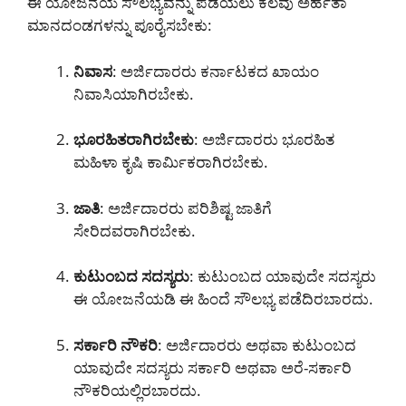
ಈ ಯೋಜನೆಯ ಸೌಲಭ್ಯವನ್ನು ಪಡೆಯಲು ಕೆಲವು ಅರ್ಹತಾ
ಮಾನದಂಡಗಳನ್ನು ಪೂರೈಸಬೇಕು:
ನಿವಾಸ
: ಅರ್ಜಿದಾರರು ಕರ್ನಾಟಕದ ಖಾಯಂ
ನಿವಾಸಿಯಾಗಿರಬೇಕು.
ಭೂರಹಿತರಾಗಿರಬೇಕು
: ಅರ್ಜಿದಾರರು ಭೂರಹಿತ
ಮಹಿಳಾ ಕೃಷಿ ಕಾರ್ಮಿಕರಾಗಿರಬೇಕು.
ಜಾತಿ
: ಅರ್ಜಿದಾರರು ಪರಿಶಿಷ್ಟ ಜಾತಿಗೆ
ಸೇರಿದವರಾಗಿರಬೇಕು.
ಕುಟುಂಬದ ಸದಸ್ಯರು
: ಕುಟುಂಬದ ಯಾವುದೇ ಸದಸ್ಯರು
ಈ ಯೋಜನೆಯಡಿ ಈ ಹಿಂದೆ ಸೌಲಭ್ಯ ಪಡೆದಿರಬಾರದು.
ಸರ್ಕಾರಿ ನೌಕರಿ
: ಅರ್ಜಿದಾರರು ಅಥವಾ ಕುಟುಂಬದ
ಯಾವುದೇ ಸದಸ್ಯರು ಸರ್ಕಾರಿ ಅಥವಾ ಅರೆ-ಸರ್ಕಾರಿ
ನೌಕರಿಯಲ್ಲಿರಬಾರದು.