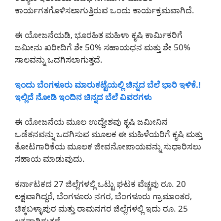
ಕಾರ್ಯಗತಗೊಳಿಸಲಾಗುತ್ತಿರುವ ಒಂದು ಕಾರ್ಯಕ್ರಮವಾಗಿದೆ.
ಈ ಯೋಜನೆಯಡಿ, ಭೂರಹಿತ ಮಹಿಳಾ ಕೃಷಿ ಕಾರ್ಮಿಕರಿಗೆ
ಜಮೀನು ಖರೀದಿಗೆ ಶೇ 50% ಸಹಾಯಧನ ಮತ್ತು ಶೇ 50%
ಸಾಲವನ್ನು ಒದಗಿಸಲಾಗುತ್ತದೆ.
ಇಂದು ಬೆಂಗಳೂರು ಮಾರುಕಟ್ಟೆಯಲ್ಲಿ ಚಿನ್ನದ ಬೆಲೆ ಭಾರಿ ಇಳಿಕೆ.!
ಇಲ್ಲಿದೆ ನೋಡಿ ಇಂದಿನ ಚಿನ್ನದ ಬೆಲೆ ವಿವರಗಳು
ಈ ಯೋಜನೆಯ ಮೂಲ ಉದ್ದೇಶವು ಕೃಷಿ ಜಮೀನಿನ
ಒಡೆತನವನ್ನು ಒದಗಿಸುವ ಮೂಲಕ ಈ ಮಹಿಳೆಯರಿಗೆ ಕೃಷಿ ಮತ್ತು
ತೋಟಗಾರಿಕೆಯ ಮೂಲಕ ಜೀವನೋಪಾಯವನ್ನು ಸುಧಾರಿಸಲು
ಸಹಾಯ ಮಾಡುವುದು.
ಕರ್ನಾಟಕದ 27 ಜಿಲ್ಲೆಗಳಲ್ಲಿ ಒಟ್ಟು ಘಟಕ ವೆಚ್ಚವು ರೂ. 20
ಲಕ್ಷವಾಗಿದ್ದರೆ, ಬೆಂಗಳೂರು ನಗರ, ಬೆಂಗಳೂರು ಗ್ರಾಮಾಂತರ,
ಚಿಕ್ಕಬಳ್ಳಾಪುರ ಮತ್ತು ರಾಮನಗರ ಜಿಲ್ಲೆಗಳಲ್ಲಿ ಇದು ರೂ. 25
ಲಕ್ಷವಾಗಿರುತ್ತದೆ.