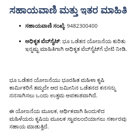
ಸಹಾಯವಾಣಿ ಮತ್ತು ಇತರ ಮಾಹಿತಿ
ಸಹಾಯವಾಣಿ ಸಂಖ್ಯೆ
: 9482300400
ಅಧಿಕೃತ ವೆಬ್‌ಸೈಟ್
: ಭೂ ಒಡೆತನ ಯೋಜನೆಯ ಕುರಿತು
ಇನ್ನಷ್ಟು ಮಾಹಿತಿಗಾಗಿ ಅಧಿಕೃತ ವೆಬ್‌ಸೈಟ್‌ಗೆ ಭೇಟಿ ನೀಡಿ.
ಭೂ ಒಡೆತನ ಯೋಜನೆಯು ಭೂರಹಿತ ಮಹಿಳಾ ಕೃಷಿ
ಕಾರ್ಮಿಕರಿಗೆ ತಮ್ಮದೇ ಆದ ಜಮೀನಿನ ಒಡೆತನದ ಕನಸನ್ನು
ನನಸಾಗಿಸಲು ಒಂದು ಉತ್ತಮ ಅವಕಾಶವಾಗಿದೆ.
ಈ ಯೋಜನೆಯ ಮೂಲಕ, ಆರ್ಥಿಕವಾಗಿ ಹಿಂದುಳಿದ
ಮಹಿಳೆಯರು ಕೃಷಿಯ ಮೂಲಕ ಸ್ವಾವಲಂಬಿಯಾಗಲು ಸರ್ಕಾರವು
ಸಹಾಯ ಮಾಡುತ್ತಿದೆ.