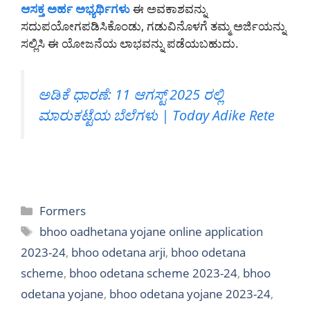
ಆಸಕ್ತ ಅರ್ಹ ಅಭ್ಯರ್ಥಿಗಳು
ಈ ಅವಕಾಶವನ್ನು
ಸದುಪಯೋಗಪಡಿಸಿಕೊಂಡು, ಗಡುವಿನೊಳಗೆ ತಮ್ಮ ಅರ್ಜಿಯನ್ನು
ಸಲ್ಲಿಸಿ ಈ ಯೋಜನೆಯ ಲಾಭವನ್ನು ಪಡೆಯಬಹುದು.
ಅಡಿಕೆ ಧಾರಣೆ: 11 ಆಗಸ್ಟ್ 2025 ರಲ್ಲಿ
ಮಾರುಕಟ್ಟೆಯ ಬೆಲೆಗಳು | Today Adike Rete
Categories
Formers
Tags
bhoo oadhetana yojane online application
2023-24
,
bhoo odetana arji
,
bhoo odetana
scheme
,
bhoo odetana scheme 2023-24
,
bhoo
odetana yojane
,
bhoo odetana yojane 2023-24
,