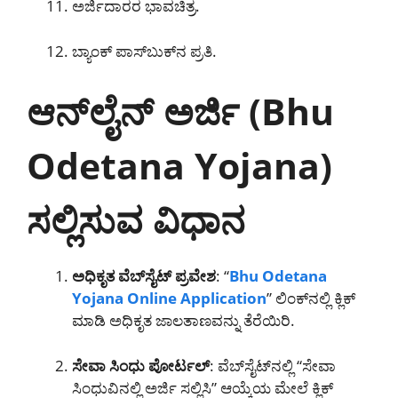
ಅರ್ಜಿದಾರರ ಭಾವಚಿತ್ರ.
ಬ್ಯಾಂಕ್ ಪಾಸ್‌ಬುಕ್‌ನ ಪ್ರತಿ.
ಆನ್‌ಲೈನ್ ಅರ್ಜಿ (Bhu
Odetana Yojana)
ಸಲ್ಲಿಸುವ ವಿಧಾನ
ಅಧಿಕೃತ ವೆಬ್‌ಸೈಟ್ ಪ್ರವೇಶ
: “
Bhu Odetana
Yojana Online Application
” ಲಿಂಕ್‌ನಲ್ಲಿ ಕ್ಲಿಕ್
ಮಾಡಿ ಅಧಿಕೃತ ಜಾಲತಾಣವನ್ನು ತೆರೆಯಿರಿ.
ಸೇವಾ ಸಿಂಧು ಪೋರ್ಟಲ್
: ವೆಬ್‌ಸೈಟ್‌ನಲ್ಲಿ “ಸೇವಾ
ಸಿಂಧುವಿನಲ್ಲಿ ಅರ್ಜಿ ಸಲ್ಲಿಸಿ” ಆಯ್ಕೆಯ ಮೇಲೆ ಕ್ಲಿಕ್