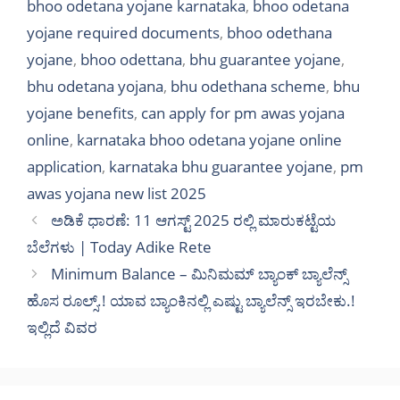
bhoo odetana yojane karnataka
,
bhoo odetana
yojane required documents
,
bhoo odethana
yojane
,
bhoo odettana
,
bhu guarantee yojane
,
bhu odetana yojana
,
bhu odethana scheme
,
bhu
yojane benefits
,
can apply for pm awas yojana
online
,
karnataka bhoo odetana yojane online
application
,
karnataka bhu guarantee yojane
,
pm
awas yojana new list 2025
ಅಡಿಕೆ ಧಾರಣೆ: 11 ಆಗಸ್ಟ್ 2025 ರಲ್ಲಿ ಮಾರುಕಟ್ಟೆಯ
ಬೆಲೆಗಳು | Today Adike Rete
Minimum Balance – ಮಿನಿಮಮ್ ಬ್ಯಾಂಕ್ ಬ್ಯಾಲೆನ್ಸ್
ಹೊಸ ರೂಲ್ಸ್.! ಯಾವ ಬ್ಯಾಂಕಿನಲ್ಲಿ ಎಷ್ಟು ಬ್ಯಾಲೆನ್ಸ್ ಇರಬೇಕು.!
ಇಲ್ಲಿದೆ ವಿವರ