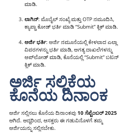
ಮಾಡಿ.
ಲಾಗಿನ್
: ಮೊಬೈಲ್ ಸಂಖ್ಯೆ ಮತ್ತು OTP ನಮೂದಿಸಿ,
ಕ್ಯಾಪ್ಚಾ ಕೋಡ್ ಭರ್ತಿ ಮಾಡಿ “Submit” ಕ್ಲಿಕ್ ಮಾಡಿ.
ಅರ್ಜಿ ಭರ್ತಿ
: ಅರ್ಜಿ ನಮೂನೆಯಲ್ಲಿ ಕೇಳಲಾದ ಎಲ್ಲಾ
ವಿವರಗಳನ್ನು ಭರ್ತಿ ಮಾಡಿ, ಅಗತ್ಯ ದಾಖಲೆಗಳನ್ನು
ಅಪ್‌ಲೋಡ್ ಮಾಡಿ, ಕೊನೆಯಲ್ಲಿ “Submit” ಬಟನ್
ಕ್ಲಿಕ್ ಮಾಡಿ.
ಅರ್ಜಿ ಸಲ್ಲಿಕೆಯ
ಕೊನೆಯ ದಿನಾಂಕ
ಅರ್ಜಿ ಸಲ್ಲಿಸಲು ಕೊನೆಯ ದಿನಾಂಕವು
10 ಸೆಪ್ಟೆಂಬರ್ 2025
ಆಗಿದೆ. ಆದ್ದರಿಂದ, ಆಸಕ್ತರು ಈ ಗಡುವಿನೊಳಗೆ ತಮ್ಮ
ಅರ್ಜಿಯನ್ನು ಸಲ್ಲಿಸಬೇಕು.