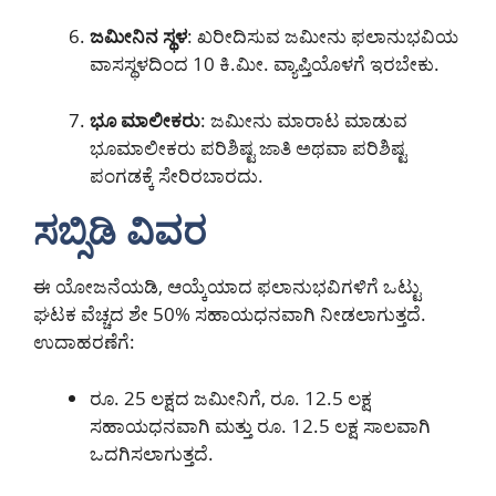
ಜಮೀನಿನ ಸ್ಥಳ
: ಖರೀದಿಸುವ ಜಮೀನು ಫಲಾನುಭವಿಯ
ವಾಸಸ್ಥಳದಿಂದ 10 ಕಿ.ಮೀ. ವ್ಯಾಪ್ತಿಯೊಳಗೆ ಇರಬೇಕು.
ಭೂ ಮಾಲೀಕರು
: ಜಮೀನು ಮಾರಾಟ ಮಾಡುವ
ಭೂಮಾಲೀಕರು ಪರಿಶಿಷ್ಟ ಜಾತಿ ಅಥವಾ ಪರಿಶಿಷ್ಟ
ಪಂಗಡಕ್ಕೆ ಸೇರಿರಬಾರದು.
ಸಬ್ಸಿಡಿ ವಿವರ
ಈ ಯೋಜನೆಯಡಿ, ಆಯ್ಕೆಯಾದ ಫಲಾನುಭವಿಗಳಿಗೆ ಒಟ್ಟು
ಘಟಕ ವೆಚ್ಚದ ಶೇ 50% ಸಹಾಯಧನವಾಗಿ ನೀಡಲಾಗುತ್ತದೆ.
ಉದಾಹರಣೆಗೆ:
ರೂ. 25 ಲಕ್ಷದ ಜಮೀನಿಗೆ, ರೂ. 12.5 ಲಕ್ಷ
ಸಹಾಯಧನವಾಗಿ ಮತ್ತು ರೂ. 12.5 ಲಕ್ಷ ಸಾಲವಾಗಿ
ಒದಗಿಸಲಾಗುತ್ತದೆ.