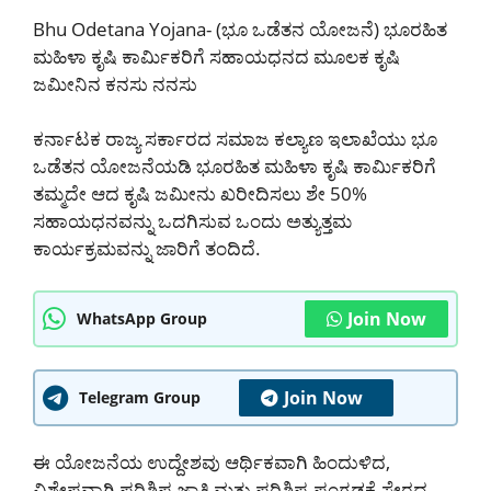
Bhu Odetana Yojana- (ಭೂ ಒಡೆತನ ಯೋಜನೆ) ಭೂರಹಿತ
ಮಹಿಳಾ ಕೃಷಿ ಕಾರ್ಮಿಕರಿಗೆ ಸಹಾಯಧನದ ಮೂಲಕ ಕೃಷಿ
ಜಮೀನಿನ ಕನಸು ನನಸು
ಕರ್ನಾಟಕ ರಾಜ್ಯ ಸರ್ಕಾರದ ಸಮಾಜ ಕಲ್ಯಾಣ ಇಲಾಖೆಯು ಭೂ
ಒಡೆತನ ಯೋಜನೆಯಡಿ ಭೂರಹಿತ ಮಹಿಳಾ ಕೃಷಿ ಕಾರ್ಮಿಕರಿಗೆ
ತಮ್ಮದೇ ಆದ ಕೃಷಿ ಜಮೀನು ಖರೀದಿಸಲು ಶೇ 50%
ಸಹಾಯಧನವನ್ನು ಒದಗಿಸುವ ಒಂದು ಅತ್ಯುತ್ತಮ
ಕಾರ್ಯಕ್ರಮವನ್ನು ಜಾರಿಗೆ ತಂದಿದೆ.
Join Now
WhatsApp Group
Join Now
Telegram Group
ಈ ಯೋಜನೆಯ ಉದ್ದೇಶವು ಆರ್ಥಿಕವಾಗಿ ಹಿಂದುಳಿದ,
ವಿಶೇಷವಾಗಿ ಪರಿಶಿಷ್ಟ ಜಾತಿ ಮತ್ತು ಪರಿಶಿಷ್ಟ ಪಂಗಡಕ್ಕೆ ಸೇರದ