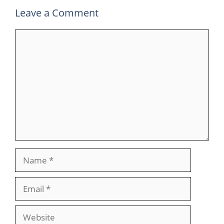
Leave a Comment
Comment
Name
Email
Website