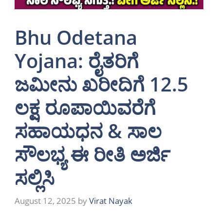
Bhu Odetana
Yojana: ರೈತರಿಗೆ
ಜಮೀನು ಖರೀದಿಗೆ 12.5
ಲಕ್ಷ ರೂಪಾಯಿವರೆಗೆ
ಸಹಾಯಧನ & ಸಾಲ
ಸೌಲಭ್ಯ ಈ ರೀತಿ ಅರ್ಜಿ
ಸಲ್ಲಿಸಿ
August 12, 2025
by
Virat Nayak