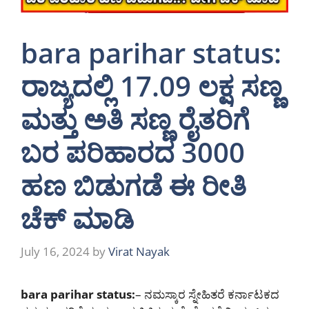
bara parihar status:
ರಾಜ್ಯದಲ್ಲಿ 17.09 ಲಕ್ಷ ಸಣ್ಣ
ಮತ್ತು ಅತಿ ಸಣ್ಣ ರೈತರಿಗೆ
ಬರ ಪರಿಹಾರದ 3000
ಹಣ ಬಿಡುಗಡೆ ಈ ರೀತಿ
ಚೆಕ್ ಮಾಡಿ
July 16, 2024
by
Virat Nayak
bara parihar status:
– ನಮಸ್ಕಾರ ಸ್ನೇಹಿತರೆ ಕರ್ನಾಟಕದ