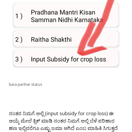
bara parihar status
ನಂತರ ನಿಮಗೆ ಅಲ್ಲಿ (input subsidy for crop loss) ಈ
ಆಯ್ಕೆ ಮೇಲೆ ಕ್ಲಿಕ್ ಮಾಡಿ ನಂತರ ನಿಮಗೆ ಅಲ್ಲಿ ಬೆಳೆ ಪರಿಹಾರ
ಹಣ ಇಲ್ಲಿವರೆಗೂ ಎಷ್ಟು ಜಮಾ ಆಗಿದೆ ಎಂಬ ಮಾಹಿತಿ ಸಿಗುತ್ತದೆ