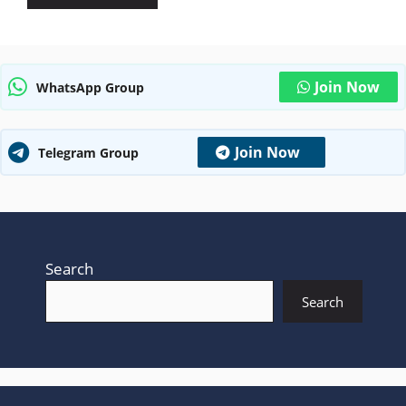
Join Now
WhatsApp Group
Join Now
Telegram Group
Search
Search