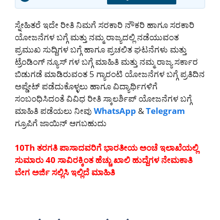
ಸ್ನೇಹಿತರೆ ಇದೇ ರೀತಿ ನಿಮಗೆ ಸರಕಾರಿ ನೌಕರಿ ಹಾಗೂ ಸರಕಾರಿ
ಯೋಜನೆಗಳ ಬಗ್ಗೆ ಮತ್ತು ನಮ್ಮ ರಾಜ್ಯದಲ್ಲಿ ನಡೆಯುವಂತ
ಪ್ರಮುಖ ಸುದ್ದಿಗಳ ಬಗ್ಗೆ ಹಾಗೂ ಪ್ರಚಲಿತ ಘಟನೆಗಳು ಮತ್ತು
ಟ್ರೆಂಡಿಂಗ್ ನ್ಯೂಸ್ ಗಳ ಬಗ್ಗೆ ಮಾಹಿತಿ ಮತ್ತು ನಮ್ಮ ರಾಜ್ಯ ಸರ್ಕಾರ
ಬಿಡುಗಡೆ ಮಾಡಿರುವಂತ 5 ಗ್ಯಾರಂಟಿ ಯೋಜನೆಗಳ ಬಗ್ಗೆ ಪ್ರತಿದಿನ
ಅಪ್ಡೇಟ್ ಪಡೆದುಕೊಳ್ಳಲು ಹಾಗೂ ವಿದ್ಯಾರ್ಥಿಗಳಿಗೆ
ಸಂಬಂಧಿಸಿದಂತೆ ವಿವಿಧ ರೀತಿ ಸ್ಕಾಲರ್ಶಿಪ್ ಯೋಜನೆಗಳ ಬಗ್ಗೆ
ಮಾಹಿತಿ ಪಡೆಯಲು ನೀವು
WhatsApp
&
Telegram
ಗ್ರೂಪಿಗೆ ಜಾಯಿನ್ ಆಗಬಹುದು
10Th ತರಗತಿ ಪಾಸಾದವರಿಗೆ ಭಾರತೀಯ ಅಂಚೆ ಇಲಾಖೆಯಲ್ಲಿ
ಸುಮಾರು 40 ಸಾವಿರಕ್ಕಿಂತ ಹೆಚ್ಚು ಖಾಲಿ ಹುದ್ದೆಗಳ ನೇಮಕಾತಿ
ಬೇಗ ಅರ್ಜಿ ಸಲ್ಲಿಸಿ ಇಲ್ಲಿದೆ ಮಾಹಿತಿ