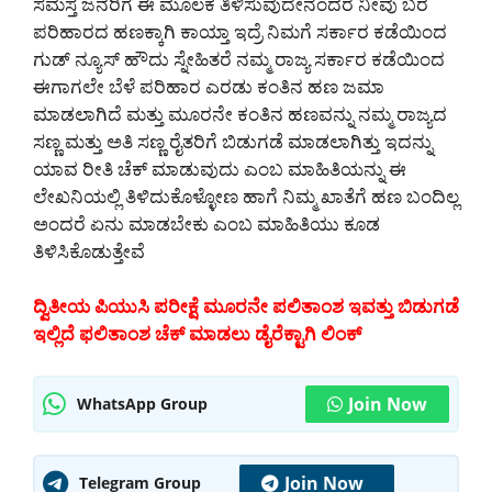
ಸಮಸ್ತ ಜನರಿಗೆ ಈ ಮೂಲಕ ತಿಳಿಸುವುದೇನೆಂದರೆ ನೀವು ಬರ
ಪರಿಹಾರದ ಹಣಕ್ಕಾಗಿ ಕಾಯ್ತಾ ಇದ್ರೆ ನಿಮಗೆ ಸರ್ಕಾರ ಕಡೆಯಿಂದ
ಗುಡ್ ನ್ಯೂಸ್ ಹೌದು ಸ್ನೇಹಿತರೆ ನಮ್ಮ ರಾಜ್ಯ ಸರ್ಕಾರ ಕಡೆಯಿಂದ
ಈಗಾಗಲೇ ಬೆಳೆ ಪರಿಹಾರ ಎರಡು ಕಂತಿನ ಹಣ ಜಮಾ
ಮಾಡಲಾಗಿದೆ ಮತ್ತು ಮೂರನೇ ಕಂತಿನ ಹಣವನ್ನು ನಮ್ಮ ರಾಜ್ಯದ
ಸಣ್ಣ ಮತ್ತು ಅತಿ ಸಣ್ಣ ರೈತರಿಗೆ ಬಿಡುಗಡೆ ಮಾಡಲಾಗಿತ್ತು ಇದನ್ನು
ಯಾವ ರೀತಿ ಚೆಕ್ ಮಾಡುವುದು ಎಂಬ ಮಾಹಿತಿಯನ್ನು ಈ
ಲೇಖನಿಯಲ್ಲಿ ತಿಳಿದುಕೊಳ್ಳೋಣ ಹಾಗೆ ನಿಮ್ಮ ಖಾತೆಗೆ ಹಣ ಬಂದಿಲ್ಲ
ಅಂದರೆ ಏನು ಮಾಡಬೇಕು ಎಂಬ ಮಾಹಿತಿಯು ಕೂಡ
ತಿಳಿಸಿಕೊಡುತ್ತೇವೆ
ದ್ವಿತೀಯ ಪಿಯುಸಿ ಪರೀಕ್ಷೆ ಮೂರನೇ ಪಲಿತಾಂಶ ಇವತ್ತು ಬಿಡುಗಡೆ
ಇಲ್ಲಿದೆ ಫಲಿತಾಂಶ ಚೆಕ್ ಮಾಡಲು ಡೈರೆಕ್ಟಾಗಿ ಲಿಂಕ್
Join Now
WhatsApp Group
Join Now
Telegram Group