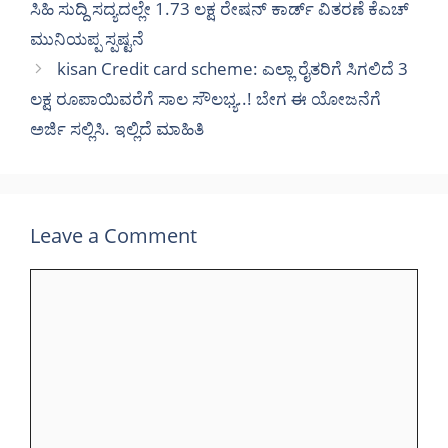
ಸಿಹಿ ಸುದ್ದಿ ಸದ್ಯದಲ್ಲೇ 1.73 ಲಕ್ಷ ರೇಷನ್ ಕಾರ್ಡ್ ವಿತರಣೆ ಕೆಎಚ್
ಮುನಿಯಪ್ಪ ಸ್ಪಷ್ಟನೆ
kisan Credit card scheme: ಎಲ್ಲಾ ರೈತರಿಗೆ ಸಿಗಲಿದೆ 3
ಲಕ್ಷ ರೂಪಾಯಿವರೆಗೆ ಸಾಲ ಸೌಲಭ್ಯ..! ಬೇಗ ಈ ಯೋಜನೆಗೆ
ಅರ್ಜಿ ಸಲ್ಲಿಸಿ. ಇಲ್ಲಿದೆ ಮಾಹಿತಿ
Leave a Comment
Comment