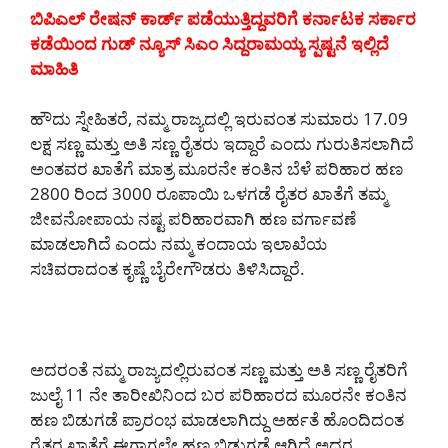
ಬಿಪಿಎಲ್ ರೇಷನ್ ಕಾರ್ಡ್ ಪಡೆಯುತ್ತಿದ್ದವರಿಗೆ ಕರ್ನಾಟಕ ಸರ್ಕಾರ
ಕಡೆಯಿಂದ ಗುಡ್ ನ್ಯೂಸ್ ಸಿಎಂ ಸಿದ್ದರಾಮಯ್ಯ ಸ್ಪಷ್ಟನೆ ಇಲ್ಲಿದೆ
ಮಾಹಿತಿ
ಹೌದು ಸ್ನೇಹಿತರೆ, ನಮ್ಮ ರಾಜ್ಯದಲ್ಲಿ ಇರುವಂತ ಸುಮಾರು 17.09
ಲಕ್ಷ ಸಣ್ಣ ಮತ್ತು ಅತಿ ಸಣ್ಣ ರೈತರು ಇದ್ದಾರೆ ಎಂದು ಗುರುತಿಸಲಾಗಿದೆ
ಅಂತವರ ಖಾತೆಗೆ ಮಾತ್ರ ಮೂರನೇ ಕಂತಿನ ಬೆಳೆ ಪರಿಹಾರ ಹಣ
2800 ರಿಂದ 3000 ರೂಪಾಯಿ ಒಳಗಡೆ ರೈತರ ಖಾತೆಗೆ ತಮ್ಮ
ಜೀವನೋಪಾಯ ನಷ್ಟ ಪರಿಹಾರವಾಗಿ ಹಣ ವರ್ಗಾವಣೆ
ಮಾಡಲಾಗಿದೆ ಎಂದು ನಮ್ಮ ಕಂದಾಯ ಇಲಾಖೆಯ
ಸಚಿವರಾದಂತ ಕೃಷ್ಣೆ ಬೈರೇಗೌಡರು ತಿಳಿಸಿದ್ದಾರೆ.
ಅದರಂತೆ ನಮ್ಮ ರಾಜ್ಯದಲ್ಲಿರುವಂತ ಸಣ್ಣ ಮತ್ತು ಅತಿ ಸಣ್ಣ ರೈತರಿಗೆ
ಜುಲೈ 11 ನೇ ತಾರೀಖಿನಿಂದ ಬರ ಪರಿಹಾರದ ಮೂರನೇ ಕಂತಿನ
ಹಣ ಬಿಡುಗಡೆ ಪ್ರಾರಂಭ ಮಾಡಲಾಗಿದ್ದು ಅರ್ಹತೆ ಹೊಂದಿದಂತ
ರೈತರ ಖಾತೆಗೆ ಈಗಾಗಲೇ ಹಣ ಬಿಡುಗಡೆ ಆಗಿದೆ ಅದರ