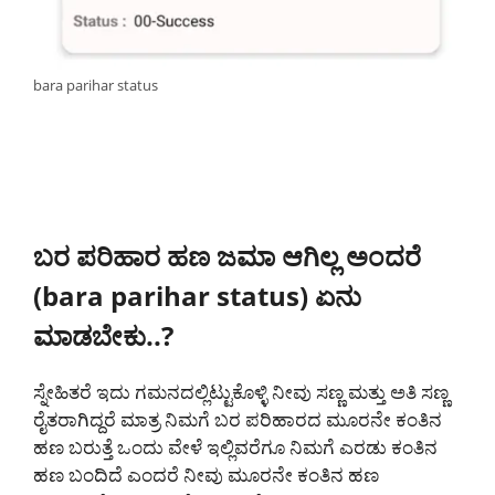
bara parihar status
ಬರ ಪರಿಹಾರ ಹಣ ಜಮಾ ಆಗಿಲ್ಲ ಅಂದರೆ
(bara parihar status) ಏನು
ಮಾಡಬೇಕು..?
ಸ್ನೇಹಿತರೆ ಇದು ಗಮನದಲ್ಲಿಟ್ಟುಕೊಳ್ಳಿ ನೀವು ಸಣ್ಣ ಮತ್ತು ಅತಿ ಸಣ್ಣ
ರೈತರಾಗಿದ್ದರೆ ಮಾತ್ರ ನಿಮಗೆ ಬರ ಪರಿಹಾರದ ಮೂರನೇ ಕಂತಿನ
ಹಣ ಬರುತ್ತೆ ಒಂದು ವೇಳೆ ಇಲ್ಲಿವರೆಗೂ ನಿಮಗೆ ಎರಡು ಕಂತಿನ
ಹಣ ಬಂದಿದೆ ಎಂದರೆ ನೀವು ಮೂರನೇ ಕಂತಿನ ಹಣ