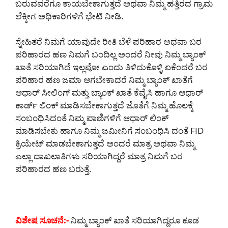
ಬರುವವರೆಗೂ ಕಾಯಬೇಕಾಗುತ್ತದೆ ಅಥವಾ ನಿಮ್ಮ ಹತ್ತಿರದ ಗ್ರಾಮ
ಲೆಕ್ಕೀಗ ಅಧಿಕಾರಿಗಳಿಗೆ ಭೇಟಿ ನೀಡಿ.
ಸ್ನೇಹಿತರೆ ನಿಮಗೆ ಯಾವುದೇ ರೀತಿ ಬೆಳೆ ಪರಿಹಾರ ಅಥವಾ ಬರ
ಪರಿಹಾರದ ಹಣ ನಿಮಗೆ ಬಂದಿಲ್ಲ ಅಂದರೆ ನೀವು ನಿಮ್ಮ ಬ್ಯಾಂಕ್
ಖಾತೆ ಸರಿಯಾಗಿದೆ ಇಲ್ಲವೋ ಎಂದು ತಿಳಿದುಕೊಳ್ಳಿ ಏಕೆಂದರೆ ಬರ
ಪರಿಹಾರ ಹಣ ಜಮಾ ಆಗಬೇಕಾದರೆ ನಿಮ್ಮ ಬ್ಯಾಂಕ್ ಖಾತೆಗೆ
ಆಧಾರ್ ಸೀಲಿಂಗ್ ಮತ್ತು ಬ್ಯಾಂಕ್ ಖಾತೆ ಕೆವೈಸಿ ಹಾಗೂ ಆಧಾರ್
ಕಾರ್ಡ್ ಲಿಂಕ್ ಮಾಡಿಸಬೇಕಾಗುತ್ತದೆ ಜೊತೆಗೆ ನಿಮ್ಮ ಹೊಲಕ್ಕೆ
ಸಂಬಂಧಿಸಿದಂತೆ ನಿಮ್ಮ ಪಾಣಿಗಳಿಗೆ ಆಧಾರ್ ಲಿಂಕ್
ಮಾಡಿಸಬೇಕು ಹಾಗೂ ನಿಮ್ಮ ಜಮೀನಿಗೆ ಸಂಬಂಧಿಸಿ ದಂತೆ FID
ಕ್ರಿಯೇಟ್ ಮಾಡಬೇಕಾಗುತ್ತದೆ ಅಂದರೆ ಮಾತ್ರ ಅಥವಾ ನಿಮ್ಮ
ಎಲ್ಲಾ ದಾಖಲಾತಿಗಳು ಸರಿಯಾಗಿದ್ದರೆ ಮಾತ್ರ ನಿಮಗೆ ಬರ
ಪರಿಹಾರದ ಹಣ ಬರುತ್ತೆ.
ವಿಶೇಷ ಸೂಚನೆ:-
ನಿಮ್ಮ ಬ್ಯಾಂಕ್ ಖಾತೆ ಸರಿಯಾಗಿದ್ದರೂ ಕೂಡ