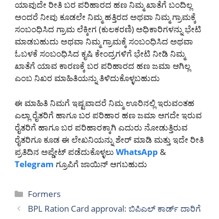
ಯಾವುದೇ ರೀತಿ ಬರ ಪರಿಹಾರದ ಹಣ ನಿಮ್ಮ ಖಾತೆಗೆ ಬಂದಿಲ್ಲ
ಅಂದರೆ ನೀವು ಕೂಡಲೇ ನಿಮ್ಮ ಹತ್ತಿರದ ಅಥವಾ ನಿಮ್ಮ ಗ್ರಾಮಕ್ಕೆ
ಸಂಬಂಧಿಸಿದ ಗ್ರಾಮ ಲೆಕ್ಕೀಗ (ಕುಲಕರಣಿ) ಅಧಿಕಾರಿಗಳನ್ನು ಭೇಟಿ
ಮಾಡಬಹುದು ಅಥವಾ ನಿಮ್ಮ ಗ್ರಾಮಕ್ಕೆ ಸಂಬಂಧಿಸಿದ ಅಥವಾ
ಓಬಳಕೆ ಸಂಬಂಧಿಸಿದ ಕೃಷಿ ಕೇಂದ್ರಗಳಿಗೆ ಭೇಟಿ ನೀಡಿ ನಿಮ್ಮ
ಖಾತೆಗೆ ಯಾವ ಕಾರಣಕ್ಕೆ ಬರ ಪರಿಹಾರದ ಹಣ ಜಮಾ ಆಗಿಲ್ಲ
ಎಂಬ ನಿಖರ ಮಾಹಿತಿಯನ್ನು ತಿಳಿದುಕೊಳ್ಳಬಹುದು
ಈ ಮಾಹಿತಿ ನಿಮಗೆ ಇಷ್ಟವಾದರೆ ನಿಮ್ಮ ಊರಿನಲ್ಲಿ ಇರುವಂತಹ
ಎಲ್ಲಾ ರೈತರಿಗೆ ಹಾಗೂ ಬರ ಪರಿಹಾರ ಹಣ ಜಮಾ ಆಗದೇ ಇರುವ
ರೈತರಿಗೆ ಹಾಗೂ ಬರ ಪರಿಹಾರಕ್ಕಾಗಿ ಎದುರು ನೋಡುತ್ತಿರುವ
ರೈತರಿಗೂ ಕೂಡ ಈ ಲೇಖನಿಯನ್ನು ಶೇರ್ ಮಾಡಿ ಮತ್ತು ಇದೇ ರೀತಿ
ಪ್ರತಿದಿನ ಅಪ್ಡೇಟ್ ಪಡೆದುಕೊಳ್ಳಲು
WhatsApp
&
Telegram
ಗ್ರೂಪಿಗೆ ಜಾಯಿನ್ ಆಗಬಹುದು
Categories
Formers
BPL Ration Card approval: ಬಿಪಿಎಲ್ ಕಾರ್ಡ್ ದಾರಿಗೆ