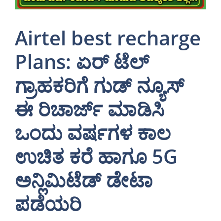
Airtel best recharge
Plans: ಏರ್ ಟೆಲ್
ಗ್ರಾಹಕರಿಗೆ ಗುಡ್ ನ್ಯೂಸ್
ಈ ರಿಚಾರ್ಜ್ ಮಾಡಿಸಿ
ಒಂದು ವರ್ಷಗಳ ಕಾಲ
ಉಚಿತ ಕರೆ ಹಾಗೂ 5G
ಅನ್ಲಿಮಿಟೆಡ್ ಡೇಟಾ
ಪಡೆಯರಿ