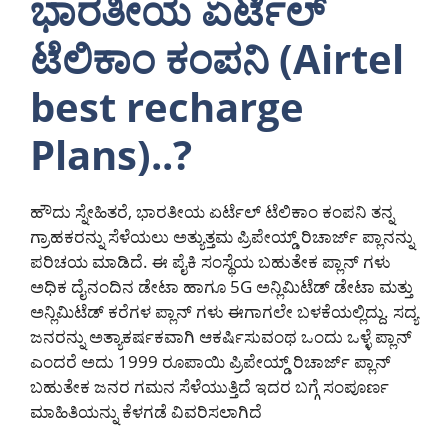
ಭಾರತೀಯ ಏರ್ಟೆಲ್
ಟೆಲಿಕಾಂ ಕಂಪನಿ (Airtel
best recharge
Plans)..?
ಹೌದು ಸ್ನೇಹಿತರೆ, ಭಾರತೀಯ ಏರ್ಟೆಲ್ ಟೆಲಿಕಾಂ ಕಂಪನಿ ತನ್ನ
ಗ್ರಾಹಕರನ್ನು ಸೆಳೆಯಲು ಅತ್ಯುತ್ತಮ ಪ್ರಿಪೇಯ್ಡ್ ರಿಚಾರ್ಜ್ ಪ್ಲಾನನ್ನು
ಪರಿಚಯ ಮಾಡಿದೆ. ಈ ಪೈಕಿ ಸಂಸ್ಥೆಯ ಬಹುತೇಕ ಪ್ಲಾನ್ ಗಳು
ಅಧಿಕ ದೈನಂದಿನ ಡೇಟಾ ಹಾಗೂ 5G ಅನ್ಲಿಮಿಟೆಡ್ ಡೇಟಾ ಮತ್ತು
ಅನ್ಲಿಮಿಟೆಡ್ ಕರೆಗಳ ಪ್ಲಾನ್ ಗಳು ಈಗಾಗಲೇ ಬಳಕೆಯಲ್ಲಿದ್ದು. ಸದ್ಯ
ಜನರನ್ನು ಅತ್ಯಾಕರ್ಷಕವಾಗಿ ಆಕರ್ಷಿಸುವಂಥ ಒಂದು ಒಳ್ಳೆ ಪ್ಲಾನ್
ಎಂದರೆ ಅದು 1999 ರೂಪಾಯಿ ಪ್ರಿಪೇಯ್ಡ್ ರಿಚಾರ್ಜ್ ಪ್ಲಾನ್
ಬಹುತೇಕ ಜನರ ಗಮನ ಸೆಳೆಯುತ್ತಿದೆ ಇದರ ಬಗ್ಗೆ ಸಂಪೂರ್ಣ
ಮಾಹಿತಿಯನ್ನು ಕೆಳಗಡೆ ವಿವರಿಸಲಾಗಿದೆ