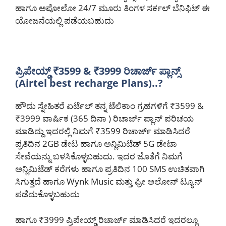
ಹಾಗೂ ಅಪೋಲೋ 24/7 ಮೂರು ತಿಂಗಳ ಸರ್ಕಲ್ ಬೆನಿಫಿಟ್ ಈ
ಯೋಜನೆಯಲ್ಲಿ ಪಡೆಯಬಹುದು
ಪ್ರಿಪೇಯ್ಡ್ ₹3599 & ₹3999 ರಿಚಾರ್ಜ್ ಪ್ಲಾನ್ಸ್
(Airtel best recharge Plans)..?
ಹೌದು ಸ್ನೇಹಿತರೆ ಏರ್ಟೆಲ್ ತನ್ನ ಟೆಲಿಕಾಂ ಗ್ರಹಗಳಿಗೆ ₹3599 &
₹3999 ವಾರ್ಷಿಕ (365 ದಿನಾ ) ರಿಚಾರ್ಜ್ ಪ್ಲಾನ್ ಪರಿಚಯ
ಮಾಡಿದ್ದು ಇದರಲ್ಲಿ ನಿಮಗೆ ₹3599 ರಿಚಾರ್ಜ್ ಮಾಡಿಸಿದರೆ
ಪ್ರತಿದಿನ 2GB ಡೇಟ ಹಾಗೂ ಅನ್ಲಿಮಿಟೆಡ್ 5G ಡೇಟಾ
ಸೇವೆಯನ್ನು ಬಳಸಿಕೊಳ್ಳಬಹುದು. ಇದರ ಜೊತೆಗೆ ನಿಮಗೆ
ಅನ್ಲಿಮಿಟೆಡ್ ಕರೆಗಳು ಹಾಗೂ ಪ್ರತಿದಿನ 100 SMS ಉಚಿತವಾಗಿ
ಸಿಗುತ್ತದೆ ಹಾಗೂ Wynk Music ಮತ್ತು ಫ್ರೀ ಅಲೋನ್ ಟ್ಯೂನ್
ಪಡೆದುಕೊಳ್ಳಬಹುದು
ಹಾಗೂ ₹3999 ಪ್ರಿಪೇಯ್ಡ್ ರಿಚಾರ್ಜ್ ಮಾಡಿಸಿದರೆ ಇದರಲ್ಲೂ