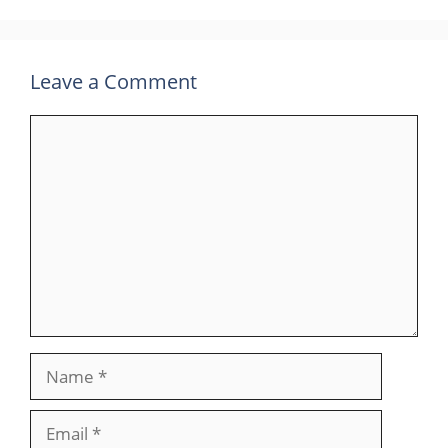
Leave a Comment
Comment
Name
Email