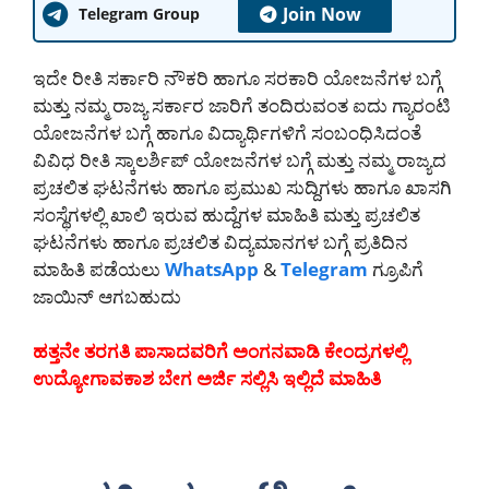
Join Now
Telegram Group
ಇದೇ ರೀತಿ ಸರ್ಕಾರಿ ನೌಕರಿ ಹಾಗೂ ಸರಕಾರಿ ಯೋಜನೆಗಳ ಬಗ್ಗೆ
ಮತ್ತು ನಮ್ಮ ರಾಜ್ಯ ಸರ್ಕಾರ ಜಾರಿಗೆ ತಂದಿರುವಂತ ಐದು ಗ್ಯಾರಂಟಿ
ಯೋಜನೆಗಳ ಬಗ್ಗೆ ಹಾಗೂ ವಿದ್ಯಾರ್ಥಿಗಳಿಗೆ ಸಂಬಂಧಿಸಿದಂತೆ
ವಿವಿಧ ರೀತಿ ಸ್ಕಾಲರ್ಶಿಪ್ ಯೋಜನೆಗಳ ಬಗ್ಗೆ ಮತ್ತು ನಮ್ಮ ರಾಜ್ಯದ
ಪ್ರಚಲಿತ ಘಟನೆಗಳು ಹಾಗೂ ಪ್ರಮುಖ ಸುದ್ದಿಗಳು ಹಾಗೂ ಖಾಸಗಿ
ಸಂಸ್ಥೆಗಳಲ್ಲಿ ಖಾಲಿ ಇರುವ ಹುದ್ದೆಗಳ ಮಾಹಿತಿ ಮತ್ತು ಪ್ರಚಲಿತ
ಘಟನೆಗಳು ಹಾಗೂ ಪ್ರಚಲಿತ ವಿದ್ಯಮಾನಗಳ ಬಗ್ಗೆ ಪ್ರತಿದಿನ
ಮಾಹಿತಿ ಪಡೆಯಲು
WhatsApp
&
Telegram
ಗ್ರೂಪಿಗೆ
ಜಾಯಿನ್ ಆಗಬಹುದು
ಹತ್ತನೇ ತರಗತಿ ಪಾಸಾದವರಿಗೆ ಅಂಗನವಾಡಿ ಕೇಂದ್ರಗಳಲ್ಲಿ
ಉದ್ಯೋಗಾವಕಾಶ ಬೇಗ ಅರ್ಜಿ ಸಲ್ಲಿಸಿ ಇಲ್ಲಿದೆ ಮಾಹಿತಿ