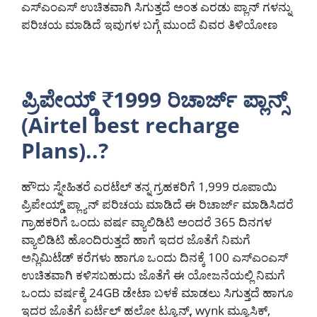
ಎಸ್ಎಂಎಸ್ ಉಚಿತವಾಗಿ ಸಿಗುತ್ತದೆ ಅಂತ ಎರಡು ಪ್ಲಾನ್ ಗಳನ್ನು
ಪರಿಚಯ ಮಾಡಿದೆ ಇವುಗಳ ಬಗ್ಗೆ ಮುಂದೆ ವಿವರ ತಿಳಿಯೋಣ
ಪ್ರಿಪೇಯ್ಡ್ ₹1999 ರಿಚಾರ್ಜ್ ಪ್ಲಾನ್ಸ್
(Airtel best recharge
Plans)..?
ಹೌದು ಸ್ನೇಹಿತರೆ ಎರಟೆಲ್ ತನ್ನ ಗ್ರಹಕರಿಗೆ 1,999 ರೂಪಾಯಿ
ಪ್ರಿಪೇಯ್ಡ್ ಪ್ಲ್ಯಾನ್ ಪರಿಚಯ ಮಾಡಿದೆ ಈ ರಿಚಾರ್ಜ್ ಮಾಡಿಸಿದರೆ
ಗ್ರಾಹಕರಿಗೆ ಒಂದು ವರ್ಷ ವ್ಯಾಲಿಡಿಟಿ ಅಂದರೆ 365 ದಿನಗಳ
ವ್ಯಾಲಿಡಿಟಿ ಹೊಂದಿರುತ್ತದೆ ಹಾಗೆ ಇದರ ಜೊತೆಗೆ ನಿಮಗೆ
ಅನ್ಲಿಮಿಟೆಡ್ ಕರೆಗಳು ಹಾಗೂ ಒಂದು ದಿನಕ್ಕೆ 100 ಎಸ್ಎಂಎಸ್
ಉಚಿತವಾಗಿ ಕಳಿಸಬಹುದು ಜೊತೆಗೆ ಈ ಯೋಜನೆಯಲ್ಲಿ ನಿಮಗೆ
ಒಂದು ವರ್ಷಕ್ಕೆ 24GB ಡೇಟಾ ಬಳಕೆ ಮಾಡಲು ಸಿಗುತ್ತದೆ ಹಾಗೂ
ಇದರ ಜೊತೆಗೆ ಏರ್ಟೆಲ್ ಹಲೋ ಟ್ಯೂನ್ಸ್, wynk ಮ್ಯೂಸಿಕ್,