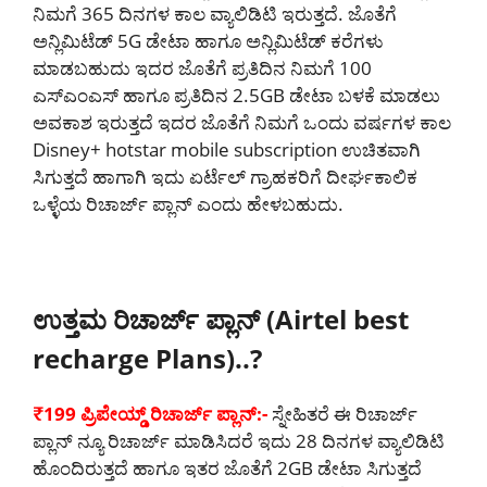
ನಿಮಗೆ 365 ದಿನಗಳ ಕಾಲ ವ್ಯಾಲಿಡಿಟಿ ಇರುತ್ತದೆ. ಜೊತೆಗೆ
ಅನ್ಲಿಮಿಟೆಡ್ 5G ಡೇಟಾ ಹಾಗೂ ಅನ್ಲಿಮಿಟೆಡ್ ಕರೆಗಳು
ಮಾಡಬಹುದು ಇದರ ಜೊತೆಗೆ ಪ್ರತಿದಿನ ನಿಮಗೆ 100
ಎಸ್ಎಂಎಸ್ ಹಾಗೂ ಪ್ರತಿದಿನ 2.5GB ಡೇಟಾ ಬಳಕೆ ಮಾಡಲು
ಅವಕಾಶ ಇರುತ್ತದೆ ಇದರ ಜೊತೆಗೆ ನಿಮಗೆ ಒಂದು ವರ್ಷಗಳ ಕಾಲ
Disney+ hotstar mobile subscription ಉಚಿತವಾಗಿ
ಸಿಗುತ್ತದೆ ಹಾಗಾಗಿ ಇದು ಏರ್ಟೆಲ್ ಗ್ರಾಹಕರಿಗೆ ದೀರ್ಘಕಾಲಿಕ
ಒಳ್ಳೆಯ ರಿಚಾರ್ಜ್ ಪ್ಲಾನ್ ಎಂದು ಹೇಳಬಹುದು.
ಉತ್ತಮ ರಿಚಾರ್ಜ್ ಪ್ಲಾನ್ (Airtel best
recharge Plans)..?
₹199 ಪ್ರಿಪೇಯ್ಡ್ ರಿಚಾರ್ಜ್ ಪ್ಲಾನ್:-
ಸ್ನೇಹಿತರೆ ಈ ರಿಚಾರ್ಜ್
ಪ್ಲಾನ್ ನ್ಯೂ ರಿಚಾರ್ಜ್ ಮಾಡಿಸಿದರೆ ಇದು 28 ದಿನಗಳ ವ್ಯಾಲಿಡಿಟಿ
ಹೊಂದಿರುತ್ತದೆ ಹಾಗೂ ಇತರ ಜೊತೆಗೆ 2GB ಡೇಟಾ ಸಿಗುತ್ತದೆ