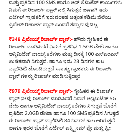
ಮತ್ತು ಪ್ರತಿದಿನ 100 SMS ಹಾಗೂ ಅನ್ ಲಿಮಿಟೆಡ್ ಕಾರ್ಯಗಳು
ನಿಮಗೆ ಈ ರಿಚಾರ್ಜ್ ಪ್ಲಾನ್ ನಲ್ಲಿ ಸಿಗುತ್ತವೆ ಹಾಗಾಗಿ ಇದು
ಏರ್ಟೆಲ್ ಗ್ರಾಹಕರಿಗೆ ಇರುವಂತಹ ಅತ್ಯಂತ ಕಡಿಮೆ ಬೆಲೆಯ
ಪ್ರಿಪೇಡ್ ರಿಚಾರ್ಜ್ ಪ್ಲಾನ್ ಎಂದರೆ ತಪ್ಪಾಗುವುದಿಲ್ಲ
₹349 ಪ್ರಿಪೇಯ್ಡ್ ರಿಚಾರ್ಜ್ ಪ್ಲಾನ್:-
ಹೌದು ಸ್ನೇಹಿತರೆ ಈ
ರಿಚಾರ್ಜ್ ಮಾಡಿಸಿದರೆ ನಿಮಗೆ ಪ್ರತಿದಿನ 1.5GB ಡೇಟ ಹಾಗೂ
ಅನ್ಲಿಮಿಟೆಡ್ ವಾಯ್ಸ್ ಕರೆಗಳು ಮತ್ತು ದಿನಕ್ಕೆ 100 ಎಸ್ಎಂಎಸ್
ಉಚಿತವಾಗಿ ಸಿಗುತ್ತದೆ. ಹಾಗೂ ಇದು 28 ದಿನಗಳ ಕಾಲ
ವ್ಯಾಲಿಡಿಟಿ ಹೊಂದಿರುತ್ತದೆ ಸಾಕಷ್ಟು ಗ್ರಾಹಕರು ಈ ರಿಚಾರ್ಜ್
ಪ್ಲಾನ್ ಗಳನ್ನು ರಿಚಾರ್ಜ್ ಮಾಡಿಸುತ್ತಿದ್ದಾರೆ
₹979 ಪ್ರಿಪೇಯ್ಡ್ ರಿಚಾರ್ಜ್ ಪ್ಲಾನ್:-
ಸ್ನೇಹಿತರೆ ಈ ರಿಚಾರ್ಜ್
ಪ್ಲಾನ್ ನೀವು ರಿಚಾರ್ಜ್ ಮಾಡಿಸಿದರೆ ನಿಮಗೆ ಅನ್ಲಿಮಿಟೆಡ್ 5G
ಡೇಟ ಹಾಗೂ ಅನ್ಲಿಮಿಟೆಡ್ ವಾಯ್ಸ್ ಕರೆಗಳು ಸಿಗುತ್ತವೆ ಜೊತೆಗೆ
ಪ್ರತಿದಿನ 2.0GB ಡೇಟಾ ಹಾಗೂ 100 SMS ಪ್ರತಿದಿನ ಸಿಗುತ್ತದೆ
ಈ ರಿಚಾರ್ಜ್ ಪ್ಲಾನ್ ವ್ಯಾಲಿಡಿಟಿ 84 ದಿನಗಳ ಕಾಲ ಆಗಿರುತ್ತದೆ
ಹಾಗೂ ಇದರ ಜೊತೆಗೆ ಏರ್ಟೆಲ್ ಎಕ್ಸ್ಟ್ರೀಮ್ ಪ್ಲೇ ಮತ್ತು ಫ್ರೀ