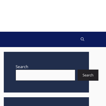
Search
Search