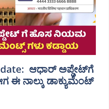
ate: ಆಧಾರ್ ಅಪ್ಡೇಟ್‌ಗೆ
ಈ ನಾಲ್ಕು ಡಾಕ್ಯುಮೆಂಟ್