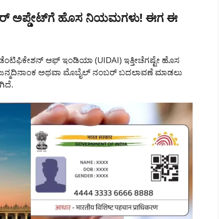
ರ್ ಅಪ್ಡೇಟ್‌ಗೆ ಹೊಸ ನಿಯಮಗಳು! ಈಗ ಈ
ಐಡೆಂಟಿಫಿಕೇಶನ್ ಆಫ್ ಇಂಡಿಯಾ (UIDAI) ಇತ್ತೀಚೆಗಷ್ಟೇ ಹೊಸ
ಾಸ, ಜನ್ಮದಿನಾಂಕ ಅಥವಾ ಮೊಬೈಲ್ ನಂಬರ್ ಬದಲಾವಣೆ ಮಾಡಲು
ಿದೆ.