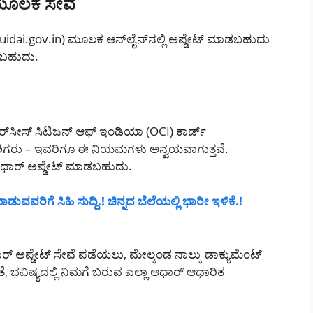
 ಮೂಲಕ ಸೇವೆ
(uidai.gov.in) ಮೂಲಕ ಆನ್‌ಲೈನ್‌ನಲ್ಲಿ ಅಪ್ಡೇಟ್ ಮಾಡಬಹುದು
ಡಬಹುದು.
‌ಸೀಸ್ ಸಿಟಿಜನ್‌ ಆಫ್ ಇಂಡಿಯಾ (OCI) ಕಾರ್ಡ್‌
ೇಶಿಗರು – ಇವರಿಗೂ ಈ ನಿಯಮಗಳು ಅನ್ವಯವಾಗುತ್ತವೆ.
 ಆಧಾರ್ ಅಪ್ಡೇಟ್ ಮಾಡಬಹುದು.
ವವರಿಗೆ ಸಿಹಿ ಸುದ್ದಿ.! ಚಿನ್ನದ ಬೆಲೆಯಲ್ಲಿ ಭಾರೀ ಇಳಿಕೆ.!
ರ್ ಅಪ್ಡೇಟ್ ಸೇವೆ ಪಡೆಯಲು, ಮೇಲ್ಕಂಡ ನಾಲ್ಕು ಡಾಕ್ಯುಮೆಂಟ್
ಧತೆ, ಭವಿಷ್ಯದಲ್ಲಿ ನಿಮಗೆ ಬರುವ ಎಲ್ಲಾ ಆಧಾರ್ ಆಧಾರಿತ