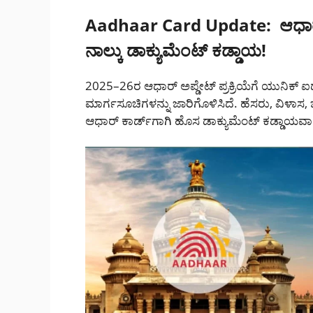
Aadhaar Card Update:
ಆಧಾ
ನಾಲ್ಕು ಡಾಕ್ಯುಮೆಂಟ್ ಕಡ್ಡಾಯ!
2025–26ರ ಆಧಾರ್ ಅಪ್ಡೇಟ್ ಪ್ರಕ್ರಿಯೆಗೆ ಯುನಿಕ್ 
ಮಾರ್ಗಸೂಚಿಗಳನ್ನು ಜಾರಿಗೊಳಿಸಿದೆ. ಹೆಸರು, ವಿಳ
ಆಧಾರ್ ಕಾರ್ಡ್‌ಗಾಗಿ ಹೊಸ ಡಾಕ್ಯುಮೆಂಟ್ ಕಡ್ಡಾಯವಾಗ