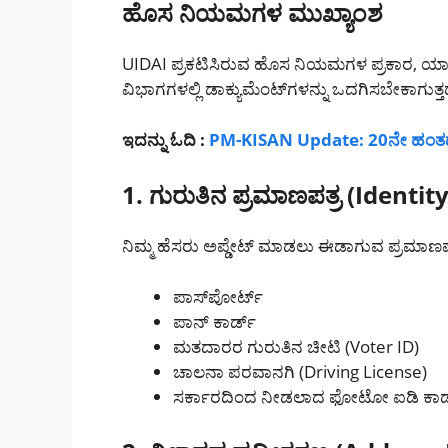
ಹೊಸ ನಿಯಮಗಳ ಮುಖ್ಯಾಂಶ
UIDAI ಪ್ರಕಟಿಸಿರುವ ಹೊಸ ನಿಯಮಗಳ ಪ್ರಕಾರ, ಯಾ
ವಿಭಾಗಗಳಲ್ಲಿ ಡಾಕ್ಯುಮೆಂಟ್‌ಗಳನ್ನು ಒದಗಿಸಬೇಕಾಗುತ್ತದ
ಇದನ್ನು ಓದಿ :
PM-KISAN Update: 20ನೇ ಹಂತದ ₹2
1. ಗುರುತಿನ ಪ್ರಮಾಣಪತ್ರ (Identit
ನಿಮ್ಮ ಹೆಸರು ಅಪ್ಡೇಟ್ ಮಾಡಲು ಈಡಾಗುವ ಪ್ರಮಾಣ
ಪಾಸ್‌ಪೋರ್ಟ್
ಪಾನ್ ಕಾರ್ಡ್
ಮತದಾರರ ಗುರುತಿನ ಚೀಟಿ (Voter ID)
ಚಾಲನಾ ಪರವಾನಗಿ (Driving License)
ಸರ್ಕಾರದಿಂದ ನೀಡಲಾದ ಫೋಟೋ ಐಡಿ ಕಾರ