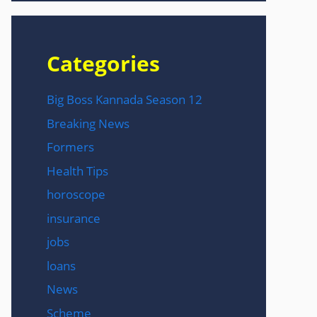
Categories
Big Boss Kannada Season 12
Breaking News
Formers
Health Tips
horoscope
insurance
jobs
loans
News
Scheme