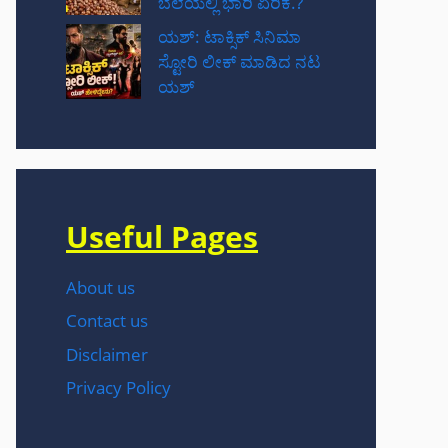
ಬೆಲೆಯಲ್ಲಿ ಭಾರಿ ಏರಿಕೆ.?
ಯಶ್: ಟಾಕ್ಸಿಕ್ ಸಿನಿಮಾ
ಸ್ಟೋರಿ ಲೀಕ್ ಮಾಡಿದ ನಟ‌
ಯಶ್
Useful Pages
About us
Contact us
Disclaimer
Privacy Policy