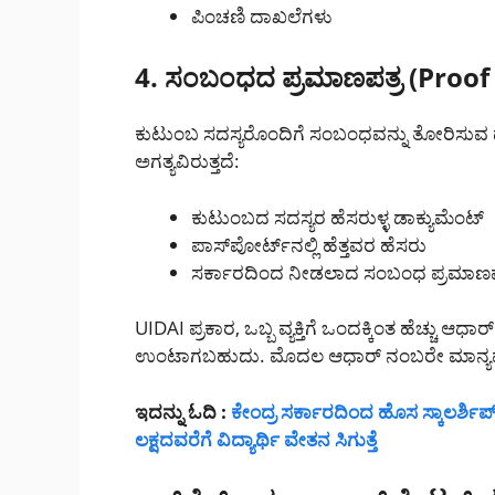
ಪಿಂಚಣಿ ದಾಖಲೆಗಳು
4. ಸಂಬಂಧದ ಪ್ರಮಾಣಪತ್ರ (Proof of
ಕುಟುಂಬ ಸದಸ್ಯರೊಂದಿಗೆ ಸಂಬಂಧವನ್ನು ತೋರಿಸುವ ದ
ಅಗತ್ಯವಿರುತ್ತದೆ:
ಕುಟುಂಬದ ಸದಸ್ಯರ ಹೆಸರುಳ್ಳ ಡಾಕ್ಯುಮೆಂಟ್
ಪಾಸ್‌ಪೋರ್ಟ್‌ನಲ್ಲಿ ಹೆತ್ತವರ ಹೆಸರು
ಸರ್ಕಾರದಿಂದ ನೀಡಲಾದ ಸಂಬಂಧ ಪ್ರಮಾಣಪ
UIDAI ಪ್ರಕಾರ, ಒಬ್ಬ ವ್ಯಕ್ತಿಗೆ ಒಂದಕ್ಕಿಂತ ಹೆಚ್ಚ
ಉಂಟಾಗಬಹುದು. ಮೊದಲ ಆಧಾರ್ ನಂಬರೇ ಮಾನ್ಯವಾಗಿ
ಇದನ್ನು ಓದಿ :
ಕೇಂದ್ರ ಸರ್ಕಾರದಿಂದ ಹೊಸ ಸ್ಕಾಲರ್ಶಿಪ
ಲಕ್ಷದವರೆಗೆ ವಿದ್ಯಾರ್ಥಿ ವೇತನ ಸಿಗುತ್ತೆ