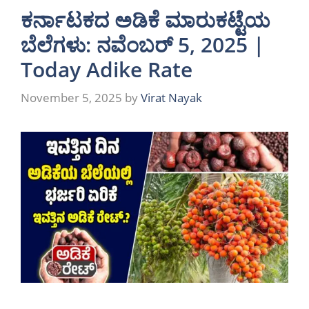
ಕರ್ನಾಟಕದ ಅಡಿಕೆ ಮಾರುಕಟ್ಟೆಯ
ಬೆಲೆಗಳು: ನವೆಂಬರ್ 5, 2025 |
Today Adike Rate
November 5, 2025
by
Virat Nayak