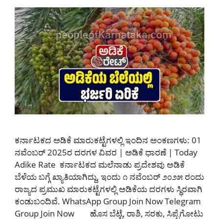
ಕರ್ನಾಟಕದ ಅಡಿಕೆ ಮಾರುಕಟ್ಟೆಗಳಲ್ಲಿ ಇಂದಿನ ಅಂಕಣಗಳು: 01
ನವೆಂಬರ್ 2025ರ ದರಗಳ ವಿವರ | ಅಡಿಕೆ ಧಾರಣೆ | Today
Adike Rate ಕರ್ನಾಟಕದ ಮಲೆನಾಡು ಪ್ರದೇಶವು ಅಡಿಕೆ
ಬೆಳೆಯ ಬಗ್ಗೆ ಖ್ಯಾತಿಯಾಗಿದ್ದು, ಇಂದು ೧ ನವೆಂಬರ್ ೨೦೨೫ ರಂದು
ರಾಜ್ಯದ ಪ್ರಮುಖ ಮಾರುಕಟ್ಟೆಗಳಲ್ಲಿ ಅಡಿಕೆಯ ದರಗಳು ಸ್ಥಿರವಾಗಿ
ಕಂಡುಬಂದಿವೆ. WhatsApp Group Join Now Telegram
Group Join Now ಹೊಸ ಬೆಟ್ಟೆ, ರಾಶಿ, ಸರಕು, ಸಿಪ್ಪೆಗೋಟು