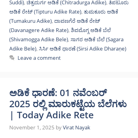
Suddi)
,
ಚಿತ್ರದುರ್ಗ ಅಡಿಕೆ (Chitradurga Adike)
,
ತಿಪಟೂರು
ಅಡಿಕೆ ರೇಟ್ (Tipturu Adike Rate)
,
ತುಮಕೂರು ಅಡಿಕೆ
(Tumakuru Adike)
,
ದಾವಣಗೆರೆ ಅಡಿಕೆ ರೇಟ್
(Davanagere Adike Rate)
,
ಶಿವಮೊಗ್ಗ ಅಡಿಕೆ ಬೆಲೆ
(Shivamogga Adike Bele)
,
ಸಾಗರ ಅಡಿಕೆ ಬೆಲೆ (Sagara
Adike Bele)
,
ಸಿರ್ಸಿ ಅಡಿಕೆ ಧಾರಣೆ (Sirsi Adike Dharaṇe)
Leave a comment
ಅಡಿಕೆ ಧಾರಣೆ: 01 ನವೆಂಬರ್
2025 ರಲ್ಲಿ ಮಾರುಕಟ್ಟೆಯ ಬೆಲೆಗಳು
| Today Adike Rete
November 1, 2025
by
Virat Nayak