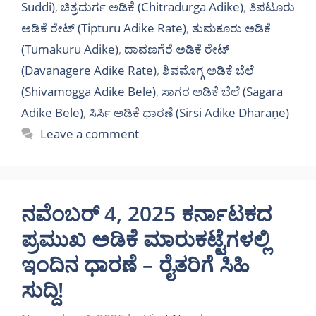
Suddi)
,
ಚಿತ್ರದುರ್ಗ ಅಡಿಕೆ (Chitradurga Adike)
,
ತಿಪಟೂರು
ಅಡಿಕೆ ರೇಟ್ (Tipturu Adike Rate)
,
ತುಮಕೂರು ಅಡಿಕೆ
(Tumakuru Adike)
,
ದಾವಣಗೆರೆ ಅಡಿಕೆ ರೇಟ್
(Davanagere Adike Rate)
,
ಶಿವಮೊಗ್ಗ ಅಡಿಕೆ ಬೆಲೆ
(Shivamogga Adike Bele)
,
ಸಾಗರ ಅಡಿಕೆ ಬೆಲೆ (Sagara
Adike Bele)
,
ಸಿರ್ಸಿ ಅಡಿಕೆ ಧಾರಣೆ (Sirsi Adike Dharaṇe)
Leave a comment
ನವೆಂಬರ್ 4, 2025 ಕರ್ನಾಟಕದ
ಪ್ರಮುಖ ಅಡಿಕೆ ಮಾರುಕಟ್ಟೆಗಳಲ್ಲಿ
ಇಂದಿನ ಧಾರಣೆ – ರೈತರಿಗೆ ಸಿಹಿ
ಸುದ್ದಿ!