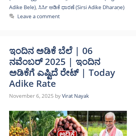
Adike Bele)
,
ಸಿರ್ಸಿ ಅಡಿಕೆ ಧಾರಣೆ (Sirsi Adike Dharaṇe)
Leave a comment
ಇಂದಿನ ಅಡಿಕೆ ಬೆಲೆ | 06
ನವೆಂಬರ್ 2025 | ಇಂದಿನ
ಅಡಿಕೆಗೆ ಎಷ್ಟಿದೆ ರೇಟ್‌ | Today
Adike Rate
November 6, 2025
by
Virat Nayak