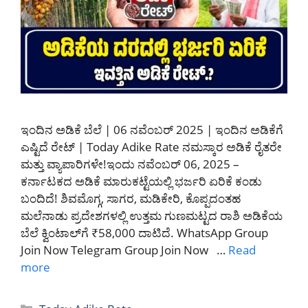
ಇಂದಿನ ಅಡಿಕೆ ಬೆಲೆ | 06 ನವೆಂಬರ್ 2025 | ಇಂದಿನ ಅಡಿಕೆಗೆ
ಎಷ್ಟಿದೆ ರೇಟ್‌ | Today Adike Rate ನಮಸ್ಕಾರ ಅಡಿಕೆ ರೈತರೇ
ಮತ್ತು ವ್ಯಾಪಾರಿಗಳೇ!ಇಂದು ನವೆಂಬರ್ 06, 2025 –
ಕರ್ನಾಟಕದ ಅಡಿಕೆ ಮಾರುಕಟ್ಟೆಯಲ್ಲಿ ಭರ್ಜರಿ ಏರಿಕೆ ಕಂಡು
ಬಂದಿದೆ! ಶಿವಮೊಗ್ಗ, ಸಾಗರ, ಮಡಿಕೇರಿ, ಕೊಪ್ಪದಂತಹ
ಮಲೆನಾಡು ಪ್ರದೇಶಗಳಲ್ಲಿ ಉತ್ತಮ ಗುಣಮಟ್ಟದ ರಾಶಿ ಅಡಿಕೆಯ
ಬೆಲೆ ಕ್ವಿಂಟಾಲ್‌ಗೆ ₹58,000 ದಾಟಿದೆ. WhatsApp Group
Join Now Telegram Group Join Now …
Read
more
Categories