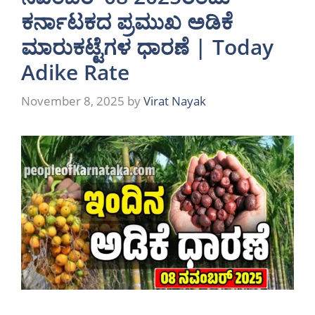
ಕರ್ನಾಟಕದ ಪ್ರಮುಖ ಅಡಿಕೆ
ಮಾರುಕಟ್ಟೆಗಳ ಧಾರಣೆ | Today
Adike Rate
November 8, 2025
by
Virat Nayak