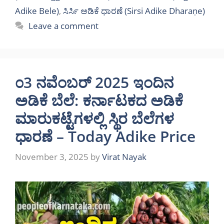
Adike Bele)
,
ಸಿರ್ಸಿ ಅಡಿಕೆ ಧಾರಣೆ (Sirsi Adike Dharaṇe)
Leave a comment
೦3 ನವೆಂಬರ್ 2025 ಇಂದಿನ
ಅಡಿಕೆ ಬೆಲೆ: ಕರ್ನಾಟಕದ ಅಡಿಕೆ
ಮಾರುಕಟ್ಟೆಗಳಲ್ಲಿ ಸ್ಥಿರ ಬೆಲೆಗಳ
ಧಾರಣೆ – Today Adike Price
November 3, 2025
by
Virat Nayak