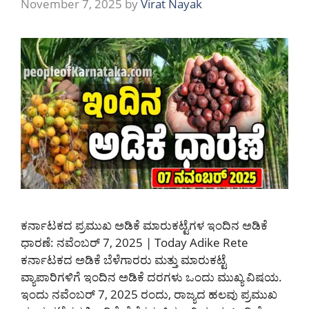
November 7, 2025
by
Virat Nayak
ಕರ್ನಾಟಕದ ಪ್ರಮುಖ ಅಡಿಕೆ ಮಾರುಕಟ್ಟೆಗಳ ಇಂದಿನ ಅಡಿಕೆ
ಧಾರಣೆ: ನವೆಂಬರ್ 7, 2025 | Today Adike Rete
ಕರ್ನಾಟಕದ ಅಡಿಕೆ ಬೆಳೆಗಾರರು ಮತ್ತು ಮಾರುಕಟ್ಟೆ
ವ್ಯಾಪಾರಿಗಳಿಗೆ ಇಂದಿನ ಅಡಿಕೆ ದರಗಳು ಒಂದು ಮುಖ್ಯ ವಿಷಯ.
ಇಂದು ನವೆಂಬರ್ 7, 2025 ರಂದು, ರಾಜ್ಯದ ಹಲವು ಪ್ರಮುಖ