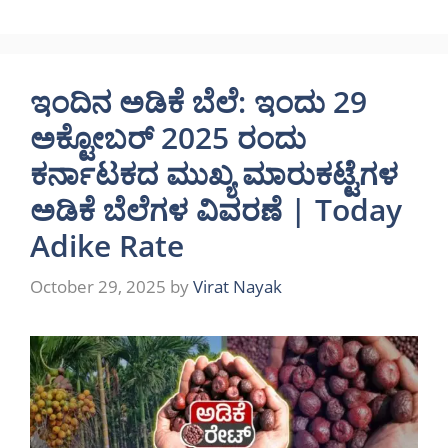
ಇಂದಿನ ಅಡಿಕೆ ಬೆಲೆ: ಇಂದು 29
ಅಕ್ಟೋಬರ್ 2025 ರಂದು
ಕರ್ನಾಟಕದ ಮುಖ್ಯ ಮಾರುಕಟ್ಟೆಗಳ
ಅಡಿಕೆ ಬೆಲೆಗಳ ವಿವರಣೆ | Today
Adike Rate
October 29, 2025
by
Virat Nayak