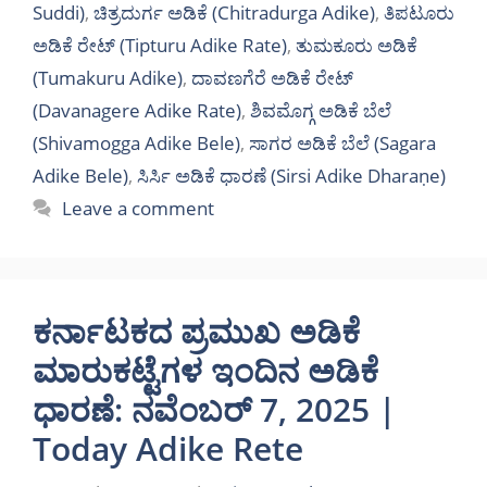
Suddi)
,
ಚಿತ್ರದುರ್ಗ ಅಡಿಕೆ (Chitradurga Adike)
,
ತಿಪಟೂರು
ಅಡಿಕೆ ರೇಟ್ (Tipturu Adike Rate)
,
ತುಮಕೂರು ಅಡಿಕೆ
(Tumakuru Adike)
,
ದಾವಣಗೆರೆ ಅಡಿಕೆ ರೇಟ್
(Davanagere Adike Rate)
,
ಶಿವಮೊಗ್ಗ ಅಡಿಕೆ ಬೆಲೆ
(Shivamogga Adike Bele)
,
ಸಾಗರ ಅಡಿಕೆ ಬೆಲೆ (Sagara
Adike Bele)
,
ಸಿರ್ಸಿ ಅಡಿಕೆ ಧಾರಣೆ (Sirsi Adike Dharaṇe)
Leave a comment
ಕರ್ನಾಟಕದ ಪ್ರಮುಖ ಅಡಿಕೆ
ಮಾರುಕಟ್ಟೆಗಳ ಇಂದಿನ ಅಡಿಕೆ
ಧಾರಣೆ: ನವೆಂಬರ್ 7, 2025 |
Today Adike Rete