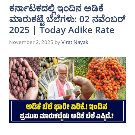
ಕರ್ನಾಟಕದಲ್ಲಿ ಇಂದಿನ ಅಡಿಕೆ
ಮಾರುಕಟ್ಟೆ ಬೆಲೆಗಳು: 02 ನವೆಂಬರ್
2025 | Today Adike Rate
November 2, 2025
by
Virat Nayak