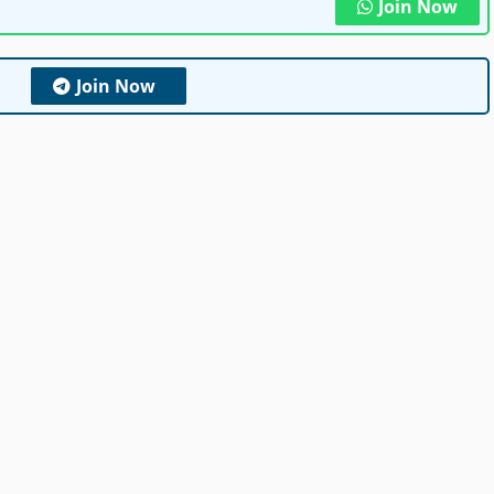
Join Now
Join Now