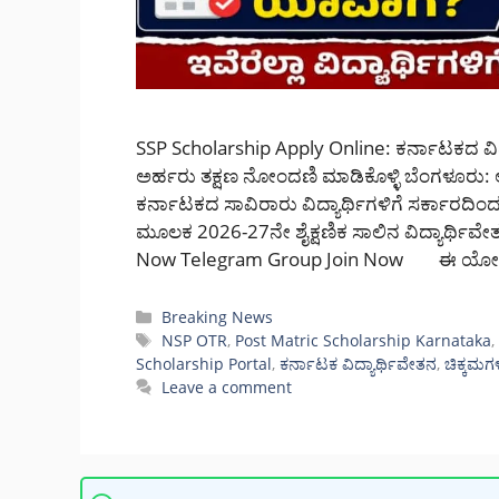
SSP Scholarship Apply Online: ಕರ್ನಾಟಕದ ವಿದ್
ಅರ್ಹರು ತಕ್ಷಣ ನೋಂದಣಿ ಮಾಡಿಕೊಳ್ಳಿ ಬೆಂಗಳೂರು
ಕರ್ನಾಟಕದ ಸಾವಿರಾರು ವಿದ್ಯಾರ್ಥಿಗಳಿಗೆ ಸರ್ಕಾರದಿಂದ ದ
ಮೂಲಕ 2026-27ನೇ ಶೈಕ್ಷಣಿಕ ಸಾಲಿನ ವಿದ್ಯಾರ್ಥಿವೇ
Now Telegram Group Join Now ಈ ಯೋಜನ
Categories
Breaking News
Tags
NSP OTR
,
Post Matric Scholarship Karnataka
Scholarship Portal
,
ಕರ್ನಾಟಕ ವಿದ್ಯಾರ್ಥಿವೇತನ
,
ಚಿಕ್ಕಮಗ
Leave a comment