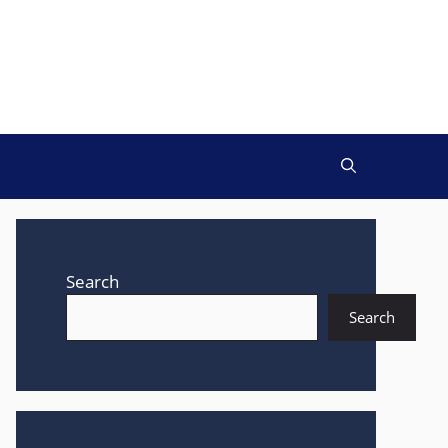
Search
Search