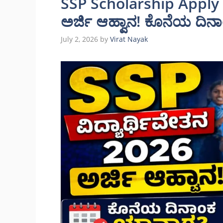
SSP Scholarship Apply O
ಅರ್ಜಿ ಆಹ್ವಾನ! ಕೊನೆಯ ದಿ
July 2, 2026
by
Virat Nayak