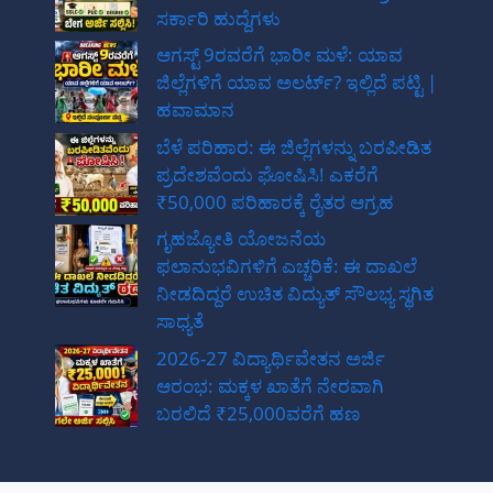
ಸರ್ಕಾರಿ ಹುದ್ದೆಗಳು
ಆಗಸ್ಟ್ 9ರವರೆಗೆ ಭಾರೀ ಮಳೆ: ಯಾವ
ಜಿಲ್ಲೆಗಳಿಗೆ ಯಾವ ಅಲರ್ಟ್? ಇಲ್ಲಿದೆ ಪಟ್ಟಿ |
ಹವಾಮಾನ
ಬೆಳೆ ಪರಿಹಾರ: ಈ ಜಿಲ್ಲೆಗಳನ್ನು ಬರಪೀಡಿತ
ಪ್ರದೇಶವೆಂದು ಘೋಷಿಸಿ! ಎಕರೆಗೆ
₹50,000 ಪರಿಹಾರಕ್ಕೆ ರೈತರ ಆಗ್ರಹ
ಗೃಹಜ್ಯೋತಿ ಯೋಜನೆಯ
ಫಲಾನುಭವಿಗಳಿಗೆ ಎಚ್ಚರಿಕೆ: ಈ ದಾಖಲೆ
ನೀಡದಿದ್ದರೆ ಉಚಿತ ವಿದ್ಯುತ್ ಸೌಲಭ್ಯ ಸ್ಥಗಿತ
ಸಾಧ್ಯತೆ
2026-27 ವಿದ್ಯಾರ್ಥಿವೇತನ ಅರ್ಜಿ
ಆರಂಭ: ಮಕ್ಕಳ ಖಾತೆಗೆ ನೇರವಾಗಿ
ಬರಲಿದೆ ₹25,000ವರೆಗೆ ಹಣ