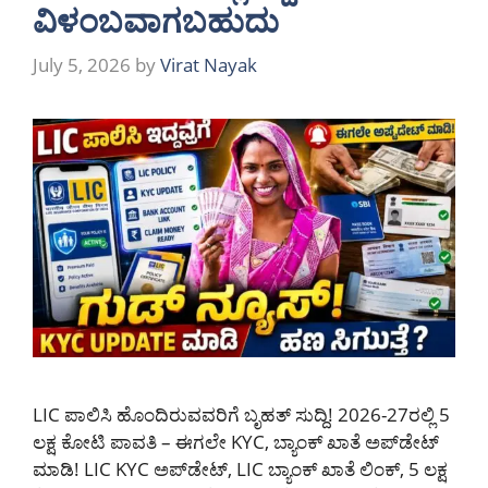
ವಿಳಂಬವಾಗಬಹುದು
July 5, 2026
by
Virat Nayak
LIC ಪಾಲಿಸಿ ಹೊಂದಿರುವವರಿಗೆ ಬೃಹತ್ ಸುದ್ದಿ! 2026-27ರಲ್ಲಿ 5
ಲಕ್ಷ ಕೋಟಿ ಪಾವತಿ – ಈಗಲೇ KYC, ಬ್ಯಾಂಕ್ ಖಾತೆ ಅಪ್‌ಡೇಟ್
ಮಾಡಿ! LIC KYC ಅಪ್‌ಡೇಟ್, LIC ಬ್ಯಾಂಕ್ ಖಾತೆ ಲಿಂಕ್, 5 ಲಕ್ಷ