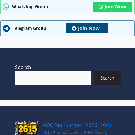
Join Now
WhatsApp Group
Join Now
Telegram Group
Search
Search
AOC Recruitment 2026: 10ನೇ
ತರಗತಿ ಪಾಸ್ ಸಾಕು, 2615 ಕೇಂದ್ರ