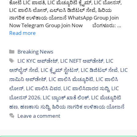
ಕೋಟಿ LIC ಪಾವತಿ, LIC ಮೆಚ್ಯೂರಿಟಿ ಕ್ಲೈಮ್, LIC ಬೋನಸ್,
LIC ಪಾಲಿಸಿ ಲೋನ್, ಎಲ್‌ಐಸಿ ಡಿಜಿಟಲ್ ಸೇವೆ, ಹಿರಿಯ
ನಾಗರಿಕ ಉಳಿತಾಯ ಯೋಜನೆ WhatsApp Group Join
Now Telegram Group Join Now ಬೆಂಗಳೂರು: …
Read more
Categories
Breaking News
Tags
LIC KYC ಅಪ್‌ಡೇಟ್
,
LIC NEFT ಅಪ್‌ಡೇಟ್
,
LIC
ಆನ್‌ಲೈನ್ ಸೇವೆ
,
LIC ಕ್ಲೈಮ್ ಸ್ಟೇಟಸ್
,
LIC ಡಿಜಿಟಲ್ ಸೇವೆ
,
LIC
ನಾಮಿನಿ ಅಪ್‌ಡೇಟ್
,
LIC ಪಾಲಿಸಿ ಮೆಚ್ಯೂರಿಟಿ
,
LIC ಪಾಲಿಸಿ
ಲೋನ್
,
LIC ಪಾಲಿಸಿ ವಿವರ
,
LIC ಪಾಲಿಸಿದಾರರ ಸುದ್ದಿ
,
LIC
ಬೋನಸ್ 2026
,
LIC ಬ್ಯಾಂಕ್ ಖಾತೆ ಲಿಂಕ್
,
LIC ಮೆಚ್ಯೂರಿಟಿ
ಹಣ
,
ಹಣಕಾಸು ಸುದ್ದಿ
,
ಹಿರಿಯ ನಾಗರಿಕ ಉಳಿತಾಯ ಯೋಜನೆ
Leave a comment